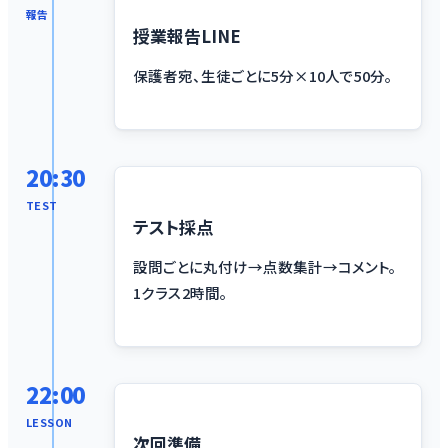
報告
授業報告LINE
保護者宛、生徒ごとに5分×10人で50分。
20:30
TEST
テスト採点
設問ごとに丸付け→点数集計→コメント。
1クラス2時間。
22:00
LESSON
次回準備