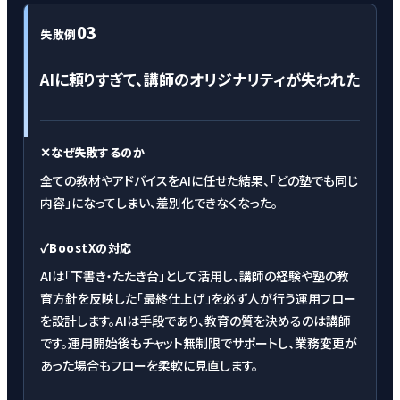
03
失敗例
AIに頼りすぎて、講師のオリジナリティが失われた
✕
なぜ失敗するのか
全ての教材やアドバイスをAIに任せた結果、「どの塾でも同じ
内容」になってしまい、差別化できなくなった。
✓
BoostXの対応
AIは「下書き・たたき台」として活用し、講師の経験や塾の教
育方針を反映した「最終仕上げ」を必ず人が行う運用フロー
を設計します。AIは手段であり、教育の質を決めるのは講師
です。運用開始後もチャット無制限でサポートし、業務変更が
あった場合もフローを柔軟に見直します。