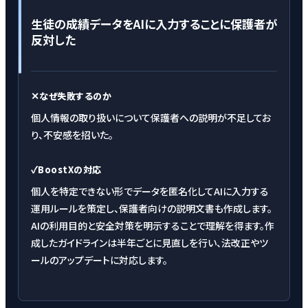
生徒の成績データをAIに入力することに保護者が
反対した
✕
なぜ失敗するのか
個人情報の取り扱いについて保護者への説明が不足してお
り、不安感を招いた。
✓
BoostXの対応
個人を特定できない形でデータを匿名化してAIに入力する
運用ルールを策定し、保護者向けの説明文書も作成します。
AIの利用目的と安全対策を明示することで理解を得ます。作
成したガイドラインは半年ごとに見直しを行い、法改正やツ
ールのアップデートに対応します。