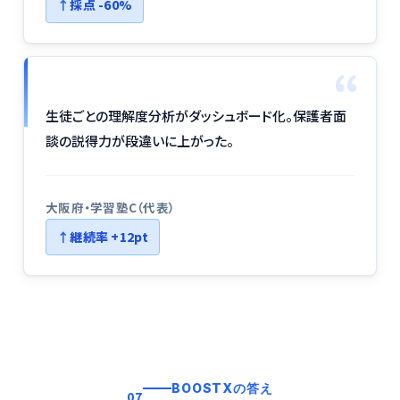
採点 -60%
“
生徒ごとの理解度分析がダッシュボード化。保護者面
談の説得力が段違いに上がった。
大阪府・学習塾C（代表）
継続率 +12pt
BOOSTXの答え
07