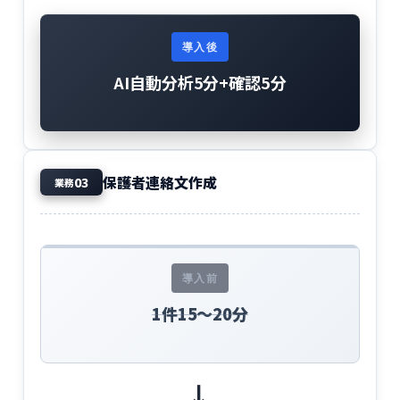
導入後
AI自動分析5分+確認5分
保護者連絡文作成
03
業務
導入前
1件15〜20分
→