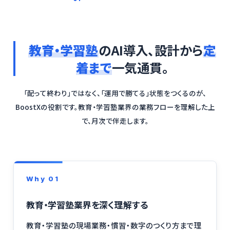
教育・学習塾
のAI導入、設計から
定
着まで
一気通貫。
「配って終わり」ではなく、「運用で勝てる」状態をつくるのが、
BoostXの役割です。教育・学習塾業界の業務フローを理解した上
で、月次で伴走します。
Why 01
教育・学習塾業界を深く理解する
教育・学習塾の現場業務・慣習・数字のつくり方まで理