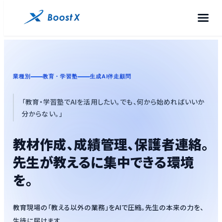
業種別
教育・学習塾
生成AI伴走顧問
「教育・学習塾でAIを活用したい。でも、何から始めればいいか
分からない。」
教材作成、成績管理、保護者連絡。
先生が教えるに集中できる環境
を。
教育現場の「教える以外の業務」をAIで圧縮。先生の本来の力を、
生徒に届けます。