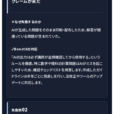
クレームが来た
✕
なぜ失敗するのか
AIが生成した問題をそのまま印刷・配布したため、解答が間
違っている問題が含まれていた。
✓
BoostXの対応
「AIの出力は必ず講師が全問確認してから使用する」という
ルールを徹底。特に数学や理科の計算問題はAIがミスを起こ
しやすいため、確認チェックリストを用意します。作成したガイ
ドラインは半年ごとに見直しを行い、法改正やツールのアップ
デートに対応します。
02
失敗例