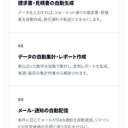
請求書・見積書の自動生成
データを入力すれば、フォーマット通りの請求書・見積
書を自動作成。発行漏れや転記ミスをなくします。
02
データの自動集計・レポート作成
散らばった数字を自動で集計し、定例レポートを生成。
毎週・毎月の集計作業から解放されます。
03
メール・通知の自動配信
条件に応じてメールやSlack通知を自動送信。リマイン
ドや定型連絡の手間と送り忘れをゼロに。