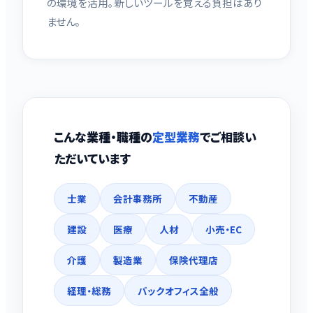
の環境を活用。新しいツールを覚える負担はあり
ません。
こんな業種・職種の
定型業務
でご相談い
ただいています
士業
会計事務所
不動産
建設
医療
人材
小売・EC
介護
製造業
保険代理店
経理・総務
バックオフィス全般