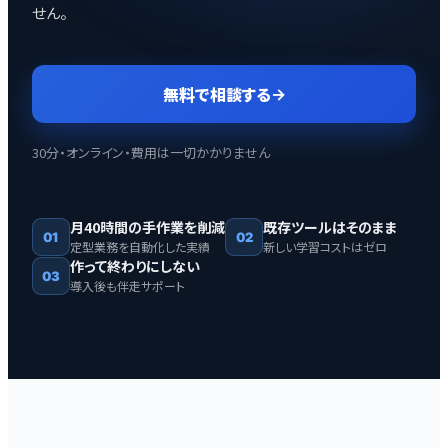
せん。
無料で相談する
→
30分・オンライン・費用は一切かかりません
月40時間の手作業を削減
既存ツールはそのまま
01
02
定型業務を自動化した実績
新しい学習コストはゼロ
作って終わりにしない
03
導入後も伴走サポート