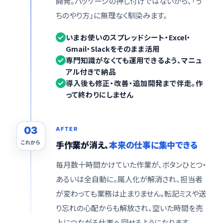
開発。パッケージの押し付けではないから、「う
ちのやり方」に無理なく馴染みます。
いまお使いのスプレッドシート・Excel・
Gmail・Slackをそのまま活用
専門知識がなくても運用できるよう、マニュ
アル付きで納品
導入後も修正・改善・追加開発まで伴走。作
って終わりにしません
03
AFTER
これから
手作業が消え、
本来の仕事に集中できる
毎月数十時間かけていた作業が、ボタンひとつ・
あるいは全自動に。属人化が解消され、担当者
が変わっても業務は止まりません。転記ミスや送
り忘れの心配からも解放され、空いた時間を売
上につながる仕事へ回せるようになります。