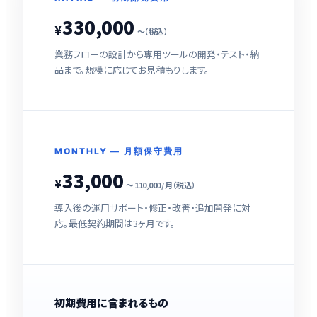
330,000
¥
〜（税込）
業務フローの設計から専用ツールの開発・テスト・納
品まで。規模に応じてお見積もりします。
MONTHLY — 月額保守費用
33,000
¥
〜 110,000 / 月（税込）
導入後の運用サポート・修正・改善・追加開発に対
応。最低契約期間は3ヶ月です。
初期費用に含まれるもの