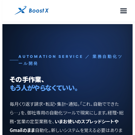
AUTOMATION SERVICE ／ 業務自動化ツ
ール開発
その手作業、
もう人がやらなくていい。
毎月くり返す請求・転記・集計・通知。「これ、自動でできた
ら…」を、御社専用の自動化ツールで現実にします。経理・総
務・営業の定型業務を、
いまお使いのスプレッドシートや
Gmailのまま
自動化。新しいシステムを覚える必要はありま