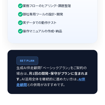
業務フローのヒアリング・課題整理
御社専用ツールの設計・開発
実データでの動作テスト
操作マニュアルの作成・納品
SET PLAN
生成AI伴走顧問「ベーシックプラン」をご契約の
場合は、
月1回の開発・保守がプランに含まれま
す
。AI活用全体を継続的に進めたい方は、
AI伴
走顧問
との併用がおすすめです。