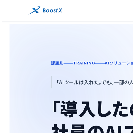
課題別
TRAINING
AIソリューシ
「AIツールは入れた。でも、一部の
「導入した
社員のAI