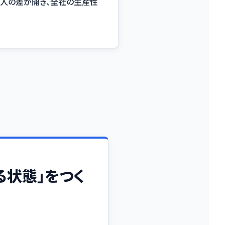
人の差が開き、全社の生産性
る状態」をつく