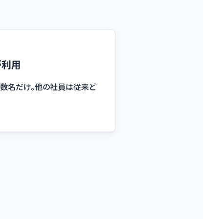
が利用
い数名だけ。他の社員は従来ど