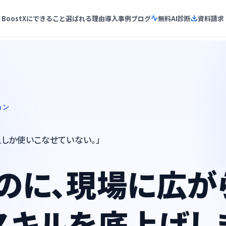
BoostXにできること
選ばれる理由
導入事例
ブログ
無料AI診断
資料請求
ョン
人しか使いこなせていない。」
のに、現場に広がらな
スキルを底上げし