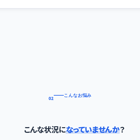
こんなお悩み
02
こんな状況に
なっていませんか
？