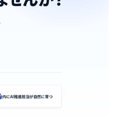
。
3
社内にAI推進担当が自然に育つ