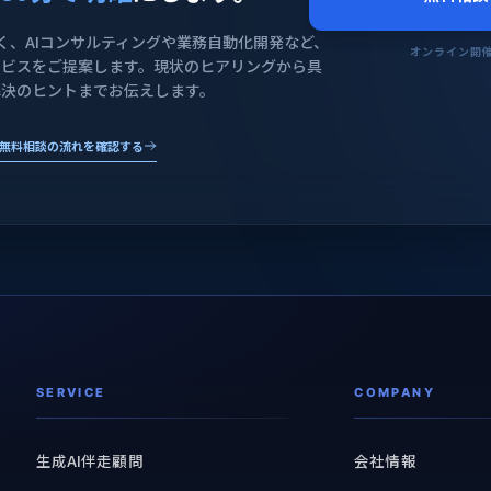
く、AIコンサルティングや業務自動化開発など、
オンライン開催 
ービスをご提案します。現状のヒアリングから具
解決のヒントまでお伝えします。
無料相談の流れを確認する
SERVICE
COMPANY
生成AI伴走顧問
会社情報