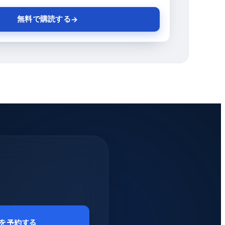
無料で購読する
→
を予約する