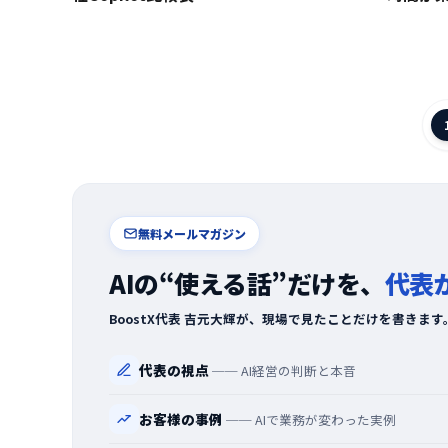
無料メールマガジン
AIの“使える話”だけを、
代表
BoostX代表 吉元大輝が、現場で見たことだけを書きます
代表の視点
── AI経営の判断と本音
お客様の事例
── AIで業務が変わった実例