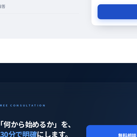
回答
FREE CONSULTATION
の「何から始めるか」を、
30分で明確
にします。
無料相談