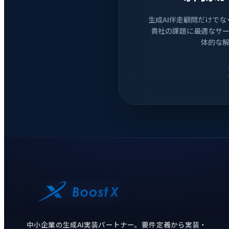
生成AI伴走顧問だけでな
貴社の課題に最適なサ
体的な
中小企業の生成AI実装パートナー。要件定義から実装・