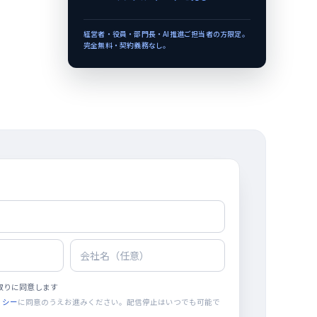
経営者・役員・部門長・AI推進ご担当者の方限定。
完全無料・契約義務なし。
取りに同意します
リシー
に同意のうえお進みください。配信停止はいつでも可能で