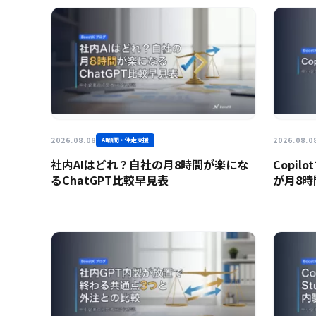
2026.08.08
2026.08.0
AI顧問・伴走支援
社内AIはどれ？自社の月8時間が楽にな
Copil
るChatGPT比較早見表
が月8