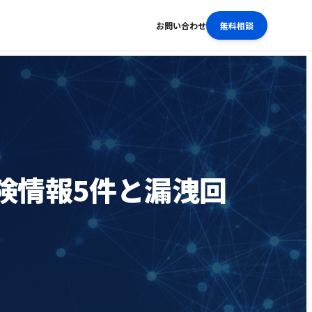
お問い合わせ
無料相談
険情報5件と漏洩回