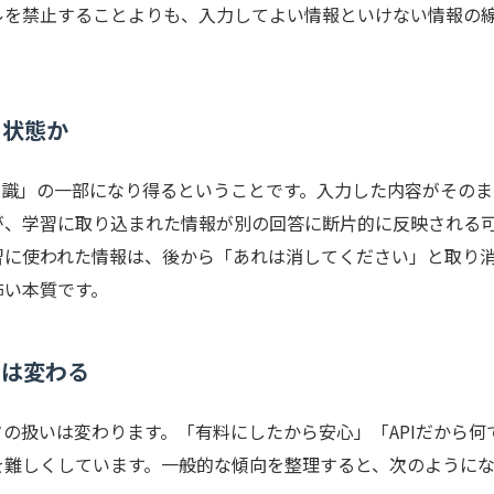
ルを禁止することよりも、入力してよい情報といけない情報の
う状態か
知識」の一部になり得るということです。入力した内容がそのま
が、学習に取り込まれた情報が別の回答に断片的に反映される
習に使われた情報は、後から「あれは消してください」と取り
怖い本質です。
いは変わる
の扱いは変わります。「有料にしたから安心」「APIだから何
を難しくしています。一般的な傾向を整理すると、次のように