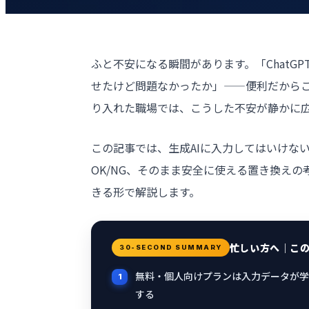
ふと不安になる瞬間があります。「Chat
せたけど問題なかったか」——便利だからこ
り入れた職場では、こうした不安が静かに
この記事では、生成AIに入力してはいけな
OK/NG、そのまま安全に使える置き換え
きる形で解説します。
忙しい方へ｜こ
30-SECOND SUMMARY
無料・個人向けプランは入力データが学
する