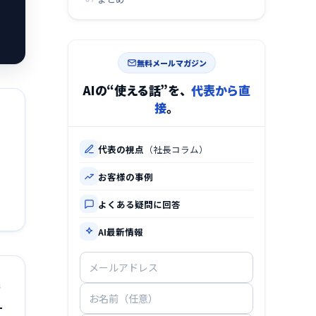
無料メールマガジン
AIの“使える話”を、
代表から直
接
。
代表の視点
（社長コラム）
お客様の事例
よくある疑問に回答
AI最新情報