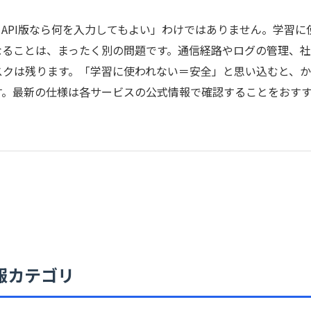
API版なら何を入力してもよい」わけではありません。学習に
なることは、まったく別の問題です。通信経路やログの管理、
スクは残ります。「学習に使われない＝安全」と思い込むと、
す。最新の仕様は各サービスの公式情報で確認することをおす
報カテゴリ