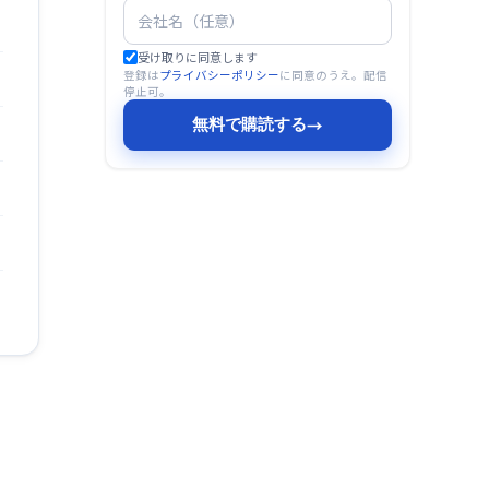
受け取りに同意します
登録は
プライバシーポリシー
に同意のうえ。配信
停止可。
無料で購読する
→