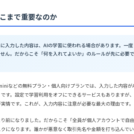
こまで重要なのか
Iに入力した内容は、AIの学習に使われる場合があります。一度
ません。だからこそ「何を入れてよいか」のルールが先に必要
eminiなどの無料プラン・個人向けプランでは、入力した内容がA
とです。設定で学習利用をオフにできるサービスもありますが
が実情です。これが、入力内容に注意が必要な最大の理由です。
たり前になりました。だからこそ「全員が個人アカウントで自
スクになります。誰かが悪意なく取引先名や金額を打ち込んで