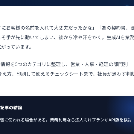
GPTにお客様の名前を入れて大丈夫だったかな」「あの契約書、
そ手が先に動いてしまい、後から冷や汗をかく。生成AIを業
広がっています。
い情報を5つのカテゴリに整理し、営業・人事・経理の部門別
の考え方、印刷して使えるチェックシートまで、社員が迷わず判
の記事の結論
習に使われる場合がある。業務利用なら法人向けプランかAPI版を検討