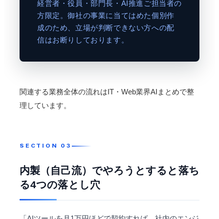
経営者・役員・部門長・AI推進ご担当者の
方限定。御社の事業に当てはめた個別作
成のため、立場が判断できない方への配
信はお断りしております。
関連する業務全体の流れは
IT・Web業界AIまとめ
で整
理しています。
内製（自己流）でやろうとすると落ち
る4つの落とし穴
「AIツールを月1万円ほどで契約すれば、社内のエンジ