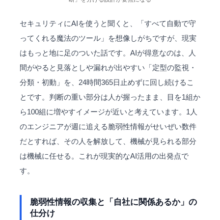
セキュリティにAIを使うと聞くと、「すべて自動で守
ってくれる魔法のツール」を想像しがちですが、現実
はもっと地に足のついた話です。AIが得意なのは、人
間がやると見落としや漏れが出やすい「定型の監視・
分類・初動」を、24時間365日止めずに回し続けるこ
とです。判断の重い部分は人が握ったまま、目を1組か
ら100組に増やすイメージが近いと考えています。1人
のエンジニアが週に追える脆弱性情報がせいぜい数件
だとすれば、その人を解放して、機械が見られる部分
は機械に任せる。これが現実的なAI活用の出発点で
す。
脆弱性情報の収集と「自社に関係あるか」の
仕分け