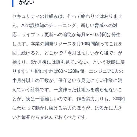
かない
セキュリティの仕組みは、作って終わりではありませ
ん。AIの誤検知のチューニング、新しい脅威への対
応、ライブラリ更新への追従が毎月5〜10時間は発生
します。本業の開発リソースを月10時間削ってこれを
回し続けると、どこかで「今月は忙しいから後で」が
始まり、6か月後には誰も見ていない、という状態に戻
ります。年間にすれば60〜120時間、エンジニア1人の
半月分以上の工数が、保守という見えにくい作業に消
えていく計算です。一度作った仕組みを腐らせないこ
とが、実は一番難しいのです。作る労力よりも、3年間
にわたって動かし続ける労力のほうが、はるかに大き
いと最初から見込んでおくべきです。