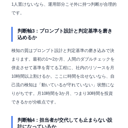
1人置けないなら、運用部分こそ外に持つ判断が合理的
です。
判断軸3：プロンプト設計と判定基準を磨き
込めるか
検知の質はプロンプト設計と判定基準の磨き込みで決
まります。最初の1〜2か月、人間のダブルチェックを
併走させて基準を育てる工程に、社内のリソースを月
10時間以上割けるか。ここに時間を出せないなら、自
己流の検知は「動いているが守れていない」状態にな
りがちです。月10時間を3か月、つまり30時間を投資
できるかが分岐点です。
判断軸4：担当者が交代しても止まらない設
計になっているか