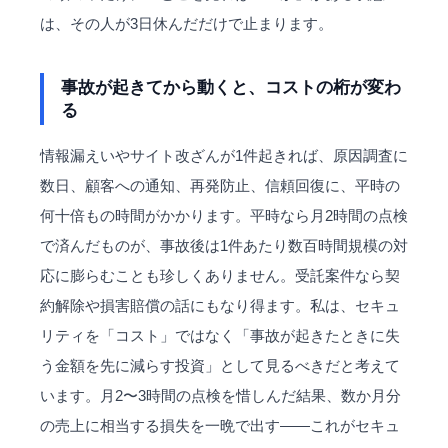
は、その人が3日休んだだけで止まります。
事故が起きてから動くと、コストの桁が変わ
る
情報漏えいやサイト改ざんが1件起きれば、原因調査に
数日、顧客への通知、再発防止、信頼回復に、平時の
何十倍もの時間がかかります。平時なら月2時間の点検
で済んだものが、事故後は1件あたり数百時間規模の対
応に膨らむことも珍しくありません。受託案件なら契
約解除や損害賠償の話にもなり得ます。私は、セキュ
リティを「コスト」ではなく「事故が起きたときに失
う金額を先に減らす投資」として見るべきだと考えて
います。月2〜3時間の点検を惜しんだ結果、数か月分
の売上に相当する損失を一晩で出す——これがセキュ