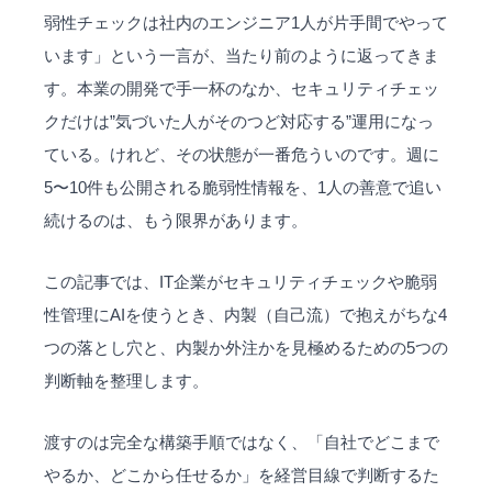
弱性チェックは社内のエンジニア1人が片手間でやって
います」という一言が、当たり前のように返ってきま
す。本業の開発で手一杯のなか、セキュリティチェッ
クだけは”気づいた人がそのつど対応する”運用になっ
ている。けれど、その状態が一番危ういのです。週に
5〜10件も公開される脆弱性情報を、1人の善意で追い
続けるのは、もう限界があります。
この記事では、IT企業がセキュリティチェックや脆弱
性管理にAIを使うとき、内製（自己流）で抱えがちな4
つの落とし穴と、内製か外注かを見極めるための5つの
判断軸を整理します。
渡すのは完全な構築手順ではなく、「自社でどこまで
やるか、どこから任せるか」を経営目線で判断するた