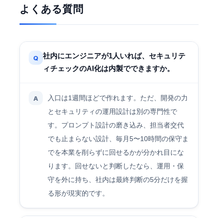
よくある質問
社内にエンジニアが1人いれば、セキュリテ
Q
ィチェックのAI化は内製でできますか。
入口は1週間ほどで作れます。ただ、開発の力
A
とセキュリティの運用設計は別の専門性で
す。プロンプト設計の磨き込み、担当者交代
でも止まらない設計、毎月5〜10時間の保守ま
でを本業を削らずに回せるかが分かれ目にな
ります。回せないと判断したなら、運用・保
守を外に持ち、社内は最終判断の5分だけを握
る形が現実的です。