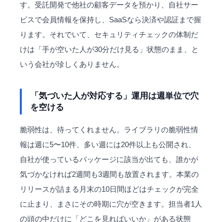
す。受託開発で他社の顧客データを預かり、自社サー
ビスで会員情報を保持し、SaaSなら決済や認証まで握
ります。それでいて、セキュリティチェックの体制だ
けは「手が空いた人が30分だけ見る」状態のまま、と
いう会社が珍しくありません。
「気づいた人が対応する」運用は週単位で穴
を空ける
脆弱性は、待ってくれません。ライブラリの脆弱性情
報は週に5〜10件、多い週には20件以上も公開され、
自社が使っているパッケージに該当が出ても、誰かが
気づかなければ2週間も3週間も放置されます。本業の
リリースが詰まる月末の10日間ほどはチェックが完全
に止まり、まさにその時期に穴が空きます。担当者1人
の頭の中だけに「どこを見ればいいか」がある状態