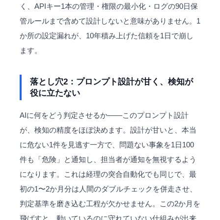
く、APIキー1本の管理・権限の最小化・ログの90日保
管ルールまで含めて設計しないと意味がありません。1
か所の設定漏れが、10年積み上げた信頼を1日で崩し
ます。
落とし穴2：プロンプト設計が甘く、検知が
役に立たない
AIに何をどう判定させるか——このプロンプト設計
が、検知の精度をほぼ決めます。設計が甘いと、本当
に危ない1件を見逃す一方で、問題ない事象を1日100
件も「危険」と通知し、担当者が通知を無視するよう
になります。これは経理の突合自動化でも同じで、最
初の1〜2か月分は人間のダブルチェックを併走させ、
判定基準を磨き込む工程が欠かせません。この2か月を
飛ばすと、動いているのに守れていない仕組みが出来