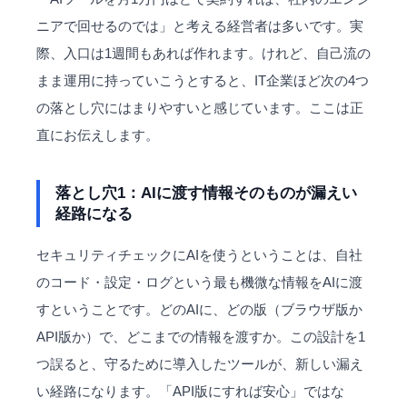
ニアで回せるのでは」と考える経営者は多いです。実
際、入口は1週間もあれば作れます。けれど、自己流の
まま運用に持っていこうとすると、IT企業ほど次の4つ
の落とし穴にはまりやすいと感じています。ここは正
直にお伝えします。
落とし穴1：AIに渡す情報そのものが漏えい
経路になる
セキュリティチェックにAIを使うということは、自社
のコード・設定・ログという最も機微な情報をAIに渡
すということです。どのAIに、どの版（ブラウザ版か
API版か）で、どこまでの情報を渡すか。この設計を1
つ誤ると、守るために導入したツールが、新しい漏え
い経路になります。「API版にすれば安心」ではな