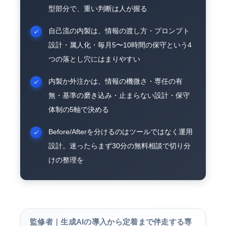
型部分で、重い判断は人が握る
自己流の内製は、情報の渡し方・プロンプト
設計・属人化・毎月5〜10時間の保守という4
つの落とし穴にはまりやすい
内製か外注かは、情報の機微さ・専任の有
無・基準の磨き込み・止まらない設計・保守
体制の5軸で決める
Before/Afterを分けるのはツールではなく運用
設計。迷ったらまず30分の無料相談で切り分
けの整理を
監修者｜生成AIの導入から定着まで伴走する専