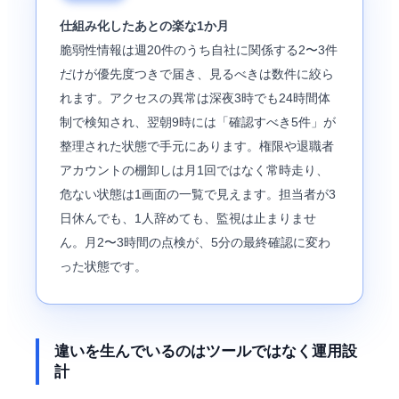
仕組み化したあとの楽な1か月
脆弱性情報は週20件のうち自社に関係する2〜3件
だけが優先度つきで届き、見るべきは数件に絞ら
れます。アクセスの異常は深夜3時でも24時間体
制で検知され、翌朝9時には「確認すべき5件」が
整理された状態で手元にあります。権限や退職者
アカウントの棚卸しは月1回ではなく常時走り、
危ない状態は1画面の一覧で見えます。担当者が3
日休んでも、1人辞めても、監視は止まりませ
ん。月2〜3時間の点検が、5分の最終確認に変わ
った状態です。
違いを生んでいるのはツールではなく運用設
計