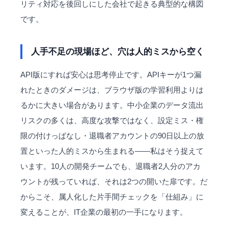
リティ対応を後回しにした会社で起きる典型的な構図
です。
人手不足の現場ほど、穴は人的ミスから空く
API版にすれば安心は思考停止です。APIキーが1つ漏
れたときのダメージは、ブラウザ版の学習利用よりは
るかに大きい場合があります。中小企業のデータ流出
リスクの多くは、高度な攻撃ではなく、設定ミス・権
限の付けっぱなし・退職者アカウントの90日以上の放
置といった人的ミスから生まれる——私はそう捉えて
います。10人の開発チームでも、退職者2人分のアカ
ウントが残っていれば、それは2つの開いた扉です。だ
からこそ、
属人化
した片手間チェックを「仕組み」に
変えることが、IT企業の最初の一手になります。