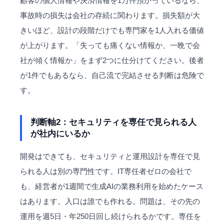
顧客の個人情報や決済情報を1万件預かっているなら、
事故時の損失は会社の存続に関わります。損失額が大
きいほど、設計の段階だけでも専門家を1人入れる価値
が上がります。「失っても痛くない情報か、一晩で会
社が傾く情報か」をまず2つに仕分けてください。後者
が1件でもあるなら、自己流で完結させる判断は危険で
す。
判断軸2：セキュリティを専任で見られる人
が社内にいるか
開発はできても、セキュリティと運用設計を専任で見
られる人は別の専門性です。IT専任者ゼロの会社で
も、経営者が1週間で生成AIの業務利用を始めたケース
はあります。入口は誰でも作れる。問題は、その先の
運用を週5日・年250日回し続けられるかです。専任を