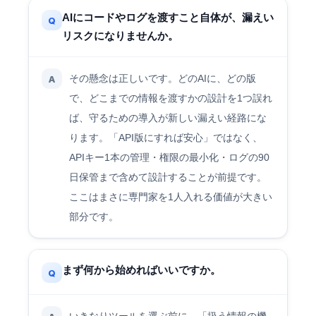
AIにコードやログを渡すこと自体が、漏えい
Q
リスクになりませんか。
その懸念は正しいです。どのAIに、どの版
A
で、どこまでの情報を渡すかの設計を1つ誤れ
ば、守るための導入が新しい漏えい経路にな
ります。「API版にすれば安心」ではなく、
APIキー1本の管理・権限の最小化・ログの90
日保管まで含めて設計することが前提です。
ここはまさに専門家を1人入れる価値が大きい
部分です。
まず何から始めればいいですか。
Q