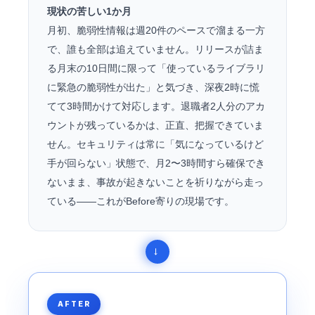
現状の苦しい1か月
月初、脆弱性情報は週20件のペースで溜まる一方
で、誰も全部は追えていません。リリースが詰ま
る月末の10日間に限って「使っているライブラリ
に緊急の脆弱性が出た」と気づき、深夜2時に慌
てて3時間かけて対応します。退職者2人分のアカ
ウントが残っているかは、正直、把握できていま
せん。セキュリティは常に「気になっているけど
手が回らない」状態で、月2〜3時間すら確保でき
ないまま、事故が起きないことを祈りながら走っ
ている——これがBefore寄りの現場です。
AFTER