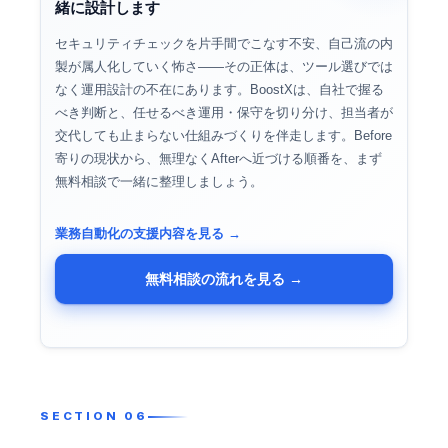
緒に設計します
セキュリティチェックを片手間でこなす不安、自己流の内
製が属人化していく怖さ——その正体は、ツール選びでは
なく運用設計の不在にあります。BoostXは、自社で握る
べき判断と、任せるべき運用・保守を切り分け、担当者が
交代しても止まらない仕組みづくりを伴走します。Before
寄りの現状から、無理なくAfterへ近づける順番を、まず
無料相談で一緒に整理しましょう。
業務自動化の支援内容を見る →
無料相談の流れを見る →