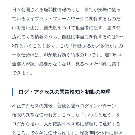
日々公開される脆弱性情報のうち、自社が実際に使っ
ているライブラリ・フレームワークに関係するものだ
けを拾い上げ、優先度をつけて担当者に渡す。週20件
流れてくる情報のうち、自社に本当に関係するのは2〜
3件ということも多く、この「関係あるか／緊急か」の
一次仕分けは、AIが最も効く領域の1つです。週20件を
全部人が読む必要がなくなり、見るべき2〜3件に集中
できます。
ログ・アクセスの異常検知と初動の整理
不正アクセスの兆候、普段と違うログインパターン、
権限の異常な使われ方。こうした「いつもと違う」を
ログから拾い、人が確認すべき形に整理して通知する
ところまでをAIに任せられます。深夜3時や休日に起き