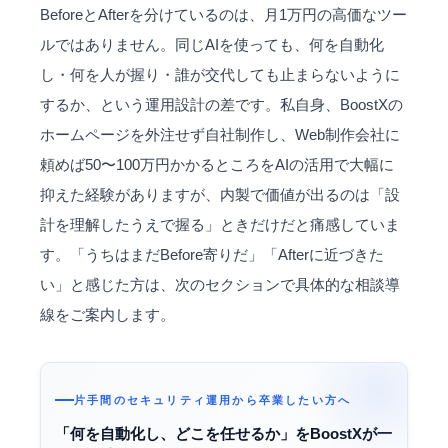
BeforeとAfterを分けているのは、月1万円の高価なツー
ルではありません。同じAIを使っても、何を自動化
し・何を人が握り・誰が交代しても止まらないように
するか、という運用設計の差です。私自身、BoostXの
ホームページを外注せず自社制作し、Web制作会社に
頼めば50〜100万円かかるところをAIの活用で大幅に
抑えた経験がありますが、内製で価値が出るのは「設
計を理解したうえで握る」ときだけだと痛感していま
す。「うちはまだBefore寄りだ」「Afterに近づきた
い」と感じた方は、次のセクションで具体的な相談導
線をご案内します。
片手間のセキュリティ運用から卒業したい方へ
「何を自動化し、どこを任せるか」をBoostXが一