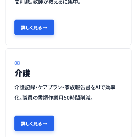
間削減。教師が教えるに集中。
詳しく見る
→
08
介護
介護記録・ケアプラン・家族報告書をAIで効率
化。職員の書類作業月50時間削減。
詳しく見る
→