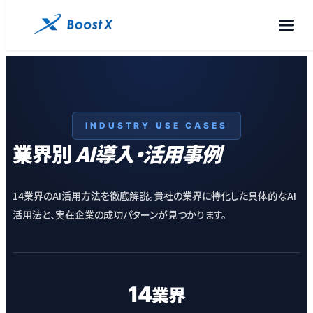
INDUSTRY USE CASES
業界別
AI導入・活用事例
14業界のAI活用方法を徹底解説。貴社の業界に特化した具体的なAI
活用法と、実在企業の成功パターンが見つかります。
14
業界