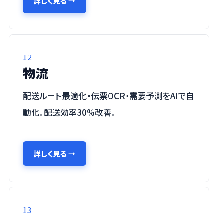
詳しく見る
→
12
物流
配送ルート最適化・伝票OCR・需要予測をAIで自
動化。配送効率30%改善。
詳しく見る
→
13