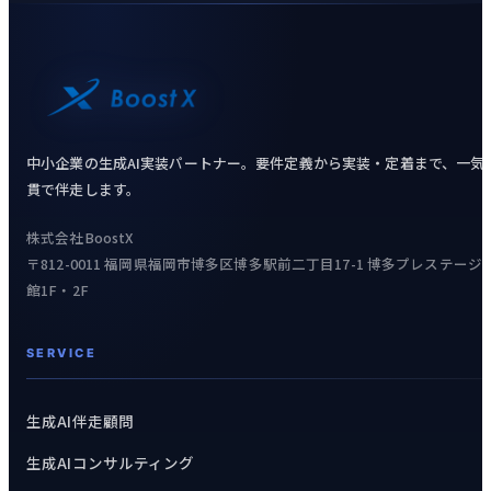
中小企業の生成AI実装パートナー。要件定義から実装・定着まで、一気
貫で伴走します。
株式会社BoostX
〒812-0011 福岡県福岡市博多区博多駅前二丁目17-1 博多プレステージ
館1F・2F
SERVICE
生成AI伴走顧問
生成AIコンサルティング