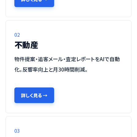
02
不動産
物件提案・追客メール・査定レポートをAIで自動
化。反響率向上と月30時間削減。
詳しく見る
→
03