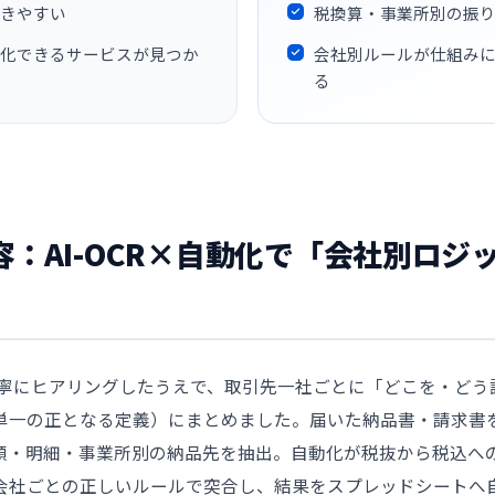
きやすい
税換算・事業所別の振
動化できるサービスが見つか
会社別ルールが仕組みに
る
内容：AI-OCR×自動化で「会社別ロ
を丁寧にヒアリングしたうえで、取引先一社ごとに「どこを・ど
一の正となる定義）にまとめました。届いた納品書・請求書をAI-
額・明細・事業所別の納品先を抽出。自動化が税抜から税込へ
会社ごとの正しいルールで突合し、結果をスプレッドシートへ