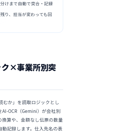
り分けまで自動で突合・記録
残り、担当が変わっても回
ジック×事業所別突
う読むか」を読取ロジックとし
OCR（Gemini）が会社別
の換算や、金額なし伝票の数量
自動記録します。仕入先名の表