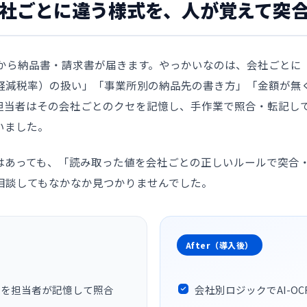
社ごとに違う様式を、人が覚えて突
上から納品書・請求書が届きます。やっかいなのは、会社ごとに
軽減税率）の扱い」「事業所別の納品先の書き方」「金額が無
担当者はその会社ごとのクセを記憶し、手作業で照合・転記し
いました。
ルはあっても、「読み取った値を会社ごとの正しいルールで突合
相談してもなかなか見つかりませんでした。
After（導入後）
いを担当者が記憶して照合
会社別ロジックでAI-O