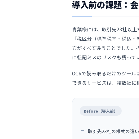
導入前の課題：会
青葉様には、取引先23社以
「税区分（標準税率・税込・
方がすべて違うことでした。
に転記ミスのリスクも残って
OCRで読み取るだけのツー
できるサービスは、複数社に
Before（導入前）
取引先23社の様式の違