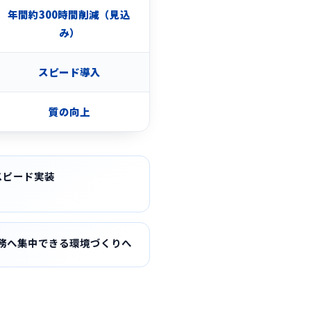
年間約300時間削減（見込
み）
スピード導入
質の向上
スピード実装
務へ集中できる環境づくりへ