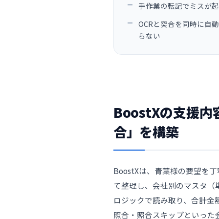
手作業の転記でミスが起
OCRと突合を同時に自
らない
BoostXの支援
合」を構築
BoostXは、青葉様の要望
て整理し、会社別のマスタ（単
ロジックで読み取り、合計金
照合・照合スキップといった