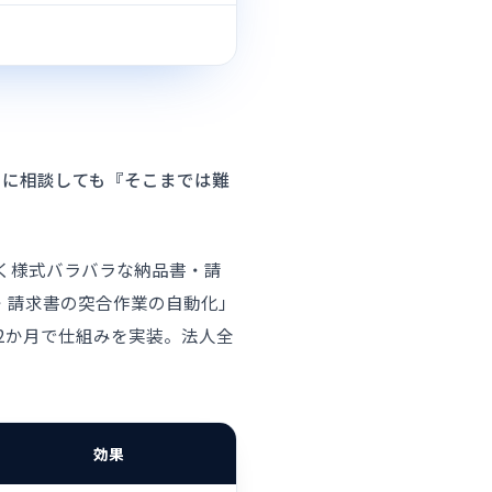
ーに相談しても『そこまでは難
く様式バラバラな納品書・請
・請求書の突合作業の自動化」
約2か月で仕組みを実装。法人全
効果