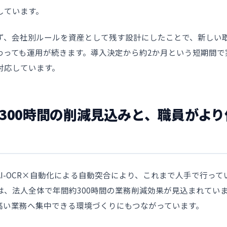
しています。
ず、会社別ルールを資産として残す設計にしたことで、新しい
わっても運用が続きます。導入決定から約2か月という短期間で
対応しています。
300時間の削減見込みと、職員がよ
I-OCR×自動化による自動突合により、これまで人手で行っ
は、法人全体で年間約300時間の業務削減効果が見込まれてい
高い業務へ集中できる環境づくりにもつながっています。