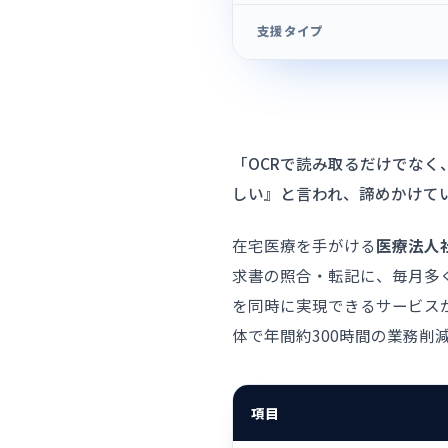
支援タイプ
「OCRで読み取るだけでな
しい』と言われ、諦めかけて
在宅医療を手がける
医療法人
求書の照合・転記に、毎月多
を同時に実現できるサービスが
体で年間約300時間の業務削
項目