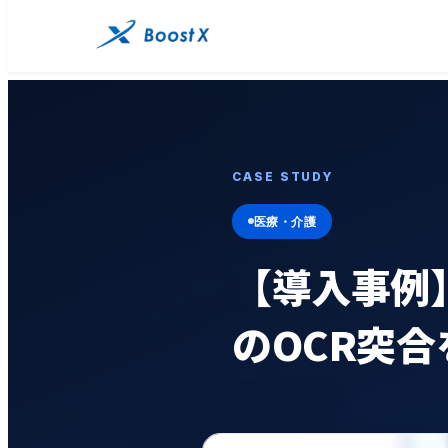
CASE STUDY
医療・介護
【導入事例
のOCR突合