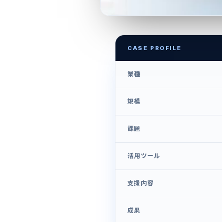
CASE PROFILE
業種
規模
課題
活用ツール
支援内容
成果