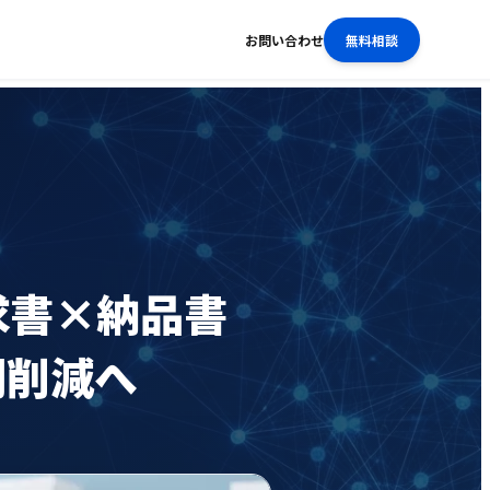
お問い合わせ
無料相談
求書×納品書
間削減へ