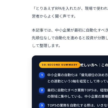
「とりあえずRPAを入れたが、現場で使わ
営者からよく聞く声です。
本記事では、中小企業が最初に自動化すべき
先順位なしで自動化を進めると投資が分散
して整理します。
忙しい方へ｜こ
30-SECOND SUMMARY
中小企業の自動化は「優先順位の決め方
との連動という3軸を経営として持って
最初に自動化すべき業務TOP5は、経
の領域に集中している。中小企業の業種
TOP5の業務を自動化する際は、いき