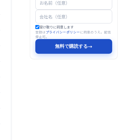
受け取りに同意します
登録は
プライバシーポリシー
に同意のうえ。配信
停止可。
無料で購読する
→