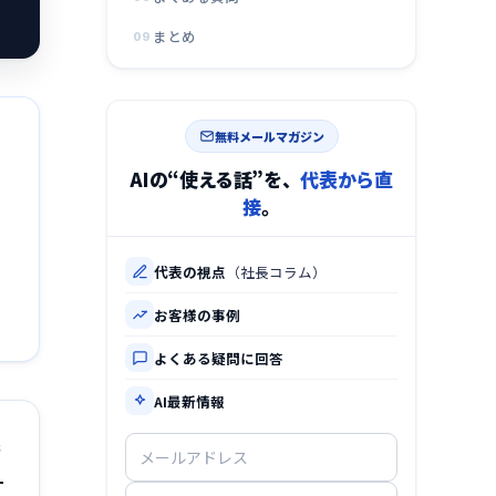
まとめ
09
無料メールマガジン
AIの“使える話”を、
代表から直
接
。
代表の視点
（社長コラム）
お客様の事例
よくある疑問に回答
AI最新情報