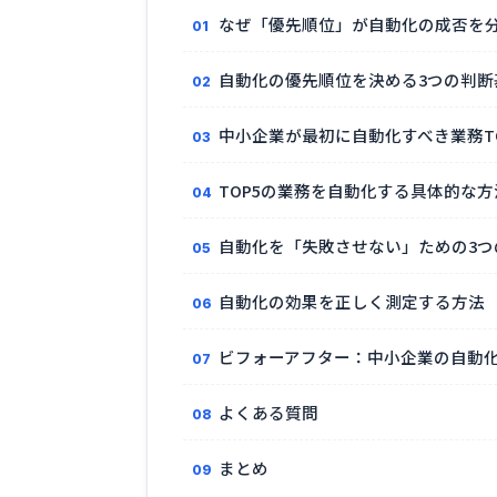
なぜ「優先順位」が自動化の成否を
自動化の優先順位を決める3つの判断
中小企業が最初に自動化すべき業務TO
TOP5の業務を自動化する具体的な方
自動化を「失敗させない」ための3つ
自動化の効果を正しく測定する方法
ビフォーアフター：中小企業の自動化
よくある質問
まとめ