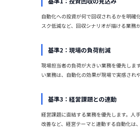
基準1：投資回収の見込み
自動化への投資が何で回収されるかを明確
スク低減など、回収シナリオが描ける業務
基準2：現場の負荷削減
現場担当者の負荷が大きい業務を優先しま
い業務は、自動化の効果が現場で実感され
基準3：経営課題との連動
経営課題に直結する業務を優先します。人
改善など、経営テーマと連動する自動化は