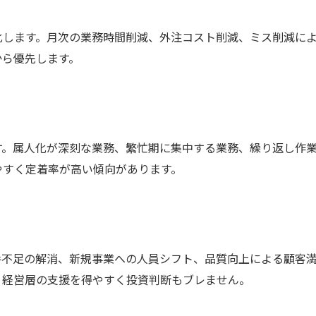
化します。月次の業務時間削減、外注コスト削減、ミス削減に
から優先します。
す。属人化が深刻な業務、繁忙期に集中する業務、繰り返し作
やすく定着率が高い傾向があります。
手不足の解消、新規事業への人員シフト、品質向上による顧客
、経営層の支援を得やすく投資判断もブレません。