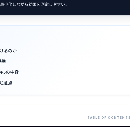
最小化しながら効果を測定しやすい。
けるのか
基準
P5の中身
注意点