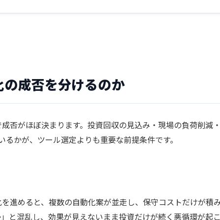
化の成否を分けるのか
で成否がほぼ決まります。投資回収の見込み・現場の負荷削減
いるかが、ツール選定よりも重要な前提条件です。
化を進めると、複数の自動化案が並走し、保守コストだけが積
か」と混乱し、効果が見えないまま投資だけが続く悪循環が起