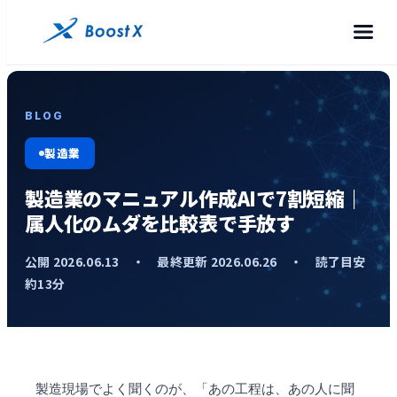
BLOG
製造業
製造業のマニュアル作成AIで7割短縮｜
属人化のムダを比較表で手放す
公開 2026.06.13 ・ 最終更新 2026.06.26 ・ 読了目安
約13分
製造現場でよく聞くのが、「あの工程は、あの人に聞