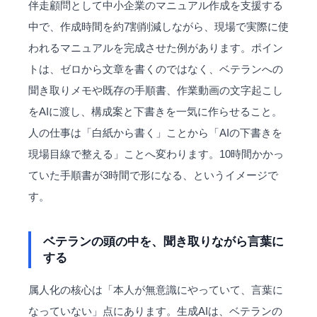
伴走顧問
として中小企業のマニュアル作成を支援する
中で、作成時間を約7割削減しながら、現場で実際に使
われるマニュアルを完成させた例があります。ポイン
トは、ゼロから文章を書くのではなく、ベテランへの
聞き取りメモや既存の手順書、作業動画の文字起こし
をAIに渡し、構成案と下書きを一気に作らせること。
人の仕事は「白紙から書く」ことから「AIの下書きを
現場目線で整える」ことへ変わります。10時間かかっ
ていた手順書が3時間で形になる、というイメージで
す。
ベテランの頭の中を、聞き取りながら言葉に
する
属人化の核心は「本人が無意識にやっていて、言葉に
なっていない」点にあります。生成AIは、ベテランの