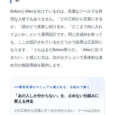
BeforeとAfterを分けているのは、高価なツールでも特
別な人材でもありません。「どの工程から言葉にする
か」「誰がどう更新し続けるか」「どこまでAIに入れ
てよいか」という運用設計です。同じ生成AIを使って
も、ここが設計されているかどうかで結果は正反対に
なります。「うちはまだBefore寄りだ」「Afterに近づ
きたい」と感じた方は、次のセクションで具体的な進
め方の相談導線を案内します。
製造現場のマニュアル属人化を、仕組みで解く
「あの人しか分からない」を、止めない仕組みに
変える伴走
どの工程から言葉にすべきか分からない、ツールは入れた