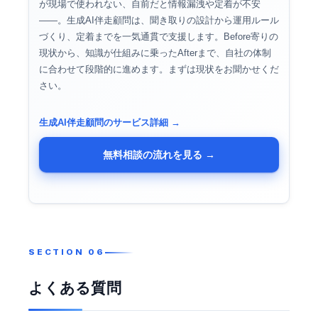
が現場で使われない、自前だと情報漏洩や定着が不安
——。生成AI伴走顧問は、聞き取りの設計から運用ルール
づくり、定着までを一気通貫で支援します。Before寄りの
現状から、知識が仕組みに乗ったAfterまで、自社の体制
に合わせて段階的に進めます。まずは現状をお聞かせくだ
さい。
生成AI伴走顧問のサービス詳細 →
無料相談の流れを見る →
よくある質問