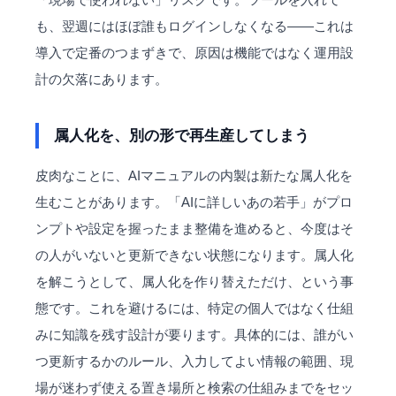
も、翌週にはほぼ誰もログインしなくなる——これは
導入で定番のつまずきで、原因は機能ではなく運用設
計の欠落にあります。
属人化を、別の形で再生産してしまう
皮肉なことに、AIマニュアルの内製は新たな属人化を
生むことがあります。「AIに詳しいあの若手」がプロ
ンプトや設定を握ったまま整備を進めると、今度はそ
の人がいないと更新できない状態になります。属人化
を解こうとして、属人化を作り替えただけ、という事
態です。これを避けるには、特定の個人ではなく仕組
みに知識を残す設計が要ります。具体的には、誰がい
つ更新するかのルール、入力してよい情報の範囲、現
場が迷わず使える置き場所と検索の仕組みまでをセッ