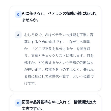
AIに任せると、ベテランの技能が雑に扱われ
Q
ませんか。
むしろ逆で、AIはベテランの技能を丁寧に言
A
葉にするための道具です。「なぜこの順番
か」「どこで不良を見分けるか」を聞き取
り、文章とチェックリストに残します。何を
残すか、どう教えるかという中核の判断は人
が担います。技能を奪うのではなく、失われ
る前に形にして次世代へ渡す、という位置づ
けです。
図面や品質基準をAIに入れて、情報漏洩は大
Q
丈夫ですか。