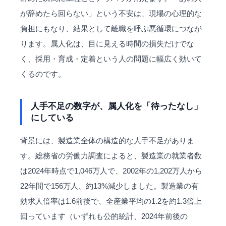
が辞めたら回らない」という不安は、現場の心理的な
負担にもなり、結果として離職を呼ぶ悪循環につなが
ります。属人化は、目に見える時間の損失だけでな
く、採用・育成・定着という人の問題に幅広く効いて
くるのです。
人手不足の数字が、属人化を「待ったなし」
にしている
背景には、製造業全体の構造的な人手不足がありま
す。総務省の労働力調査によると、製造業の就業者数
は2024年時点で1,046万人で、2002年の1,202万人から
22年間で156万人、約13%減少しました。製造業の有
効求人倍率は1.6前後で、全産業平均の1.2を約1.3倍上
回っています（いずれも公的統計、2024年前後の