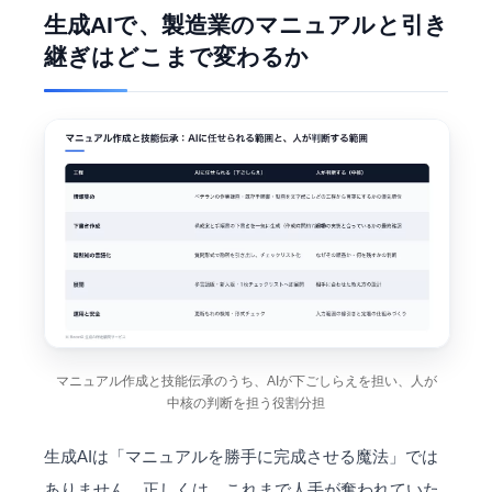
生成AIで、製造業のマニュアルと引き
継ぎはどこまで変わるか
マニュアル作成と技能伝承のうち、AIが下ごしらえを担い、人が
中核の判断を担う役割分担
生成AIは「マニュアルを勝手に完成させる魔法」では
ありません。正しくは、これまで人手が奪われていた