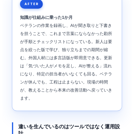
AFTER
知識が仕組みに乗った1か月
ベテランの作業を録画し、AIが聞き取りと下書き
を担うことで、これまで言葉にならなかった勘所
が手順とチェックリストになっている。新人は要
点を絞った版で学び、独り立ちまでの期間が縮
む。外国人材には多言語版が即用意できる。更新
は「気づいた人がメモを足し、AIが整える」流れ
になり、特定の担当者がいなくても回る。ベテラ
ンが休んでも、工程は止まらない。現場の時間
が、教えることから本来の改善活動へ戻っていき
ます。
違いを生んでいるのはツールではなく運用設
計