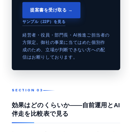
提案書を受け取る →
サンプル（22P）を見る
経営者・役員・部門長・AI推進ご担当者の
方限定。御社の事業に当てはめた個別作
成のため、立場が判断できない方への配
信はお断りしております。
効果はどのくらいか——自前運用とAI
伴走を比較表で見る