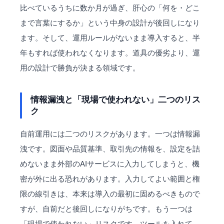
比べているうちに数か月が過ぎ、肝心の「何を・どこ
まで言葉にするか」という中身の設計が後回しになり
ます。そして、運用ルールがないまま導入すると、半
年もすれば使われなくなります。道具の優劣より、運
用の設計で勝負が決まる領域です。
情報漏洩と「現場で使われない」二つのリス
ク
自前運用には二つのリスクがあります。一つは情報漏
洩です。図面や品質基準、取引先の情報を、設定を詰
めないまま外部のAIサービスに入力してしまうと、機
密が外に出る恐れがあります。入力してよい範囲と権
限の線引きは、本来は導入の最初に固めるべきもので
すが、自前だと後回しになりがちです。もう一つは
「現場で使われない」リスクです。ツールを入れて