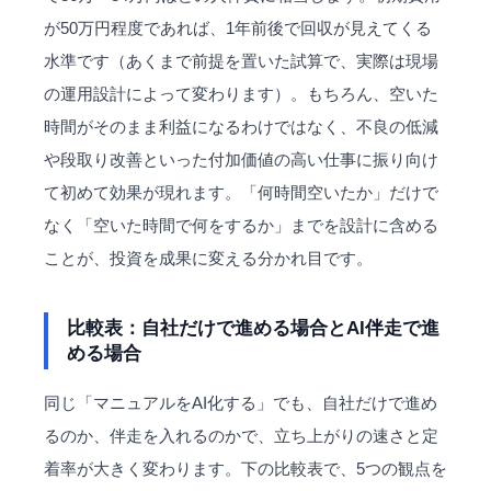
が50万円程度であれば、1年前後で回収が見えてくる
水準です（あくまで前提を置いた試算で、実際は現場
の運用設計によって変わります）。もちろん、空いた
時間がそのまま利益になるわけではなく、不良の低減
や段取り改善といった付加価値の高い仕事に振り向け
て初めて効果が現れます。「何時間空いたか」だけで
なく「空いた時間で何をするか」までを設計に含める
ことが、投資を成果に変える分かれ目です。
比較表：自社だけで進める場合とAI伴走で進
める場合
同じ「マニュアルをAI化する」でも、自社だけで進め
るのか、伴走を入れるのかで、立ち上がりの速さと定
着率が大きく変わります。下の比較表で、5つの観点を