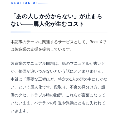
「あの人しか分からない」が止まら
ない——属人化が生むコスト
本記事のテーマに関連するサービスとして、BoostXで
は
製造業
の支援を提供しています。
製造業のマニュアル問題は、紙のマニュアルが古いと
か、整備が追いつかないという話にとどまりません。
本質は「重要な工程ほど、特定の1人の頭の中にしかな
い」という属人化です。段取り、不良の見分け方、設
備のクセ、トラブル時の勘所。これらが言葉になって
いないまま、ベテランの引退や異動とともに失われて
いきます。