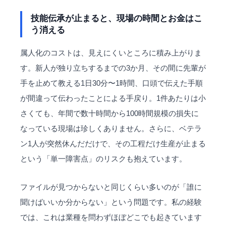
技能伝承が止まると、現場の時間とお金はこ
う消える
属人化のコストは、見えにくいところに積み上がりま
す。新人が独り立ちするまでの3か月、その間に先輩が
手を止めて教える1日30分〜1時間、口頭で伝えた手順
が間違って伝わったことによる手戻り。1件あたりは小
さくても、年間で数十時間から100時間規模の損失に
なっている現場は珍しくありません。さらに、ベテラ
ン1人が突然休んだだけで、その工程だけ生産が止まる
という「単一障害点」のリスクも抱えています。
ファイルが見つからないと同じくらい多いのが「誰に
聞けばいいか分からない」という問題です。私の経験
では、これは業種を問わずほぼどこでも起きています