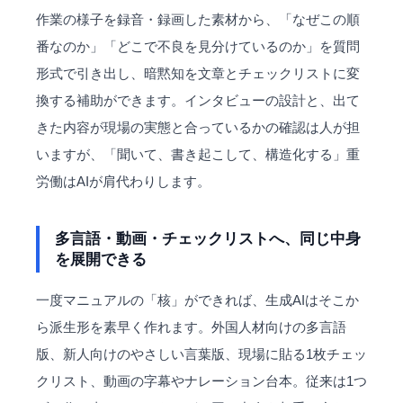
作業の様子を録音・録画した素材から、「なぜこの順
番なのか」「どこで不良を見分けているのか」を質問
形式で引き出し、暗黙知を文章とチェックリストに変
換する補助ができます。インタビューの設計と、出て
きた内容が現場の実態と合っているかの確認は人が担
いますが、「聞いて、書き起こして、構造化する」重
労働はAIが肩代わりします。
多言語・動画・チェックリストへ、同じ中身
を展開できる
一度マニュアルの「核」ができれば、生成AIはそこか
ら派生形を素早く作れます。外国人材向けの多言語
版、新人向けのやさしい言葉版、現場に貼る1枚チェッ
クリスト、動画の字幕やナレーション台本。従来は1つ