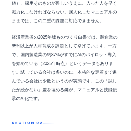
値）。採用そのものが難しいうえに、入った人を早く
戦力化しなければならない。属人化したマニュアルの
ままでは、この二重の課題に対応できません。
経済産業省の2025年版ものづくり白書では、製造業の
85%以上が
人材
育成を課題として挙げています。一方
で、国内製造業の約87%がすでにAIのパイロット導入
を始めている（2025年時点）というデータもありま
す。試している会社は多いのに、本格的な定着まで進
んでいる会社は少数というのが実態です。この「試し
たが続かない」差を埋める鍵が、マニュアルと技能伝
承のAI化です。