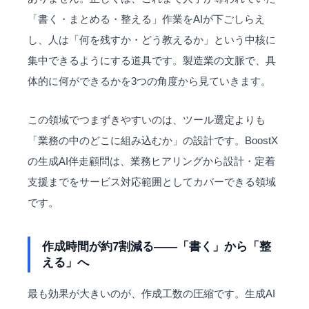
「書く・まとめる・整える」作業をAIが下ごしらえ
し、人は「何を残すか・どう教えるか」という中核に
集中できるようにする道具です。製造業の文脈で、具
体的に何ができるかを3つの角度から見ていきます。
この領域でつまずきやすいのは、ツール選定よりも
「業務の中のどこに組み込むか」の設計です。BoostX
の
生成AI伴走顧問
は、業務ヒアリングから設計・定着
支援までをサービス対応範囲としてカバーできる領域
です。
作成時間が約7割減る——「書く」から「整
える」へ
最も効果が大きいのが、作成工数の圧縮です。生成
AI