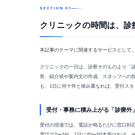
クリニックの時間は、診
本記事のテーマに関連するサービスとして、B
クリニックの一日は、診察そのものより「
答、紹介状や案内文の作成、スタッフへの指
も、1日に何十件と積み重なれば、受付スタ
受付・事務に積み上がる「診療外
受付の現場では、電話が鳴るたびに窓口対
電話で2〜3分、1日に40〜50本受ければ