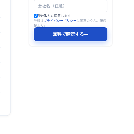
受け取りに同意します
登録は
プライバシーポリシー
に同意のうえ。配信
停止可。
無料で購読する
→