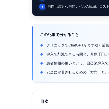
時間は週3〜5時間レベルの短縮、コス
この記事で分かること
クリニックでChatGPTがまず効く
導入で削減できる時間と、月数千円か
患者情報の扱いという、自己流導入で
安全に定着させるための「方向」と、
目次