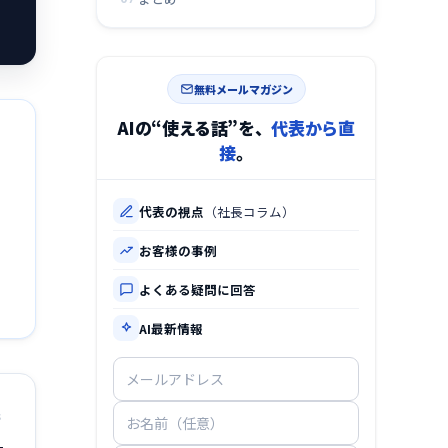
無料メールマガジン
AIの“使える話”を、
代表から直
接
。
代表の視点
（社長コラム）
お客様の事例
よくある疑問に回答
AI最新情報