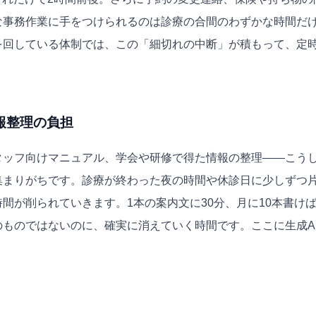
な事務作業に手をつけられるのは診療の合間のわずかな時間だ
を回している体制では、この「細切れの中断」が積もって、定
報整理の負担
タッフ向けマニュアル、学会や研修で得た情報の整理——こう
集まりがちです。診療が終わった夜の時間や休診日に少しずつ
間が削られていきます。1本の案内文に30分、月に10本書けば
ものではないのに、確実に消えていく時間です。ここに生成A