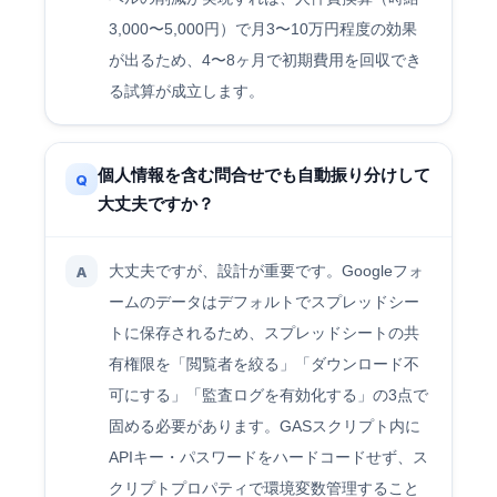
3,000〜5,000円）で月3〜10万円程度の効果
が出るため、4〜8ヶ月で初期費用を回収でき
る試算が成立します。
個人情報を含む問合せでも自動振り分けして
Q
大丈夫ですか？
大丈夫ですが、設計が重要です。Googleフォ
A
ームのデータはデフォルトでスプレッドシー
トに保存されるため、スプレッドシートの共
有権限を「閲覧者を絞る」「ダウンロード不
可にする」「監査ログを有効化する」の3点で
固める必要があります。GASスクリプト内に
APIキー・パスワードをハードコードせず、ス
クリプトプロパティで環境変数管理すること