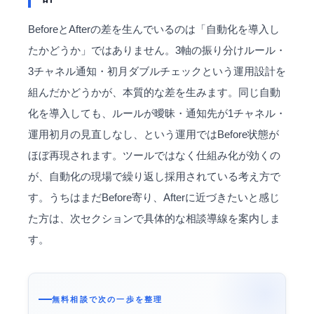
BeforeとAfterの差を生んでいるのは「自動化を導入し
たかどうか」ではありません。3軸の振り分けルール・
3チャネル通知・初月ダブルチェックという運用設計を
組んだかどうかが、本質的な差を生みます。同じ自動
化を導入しても、ルールが曖昧・通知先が1チャネル・
運用初月の見直しなし、という運用ではBefore状態が
ほぼ再現されます。ツールではなく仕組み化が効くの
が、自動化の現場で繰り返し採用されている考え方で
す。うちはまだBefore寄り、Afterに近づきたいと感じ
た方は、次セクションで具体的な相談導線を案内しま
す。
無料相談で次の一歩を整理