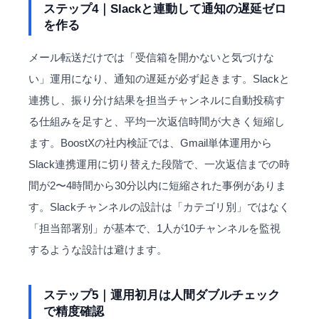
ステップ4｜Slackと連動して通知の遅延ゼロ
を作る
メール転送だけでは「受信箱を開かないと気づけな
い」運用になり、通知の遅延が必ず起きます。Slackと
連携し、振り分け結果を担当チャンネルに自動投稿す
る仕組みを足すと、平均一次返信時間が大きく短縮し
ます。BoostXの社内検証では、Gmail単体運用から
Slack連携運用に切り替えた段階で、一次返信までの時
間が2〜4時間から30分以内に短縮された事例がありま
す。Slackチャンネルの設計は「カテゴリ別」ではなく
「担当部署別」が基本で、1人が10チャンネルを監視
するような設計は避けます。
ステップ5｜運用初月は人間ダブルチェック
で精度確認