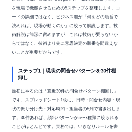
を現場で機能させるための5ステップを整理します。コ
ードの詳細ではなく、ビジネス層が「何をどの順番で
決めれば、現場が動くのか」に絞って解説します。技
術解説は簡潔に留めますが、これは技術が要らないか
らではなく、技術より先に意思決定の順番を間違えな
いことが重要だからです。
ステップ1｜現状の問合せパターンを30件棚
卸し
最初にやるのは「直近30件の問合せパターン棚卸し」
です。スプレッドシート1枚に、日時・問合せ内容・現
状の振り分け先・対応時間・担当者の5列で書き出しま
す。30件あれば、頻出パターンが5〜7種類に絞られる
ことがほとんどです。実務では、いきなりルールを書