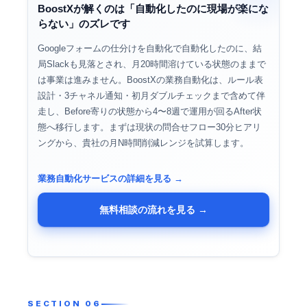
BoostXが解くのは「自動化したのに現場が楽にな
らない」のズレです
Googleフォームの仕分けを自動化で自動化したのに、結
局Slackも見落とされ、月20時間溶けている状態のままで
は事業は進みません。BoostXの業務自動化は、ルール表
設計・3チャネル通知・初月ダブルチェックまで含めて伴
走し、Before寄りの状態から4〜8週で運用が回るAfter状
態へ移行します。まずは現状の問合せフロー30分ヒアリ
ングから、貴社の月N時間削減レンジを試算します。
業務自動化サービスの詳細を見る →
無料相談の流れを見る →