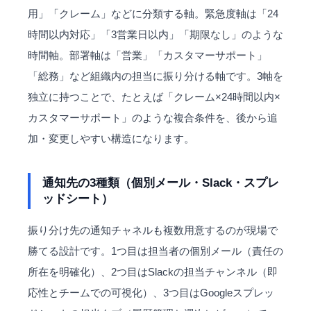
用」「クレーム」などに分類する軸。緊急度軸は「24
時間以内対応」「3営業日以内」「期限なし」のような
時間軸。部署軸は「営業」「カスタマーサポート」
「総務」など組織内の担当に振り分ける軸です。3軸を
独立に持つことで、たとえば「クレーム×24時間以内×
カスタマーサポート」のような複合条件を、後から追
加・変更しやすい構造になります。
通知先の3種類（個別メール・Slack・スプレ
ッドシート）
振り分け先の通知チャネルも複数用意するのが現場で
勝てる設計です。1つ目は担当者の個別メール（責任の
所在を明確化）、2つ目はSlackの担当チャンネル（即
応性とチームでの可視化）、3つ目はGoogleスプレッ