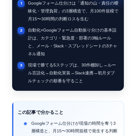
Googleフォーム仕分けは「通知の山・責任の曖
昧化・管理負荷」の3層構造で、月100件規模で
月15〜30時間の判断ロスを生む
自動化×Googleフォーム自動振り分けの基本設
計は、カテゴリ・緊急度・部署の3軸ルール
と、メール・Slack・スプレッドシートの3チャ
ネル通知
現場で勝てる5ステップは、30件棚卸し→ルー
ル言語化→自動化実装→Slack連携→初月ダブ
ルチェックの順番を守ること
この記事で分かること
Googleフォーム仕分けが現場の時間を奪う3
層構造と、月15〜30時間規模で発生する判断