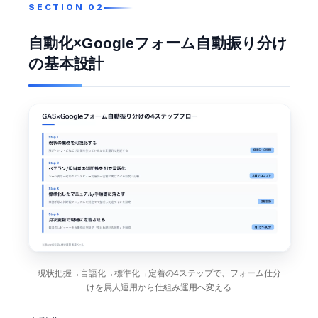
自動化×Googleフォーム自動振り分け
の基本設計
現状把握→言語化→標準化→定着の4ステップで、フォーム仕分
けを属人運用から仕組み運用へ変える