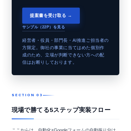
提案書を受け取る →
サンプル（22P）を見る
経営者・役員・部門長・AI推進ご担当者の
方限定。御社の事業に当てはめた個別作
成のため、立場が判断できない方への配
信はお断りしております。
現場で勝てる5ステップ実装フロー
ここからは、自動化×Googleフォームの自動振り分け