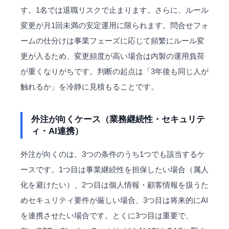
す。1名では退職リスクで止まります。さらに、ルール
変更が月1回未満の安定運用に限られます。問合せフォ
ームの仕分けは事業フェーズに応じて頻繁にルール変
更が入るため、変更頻度が高い場合は内製の運用負荷
が重くなりがちです。判断の起点は「3年後も同じ人が
触れるか」を冷静に見積もることです。
外注が向くケース（業務継続性・セキュリテ
ィ・AI連携）
外注が向くのは、3つの条件のうち1つでも該当するケ
ースです。1つ目は事業継続性を担保したい場合（属人
化を避けたい）、2つ目は個人情報・顧客情報を扱うた
めセキュリティ要件が厳しい場合、3つ目は将来的にAI
を連携させたい場合です。とくに3つ目は重要で、