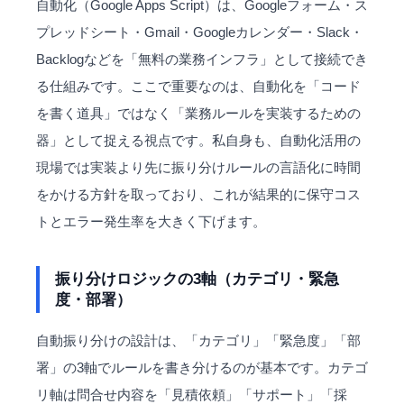
自動化（Google Apps Script）は、Googleフォーム・ス
プレッドシート・Gmail・Googleカレンダー・Slack・
Backlogなどを「無料の業務インフラ」として接続でき
る仕組みです。ここで重要なのは、自動化を「コード
を書く道具」ではなく「業務ルールを実装するための
器」として捉える視点です。私自身も、自動化活用の
現場では実装より先に振り分けルールの言語化に時間
をかける方針を取っており、これが結果的に保守コス
トとエラー発生率を大きく下げます。
振り分けロジックの3軸（カテゴリ・緊急
度・部署）
自動振り分けの設計は、「カテゴリ」「緊急度」「部
署」の3軸でルールを書き分けるのが基本です。カテゴ
リ軸は問合せ内容を「見積依頼」「サポート」「採