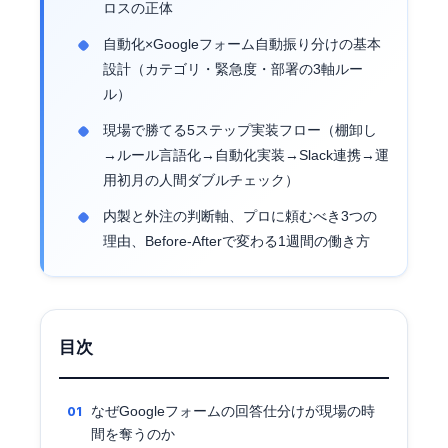
ロスの正体
自動化×Googleフォーム自動振り分けの基本
設計（カテゴリ・緊急度・部署の3軸ルー
ル）
現場で勝てる5ステップ実装フロー（棚卸し
→ルール言語化→自動化実装→Slack連携→運
用初月の人間ダブルチェック）
内製と外注の判断軸、プロに頼むべき3つの
理由、Before-Afterで変わる1週間の働き方
目次
なぜGoogleフォームの回答仕分けが現場の時
間を奪うのか