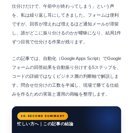
仕分けだけで、午前中が終わってしまう」という声
を、私は繰り返し耳にしてきました。フォームは便利
ですが、回答が増えれば増えるほど通知メールが滞留
し、誰がどこに振り分けるのかが曖昧になり、結局1件
ずつ目視で仕分ける作業が残ります。
この記事では、自動化（Google Apps Script）でGoogle
フォームの回答結果を自動振り分けする5ステップを、
コードの詳細ではなくビジネス層の判断軸で解説しま
す。問合せ仕分けの工数を半減し、現場で勝てる仕組
みを作るための実装と運用の両輪を整理します。
30-SECOND SUMMARY
忙しい方へ｜この記事の結論