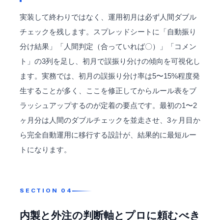
実装して終わりではなく、運用初月は必ず人間ダブル
チェックを残します。スプレッドシートに「自動振り
分け結果」「人間判定（合っていれば〇）」「コメン
ト」の3列を足し、初月で誤振り分けの傾向を可視化し
ます。実務では、初月の誤振り分け率は5〜15%程度発
生することが多く、ここを修正してからルール表をブ
ラッシュアップするのが定着の要点です。最初の1〜2
ヶ月分は人間のダブルチェックを並走させ、3ヶ月目か
ら完全自動運用に移行する設計が、結果的に最短ルー
トになります。
内製と外注の判断軸とプロに頼むべき