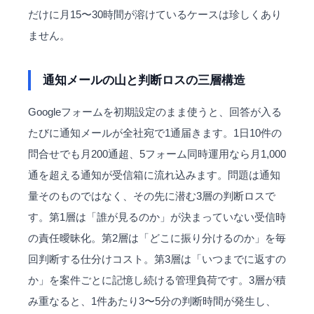
だけに月15〜30時間が溶けているケースは珍しくあり
ません。
通知メールの山と判断ロスの三層構造
Googleフォームを初期設定のまま使うと、回答が入る
たびに通知メールが全社宛で1通届きます。1日10件の
問合せでも月200通超、5フォーム同時運用なら月1,000
通を超える通知が受信箱に流れ込みます。問題は通知
量そのものではなく、その先に潜む3層の判断ロスで
す。第1層は「誰が見るのか」が決まっていない受信時
の責任曖昧化。第2層は「どこに振り分けるのか」を毎
回判断する仕分けコスト。第3層は「いつまでに返すの
か」を案件ごとに記憶し続ける管理負荷です。3層が積
み重なると、1件あたり3〜5分の判断時間が発生し、