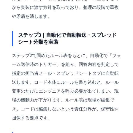
から実装に渡す方針を取っており、整理の段階で重複
や矛盾を潰します。
ステップ3｜自動化で自動転送・スプレッド
シート分類を実装
ステップ2で固めたルール表をもとに、自動化で「フォ
ーム送信時のトリガー」を組み、回答内容を判定して
指定の担当者メール・スプレッドシートタブに自動転
送します。コード本体にルールを書き込むと、ルール
変更のたびにエンジニアを呼ぶ必要が出てしまい、現
場の機動力が下がります。ルール表は現場が編集で
き、コードは編集しないという責任分界が、保守性を
担保する要点です。