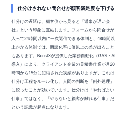
仕分けされない問合せが顧客満足度を下げる
仕分けの遅延は、顧客側から見ると「返事が遅い会
社」という印象に直結します。フォームから問合せが
入って24時間以内に一次返信できる体制と、48時間以
上かかる体制では、商談化率に倍以上の差が出ること
もあります。BoostXが提供した
業務自動化
（GAS・AI
導入）により、クライアント企業の見積書作業が月20
時間から15分に短縮された実績がありますが、これは
仕分け工程をルール化し、人間の判断を「例外処理」
に絞ったことが効いています。仕分けは「やればよい
仕事」ではなく、「やらないと顧客が離れる仕事」だ
という認識が起点になります。