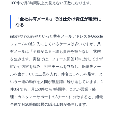
100件で月8時間以上の見えない工数になります。
「全社共有メール」では仕分け責任が曖昧に
なる
info@やinquiry@といった共有メールアドレスをGoogle
フォームの通知先にしているケースは多いですが、共
有メールは「全員が見る＝誰も責任を持たない」状態
を生みます。実務では、フォーム回答1件に対してまず
誰かが内容を読み、担当チームを判断し、転送先メー
ルを書き、CCに上長を入れ、件名にラベルを足す、と
いう一連の動作を人間が無意識に繰り返しています。1
件3分でも、月150件なら7時間半。これが営業・経
理・
カスタマーサポート
の3チームに分散すると、組織
全体で月20時間規模の隠れ工数が発生します。