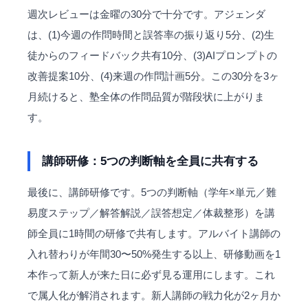
週次レビューは金曜の30分で十分です。アジェンダ
は、(1)今週の作問時間と誤答率の振り返り5分、(2)生
徒からのフィードバック共有10分、(3)AIプロンプトの
改善提案10分、(4)来週の作問計画5分。この30分を3ヶ
月続けると、塾全体の作問品質が階段状に上がりま
す。
講師研修：5つの判断軸を全員に共有する
最後に、講師研修です。5つの判断軸（学年×単元／難
易度ステップ／解答解説／誤答想定／体裁整形）を講
師全員に1時間の研修で共有します。アルバイト講師の
入れ替わりが年間30〜50%発生する以上、研修動画を1
本作って新人が来た日に必ず見る運用にします。これ
で属人化が解消されます。新人講師の戦力化が2ヶ月か