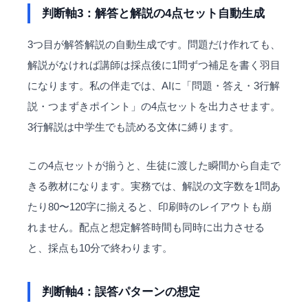
判断軸3：解答と解説の4点セット自動生成
3つ目が解答解説の自動生成です。問題だけ作れても、
解説がなければ講師は採点後に1問ずつ補足を書く羽目
になります。私の伴走では、AIに「問題・答え・3行解
説・つまずきポイント」の4点セットを出力させます。
3行解説は中学生でも読める文体に縛ります。
この4点セットが揃うと、生徒に渡した瞬間から自走で
きる教材になります。実務では、解説の文字数を1問あ
たり80〜120字に揃えると、印刷時のレイアウトも崩
れません。配点と想定解答時間も同時に出力させる
と、採点も10分で終わります。
判断軸4：誤答パターンの想定