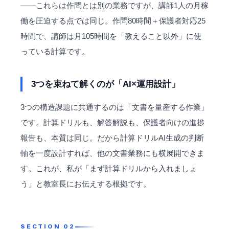
——これらは作問とは別の業務ですが、講師1人の月稼
働を圧迫する点では同じ。作問80時間＋保護者対応25
時間で、講師は月105時間を「教えること以外」に使
っている計算です。
3つを束ねて解くのが「AI×運用設計」
3つの構造課題に共通するのは「文書を量産する作業」
です。計算ドリルも、解答解説も、保護者向けの進捗
報告も、本質は同じ。だから計算ドリルAI生成の判断
軸を一度設計すれば、他の文書業務にも横展開できま
す。これが、私が「まず計算ドリルから入れましょ
う」と教室長にお伝えする根拠です。