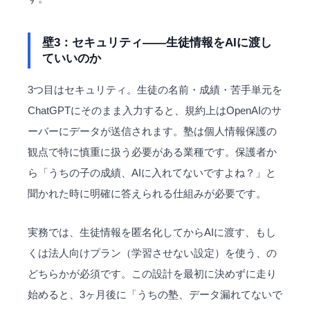
壁3：セキュリティ——生徒情報をAIに渡し
ていいのか
3つ目はセキュリティ。生徒の名前・成績・苦手単元を
ChatGPTにそのまま入力すると、規約上はOpenAIのサ
ーバーにデータが送信されます。塾は個人情報保護の
観点で特に慎重に扱う必要がある業種です。保護者か
ら「うちの子の成績、AIに入れてないですよね？」と
聞かれた時に明確に答えられる仕組みが必要です。
実務では、生徒情報を匿名化してからAIに渡す、もし
くは法人向けプラン（学習させない設定）を使う、の
どちらかが必須です。この設計を最初に決めずに走り
始めると、3ヶ月後に「うちの塾、データ漏れてないで