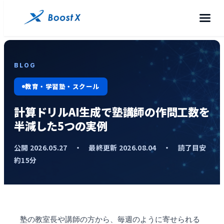
BLOG
教育・学習塾・スクール
計算ドリルAI生成で塾講師の作問工数を
半減した5つの実例
公開 2026.05.27 ・ 最終更新 2026.08.04 ・ 読了目安
約15分
塾の教室長や講師の方から、毎週のように寄せられる