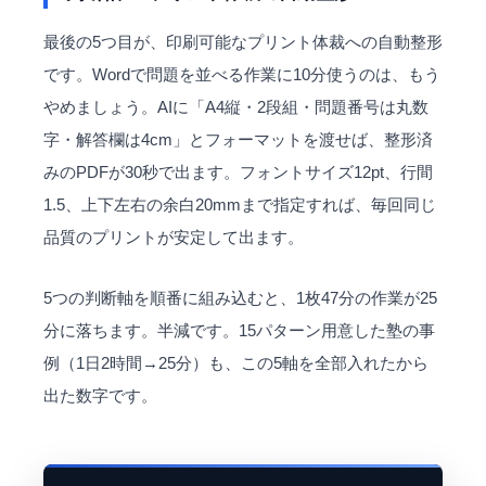
最後の5つ目が、印刷可能なプリント体裁への自動整形
です。Wordで問題を並べる作業に10分使うのは、もう
やめましょう。AIに「A4縦・2段組・問題番号は丸数
字・解答欄は4cm」とフォーマットを渡せば、整形済
みのPDFが30秒で出ます。フォントサイズ12pt、行間
1.5、上下左右の余白20mmまで指定すれば、毎回同じ
品質のプリントが安定して出ます。
5つの判断軸を順番に組み込むと、1枚47分の作業が25
分に落ちます。半減です。15パターン用意した塾の事
例（1日2時間→25分）も、この5軸を全部入れたから
出た数字です。