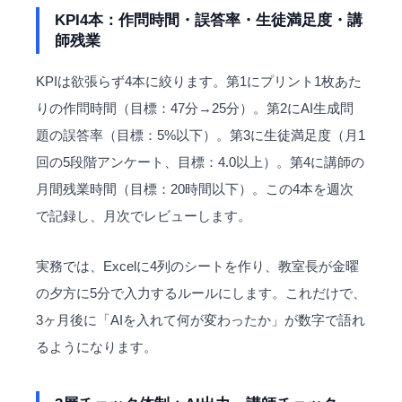
KPI4本：作問時間・誤答率・生徒満足度・講
師残業
KPIは欲張らず4本に絞ります。第1にプリント1枚あた
りの作問時間（目標：47分→25分）。第2にAI生成問
題の誤答率（目標：5%以下）。第3に生徒満足度（月1
回の5段階アンケート、目標：4.0以上）。第4に講師の
月間残業時間（目標：20時間以下）。この4本を週次
で記録し、月次でレビューします。
実務では、Excelに4列のシートを作り、教室長が金曜
の夕方に5分で入力するルールにします。これだけで、
3ヶ月後に「AIを入れて何が変わったか」が数字で語れ
るようになります。