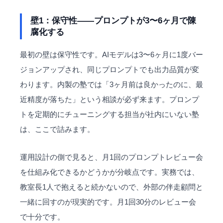
壁1：保守性——プロンプトが3〜6ヶ月で陳
腐化する
最初の壁は保守性です。AIモデルは3〜6ヶ月に1度バー
ジョンアップされ、同じプロンプトでも出力品質が変
わります。内製の塾では「3ヶ月前は良かったのに、最
近精度が落ちた」という相談が必ず来ます。プロンプ
トを定期的にチューニングする担当が社内にいない塾
は、ここで詰みます。
運用設計の側で見ると、月1回のプロンプトレビュー会
を仕組み化できるかどうかが分岐点です。実務では、
教室長1人で抱えると続かないので、外部の伴走顧問と
一緒に回すのが現実的です。月1回30分のレビュー会
で十分です。