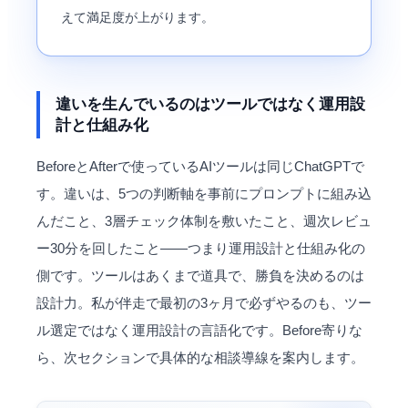
えて満足度が上がります。
違いを生んでいるのはツールではなく運用設
計と仕組み化
BeforeとAfterで使っているAIツールは同じChatGPTで
す。違いは、5つの判断軸を事前にプロンプトに組み込
んだこと、3層チェック体制を敷いたこと、週次レビュ
ー30分を回したこと——つまり運用設計と仕組み化の
側です。ツールはあくまで道具で、勝負を決めるのは
設計力。私が伴走で最初の3ヶ月で必ずやるのも、ツー
ル選定ではなく運用設計の言語化です。Before寄りな
ら、次セクションで具体的な相談導線を案内します。