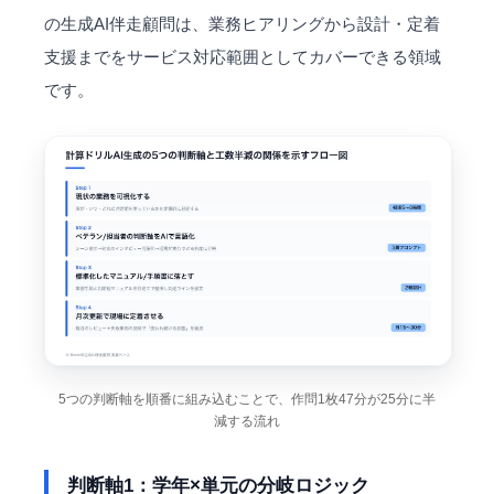
の
生成AI伴走顧問
は、業務ヒアリングから設計・定着
支援までをサービス対応範囲としてカバーできる領域
です。
5つの判断軸を順番に組み込むことで、作問1枚47分が25分に半
減する流れ
判断軸1：学年×単元の分岐ロジック