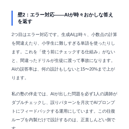
壁2：エラー対応——AIが時々おかしな答え
を返す
2つ目はエラー対応です。生成AIは時々、小数点の計算
を間違えたり、小学生に難しすぎる単語を使ったりし
ます。これを「使う前にチェックする仕組み」がない
と、間違ったドリルが生徒に渡って事故になります。
AIの誤答率は、何の設計もしないと15〜20%まで上が
ります。
私の塾の伴走では、AIが出した問題を必ず1人の講師が
ダブルチェックし、誤りパターンを月次でAIプロンプ
トにフィードバックする運用にしています。この往復
ループを内製だけで設計するのは、正直しんどい側で
す。