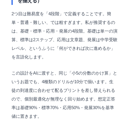
を揃える）
2つ目は難易度を「4段階」で定義することです。簡
単・普通・難しい、では粗すぎます。私が推奨するの
は、基礎・標準・応用・発展の4段階。基礎は単一の演
算、標準は2ステップ、応用は文章題、発展は中学受験
レベル、というふうに「何ができれば次に進めるか」
を言語化します。
この設計をAIに渡すと、同じ「小5の分数のかけ算」と
いうお題でも、4種類のドリルが10分で揃います。生
徒の到達度に合わせて配るプリントを差し替えられる
ので、個別最適化が無理なく回り始めます。想定正答
率は基礎90%・標準70%・応用50%・発展30%を基準
値に置きます。