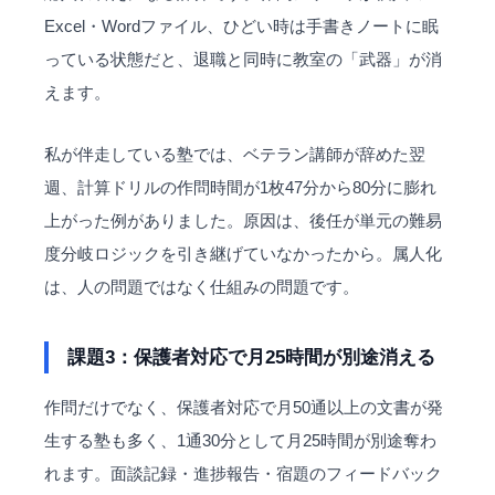
Excel・Wordファイル、ひどい時は手書きノートに眠
っている状態だと、退職と同時に教室の「武器」が消
えます。
私が伴走している塾では、ベテラン講師が辞めた翌
週、計算ドリルの作問時間が1枚47分から80分に膨れ
上がった例がありました。原因は、後任が単元の難易
度分岐ロジックを引き継げていなかったから。属人化
は、人の問題ではなく仕組みの問題です。
課題3：保護者対応で月25時間が別途消える
作問だけでなく、保護者対応で月50通以上の文書が発
生する塾も多く、1通30分として月25時間が別途奪わ
れます。面談記録・進捗報告・宿題のフィードバック