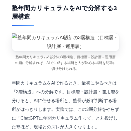
塾年間カリキュラムをAIで分解する3
層構造
塾年間カリキュラムAI設計の3層構造。目標層→設計層→運用層
の順に分解すれば、AIで生成する場所と人が決める場所を明確に
切り分けられる。
年間カリキュラムをAIで作るとき、最初にやるべきは
「3層構造」への分解です。目標層・設計層・運用層を
分けると、AIに任せる場所と、塾長が必ず判断する場
所がはっきりします。実務では、この3層分解をやらず
に「
ChatGPT
に年間カリキュラム作って」と丸投げし
た塾ほど、現場とのズレが大きくなります。