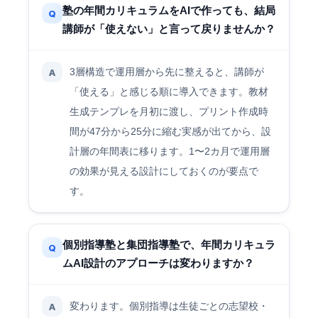
塾の年間カリキュラムをAIで作っても、結局
Q
講師が「使えない」と言って戻りませんか？
3層構造で運用層から先に整えると、講師が
A
「使える」と感じる順に導入できます。教材
生成テンプレを月初に渡し、プリント作成時
間が47分から25分に縮む実感が出てから、設
計層の年間表に移ります。1〜2カ月で運用層
の効果が見える設計にしておくのが要点で
す。
個別指導塾と集団指導塾で、年間カリキュラ
Q
ムAI設計のアプローチは変わりますか？
変わります。個別指導は生徒ごとの志望校・
A