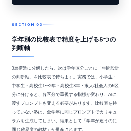
学年別の比較表で精度を上げる5つの
判断軸
3層構造に分解したら、次は学年区分ごとに「年間設計
の判断軸」を比較表で持ちます。実務では、小学生・
中学生・高校生1〜2年・高校生3年・浪人/社会人の5区
分に分けると、各区分で重視する指標が変わり、AIに
渡すプロンプトも変える必要があります。比較表を持
っていない塾は、全学年に同じプロンプトでカリキュ
ラムを生成してしまい、結果として「学年が違うのに
同じ難易度の教材」が量産されます。