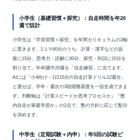
小学生（基礎習慣＋探究）：自走時間を年20
週で設計
小学生は「学習習慣＋探究」を年間カリキュラムの2軸
に置きます。1コマ60分のうち、計算・漢字などの反
復に15分、思考力・読解に30分、探究・対話に15分を
割り当て、年40週中20週を「自走練習」に当てます。
AIには「小4向け・1日15分の自走計算ドリル12週分」
と渡せば、学年・週次の3段階難易度を一括生成できま
す。判断軸は『計算スピードか思考プロセスか』『塾
内自走か家庭学習か』の2点で、塾の方針に応じて配分
を決めます。
中学生（定期試験＋内申）：年5回の試験ピ