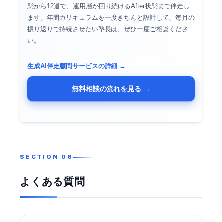
態から12週で、運用層が回り続けるAfter状態まで伴走し
ます。年間カリキュラムを一度きちんと設計して、毎月の
振り返りで持続させたい塾長は、ぜひ一度ご相談くださ
い。
生成AI伴走顧問サービスの詳細 →
無料相談の流れを見る →
よくある質問