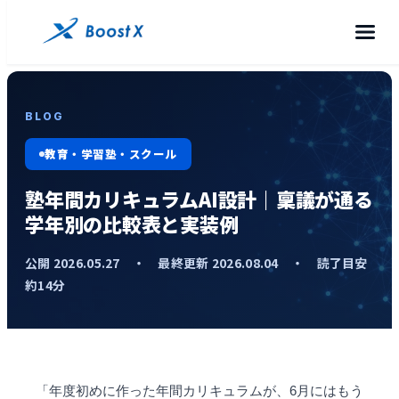
BLOG
教育・学習塾・スクール
塾年間カリキュラムAI設計｜稟議が通る
学年別の比較表と実装例
公開 2026.05.27 ・ 最終更新 2026.08.04 ・ 読了目安
約14分
「年度初めに作った年間カリキュラムが、6月にはもう