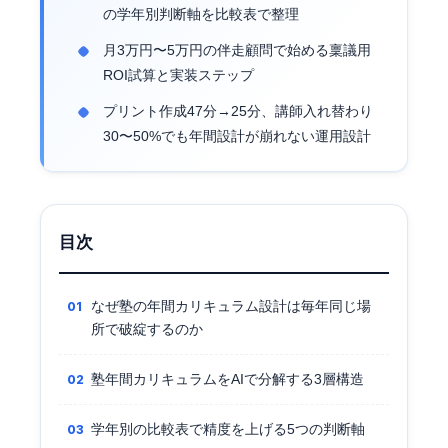
の学年別判断軸を比較表で整理
月3万円〜5万円の伴走顧問で始める稟議用
ROI試算と実装ステップ
プリント作成47分→25分、講師入れ替わり
30〜50%でも年間設計が崩れない運用設計
目次
なぜ塾の年間カリキュラム設計は毎年同じ場
所で破綻するのか
塾年間カリキュラムをAIで分解する3層構造
学年別の比較表で精度を上げる5つの判断軸