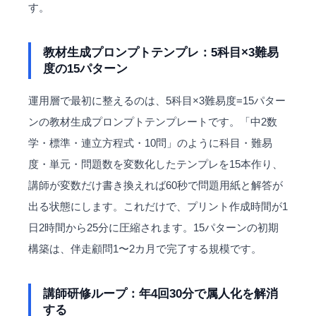
す。
教材生成プロンプトテンプレ：5科目×3難易
度の15パターン
運用層で最初に整えるのは、5科目×3難易度=15パター
ンの教材生成プロンプトテンプレートです。「中2数
学・標準・連立方程式・10問」のように科目・難易
度・単元・問題数を変数化したテンプレを15本作り、
講師が変数だけ書き換えれば60秒で問題用紙と解答が
出る状態にします。これだけで、プリント作成時間が1
日2時間から25分に圧縮されます。15パターンの初期
構築は、伴走顧問1〜2カ月で完了する規模です。
講師研修ループ：年4回30分で属人化を解消
する