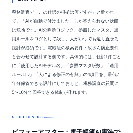
税務調査で「この仕訳の根拠は何ですか」と聞かれ
て、「AIが自動で付けました」しか答えられない状態
は危険です。AIの判断ロジック、参照したマスタ、適
用ルールをログとして残し、人がいつでも辿り直せる
設計が必須です。電帳法の検索要件・改ざん防止要件
と合わせて設計する側です。具体的には、仕訳1件ごと
に「使用したAIモデル名」「参照マスタ版数」「適用
ルールID」「人による修正の有無」の4項目を、最低7
年分保管できる設計にしておくと、税務調査の質問に
5〜10分で回答できる体制が作れます。
ビフォーアフター：電子帳簿AI実装で