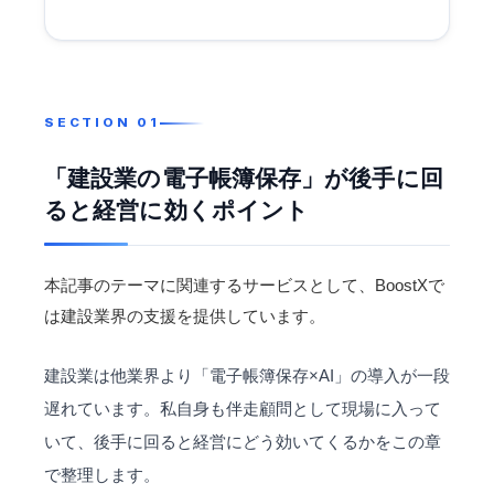
「建設業の電子帳簿保存」が後手に回
ると経営に効くポイント
本記事のテーマに関連するサービスとして、BoostXで
は
建設業界
の支援を提供しています。
建設業は他業界より「電子帳簿保存×AI」の導入が一段
遅れています。私自身も
伴走顧問
として現場に入って
いて、後手に回ると経営にどう効いてくるかをこの章
で整理します。