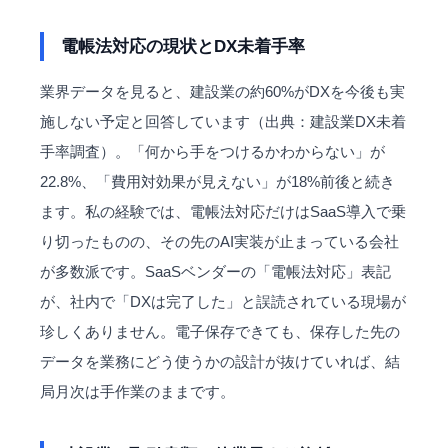
電帳法対応の現状とDX未着手率
業界データを見ると、建設業の約60%が
DX
を今後も実
施しない予定と回答しています（出典：建設業DX未着
手率調査）。「何から手をつけるかわからない」が
22.8%、「費用対効果が見えない」が18%前後と続き
ます。私の経験では、電帳法対応だけはSaaS導入で乗
り切ったものの、その先のAI実装が止まっている会社
が多数派です。SaaSベンダーの「電帳法対応」表記
が、社内で「DXは完了した」と誤読されている現場が
珍しくありません。電子保存できても、保存した先の
データを業務にどう使うかの設計が抜けていれば、結
局月次は手作業のままです。