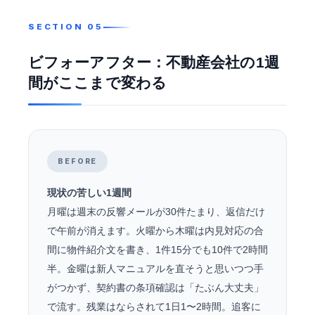
ビフォーアフター：不動産会社の1週
間がここまで変わる
BEFORE
現状の苦しい1週間
月曜は週末の反響メールが30件たまり、返信だけ
で午前が消えます。火曜から木曜は内見対応の合
間に物件紹介文を書き、1件15分でも10件で2時間
半。金曜は新人マニュアルを直そうと思いつつ手
がつかず、契約書の条項確認は「たぶん大丈夫」
で流す。残業はならされて1日1〜2時間。追客に