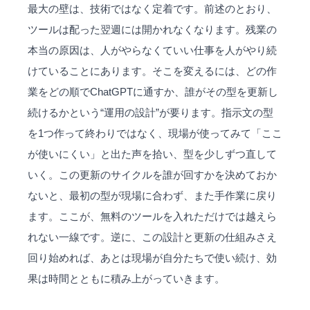
最大の壁は、技術ではなく定着です。前述のとおり、
ツールは配った翌週には開かれなくなります。残業の
本当の原因は、人がやらなくていい仕事を人がやり続
けていることにあります。そこを変えるには、どの作
業をどの順でChatGPTに通すか、誰がその型を更新し
続けるかという“運用の設計”が要ります。指示文の型
を1つ作って終わりではなく、現場が使ってみて「ここ
が使いにくい」と出た声を拾い、型を少しずつ直して
いく。この更新のサイクルを誰が回すかを決めておか
ないと、最初の型が現場に合わず、また手作業に戻り
ます。ここが、無料のツールを入れただけでは越えら
れない一線です。逆に、この設計と更新の仕組みさえ
回り始めれば、あとは現場が自分たちで使い続け、効
果は時間とともに積み上がっていきます。