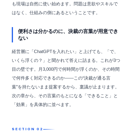
も現場は自然に使い始めます。問題は意欲やスキルで
はなく、仕組みの側にあるということです。
便利さは分かるのに、決裁の言葉が用意でき
ない
経営層に「ChatGPTを入れたい」と上げても、「で、
いくら浮くの？」と聞かれて答えに詰まる。これが3つ
目の壁です。月3,000円で何時間が浮くのか、その時間
で何件多く対応できるのか——この“決裁が通る言
葉”を持たないまま提案するから、稟議が止まります。
次の章から、その言葉のもとになる「できること」と
「効果」を具体的に並べます。