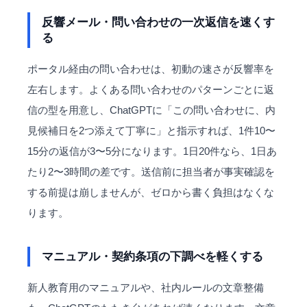
反響メール・問い合わせの一次返信を速くす
る
ポータル経由の問い合わせは、初動の速さが反響率を
左右します。よくある問い合わせのパターンごとに返
信の型を用意し、ChatGPTに「この問い合わせに、内
見候補日を2つ添えて丁寧に」と指示すれば、1件10〜
15分の返信が3〜5分になります。1日20件なら、1日あ
たり2〜3時間の差です。送信前に担当者が事実確認を
する前提は崩しませんが、ゼロから書く負担はなくな
ります。
マニュアル・契約条項の下調べを軽くする
新人教育用のマニュアルや、社内ルールの文章整備