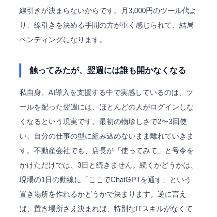
線引きが決まらないからです。月3,000円のツール代よ
り、線引きを決める手間の方が重く感じられて、結局
ペンディングになります。
触ってみたが、翌週には誰も開かなくなる
私自身、AI導入を支援する中で実感しているのは、ツ
ールを配った翌週には、ほとんどの人がログインしな
くなるという現実です。最初の物珍しさで2〜3回使
い、自分の仕事の型に組み込めないまま離れていきま
す。不動産会社でも、店長が「使ってみて」と号令を
かけただけでは、3日と続きません。続くかどうかは、
現場の1日の動線に「ここでChatGPTを通す」という
置き場所を作れるかどうかで決まります。逆に言え
ば、置き場所さえ決まれば、特別なITスキルがなくて