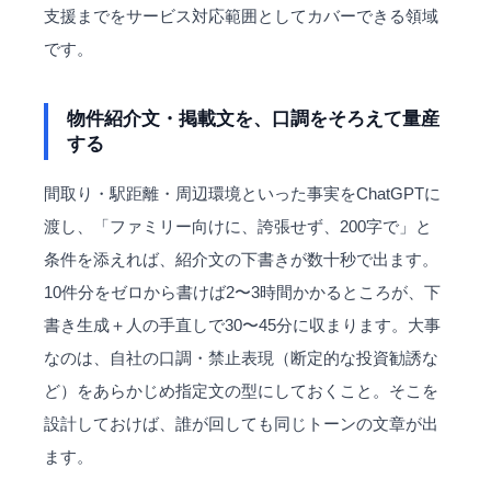
支援までをサービス対応範囲としてカバーできる領域
です。
物件紹介文・掲載文を、口調をそろえて量産
する
間取り・駅距離・周辺環境といった事実をChatGPTに
渡し、「ファミリー向けに、誇張せず、200字で」と
条件を添えれば、紹介文の下書きが数十秒で出ます。
10件分をゼロから書けば2〜3時間かかるところが、下
書き生成＋人の手直しで30〜45分に収まります。大事
なのは、自社の口調・禁止表現（断定的な投資勧誘な
ど）をあらかじめ指定文の型にしておくこと。そこを
設計しておけば、誰が回しても同じトーンの文章が出
ます。