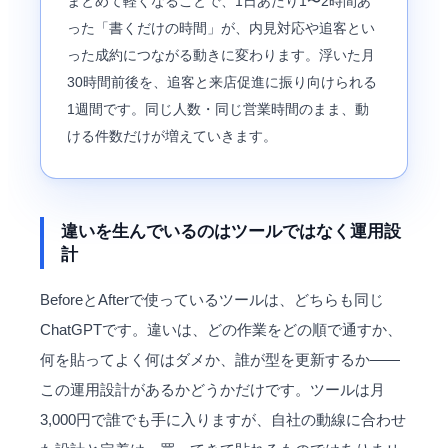
まとめて軽くなることで、1日あたり1〜2時間あ
った「書くだけの時間」が、内見対応や追客とい
った成約につながる動きに変わります。浮いた月
30時間前後を、追客と来店促進に振り向けられる
1週間です。同じ人数・同じ営業時間のまま、動
ける件数だけが増えていきます。
違いを生んでいるのはツールではなく運用設
計
BeforeとAfterで使っているツールは、どちらも同じ
ChatGPTです。違いは、どの作業をどの順で通すか、
何を貼ってよく何はダメか、誰が型を更新するか——
この運用設計があるかどうかだけです。ツールは月
3,000円で誰でも手に入りますが、自社の動線に合わせ