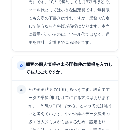
円）です。10人で契約しても月3万円ほどで、
ツール代としては小さな固定費です。無料版
でも文章の下書きは作れますが、業務で安定
して使うなら有料版が前提になります。本当
に費用がかかるのは、ツール代ではなく、運
用を設計し定着まで見る部分です。
顧客の個人情報や未公開物件の情報を入力し
Q
ても大丈夫ですか。
そのまま貼るのは避けるべきです。設定でデ
A
ータの学習利用をオフにする方法はあります
が、「API版にすれば安心」という考えは危う
いと考えています。中小企業のデータ流出の
多くは人的ミスから起きるため、設定より