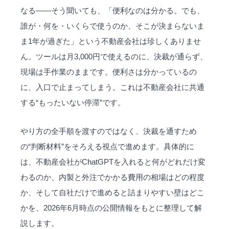
なる——そう聞いても、「便利なのは分かる。でも、
誰が・何を・いくらで使うのか、そこが決まらないま
ま1年が過ぎた」という不動産会社は珍しくありませ
ん。ツールは月3,000円で使えるのに、決裁が通らず、
現場は手作業のままです。便利さは分かっているの
に、入口で止まってしまう。これは不動産会社に共通
する“もったいない停滞”です。
やり方の全手順を渡すのではなく、決裁を通すため
の“判断材料”をそろえる視点で進めます。具体的に
は、不動産会社がChatGPTを入れると何がどれだけ変
わるのか、内製と外注でかかる費用の相場はどの程度
か、そして自社だけで進めると詰まりやすい壁はどこ
かを、2026年6月時点の公開情報をもとに整理して解
説します。