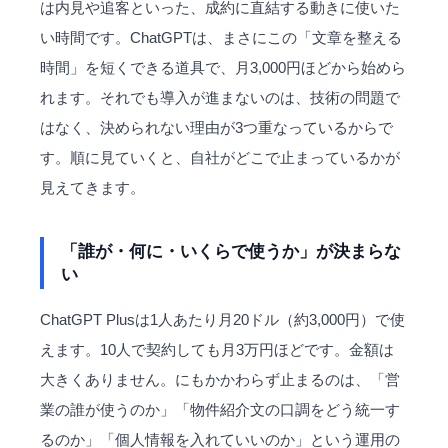
は内見や追客といった、成約に直結する動きに使いた
い時間です。ChatGPTは、まさにこの「文章を整える
時間」を短くできる道具で、月3,000円ほどから始めら
れます。それでも導入が進まないのは、技術の問題で
はなく、決められない理由が3つ重なっているからで
す。順に見ていくと、自社がどこで止まっているかが
見えてきます。
「誰が・何に・いくらで使うか」が決まらな
い
ChatGPT Plusは1人あたり月20ドル（約3,000円）で使
えます。10人で契約しても月3万円ほどです。金額は
大きくありません。にもかかわらず止まるのは、「営
業の誰が使うのか」「物件紹介文の口調をどう統一す
るのか」「個人情報を入れていいのか」という運用の