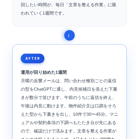
回したい時間が、毎日「文章を整える作業」に吸
われていく1週間です。
AFTER
運用が回り始めた1週間
月曜の反響メールは、問い合わせ種別ごとの返信
の型をChatGPTに通し、内見候補日を添えた下書
きが数分で並びます。午前のうちに返信を終え、
午後は内見に動けます。物件紹介文は口調をそろ
えた型から下書きを出し、10件で30〜45分。マニ
ュアルや契約条項の下調べもたたき台が先にある
ので、確認だけで済みます。文章を整える作業が