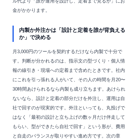
ル代より「誰が運用を設計し、定着まで見るか」にお
金がかかります。
内製か外注かは「設計と定着を誰が背負える
か」で決める
月3,000円のツールを契約するだけなら内製で十分で
す。判断が分かれるのは、指示文の型づくり・個人情
報の線引き・現場への定着まで含めたときです。社内
にこれを引っ張れる人がいて、その人の時間を月20〜
30時間あけられるなら内製も成り立ちます。あけられ
ないなら、設計と定着の部分だけを外注し、運用は自
社で回すのが現実的です。外注といっても、丸投げで
はなく「最初の設計と立ち上げの数ヶ月だけ伴走して
もらい、型ができたら自社で回す」という形が、費用
と自走のバランスが取りやすい進め方です。次の章