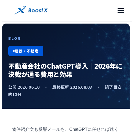
BLOG
建設・不動産
不動産会社のChatGPT導入｜2026年に
決裁が通る費用と効果
公開 2026.06.10 ・ 最終更新 2026.08.03 ・ 読了目安
約13分
物件紹介文も反響メールも、
ChatGPT
に任せれば速く