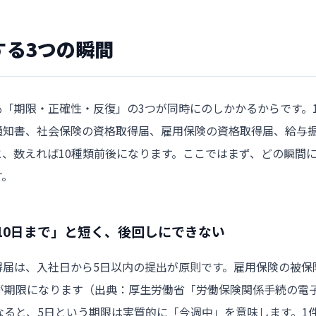
する3つの瞬間
「期限・正確性・反復」の3つが同時にのしかかるからです。
通知書、社会保険の資格取得届、雇用保険の資格取得届、給与
、数えれば10種類前後になります。ここではまず、どの瞬間
す。
10日まで」と短く、後回しにできない
得届は、入社日から5日以内の提出が原則です。雇用保険の被保
が期限になります（出典：
厚生労働省「労働保険関係手続の電
なると、5日という期限は実質的に「今週中」を意味します。1