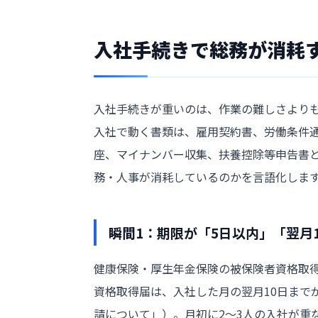
入社手続きで総務が消耗
入社手続きが重いのは、作業の難しさよりも
入社で動く書類は、雇用契約書、労働条件
座、マイナンバー収集、扶養控除等申告書と
務・人事が消耗しているのかを言語化しま
瞬間1：期限が「5日以内」「翌月
健康保険・厚生年金保険の被保険者資格取
資格取得届は、入社した月の翌月10日まで
請について」
）。月初に2〜3人の入社が重