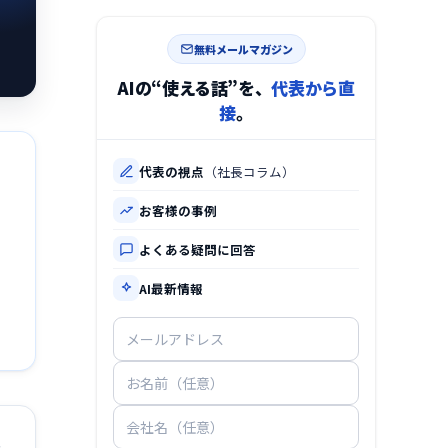
無料メールマガジン
AIの“使える話”を、
代表から直
接
。
代表の視点
（社長コラム）
お客様の事例
よくある疑問に回答
AI最新情報