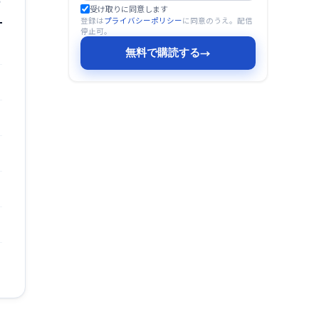
受け取りに同意します
登録は
プライバシーポリシー
に同意のうえ。配信
停止可。
無料で購読する
→