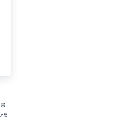
下書
かを