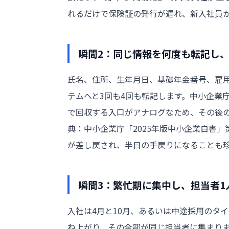
れるだけで保険証の発行が遅れ、新入社員
瞬間2：同じ情報を何度も転記し
氏名、住所、生年月日、基礎年金番号、雇
テムへと3回も4回も転記します。中小企業
で回収する入口がアナログなため、その後
典：
中小企業庁「2025年版中小企業白書」
が差し戻され、半日の手戻りになることも
瞬間3：繁忙期に集中し、担当者1
入社は4月と10月、あるいは中途採用のタイ
ね上がり、その全部が同じ担当者に集まりま