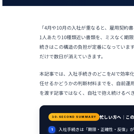
「4月や10月の入社が重なると、雇用契約
1人あたり10種類近い書類を、ミスなく期
続きはこの構造の負担が定番になっています
だけで数日が消えていきます。
本記事では、入社手続きのどこをAIで効率
任せるかどうかの判断材料までを、自前運用
を渡す記事ではなく、自社で抱え続けるべ
忙しい方へ｜こ
30-SECOND SUMMARY
入社手続きは「期限・正確性・反復」が