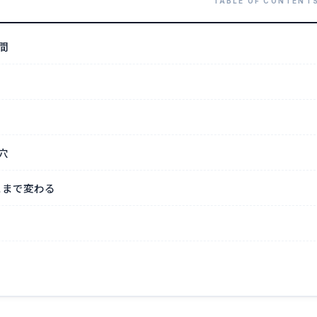
間
穴
こまで変わる