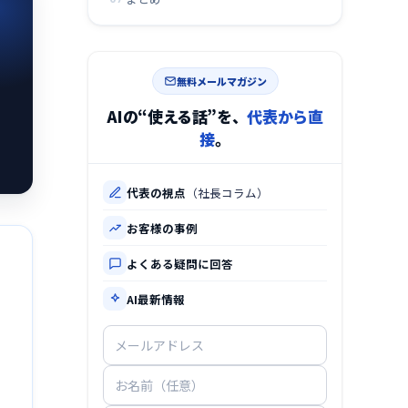
。
無料メールマガジン
AIの“使える話”を、
代表から直
接
。
代表の視点
（社長コラム）
お客様の事例
よくある疑問に回答
AI最新情報