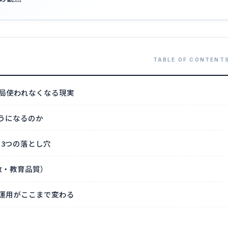
局使われなくなる現実
ようになるのか
る3つの落とし穴
数・教育品質）
運用がここまで変わる