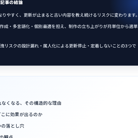
の記事の結論
なりやすく、更新が止まると古い内容を教え続けるリスクに変わります
ク作成・多言語化・個別最適を担え、制作の立ち上がりが月単位から週単
洩リスクの設計漏れ・属人化による更新停止・定着しないことの3つで
れなくなる、その構造的な理由
どこに効果が出るのか
つの落とし穴
の観点