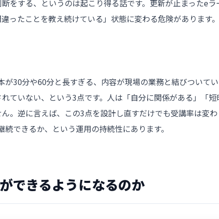
断をする、というのは起こり得る話です。更新が止まったeラ
間違ったことを教え続けている」状態に変わる危険があります
本が30分や60分と長すぎる、内容が現場の業務と結びついてい
されていない、という3点です。人は「自分に関係がある」「短
せん。逆に言えば、この3点を設計し直すだけでも受講率は変わ
継続できるか、という運用の持続性にあります。
何ができるようになるのか