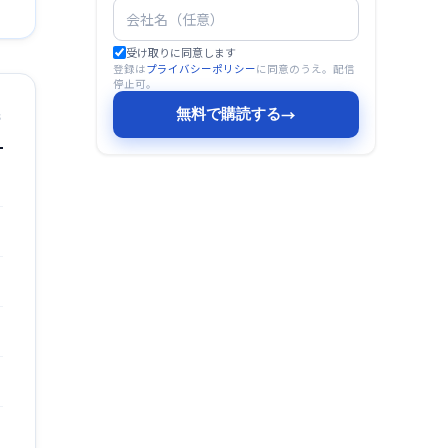
受け取りに同意します
登録は
プライバシーポリシー
に同意のうえ。配信
停止可。
無料で購読する
→