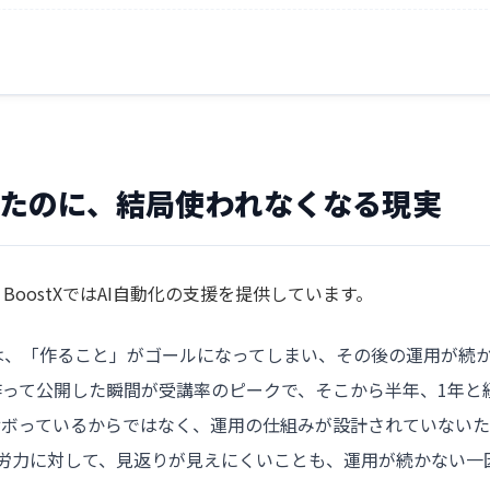
したのに、結局使われなくなる現実
oostXでは
AI自動化
の支援を提供しています。
は、「作ること」がゴールになってしまい、その後の運用が続
って公開した瞬間が受講率のピークで、そこから半年、1年と
サボっているからではなく、運用の仕組みが設計されていない
労力に対して、見返りが見えにくいことも、運用が続かない一