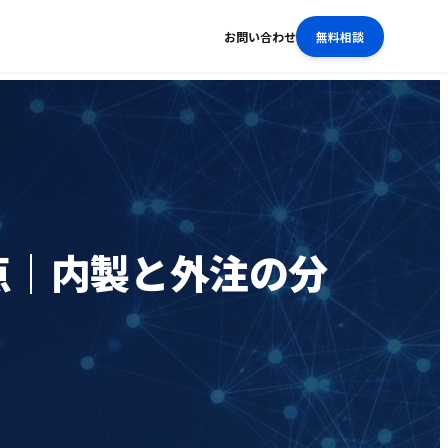
お問い合わせ
無料相談
点｜内製と外注の分