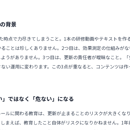
つの背景
た時点で力尽きてしまうこと。1本の研修動画やテキストを作
かることは珍しくありません。2つ目は、効果測定の仕組みがな
しようがありません。3つ目は、更新の責任者が曖昧なこと。「
ない運用に変わります。この3点が重なると、コンテンツは作
い」ではなく「危ない」になる
ルールに関わる教育は、更新が止まることのリスクが大きくな
てしまえば、教育したこと自体がリスクになりかねません。1年