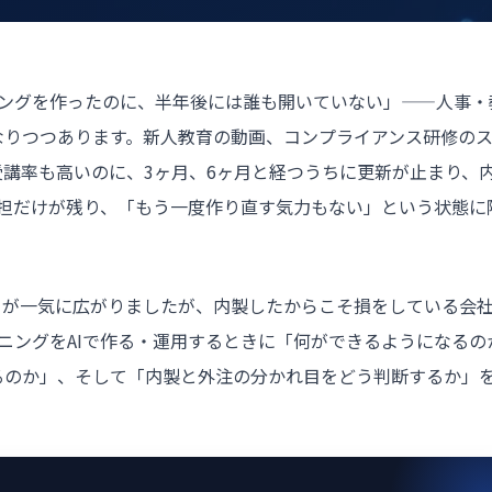
ニングを作ったのに、半年後には誰も開いていない」——
人事
・
なりつつあります。新人教育の動画、コンプライアンス研修の
講率も高いのに、3ヶ月、6ヶ月と経つうちに更新が止まり、
負担だけが残り、「もう一度作り直す気力もない」という状態に
きが一気に広がりましたが、内製したからこそ損をしている会
ニングをAIで作る・運用するときに「何ができるようになるの
るのか」、そして「内製と外注の分かれ目をどう判断するか」