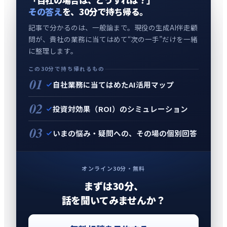
その答え
を、30分で持ち帰る。
記事で分かるのは、一般論まで。現役の生成AI伴走顧
問が、貴社の業務に当てはめて“次の一手”だけを一緒
に整理します。
この30分で持ち帰れるもの
01
自社業務に当てはめたAI活用マップ
02
投資対効果（ROI）のシミュレーション
03
いまの悩み・疑問への、その場の個別回答
オンライン30分・無料
まずは30分、
話を聞いてみませんか？