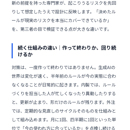
新の前提を持った専門家が、起こりうるリスクを先回
りして想定したうえで設計に反映します。「決めたル
ールが現実のリスクを本当にカバーできているか」
を、第三者の目で検証できる点が大きな違いです。
続く仕組みの違い｜作って終わりか、回り続
けるか
対策は、一度作って終わりではありません。生成AIの
世界は変化が速く、半年前のルールが今の実態に合わ
なくなることが日常的に起きます。内製では、ルール
づくりを担当した人が忙しくなったり異動したりする
と、更新が止まり、形だけのルールが残ります。外注
では、定期的な見直しのサイクルそのものを仕組みと
して組み込めます。月に1回、四半期に1回といった単
位で「今の使われ方に合っているか」を点検し続ける