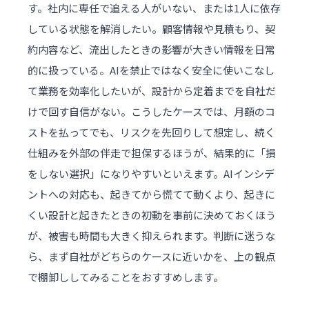
す。社内に専任で追える人がいない、または1人に依存
している状態を解消したい。顧客情報や見積もり、契
約内容など、流出したときの影響が大きい情報を日常
的に扱っている。AIを禁止ではなく安全に使いこなし
て業務を効率化したいが、設計から定着までを自社だ
けで回す自信がない。こうしたケースでは、月額のコ
ストを払ってでも、リスクを先回りして想定し、続く
仕組みを外部の伴走で担保するほうが、結果的に「損
をしない選択」になりやすいといえます。AIインシデ
ントへの対応も、起きてから慌てて動くより、起きに
くい設計と起きたときの初動を事前に決めておくほう
が、被害も時間も大きく抑えられます。判断に迷うな
ら、まず自社がどちらのケースに近いかを、上の観点
で棚卸ししてみることをおすすめします。