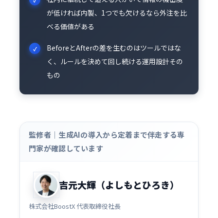
が低ければ内製、1つでも欠けるなら外注を比
べる価値がある
BeforeとAfterの差を生むのはツールではな
く、ルールを決めて回し続ける運用設計その
もの
監修者｜生成AIの導入から定着まで伴走する専
門家が確認しています
吉元大輝（よしもとひろき）
株式会社BoostX 代表取締役社長