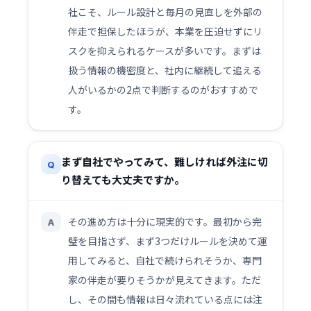
社こそ、ルール設計と毎月の見直しを外部の
伴走で担保したほうが、本業を圧迫せずにリ
スクを抑えられるケースが多いです。まずは
扱う情報の機密度と、社内に継続して追える
人がいるかの2点で判断するのがおすすめで
す。
まず自社でやってみて、難しければ外注に切
Q
り替えても大丈夫ですか。
その進め方は十分に現実的です。最初から完
A
璧を目指さず、まず3つだけルールを決めて運
用してみると、自社で続けられそうか、専門
家の伴走が要りそうかが見えてきます。ただ
し、その間も情報は日々流れている点には注