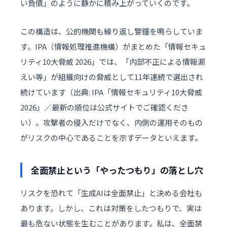
い負債」のように静かに積み上がっていくのです。
この構造は、公的機関も繰り返し警鐘を鳴らしていま
す。IPA（情報処理推進機構）がまとめた「情報セキュ
リティ10大脅威 2026」では、「内部不正による情報漏
えい等」が組織向けの脅威として11年連続で選出され
続けています（出典:
IPA「情報セキュリティ10大脅威
2026」
／最新の順位は公式サイトでご確認くださ
い）。攻撃者の侵入だけでなく、内側の運用そのもの
がリスクの中心であることを示すデータといえます。
全面禁止という「やったつもり」の落とし穴
リスクを恐れて「生成AIは全面禁止」と決める会社も
あります。しかし、これは対策をしたつもりで、実は
最も危ない状態を生むことがあります。私は、全面禁