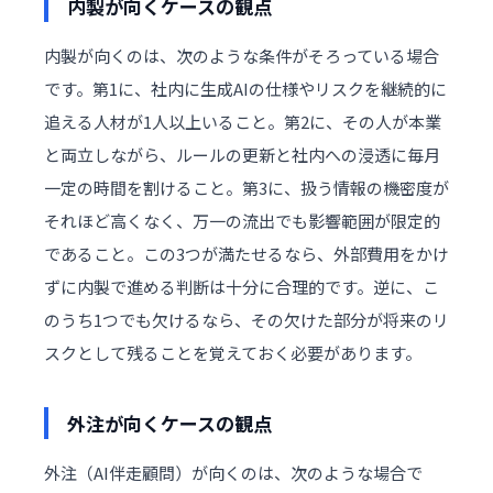
内製が向くケースの観点
内製が向くのは、次のような条件がそろっている場合
です。第1に、社内に生成AIの仕様やリスクを継続的に
追える人材が1人以上いること。第2に、その人が本業
と両立しながら、ルールの更新と社内への浸透に毎月
一定の時間を割けること。第3に、扱う情報の機密度が
それほど高くなく、万一の流出でも影響範囲が限定的
であること。この3つが満たせるなら、外部費用をかけ
ずに内製で進める判断は十分に合理的です。逆に、こ
のうち1つでも欠けるなら、その欠けた部分が将来のリ
スクとして残ることを覚えておく必要があります。
外注が向くケースの観点
外注（AI伴走顧問）が向くのは、次のような場合で