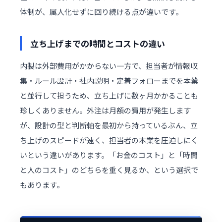
体制が、
属人化
せずに回り続ける点が違いです。
立ち上げまでの時間とコストの違い
内製は外部費用がかからない一方で、担当者が情報収
集・ルール設計・社内説明・定着フォローまでを本業
と並行して担うため、立ち上げに数ヶ月かかることも
珍しくありません。外注は月額の費用が発生します
が、設計の型と判断軸を最初から持っているぶん、立
ち上げのスピードが速く、担当者の本業を圧迫しにく
いという違いがあります。「お金のコスト」と「時間
と人のコスト」のどちらを重く見るか、という選択で
もあります。