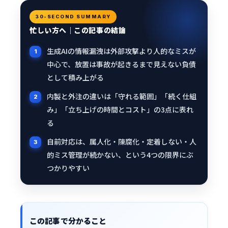
30-SECOND SUMMARY
忙しい方へ｜この記事の結論
生成AIの情報漏洩は外部攻撃より人的なミスが
中心で、放置は事故が起きるまで見えない負債
として積み上がる
内製と外注の違いは「守れる範囲」「続く仕組
み」「立ち上げの時間とコスト」の3点に表れ
る
自前対応は、属人化・陳腐化・定着しない・人
的ミス管理が続かない、という4つの限界にぶ
つかりやすい
この記事で分かること