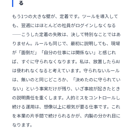
る
もう1つの大きな壁が、定着です。ツールを導入して
も、翌週にはほとんどの社員がログインしなくなる
——こうした定着の失敗は、決して特別なことではあ
りません。ルールも同じで、最初に説明しても、現場
が「面倒だ」「自分の仕事には関係ない」と感じれ
ば、すぐに守られなくなります。私は、放置したらAI
は使われなくなると考えています。守られないルール
は、無いのと同じどころか、「決めたのに守られてい
ない」という事実だけが残り、いざ事故が起きたとき
の説明責任を重くします。人的ミスをコントロールし
続ける運用は、想像以上に根気が要る仕事です。これ
を本業の片手間で続けられるかが、内製の分かれ目に
なります。