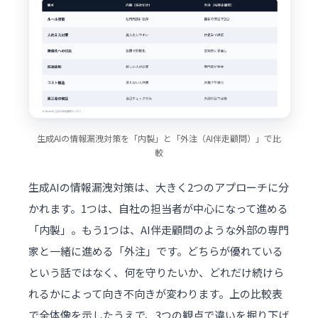
生成AIの情報漏洩対策を「内製」と「外注（AI伴走顧問）」で比
較
生成AIの情報漏洩対策は、大きく2つのアプローチに分
かれます。1つは、自社の担当者が中心になって進める
「内製」。もう1つは、AI伴走顧問のような外部の専門
家と一緒に進める「外注」です。どちらが優れている
という話ではなく、何を守りたいか、どれだけ続けら
れるかによって向き不向きが変わります。上の比較表
で全体像を示したうえで、3つの観点で違いを掘り下げ