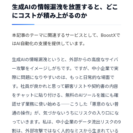
生成AIの情報漏洩を放置すると、どこ
にコストが積み上がるのか
本記事のテーマに関連するサービスとして、BoostXで
は
AI自動化
の支援を提供しています。
生成AIの情報漏洩というと、外部からの高度なサイバ
ー攻撃をイメージしがちです。ですが、中小企業で実
際に問題になりやすいのは、もっと日常的な場面で
す。社員が良かれと思って顧客リストや契約書の内容
をチャットに貼り付ける、無料の
AIツール
を誰にも確
認せず業務に使い始める——こうした「悪意のない普
通の操作」が、気づかないうちにリスクの入り口にな
っていきます。私は、中小企業のデータ流出リスクの9
割は、外部攻撃ではなく人的なミスから生まれている