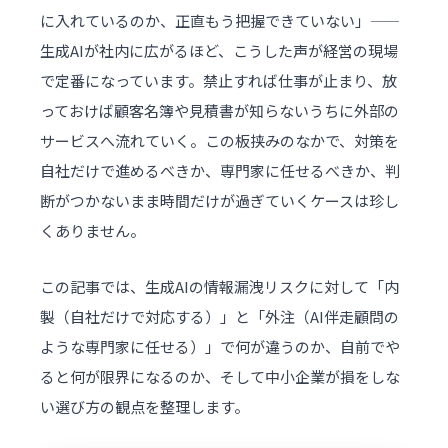
に入れているのか、正直もう把握できていない」——
生成AIが社内に広がるほど、こうした声が経営の現場
で定番になっています。禁止すれば仕事が止まり、放
っておけば顧客名簿や
見積書
が知らないうちに外部の
サービスへ流れていく。この板挟みのなかで、対策を
自社だけで進めるべきか、専門家に任せるべきか、判
断がつかないまま時間だけが過ぎていくケースは珍し
くありません。
この記事では、生成AIの情報漏洩リスクに対して「内
製（自社だけで対応する）」と「外注（
AI伴走顧問
の
ような専門家に任せる）」で何が違うのか、自前でや
ると何が限界になるのか、そして中小企業が損をしな
い選び方の観点を整理します。