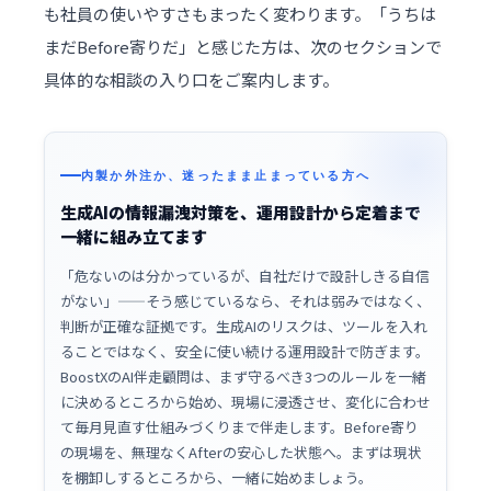
も社員の使いやすさもまったく変わります。「うちは
まだBefore寄りだ」と感じた方は、次のセクションで
具体的な相談の入り口をご案内します。
内製か外注か、迷ったまま止まっている方へ
生成AIの情報漏洩対策を、運用設計から定着まで
一緒に組み立てます
「危ないのは分かっているが、自社だけで設計しきる自信
がない」——そう感じているなら、それは弱みではなく、
判断が正確な証拠です。生成AIのリスクは、ツールを入れ
ることではなく、安全に使い続ける運用設計で防ぎます。
BoostXのAI伴走顧問は、まず守るべき3つのルールを一緒
に決めるところから始め、現場に浸透させ、変化に合わせ
て毎月見直す仕組みづくりまで伴走します。Before寄り
の現場を、無理なくAfterの安心した状態へ。まずは現状
を棚卸しするところから、一緒に始めましょう。