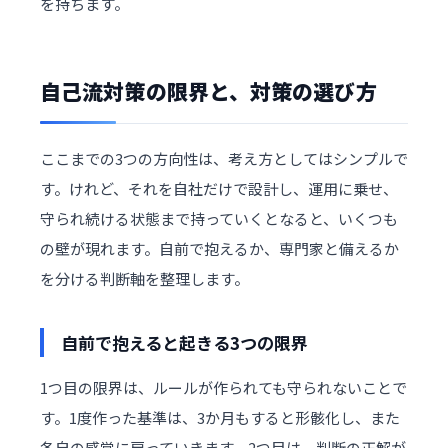
を持ちます。
自己流対策の限界と、対策の選び方
ここまでの3つの方向性は、考え方としてはシンプルで
す。けれど、それを自社だけで設計し、運用に乗せ、
守られ続ける状態まで持っていくとなると、いくつも
の壁が現れます。自前で抱えるか、専門家と備えるか
を分ける判断軸を整理します。
自前で抱えると起きる3つの限界
1つ目の限界は、ルールが作られても守られないことで
す。1度作った基準は、3か月もすると形骸化し、また
各自の感覚に戻っていきます。2つ目は、判断の正解が