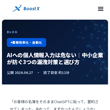
BLOG
業務効率化・自動化
AIへの個人情報入力は危ない｜中小企業
が防ぐ3つの漏洩対策と選び方
公開 2026.06.27 ・ 読了目安 約12分
「お客様の名簿をそのままChatGPTに貼って、要約さ
せてしまった。あれって、まずかったんでしょうか」