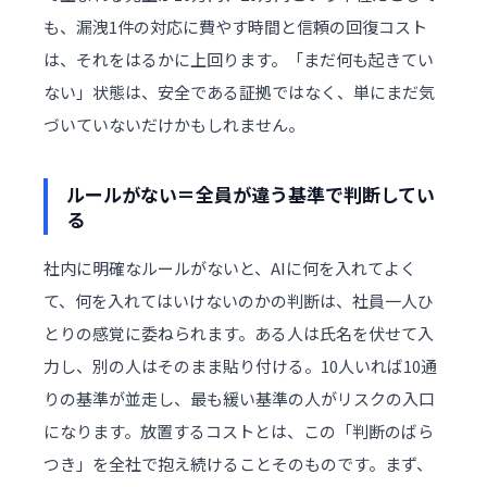
も、漏洩1件の対応に費やす時間と信頼の回復コスト
は、それをはるかに上回ります。「まだ何も起きてい
ない」状態は、安全である証拠ではなく、単にまだ気
づいていないだけかもしれません。
ルールがない＝全員が違う基準で判断してい
る
社内に明確なルールがないと、AIに何を入れてよく
て、何を入れてはいけないのかの判断は、社員一人ひ
とりの感覚に委ねられます。ある人は氏名を伏せて入
力し、別の人はそのまま貼り付ける。10人いれば10通
りの基準が並走し、最も緩い基準の人がリスクの入口
になります。放置するコストとは、この「判断のばら
つき」を全社で抱え続けることそのものです。まず、