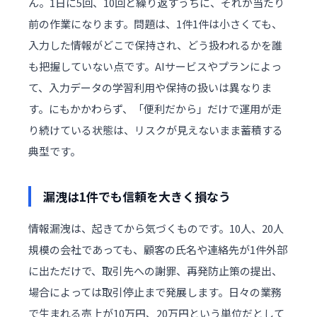
ん。1日に5回、10回と繰り返すうちに、それが当たり
前の作業になります。問題は、1件1件は小さくても、
入力した情報がどこで保持され、どう扱われるかを誰
も把握していない点です。AIサービスやプランによっ
て、入力データの学習利用や保持の扱いは異なりま
す。にもかかわらず、「便利だから」だけで運用が走
り続けている状態は、リスクが見えないまま蓄積する
典型です。
漏洩は1件でも信頼を大きく損なう
情報漏洩は、起きてから気づくものです。10人、20人
規模の会社であっても、顧客の氏名や連絡先が1件外部
に出ただけで、取引先への謝罪、再発防止策の提出、
場合によっては取引停止まで発展します。日々の業務
で生まれる売上が10万円、20万円という単位だとして