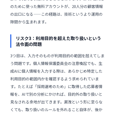
のために使った無料アカウントが、20人分の顧客情報
の出口になる——この経路は、技術というより運用の
隙間から生まれます。
リスク3：利用目的を超えた取り扱いという
法令面の問題
3つ目は、入力そのものが利用目的の範囲を超えてしま
う問題です。個人情報保護委員会の注意喚起でも、生
成AIに個人情報を入力する際は、あらかじめ特定した
利用目的の範囲内かを確認するよう求められていま
す。たとえば「採用選考のため」に取得した応募者情
報を、AIで別の分析にかければ、目的外の取り扱いと
見なされる余地が出てきます。漏洩という形に至らな
くても、取り扱いのルールを外れること自体が、後か