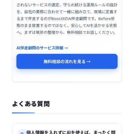
されないサービスの選定、守られ続ける運用ルールの設計
を、自社の業務に合わせて一緒に組み立て、現場に定着す
るまで伴走するのがBoostXの
AI伴走顧問
です。Before状
態のまま放置するのではなく、安心してAIを活かせる状態
へ。まずは現状の整理から、無料相談でお話しください。
AI伴走顧問のサービス詳細 →
無料相談の流れを見る →
よくある質問
個人情報を入れずにAIを使えば、まったく問
Q