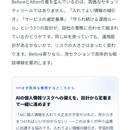
BeforeとAfterの差を生んでいるのは、高価なセキュリ
ティツールではありません。「入れてよい情報の線引
き」「サービスの選定基準」「守られ続ける運用ルー
ル」という3つの設計が、自社の業務に合わせて組まれ
ているかどうかです。同じAIを使っていても、運用設
計があるかないかで、リスクの大きさはまったく変わ
ります。Before寄りなら、次セクションで具体的な相
談導線を案内します。
まず現状を整理するところから
AIの個人情報リスクへの備えを、設計から定着ま
で一緒に進めます
「AIに個人情報を入れて大丈夫か不安だけれど、何から手
をつければいいか分からない」——これは多くの中小企業
に共通する悩みです。入れてよい情報の線引き、学習利用