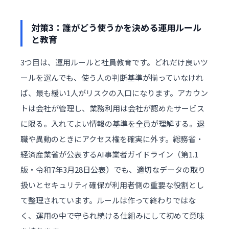
対策3：誰がどう使うかを決める運用ルール
と教育
3つ目は、運用ルールと社員教育です。どれだけ良いツ
ールを選んでも、使う人の判断基準が揃っていなけれ
ば、最も緩い1人がリスクの入口になります。アカウン
トは会社が管理し、業務利用は会社が認めたサービス
に限る。入れてよい情報の基準を全員が理解する。退
職や異動のときにアクセス権を確実に外す。総務省・
経済産業省が公表する
AI事業者ガイドライン（第1.1
版・令和7年3月28日公表）
でも、適切なデータの取り
扱いとセキュリティ確保が利用者側の重要な役割とし
て整理されています。ルールは作って終わりではな
く、運用の中で守られ続ける仕組みにして初めて意味