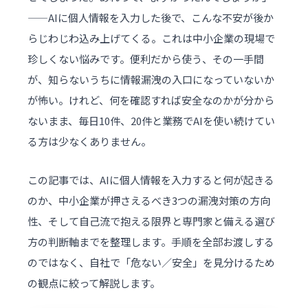
——AIに個人情報を入力した後で、こんな不安が後か
らじわじわ込み上げてくる。これは中小企業の現場で
珍しくない悩みです。便利だから使う、その一手間
が、知らないうちに情報漏洩の入口になっていないか
が怖い。けれど、何を確認すれば安全なのかが分から
ないまま、毎日10件、20件と業務でAIを使い続けてい
る方は少なくありません。
この記事では、AIに個人情報を入力すると何が起きる
のか、中小企業が押さえるべき3つの漏洩対策の方向
性、そして自己流で抱える限界と専門家と備える選び
方の判断軸までを整理します。手順を全部お渡しする
のではなく、自社で「危ない／安全」を見分けるため
の観点に絞って解説します。