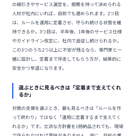
の線引きやサービス選定を、根拠を持って決められる
人材が社内にいれば、自前でも進められます。2つ目
は、ルールを運用に定着させ、守られ続ける状態を維
持できるか。3つ目は、半年後、1年後のサービス仕様
やガイドライン改定に、社内で追従し続けられるか。
この3つのうち2つ以上に不安が残るなら、専門家と一
緒に設計し、定着まで伴走してもらう方が、結果的に
安全かつ早道になります。
選ぶときに見るべきは「定着まで支えてくれ
るか」
対策の支援を選ぶとき、最も見るべきは「ルールを作
って終わり」ではなく「運用に定着するまで支えてく
れるか」です。立派な方針書を1冊納品されても、現場
で守られなければ意味がありません。逆に、自社の業