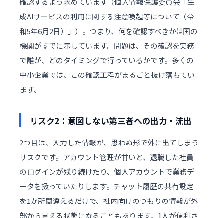
確認するよう求めています（
個人情報保護委員会「生
成AIサービスの利用に関する注意喚起等について（令
和5年6月2日）」
）。つまり、何を確認すべきかは国の
機関がすでに示しています。問題は、その確認を実務
で誰が、どのタイミングで行っているかです。多くの
中小企業では、この確認工程がまるごと抜け落ちてい
ます。
リスク2：意図しない第三者への出力・流出
2つ目は、入力した情報が、思わぬ形で外に出てしまう
リスクです。アカウント管理が甘いと、退職した社員
のログインが残り続けたり、個人アカウントで業務デ
ータを扱っていたりします。チャット履歴の共有設定
を1か所間違えるだけで、社内向けのつもりの情報が外
部から見える状態になることもあります。1人が便利さ