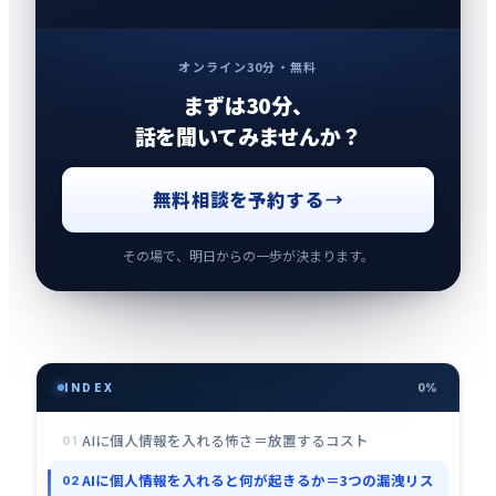
オンライン30分・無料
まずは30分、
話を聞いてみませんか？
無料相談を予約する
その場で、明日からの一歩が決まります。
INDEX
0%
AIに個人情報を入れる怖さ＝放置するコスト
01
AIに個人情報を入れると何が起きるか＝3つの漏洩リス
02