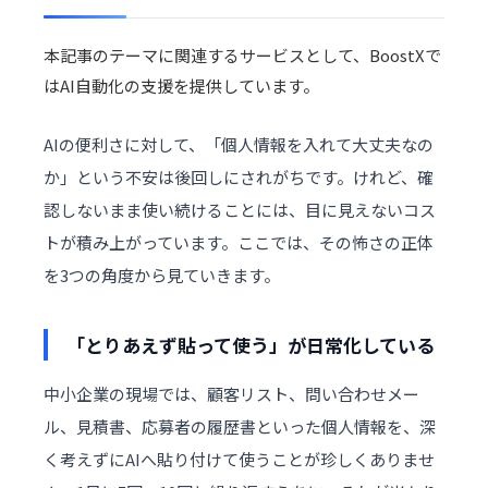
本記事のテーマに関連するサービスとして、BoostXで
は
AI自動化
の支援を提供しています。
AIの便利さに対して、「個人情報を入れて大丈夫なの
か」という不安は後回しにされがちです。けれど、確
認しないまま使い続けることには、目に見えないコス
トが積み上がっています。ここでは、その怖さの正体
を3つの角度から見ていきます。
「とりあえず貼って使う」が日常化している
中小企業の現場では、顧客リスト、問い合わせメー
ル、
見積書
、応募者の履歴書といった個人情報を、深
く考えずにAIへ貼り付けて使うことが珍しくありませ