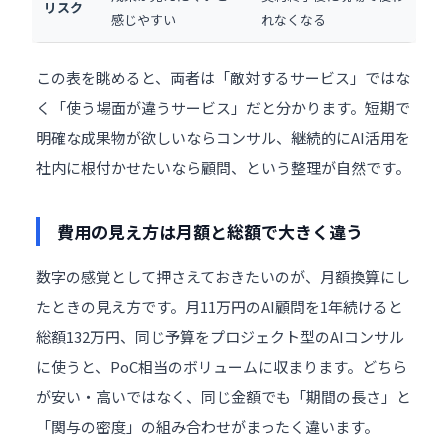
リスク
感じやすい
れなくなる
この表を眺めると、両者は「敵対するサービス」ではな
く「使う場面が違うサービス」だと分かります。短期で
明確な成果物が欲しいならコンサル、継続的にAI活用を
社内に根付かせたいなら顧問、という整理が自然です。
費用の見え方は月額と総額で大きく違う
数字の感覚として押さえておきたいのが、月額換算にし
たときの見え方です。月11万円のAI顧問を1年続けると
総額132万円、同じ予算をプロジェクト型のAIコンサル
に使うと、PoC相当のボリュームに収まります。どちら
が安い・高いではなく、同じ金額でも「期間の長さ」と
「関与の密度」の組み合わせがまったく違います。