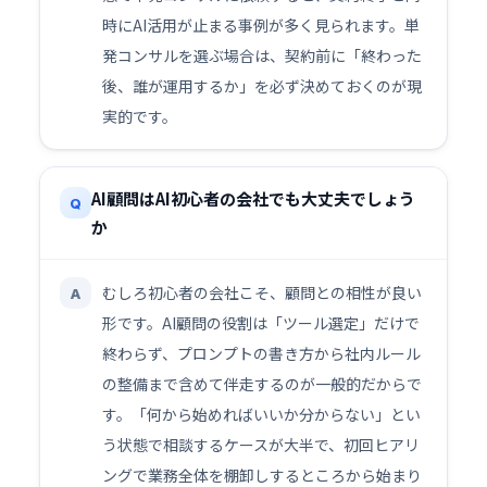
時にAI活用が止まる事例が多く見られます。単
発コンサルを選ぶ場合は、契約前に「終わった
後、誰が運用するか」を必ず決めておくのが現
実的です。
AI顧問はAI初心者の会社でも大丈夫でしょう
Q
か
むしろ初心者の会社こそ、顧問との相性が良い
A
形です。AI顧問の役割は「ツール選定」だけで
終わらず、プロンプトの書き方から社内ルール
の整備まで含めて伴走するのが一般的だからで
す。「何から始めればいいか分からない」とい
う状態で相談するケースが大半で、初回ヒアリ
ングで業務全体を棚卸しするところから始まり