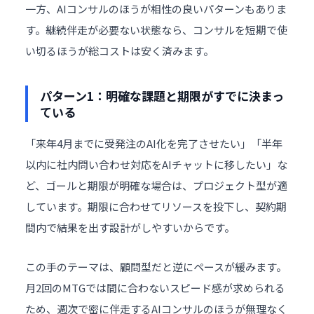
一方、AIコンサルのほうが相性の良いパターンもありま
す。継続伴走が必要ない状態なら、コンサルを短期で使
い切るほうが総コストは安く済みます。
パターン1：明確な課題と期限がすでに決まっ
ている
「来年4月までに受発注のAI化を完了させたい」「半年
以内に社内問い合わせ対応をAIチャットに移したい」な
ど、ゴールと期限が明確な場合は、プロジェクト型が適
しています。期限に合わせてリソースを投下し、契約期
間内で結果を出す設計がしやすいからです。
この手のテーマは、顧問型だと逆にペースが緩みます。
月2回のMTGでは間に合わないスピード感が求められる
ため、週次で密に伴走するAIコンサルのほうが無理なく