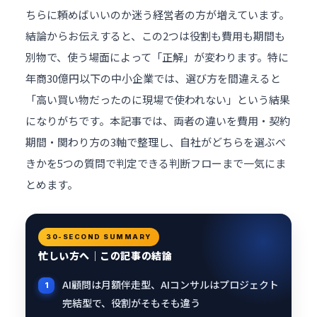
ちらに頼めばいいのか迷う経営者の方が増えています。
結論からお伝えすると、この2つは役割も費用も期間も
別物で、使う場面によって「正解」が変わります。特に
年商30億円以下の中小企業では、選び方を間違えると
「高い買い物だったのに現場で使われない」という結果
になりがちです。本記事では、両者の違いを費用・契約
期間・関わり方の3軸で整理し、自社がどちらを選ぶべ
きかを5つの質問で判定できる判断フローまで一気にま
とめます。
30-SECOND SUMMARY
忙しい方へ｜この記事の結論
AI顧問は月額伴走型、AIコンサルはプロジェクト
完結型で、役割がそもそも違う