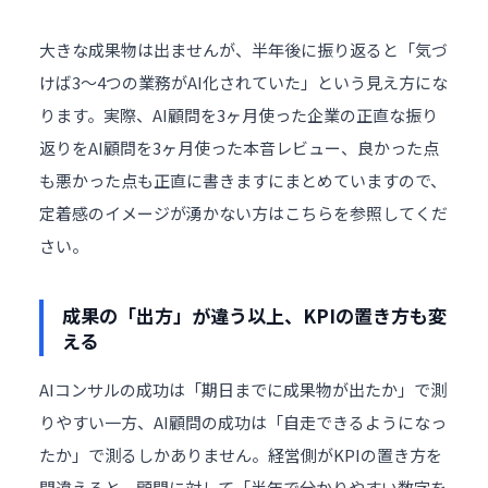
大きな成果物は出ませんが、半年後に振り返ると「気づ
けば3〜4つの業務がAI化されていた」という見え方にな
ります。実際、AI顧問を3ヶ月使った企業の正直な振り
返りを
AI顧問を3ヶ月使った本音レビュー、良かった点
も悪かった点も正直に書きます
にまとめていますので、
定着感のイメージが湧かない方はこちらを参照してくだ
さい。
成果の「出方」が違う以上、KPIの置き方も変
える
AIコンサルの成功は「期日までに成果物が出たか」で測
りやすい一方、AI顧問の成功は「自走できるようになっ
たか」で測るしかありません。経営側がKPIの置き方を
間違えると、顧問に対して「半年で分かりやすい数字を