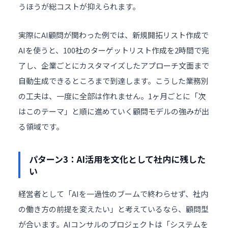
うほうが総コストが抑えられます。
実際にAI顧問が関わった例では、新規開拓リスト作成で
AIを使うと、100社のターゲットリスト作成を2時間で完
了し、企業ごとにカスタマイズしたアプローチ文面まで
自動生成できるところまで到達します。こうした業務別
の工夫は、一度に全部は作れません。1ヶ月ごとに「次
はこのテーマ」と順に進めていく顧問モデルの強みが出
る領域です。
パターン3：AI活用を文化として社内に残した
い
経営者として「AIを一過性のブームで終わらせず、社内
の働き方の前提を変えたい」と考えているなら、顧問型
が合います。AIコンサルのプロジェクトは「システムを