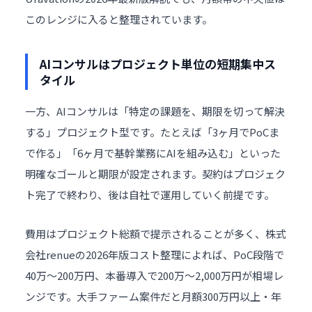
このレンジに入ると整理されています。
AIコンサルはプロジェクト単位の短期集中ス
タイル
一方、AIコンサルは「特定の課題を、期限を切って解決
する」プロジェクト型です。たとえば「3ヶ月でPoCま
で作る」「6ヶ月で基幹業務にAIを組み込む」といった
明確なゴールと期限が設定されます。契約はプロジェク
ト完了で終わり、後は自社で運用していく前提です。
費用はプロジェクト総額で提示されることが多く、
株式
会社renueの2026年版コスト整理
によれば、PoC段階で
40万〜200万円、本番導入で200万〜2,000万円が相場レ
ンジです。大手ファーム案件だと月額300万円以上・年