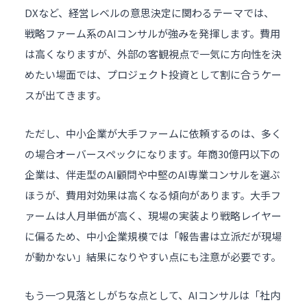
DXなど、経営レベルの意思決定に関わるテーマでは、
戦略ファーム系のAIコンサルが強みを発揮します。費用
は高くなりますが、外部の客観視点で一気に方向性を決
めたい場面では、プロジェクト投資として割に合うケー
スが出てきます。
ただし、中小企業が大手ファームに依頼するのは、多く
の場合オーバースペックになります。年商30億円以下の
企業は、伴走型のAI顧問や中堅のAI専業コンサルを選ぶ
ほうが、費用対効果は高くなる傾向があります。大手フ
ァームは人月単価が高く、現場の実装より戦略レイヤー
に偏るため、中小企業規模では「
報告書
は立派だが現場
が動かない」結果になりやすい点にも注意が必要です。
もう一つ見落としがちな点として、AIコンサルは「社内