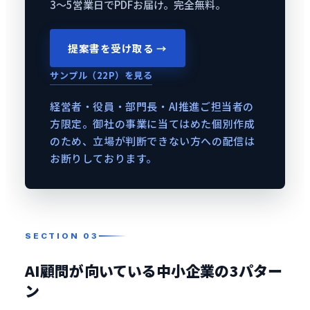
3〜5営業日でPDFお届け。完全無料。
提案書を受け取る →
サンプル（22P）を見る
経営者・役員・部門長・AI推進ご担当者の
方限定。御社の事業に当てはめた個別作成
のため、立場が判断できない方への配信は
お断りしております。
AI顧問が向いている中小企業の3パター
ン