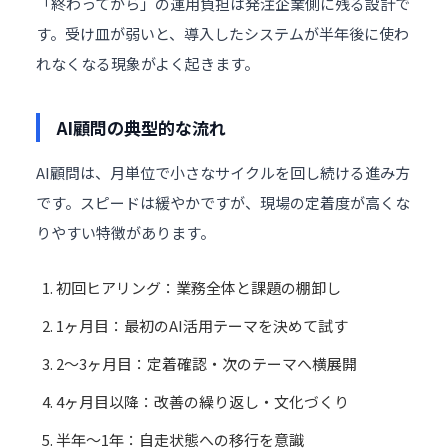
「終わってから」の運用負担は発注企業側に残る設計で
す。受け皿が弱いと、導入したシステムが半年後に使わ
れなくなる現象がよく起きます。
AI顧問の典型的な流れ
AI顧問は、月単位で小さなサイクルを回し続ける進み方
です。スピードは緩やかですが、現場の定着度が高くな
りやすい特徴があります。
初回ヒアリング：業務全体と課題の棚卸し
1ヶ月目：最初のAI活用テーマを決めて試す
2〜3ヶ月目：定着確認・次のテーマへ横展開
4ヶ月目以降：改善の繰り返し・文化づくり
半年〜1年：自走状態への移行を意識