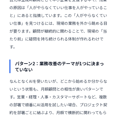
の原因は「人がやらなくていい仕事を人がやっているこ
と」にあると指摘しています。この「人がやらなくてい
い仕事」を見つけるには、現場の業務を外から眺める目
が要ります。顧問が継続的に関わることで、現場の「当
たり前」に疑問を持ち続けられる体制が作れるわけで
す。
パターン2：業務改善のテーマが1つに決まっ
ていない
なんとなくAIを使いたいが、どこから始めるか分からな
いという状態も、月額顧問との相性が良いパターンで
す。営業・経理・人事・
カスタマーサポート
など、複数
の部署で順番にAI活用を試したい場合、プロジェクト契
約を部署ごとに結ぶより、月額で横断的に関わってもら