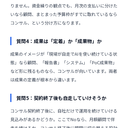
りません。資金繰りの観点でも、月次の支払いに分けた
いなら顧問、まとまった予算枠がすでに取れているなら
コンサル、という分け方になります。
質問4：成果は「定着」か「成果物」か
成果のイメージが「現場が自走でAIを使い続けている状
態」なら顧問、「報告書」「システム」「PoC成果物」
など形に残るものなら、コンサルが向いています。両者
は成果の定義が根本から違います。
質問5：契約終了後も自走していけそうか
コンサル契約終了後に、自社だけで運用を続けていける
見込みがあるかどうか。ここでNoなら、月額顧問で伴
走を続けるか、コンサル終了後に顧問に切り替える設計