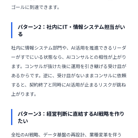
ゴールに到達できます。
パターン2：社内にIT・情報システム担当がい
る
社内に情報システム部門や、AI活用を推進できるリーダ
ーがすでにいる状態なら、AIコンサルとの相性が上がり
ます。コンサルが抜けた後に運用を引き継げる受け皿が
あるからです。逆に、受け皿がないままコンサルに依頼
すると、契約終了と同時にAI活用が止まるリスクが跳ね
上がります。
パターン3：経営判断に直結するAI戦略を作り
たい
全社の
AI戦略
、データ基盤の再設計、業種変革を伴う