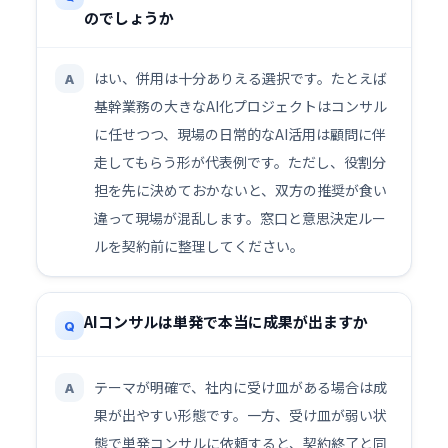
のでしょうか
はい、併用は十分ありえる選択です。たとえば
A
基幹業務の大きなAI化プロジェクトはコンサル
に任せつつ、現場の日常的なAI活用は顧問に伴
走してもらう形が代表例です。ただし、役割分
担を先に決めておかないと、双方の推奨が食い
違って現場が混乱します。窓口と意思決定ルー
ルを契約前に整理してください。
AIコンサルは単発で本当に成果が出ますか
Q
テーマが明確で、社内に受け皿がある場合は成
A
果が出やすい形態です。一方、受け皿が弱い状
態で単発コンサルに依頼すると、契約終了と同