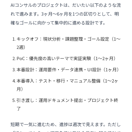
AIコンサルのプロジェクトは、だいたい以下のような流
れで進みます。3ヶ月〜6ヶ月を1つの区切りとして、明
確なゴールに向かって集中的に進める設計です。
キックオフ：現状分析・課題整理・ゴール設定（1〜
2週）
PoC：優先度の高いテーマで実証実験（1〜2ヶ月）
本番設計：運用要件・データ連携・UI設計（1ヶ月）
本番導入：テスト・移行・マニュアル整備（1〜2ヶ
月）
引き渡し：運用ドキュメント提出・プロジェクト終
了
短期で一気に進むため、進捗は週次で見えます。ただし