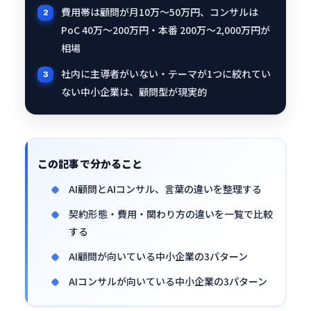
費用帯は顧問が月10万〜50万円、コンサルは
PoC 40万〜200万円・本番 200万〜2,000万円が
相場
社内に主導者がいない・テーマが1つに絞れてい
ない中小企業は、顧問型が現実的
この記事で分かること
AI顧問とAIコンサル、言葉の違いを整理する
契約形態・費用・関わり方の違いを一覧で比較
する
AI顧問が向いている中小企業の3パターン
AIコンサルが向いている中小企業の3パターン