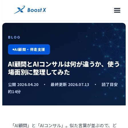
BLOG
AI顧問・伴走支援
AI顧問とAIコンサルは何が違うか、使う
場面別に整理してみた
公開 2026.04.20 ・ 最終更新 2026.07.13 ・ 読了目安
約14分
「AI顧問」と「AIコンサル」。似た言葉が並ぶので、ど