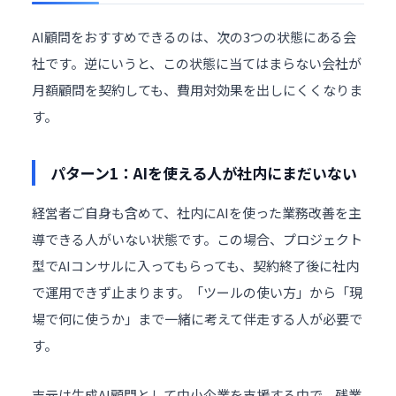
AI顧問をおすすめできるのは、次の3つの状態にある会
社です。逆にいうと、この状態に当てはまらない会社が
月額顧問を契約しても、費用対効果を出しにくくなりま
す。
パターン1：AIを使える人が社内にまだいない
経営者ご自身も含めて、社内にAIを使った業務改善を主
導できる人がいない状態です。この場合、プロジェクト
型でAIコンサルに入ってもらっても、契約終了後に社内
で運用できず止まります。「ツールの使い方」から「現
場で何に使うか」まで一緒に考えて伴走する人が必要で
す。
吉元は
生成AI顧問
として中小企業を支援する中で、残業