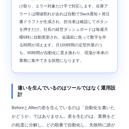
け取り、エラー対象だけ手で対応します。在庫ア
ラートは閾値割れがあれば自動でSlack通知＋発注
書ドラフトが生成され、担当者は確認してボタン
を押すだけ。社長の経営ダッシュボードは毎週月
曜6時に自動更新され、会議前に焦って数字を作
る時間が消えます。月100時間の定型作業のう
ち、80時間が自動化に置き換わり、現場が本来の
業務に集中できる状態になります。
違いを生んでいるのはツールではなく運用設
計
BeforeとAfterの差を生んでいるのは「自動化を書いた
かどうか」ではありません。差を生むのは、業務をど
の粒度に分解し、どの順番で自動化し、失敗時に誰が