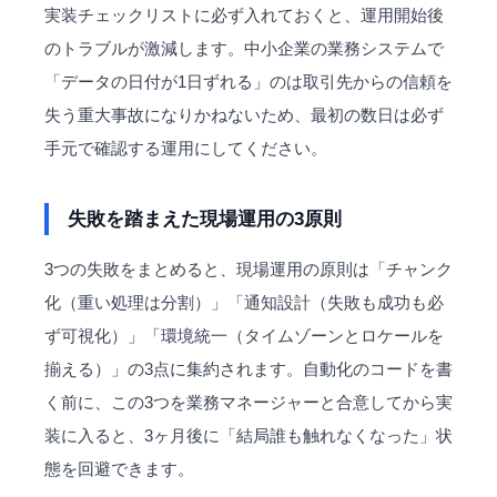
実装チェックリストに必ず入れておくと、運用開始後
のトラブルが激減します。中小企業の業務システムで
「データの日付が1日ずれる」のは取引先からの信頼を
失う重大事故になりかねないため、最初の数日は必ず
手元で確認する運用にしてください。
失敗を踏まえた現場運用の3原則
3つの失敗をまとめると、現場運用の原則は「チャンク
化（重い処理は分割）」「通知設計（失敗も成功も必
ず可視化）」「環境統一（タイムゾーンとロケールを
揃える）」の3点に集約されます。自動化のコードを書
く前に、この3つを業務マネージャーと合意してから実
装に入ると、3ヶ月後に「結局誰も触れなくなった」状
態を回避できます。