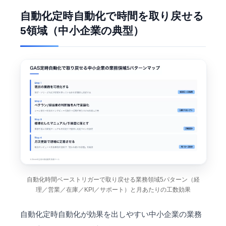
自動化定時自動化で時間を取り戻せる
5領域（中小企業の典型）
自動化時間ベーストリガーで取り戻せる業務領域5パターン（経
理／営業／在庫／KPI／サポート）と月あたりの工数効果
自動化定時自動化が効果を出しやすい中小企業の業務