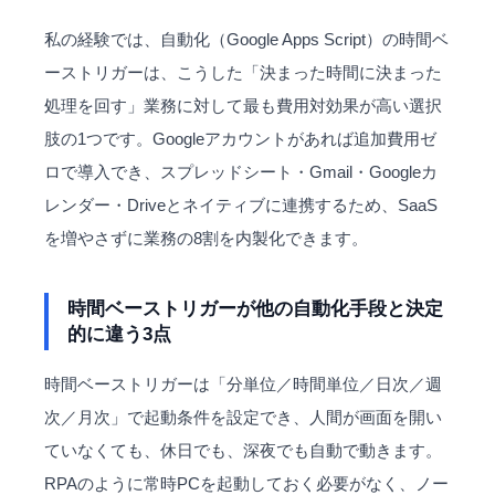
私の経験では、自動化（Google Apps Script）の時間ベ
ーストリガーは、こうした「決まった時間に決まった
処理を回す」業務に対して最も費用対効果が高い選択
肢の1つです。Googleアカウントがあれば追加費用ゼ
ロで導入でき、スプレッドシート・Gmail・Googleカ
レンダー・Driveとネイティブに連携するため、SaaS
を増やさずに業務の8割を内製化できます。
時間ベーストリガーが他の自動化手段と決定
的に違う3点
時間ベーストリガーは「分単位／時間単位／日次／週
次／月次」で起動条件を設定でき、人間が画面を開い
ていなくても、休日でも、深夜でも自動で動きます。
RPAのように常時PCを起動しておく必要がなく、ノー