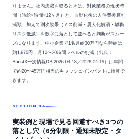
りません。社内決裁を取るときは、対象業務の現状時
間（時給×時間×12ヶ月）と、自動化後の人件費換算削
減額、加えて副次効果（ミス削減・属人化解消・離職
リスク低減）を数字に落として並べると判断がスムー
ズになります。中小企業で1名月給30万円なら時給は
約1,875円、月10〜20時間レベルの削減（出典：
BoostX一次情報DB 2026-04-18／2026-04-19）は年間
で約20〜45万円相当のキャッシュインパクトに換算で
きます。
実装例と現場で見る回避すべき3つの
落とし穴（6分制限・通知未設定・タ