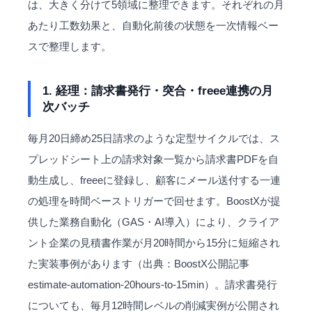
は、大きく分けて5領域に整理できます。それぞれの月
あたり工数効果と、自動化前後の状態を一次情報ベー
スで整理します。
1. 経理：請求書発行・突合・freee連携の月
次バッチ
毎月20日締め25日請求のような定型サイクルでは、ス
プレッドシート上の請求対象一覧から請求書PDFを自
動生成し、freeeに登録し、顧客にメール送付する一連
の処理を時間ベーストリガーで回せます。BoostXが提
供した業務自動化（GAS・AI導入）により、クライア
ント企業の見積書作業が月20時間から15分に短縮され
た実装事例があります（出典：BoostX公開記事
estimate-automation-20hours-to-15min
）。請求書発行
についても、毎月12時間レベルの削減実例が公開され