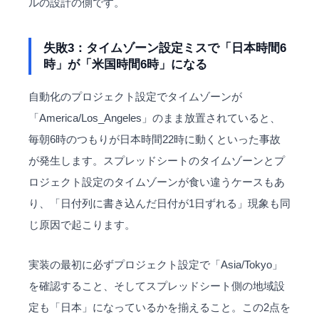
ルの設計の側です。
失敗3：タイムゾーン設定ミスで「日本時間6
時」が「米国時間6時」になる
自動化のプロジェクト設定でタイムゾーンが
「America/Los_Angeles」のまま放置されていると、
毎朝6時のつもりが日本時間22時に動くといった事故
が発生します。スプレッドシートのタイムゾーンとプ
ロジェクト設定のタイムゾーンが食い違うケースもあ
り、「日付列に書き込んだ日付が1日ずれる」現象も同
じ原因で起こります。
実装の最初に必ずプロジェクト設定で「Asia/Tokyo」
を確認すること、そしてスプレッドシート側の地域設
定も「日本」になっているかを揃えること。この2点を