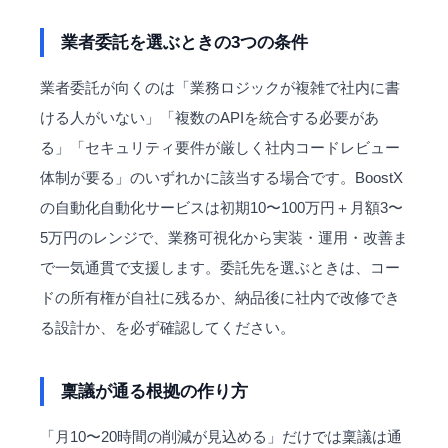
業者委託を選ぶときの3つの条件
業者委託が向くのは「業務ロジックが複雑で社内に書
ける人がいない」「複数のAPIを統合する必要があ
る」「セキュリティ要件が厳しく社内コードレビュー
体制が要る」のいずれかに該当する場合です。BoostX
の自動化自動化サービスは初期10〜100万円＋月額3〜
5万円のレンジで、業務可視化から実装・運用・改善ま
で一気通貫で支援します。委託先を選ぶときは、コー
ドの所有権が自社に残るか、納品後に社内で改修でき
る設計か、を必ず確認してください。
稟議が通る根拠の作り方
「月10〜20時間の削減が見込める」だけでは稟議は通