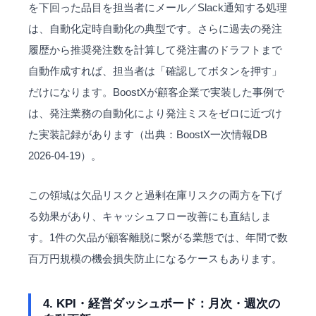
を下回った品目を担当者にメール／Slack通知する処理
は、自動化定時自動化の典型です。さらに過去の発注
履歴から推奨発注数を計算して発注書のドラフトまで
自動作成すれば、担当者は「確認してボタンを押す」
だけになります。BoostXが顧客企業で実装した事例で
は、発注業務の自動化により発注ミスをゼロに近づけ
た実装記録があります（出典：BoostX一次情報DB
2026-04-19）。
この領域は欠品リスクと過剰在庫リスクの両方を下げ
る効果があり、キャッシュフロー改善にも直結しま
す。1件の欠品が顧客離脱に繋がる業態では、年間で数
百万円規模の機会損失防止になるケースもあります。
4. KPI・経営ダッシュボード：月次・週次の