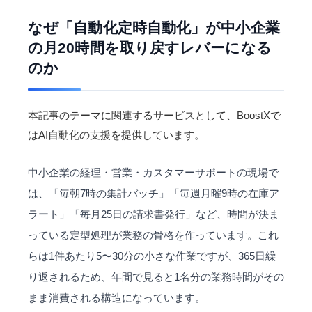
なぜ「自動化定時自動化」が中小企業
の月20時間を取り戻すレバーになる
のか
本記事のテーマに関連するサービスとして、BoostXで
は
AI自動化
の支援を提供しています。
中小企業の経理・営業・カスタマーサポートの現場で
は、「毎朝7時の集計バッチ」「毎週月曜9時の在庫ア
ラート」「毎月25日の
請求書
発行」など、時間が決ま
っている定型処理が業務の骨格を作っています。これ
らは1件あたり5〜30分の小さな作業ですが、365日繰
り返されるため、年間で見ると1名分の業務時間がその
まま消費される構造になっています。