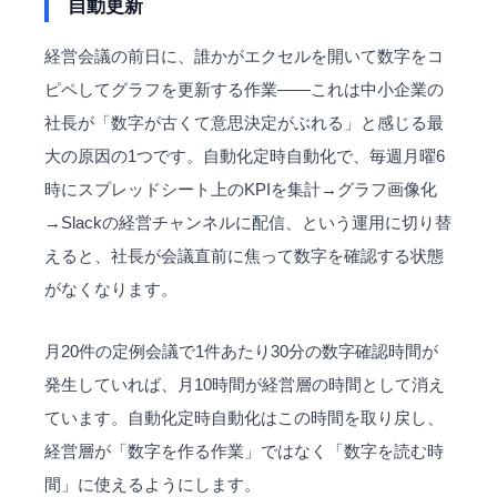
自動更新
経営会議の前日に、誰かがエクセルを開いて数字をコ
ピペしてグラフを更新する作業——これは中小企業の
社長が「数字が古くて意思決定がぶれる」と感じる最
大の原因の1つです。自動化定時自動化で、毎週月曜6
時にスプレッドシート上のKPIを集計→グラフ画像化
→Slackの経営チャンネルに配信、という運用に切り替
えると、社長が会議直前に焦って数字を確認する状態
がなくなります。
月20件の定例会議で1件あたり30分の数字確認時間が
発生していれば、月10時間が経営層の時間として消え
ています。自動化定時自動化はこの時間を取り戻し、
経営層が「数字を作る作業」ではなく「数字を読む時
間」に使えるようにします。