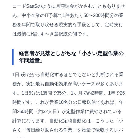
コードSaaSのように月額課金がかさむこともありませ
ん。中小企業のIT予算で1件あたり50〜200時間分の業
務を年間で取り戻せる現実的な手段として、定時実行
は最初に検討すべき選択肢の側です。
経営者が見落としがちな「小さい定型作業の
年間総量」
1日5分だから自動化するほどでもないと判断される業
務が、実は最も自動化効果が高いケースが多くありま
す。1日5分は1週間で35分、1ヶ月で約2時間、1年で26
時間です。これが営業10名分の日報送信であれば、年
間260時間（約32人日）が定型作業に費やされている
計算になります。自動化定時自動化は、こうした「小
さく・毎日繰り返される作業」を物量で吸収するレバ