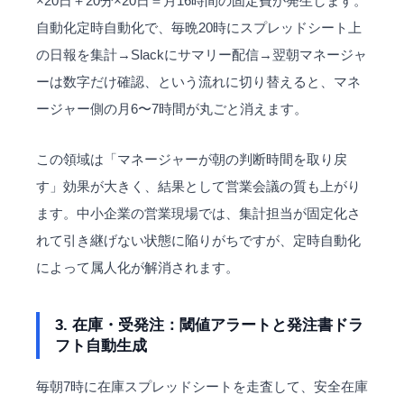
×20日＋20分×20日＝月16時間の固定費が発生します。
自動化定時自動化で、毎晩20時にスプレッドシート上
の日報を集計→Slackにサマリー配信→翌朝マネージャ
ーは数字だけ確認、という流れに切り替えると、マネ
ージャー側の月6〜7時間が丸ごと消えます。
この領域は「マネージャーが朝の判断時間を取り戻
す」効果が大きく、結果として営業会議の質も上がり
ます。中小企業の営業現場では、集計担当が固定化さ
れて引き継げない状態に陥りがちですが、定時自動化
によって属人化が解消されます。
3. 在庫・受発注：閾値アラートと発注書ドラ
フト自動生成
毎朝7時に在庫スプレッドシートを走査して、安全在庫