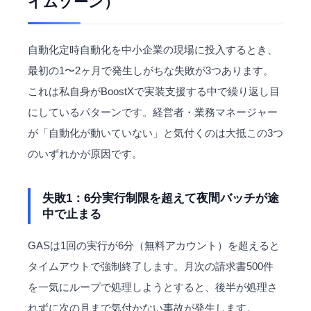
イムゾーン）
自動化定時自動化を中小企業の現場に投入するとき、
最初の1〜2ヶ月で発生しがちな失敗が3つあります。
これは私自身がBoostXで実装支援する中で繰り返し目
にしているパターンです。経営者・業務マネージャー
が「自動化が動いていない」と気付くのは大抵この3つ
のいずれかが原因です。
失敗1：6分実行制限を超えて夜間バッチが途
中で止まる
GASは1回の実行が6分（無料アカウント）を超えると
タイムアウトで強制終了します。月次の請求書500件
を一気にループで処理しようとすると、後半が処理さ
れずに次の月まで気付かない事故が発生します。