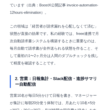
ています（出典：BoostX公開記事
invoice-automation-
12hours-elimination
）。
この領域は「経営者が請求漏れを心配しなくて済む」
状態が直接の効果です。私の経験では、freee連携で月
次自動請求書システムを構築するときに重要なのは、
毎月自動で請求書が全件送られる状態を作ること、そ
して最初の1〜2ヶ月分は人間のダブルチェックを残し
て精度を確認することです。
2. 営業：日報集計・Slack配信・進捗サマリ
ー自動配信
営業10名が毎日5分かけて日報を書き、マネージャー
が集計に毎朝20分使う体制では、月あたり10名×5分