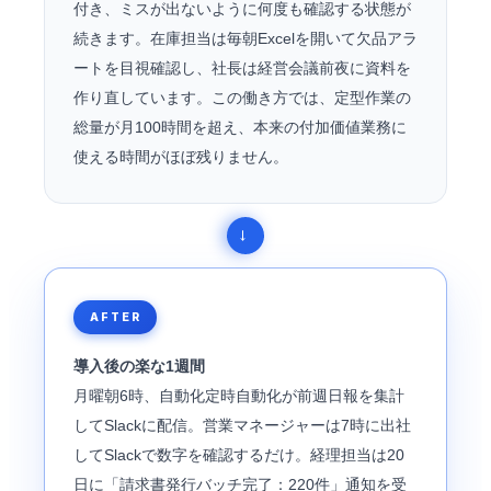
付き、ミスが出ないように何度も確認する状態が
続きます。在庫担当は毎朝Excelを開いて欠品アラ
ートを目視確認し、社長は経営会議前夜に資料を
作り直しています。この働き方では、定型作業の
総量が月100時間を超え、本来の付加価値業務に
使える時間がほぼ残りません。
AFTER
導入後の楽な1週間
月曜朝6時、自動化定時自動化が前週日報を集計
してSlackに配信。営業マネージャーは7時に出社
してSlackで数字を確認するだけ。経理担当は20
日に「請求書発行バッチ完了：220件」通知を受