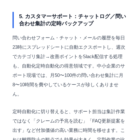
5. カスタマーサポート：チャットログ／問い
合わせ集計の定時バックアップ
問い合わせフォーム・チャット・メールの履歴を毎日
23時にスプレッドシートに自動エクスポートし、週次
でカテゴリ集計→改善ポイントをSlack配信する処理
も、自動化定時自動化の得意領域です。中小企業のサ
ポート現場では、月50〜100件の問い合わせ集計に月
8〜10時間を費やしているケースが珍しくありませ
ん。
定時自動化に切り替えると、サポート担当は集計作業
ではなく「クレームの予兆を読む」「
FAQ
更新提案を
出す」など付加価値の高い業務に時間を移せます。こ
れは離職防止の観点でも効果が大きく、定型作業の比