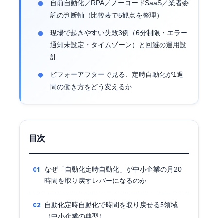
自前自動化／RPA／ノーコードSaaS／業者委
託の判断軸（比較表で5観点を整理）
現場で起きやすい失敗3例（6分制限・エラー
通知未設定・タイムゾーン）と回避の運用設
計
ビフォーアフターで見る、定時自動化が1週
間の働き方をどう変えるか
目次
なぜ「自動化定時自動化」が中小企業の月20
時間を取り戻すレバーになるのか
自動化定時自動化で時間を取り戻せる5領域
（中小企業の典型）