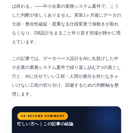
ば終わる」——中小企業の業務システム案件で、こう
した判断が珍しくありません。実装1ヶ月後にデータの
欠損・整合性破綻・度重なる仕様変更で身動きが取れ
なくなり、DB設計をまるごと作り直す現場が静かに増
えています。
この記事では、データベース設計をAIに丸投げした中
小企業の業務システム案件で繰り返し詰む3つの落とし
穴と、AIに任せていい工程・人間が責任を持たなきゃ
いけない工程の切り分け、回避するための判断軸を整
理します。
30-SECOND SUMMARY
忙しい方へ｜この記事の結論