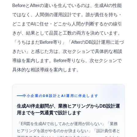
BeforeとAfterの違いを生んでいるのは、生成AIの性能
ではなく、人間側の運用設計です。誰が責任を持ち・
どこまでAIに任せ・どこから人間が判断するかの線引
きが、結果として品質と工数の両方を決めています。
「うちはまだBefore寄り」「AfterのDB設計運用に近づ
きたい」と感じた方は、次セクションで具体的な相談
導線を案内します。Before寄りなら、次セクションで
具体的な相談導線を案内します。
中小企業のDB設計とAI運用に伴走します
生成AI伴走顧問が、業務ヒアリングからDB設計運
用までを一気通貫で設計します
「ER図を生成AIで出してみたが運用が回らない」「業務
ヒアリングを誰がやるのかが決まらない」「設計責任者と