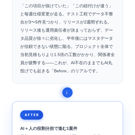
「この項目が抜けていた」「この紐付けが違う」
と毎週仕様変更が走る。テスト工程でデータ不整
合が3〜5件見つかり、リリースが2週間ずれる。
リリース後も運用責任者が決まっておらず、デー
タ品質が徐々に劣化し、半年後にはマスタデータ
が信頼できない状態に陥る。プロジェクト全体で
当初見積もりより1.5倍の工数がかかり、関係者全
員が疲弊する——これが、AI不在のままでもAI丸
投げでも起きる「Before」のリアルです。
AFTER
AI＋人の役割分担で進む1案件