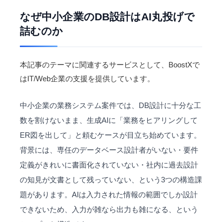
なぜ中小企業のDB設計はAI丸投げで
詰むのか
本記事のテーマに関連するサービスとして、BoostXで
は
IT/Web企業
の支援を提供しています。
中小企業の業務システム案件では、DB設計に十分な工
数を割けないまま、生成AIに「業務をヒアリングして
ER図を出して」と頼むケースが目立ち始めています。
背景には、専任のデータベース設計者がいない・要件
定義がきれいに書面化されていない・社内に過去設計
の知見が文書として残っていない、という3つの構造課
題があります。AIは入力された情報の範囲でしか設計
できないため、入力が雑なら出力も雑になる、という