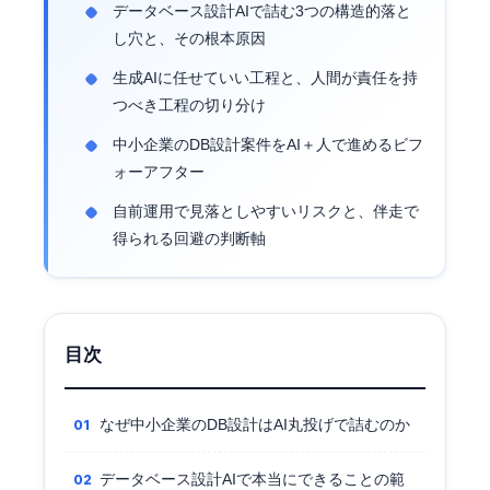
データベース設計AIで詰む3つの構造的落と
し穴と、その根本原因
生成AIに任せていい工程と、人間が責任を持
つべき工程の切り分け
中小企業のDB設計案件をAI＋人で進めるビフ
ォーアフター
自前運用で見落としやすいリスクと、伴走で
得られる回避の判断軸
目次
なぜ中小企業のDB設計はAI丸投げで詰むのか
データベース設計AIで本当にできることの範