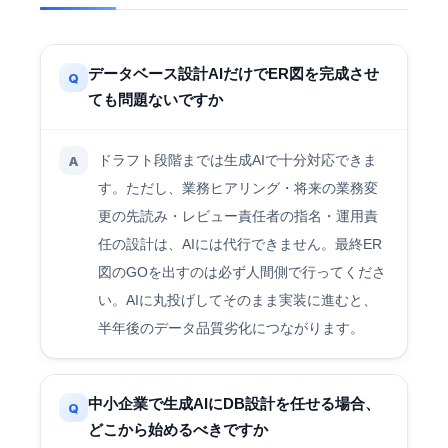
データベース設計AIだけでER図を完成させ
Q
ても問題ないですか
ドラフト段階までは生成AIで十分対応できま
A
す。ただし、業務ヒアリング・将来の業務変
更の先読み・レビュー責任者の指名・運用責
任の設計は、AIには代行できません。最終ER
図のGOを出すのは必ず人間側で行ってくださ
い。AIに丸投げしてそのまま実装に進むと、
半年後のデータ品質劣化につながります。
中小企業で生成AIにDB設計を任せる場合、
Q
どこから始めるべきですか