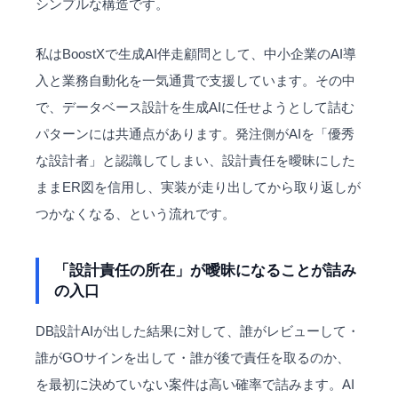
シンプルな構造です。
私はBoostXで生成AI伴走顧問として、中小企業のAI導
入と業務自動化を一気通貫で支援しています。その中
で、データベース設計を生成AIに任せようとして詰む
パターンには共通点があります。発注側がAIを「優秀
な設計者」と認識してしまい、設計責任を曖昧にした
ままER図を信用し、実装が走り出してから取り返しが
つかなくなる、という流れです。
「設計責任の所在」が曖昧になることが詰み
の入口
DB設計AIが出した結果に対して、誰がレビューして・
誰がGOサインを出して・誰が後で責任を取るのか、
を最初に決めていない案件は高い確率で詰みます。AI