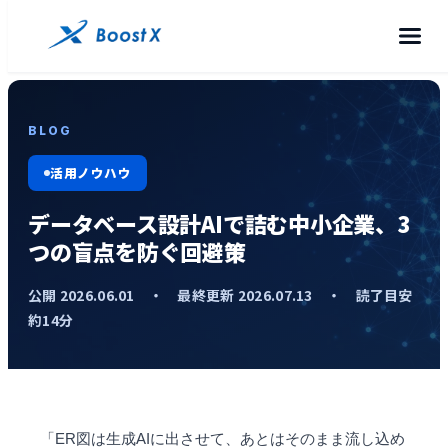
BLOG
活用ノウハウ
データベース設計AIで詰む中小企業、3
つの盲点を防ぐ回避策
公開 2026.06.01 ・ 最終更新 2026.07.13 ・ 読了目安
約14分
「ER図は生成AIに出させて、あとはそのまま流し込め