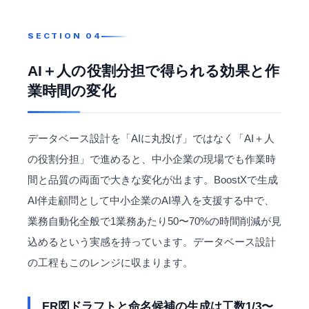
AI＋人の役割分担で得られる効果と作
業時間の変化
データベース設計を「AIに丸投げ」ではなく「AI＋人
の役割分担」で進めると、中小企業の現場でも作業時
間と品質の両面で大きな変化が出ます。BoostXで生成
AI伴走顧問として中小企業のAI導入を支援する中で、
業務自動化全般で1業務あたり50〜70%の時間削減が見
込めるという実感を持っています。データベース設計
の工程もこのレンジに収まります。
ER図ドラフトと命名候補の生成は工数1/3〜