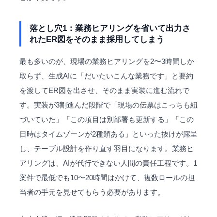
落とし穴1：業務ヒアリングを省いて出力さ
れたER図をそのまま採用してしまう
最も多いのが、現場の業務ヒアリングを2〜3時間しか
取らず、生成AIに「だいたいこんな業務です」と要約
を渡してER図を出させ、そのまま実装に進む流れで
す。実装が3割進んだ段階で「現場の伝票はこっちも紐
づいていた」「この項目は別部署も更新する」「この
日時はタイムゾーンが2種類ある」といった抜けが露呈
し、テーブル設計を作り直す羽目になります。業務ヒ
アリングは、AIが代行できない人間の責任工程です。1
案件で最低でも10〜20時間はかけて、複数ロールの担
当者の手元を見せてもらう必要があります。