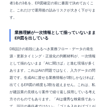
者1名の3名を、ER図確定の前に書面で決めておくこ
と。これだけで運用後の詰みリスクが大きく下がりま
す。
業務理解が一次情報として揃っていないまま
ER図を出している
DB設計の前段にあるべき業務フロー・データの発生
源・更新タイミング・正規化の判断材料が、一次情報
として揃わないまま「AIに聞けば」と進む現場が多く
あります。これはAIの問題ではなく、入力データの問
題です。生成AIに渡せる業務情報が3割しかなければ、
出てくるER図の精度も3割を超えません。これは、私
が建設業の見積もり案件で繰り返し採用している考え
方そのものでもあります。「AIは優秀な検索係であっ
て、設計の責任者ではない」「ゴミを入れればゴミが