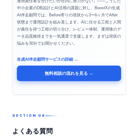
運用責任者を分けたいが社内に余力がない」——こうした
中小企業のDB設計とAI活用の課題に対し、BoostXの生成
AI伴走顧問では、Before寄りの現状から3〜6ヶ月でAfter
状態まで運用設計を組み直します。AIに任せる工程と人間
が責任を持つ工程の切り分け、レビュー体制、運用後のデ
ータ品質維持までを一気通貫で支援します。まずは現状の
悩みを30分でお聞かせください。
生成AI伴走顧問サービスの詳細 →
無料相談の流れを見る →
よくある質問