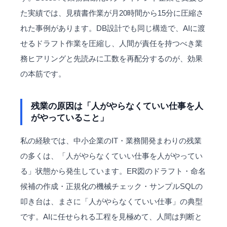
た実績では、
見積書
作業が月20時間から15分に圧縮さ
れた事例があります。DB設計でも同じ構造で、AIに渡
せるドラフト作業を圧縮し、人間が責任を持つべき業
務ヒアリングと先読みに工数を再配分するのが、効果
の本筋です。
残業の原因は「人がやらなくていい仕事を人
がやっていること」
私の経験では、中小企業のIT・業務開発まわりの残業
の多くは、「人がやらなくていい仕事を人がやってい
る」状態から発生しています。ER図のドラフト・命名
候補の作成・正規化の機械チェック・サンプルSQLの
叩き台は、まさに「人がやらなくていい仕事」の典型
です。AIに任せられる工程を見極めて、人間は判断と