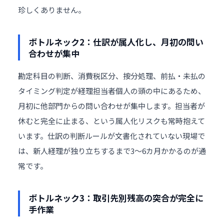
珍しくありません。
ボトルネック2：仕訳が属人化し、月初の問い
合わせが集中
勘定科目の判断、消費税区分、按分処理、前払・未払の
タイミング判定が経理担当者個人の頭の中にあるため、
月初に他部門からの問い合わせが集中します。担当者が
休むと完全に止まる、という
属人化
リスクも常時抱えて
います。仕訳の判断ルールが文書化されていない現場で
は、新人経理が独り立ちするまで3〜6カ月かかるのが通
常です。
ボトルネック3：取引先別残高の突合が完全に
手作業