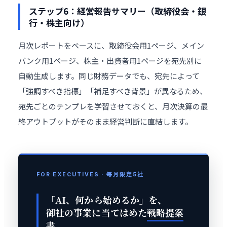
ステップ6：経営報告サマリー（取締役会・銀
行・株主向け）
月次レポートをベースに、取締役会用1ページ、メイン
バンク用1ページ、株主・出資者用1ページを宛先別に
自動生成します。同じ財務データでも、宛先によって
「強調すべき指標」「補足すべき背景」が異なるため、
宛先ごとのテンプレを学習させておくと、月次決算の最
終アウトプットがそのまま経営判断に直結します。
FOR EXECUTIVES · 毎月限定5社
「AI、何から始めるか」を、
御社の事業に当てはめた
戦略提案
書
。