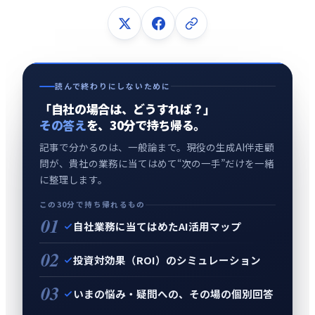
読んで終わりにしないために
「自社の場合は、どうすれば？」
その答え
を、30分で持ち帰る。
記事で分かるのは、一般論まで。現役の生成AI伴走顧
問が、貴社の業務に当てはめて“次の一手”だけを一緒
に整理します。
この30分で持ち帰れるもの
01
自社業務に当てはめたAI活用マップ
02
投資対効果（ROI）のシミュレーション
03
いまの悩み・疑問への、その場の個別回答