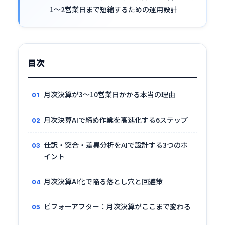
1〜2営業日まで短縮するための運用設計
目次
月次決算が3〜10営業日かかる本当の理由
月次決算AIで締め作業を高速化する6ステップ
仕訳・突合・差異分析をAIで設計する3つのポ
イント
月次決算AI化で陥る落とし穴と回避策
ビフォーアフター：月次決算がここまで変わる