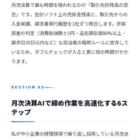
月次決算で最も時間を吸われるのが「取引先別残高の突
合」です。会計ソフト上の売掛金残高と、取引先からの
入金実績、請求書発行履歴を1社ずつ照合します。許容
誤差の判定（消費税端数±1円・品名類似度80%以上・
請求日30日以内など）も担当者の暗黙ルールに依存して
いるため、ダブルチェックが入ると更に倍の時間がかか
ります。
月次決算AIで締め作業を高速化する6ス
テップ
私が中小企業の経理現場で繰り返し採用している月次決