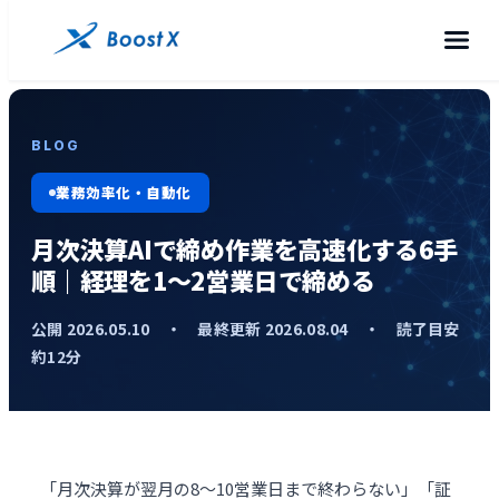
BLOG
業務効率化・自動化
月次決算AIで締め作業を高速化する6手
順｜経理を1〜2営業日で締める
公開 2026.05.10 ・ 最終更新 2026.08.04 ・ 読了目安
約12分
「月次決算が翌月の8〜10営業日まで終わらない」「証