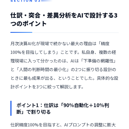
仕訳・突合・差異分析をAIで設計する3
つのポイント
月次決算AI化が現場で続かない最大の理由は「精度
100%を目指してしまう」ことです。私自身、複数の経
理現場に入って分かったのは、AIは「下準備の網羅性」
と「人間の判断時間の最小化」の2つに振り切る設計の
ときに最も成果が出る、ということでした。具体的な設
計ポイントを3つに絞って解説します。
ポイント1：仕訳は「90%自動化＋10%判
断」で割り切る
仕訳精度100%を目指すと、AIプロンプトの調整に膨大