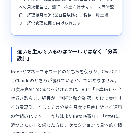
への月次報告と、銀行・株主向けサマリーを同時配
信。経理は月の3営業日目以降を、税務・資金繰
り・経営管理に振り向けられます。
違いを生んでいるのはツールではなく「分業
設計」
freeeとマネーフォワードのどちらを使うか、ChatGPT
とClaudeのどちらが優れているか、ではありません。
月次決算AI化の成否を分けるのは、AIに「下準備」を全
件巻き取らせ、経理が「判断と整合確認」だけに集中す
る分業設計、そしてその分業を月次で見直し続ける運用
の仕組み化です。「うちはまだBefore寄り」「Afterに
近づきたい」と感じた方は、次セクションで具体的な相