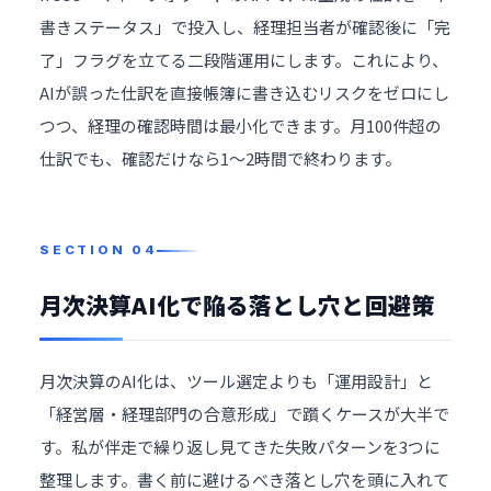
書きステータス」で投入し、経理担当者が確認後に「完
了」フラグを立てる二段階運用にします。これにより、
AIが誤った仕訳を直接帳簿に書き込むリスクをゼロにし
つつ、経理の確認時間は最小化できます。月100件超の
仕訳でも、確認だけなら1〜2時間で終わります。
月次決算AI化で陥る落とし穴と回避策
月次決算のAI化は、ツール選定よりも「運用設計」と
「経営層・経理部門の合意形成」で躓くケースが大半で
す。私が伴走で繰り返し見てきた失敗パターンを3つに
整理します。書く前に避けるべき落とし穴を頭に入れて