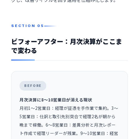
ビフォーアフター：月次決算がここま
で変わる
BEFORE
月次決算に8〜10営業日が消える現状
月初1〜2営業日：経理が証憑を手作業で集約。3〜
5営業日：仕訳と取引先別突合で経理2名が朝から
晩まで稼働。6〜8営業日：差異分析と月次レポー
ト作成で経理リーダーが残業。9〜10営業日：経営