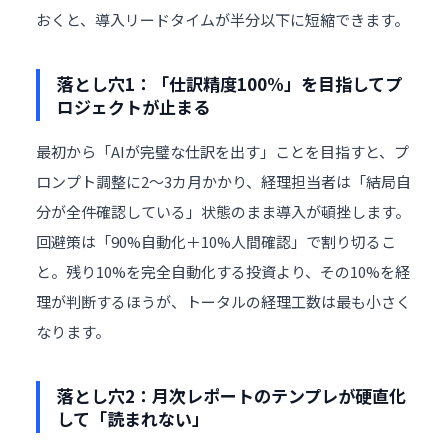
おくと、導入リードタイムが半分以下に短縮できます。
落とし穴1：「仕訳精度100%」を目指してプ
ロジェクトが止まる
最初から「AIが完璧な仕訳を出す」ことを目指すと、プ
ロンプト調整に2〜3カ月かかり、経理担当者は「結局自
分が全件確認している」状態のまま導入が頓挫します。
回避策は「90%自動化＋10%人間確認」で割り切るこ
と。残り10%を完全自動化する投資より、その10%を経
理が判断するほうが、トータルの経理工数は最も小さく
なります。
落とし穴2：月次レポートのテンプレが硬直化
して「読まれない」