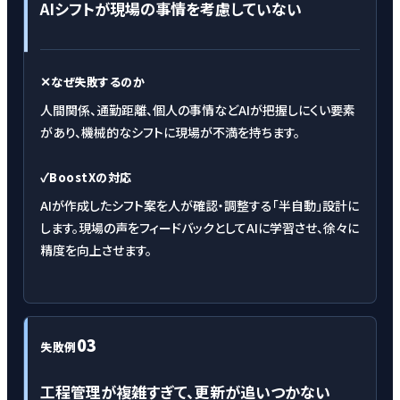
AIシフトが現場の事情を考慮していない
✕
なぜ失敗するのか
人間関係、通勤距離、個人の事情などAIが把握しにくい要素
があり、機械的なシフトに現場が不満を持ちます。
✓
BoostXの対応
AIが作成したシフト案を人が確認・調整する「半自動」設計に
します。現場の声をフィードバックとしてAIに学習させ、徐々に
精度を向上させます。
03
失敗例
工程管理が複雑すぎて、更新が追いつかない