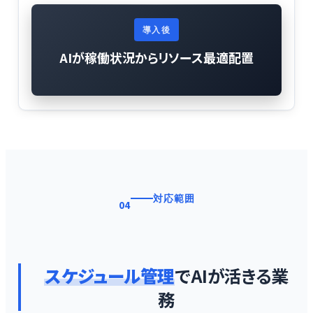
導入後
AIが稼働状況からリソース最適配置
対応範囲
04
スケジュール管理
でAIが活きる業
務