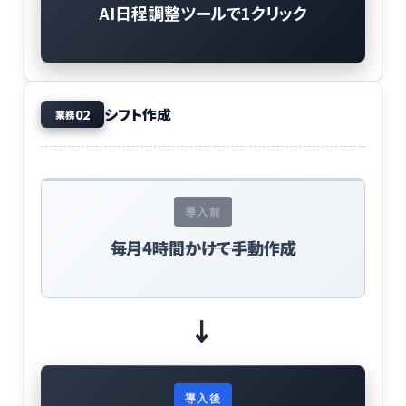
AI日程調整ツールで1クリック
シフト作成
02
業務
導入前
毎月4時間かけて手動作成
→
導入後