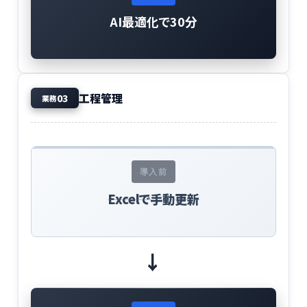
AI最適化で30分
工程管理
03
業務
導入前
Excelで手動更新
→