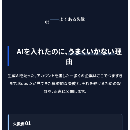
よくある失敗
05
AIを入れたのに、
うまくいかない
理
由
生成AIを配った、アカウントを渡した—多くの企業はここでつまずき
ます。BoostXが見てきた典型的な失敗と、それを避けるための設
計を、正直に公開します。
01
失敗例