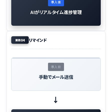
導入後
AIがリアルタイム進捗管理
リマインド
04
業務
導入前
手動でメール送信
→