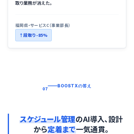
取り業務が消えた。
福岡県・サービスC（事業部長）
段取り -85%
BOOSTXの答え
07
スケジュール管理
のAI導入、設計
から
定着まで
一気通貫。