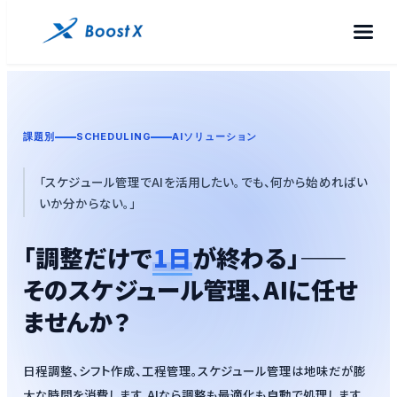
課題別
SCHEDULING
AIソリューション
「スケジュール管理でAIを活用したい。でも、何から始めればい
いか分からない。」
「調整だけで
1日
が終わる」――
そのスケジュール管理、AIに任せ
ませんか？
日程調整、シフト作成、工程管理。スケジュール管理は地味だが膨
大な時間を消費します。AIなら調整も最適化も自動で処理します。