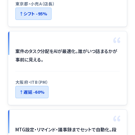
東京都・小売A（店長）
シフト -95%
“
案件のタスク分配をAIが最適化。誰がいつ詰まるかが
事前に見える。
大阪府・ITB（PM）
遅延 -60%
“
MTG設定・リマインド・議事録までセットで自動化。段