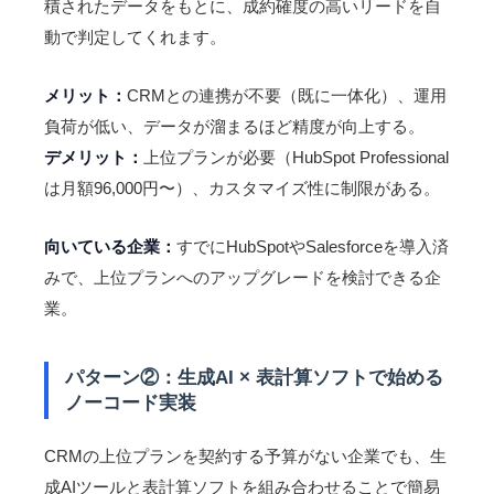
積されたデータをもとに、成約確度の高いリードを自
動で判定してくれます。
メリット：
CRMとの連携が不要（既に一体化）、運用
負荷が低い、データが溜まるほど精度が向上する。
デメリット：
上位プランが必要（HubSpot Professional
は月額96,000円〜）、カスタマイズ性に制限がある。
向いている企業：
すでにHubSpotやSalesforceを導入済
みで、上位プランへのアップグレードを検討できる企
業。
パターン②：生成AI × 表計算ソフトで始める
ノーコード実装
CRMの上位プランを契約する予算がない企業でも、生
成AIツールと表計算ソフトを組み合わせることで簡易