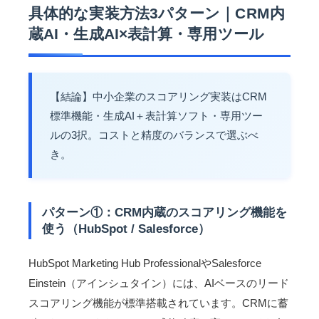
具体的な実装方法3パターン｜CRM内
蔵AI・生成AI×表計算・専用ツール
【結論】中小企業のスコアリング実装はCRM
標準機能・生成AI＋表計算ソフト・専用ツー
ルの3択。コストと精度のバランスで選ぶべ
き。
パターン①：CRM内蔵のスコアリング機能を
使う（HubSpot / Salesforce）
HubSpot Marketing Hub ProfessionalやSalesforce
Einstein（アインシュタイン）には、AIベースのリード
スコアリング機能が標準搭載されています。CRMに蓄