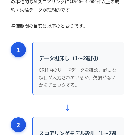
の本格的なAIスコアリングには500〜1,000件以上の成
約・失注データが理想的です。
準備期間の目安は以下のとおりです。
1
データ棚卸し（1〜2週間）
CRM内のリードデータを確認。必要な
項目が入力されているか、欠損がない
かをチェックする。
↓
2
スコアリングモデル設計（1〜2週