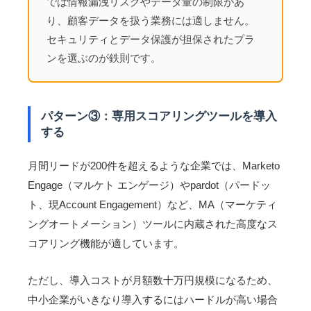
では情報漏洩リスクやデータ量の制限があ
り、顧客データを扱う業務には適しません。
セキュリティとデータ保護が担保されたプラ
ンを選ぶのが鉄則です。
パターン③：専用スコアリングツールを導入
する
月間リードが200件を超えるような企業では、Marketo
Engage（マルケト エンゲージ）やpardot（パードッ
ト、現Account Engagement）など、MA（マーケティ
ングオートメーション）ツールに内蔵された高度なス
コアリング機能が適しています。
ただし、導入コストが月額数十万円規模になるため、
中小企業がいきなり導入するにはハードルが高い場合