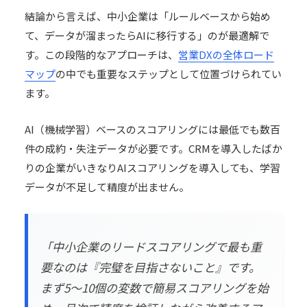
結論から言えば、中小企業は「ルールベースから始め
て、データが溜まったらAIに移行する」のが最適解で
す。この段階的なアプローチは、
営業DXの全体ロード
マップ
の中でも重要なステップとして位置づけられてい
ます。
AI（機械学習）ベースのスコアリングには最低でも数百
件の成約・失注データが必要です。CRMを導入したばか
りの企業がいきなりAIスコアリングを導入しても、学習
データが不足して精度が出ません。
「中小企業のリードスコアリングで最も重
要なのは『完璧を目指さないこと』です。
まず5〜10個の変数で簡易スコアリングを始