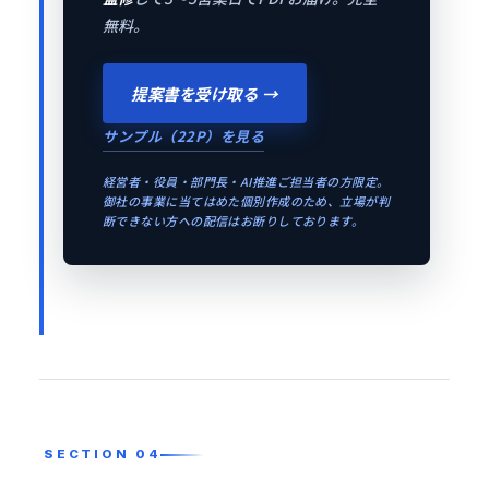
無料。
提案書を受け取る →
サンプル（22P）を見る
経営者・役員・部門長・AI推進ご担当者の方限定。
御社の事業に当てはめた個別作成のため、立場が判
断できない方への配信はお断りしております。