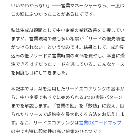
いいかわからない」——営業マネージャーなら、一度は
この壁にぶつかったことがあるはずです。
私は
生成AI顧問
として中小企業の業務改善を支援してい
ますが、営業現場で最も多い相談が「リードの優先順位
がつけられない」という悩みです。結果として、成約見
込みの低いリードに営業時間の40%を費やし、本当に受
注できるはずだったリードを逃している。こんなケース
を何度も目にしてきました。
本記事では、AIを活用したリードスコアリングの基本か
ら、中小企業でもすぐに始められる3つの実装パターン
までを解説します。「営業の勘」を「数値」に変え、限
られたリソースで成約率を最大化する方法をお伝えしま
す。なお、リードスコアリングは
営業DXロードマップ
の中でも特に即効性の高い施策のひとつです。