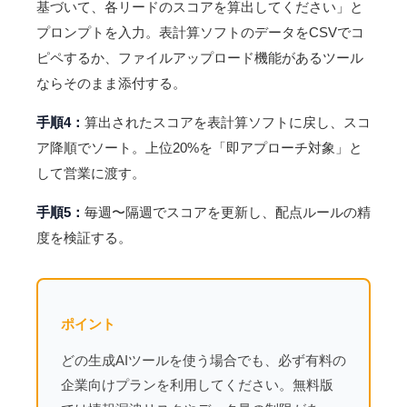
基づいて、各リードのスコアを算出してください」と
プロンプトを入力。表計算ソフトのデータをCSVでコ
ピペするか、ファイルアップロード機能があるツール
ならそのまま添付する。
手順4：
算出されたスコアを表計算ソフトに戻し、スコ
ア降順でソート。上位20%を「即アプローチ対象」と
して営業に渡す。
手順5：
毎週〜隔週でスコアを更新し、配点ルールの精
度を検証する。
ポイント
どの生成AIツールを使う場合でも、必ず有料の
企業向けプランを利用してください。無料版