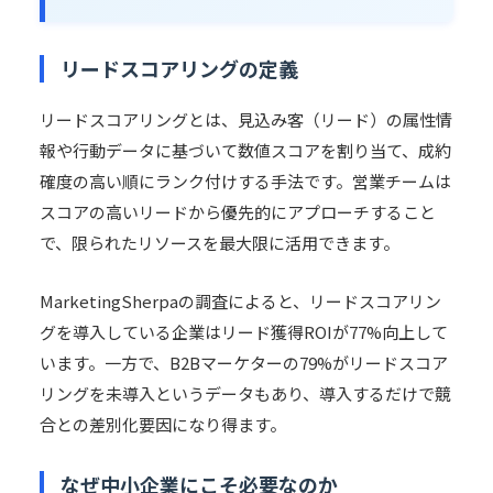
リードスコアリングの定義
リードスコアリングとは、見込み客（リード）の属性情
報や行動データに基づいて数値スコアを割り当て、成約
確度の高い順にランク付けする手法です。営業チームは
スコアの高いリードから優先的にアプローチすること
で、限られたリソースを最大限に活用できます。
MarketingSherpaの調査によると、リードスコアリン
グを導入している企業はリード獲得ROIが77%向上して
います。一方で、B2Bマーケターの79%がリードスコア
リングを未導入というデータもあり、導入するだけで競
合との差別化要因になり得ます。
なぜ中小企業にこそ必要なのか