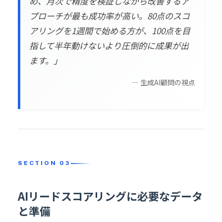
め、月次で精度を検証しながら改善するア
プローチが最も成功率が高い。80点のスコ
アリングを1週間で始める方が、100点を目
指して半年動けないより圧倒的に成果が出
ます。」
— 生成AI顧問の視点
AIリードスコアリングに必要なデータ
と準備