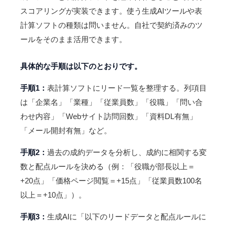
スコアリングが実装できます。使う生成AIツールや表
計算ソフトの種類は問いません。自社で契約済みのツ
ールをそのまま活用できます。
具体的な手順は以下のとおりです。
手順1：
表計算ソフトにリード一覧を整理する。列項目
は「企業名」「業種」「従業員数」「役職」「問い合
わせ内容」「Webサイト訪問回数」「資料DL有無」
「メール開封有無」など。
手順2：
過去の成約データを分析し、成約に相関する変
数と配点ルールを決める（例：「役職が部長以上＝
+20点」「価格ページ閲覧＝+15点」「従業員数100名
以上＝+10点」）。
手順3：
生成AIに「以下のリードデータと配点ルールに