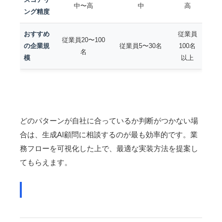
中〜高
中
高
ング精度
おすすめ
従業員
従業員20〜100
の企業規
従業員5〜30名
100名
名
模
以上
どのパターンが自社に合っているか判断がつかない場
合は、生成AI顧問に相談するのが最も効率的です。業
務フローを可視化した上で、最適な実装方法を提案し
てもらえます。