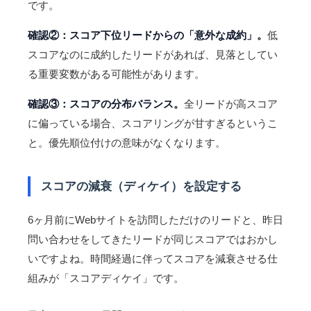
です。
確認②：スコア下位リードからの「意外な成約」。
低
スコアなのに成約したリードがあれば、見落としてい
る重要変数がある可能性があります。
確認③：スコアの分布バランス。
全リードが高スコア
に偏っている場合、スコアリングが甘すぎるというこ
と。優先順位付けの意味がなくなります。
スコアの減衰（ディケイ）を設定する
6ヶ月前にWebサイトを訪問しただけのリードと、昨日
問い合わせをしてきたリードが同じスコアではおかし
いですよね。時間経過に伴ってスコアを減衰させる仕
組みが「スコアディケイ」です。