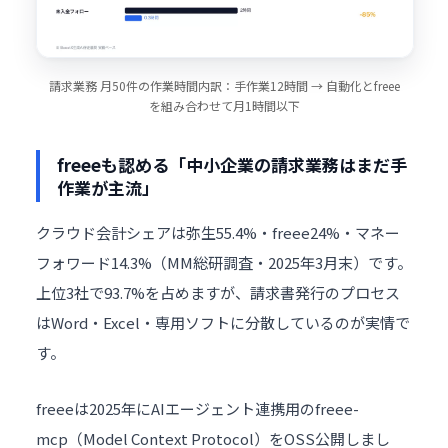
請求業務 月50件の作業時間内訳：手作業12時間 → 自動化とfreee
を組み合わせて月1時間以下
freeeも認める「中小企業の請求業務はまだ手
作業が主流」
クラウド会計シェアは弥生55.4%・freee24%・マネー
フォワード14.3%（MM総研調査・2025年3月末）です。
上位3社で93.7%を占めますが、請求書発行のプロセス
はWord・Excel・専用ソフトに分散しているのが実情で
す。
freeeは2025年にAIエージェント連携用のfreee-
mcp（Model Context Protocol）をOSS公開しまし