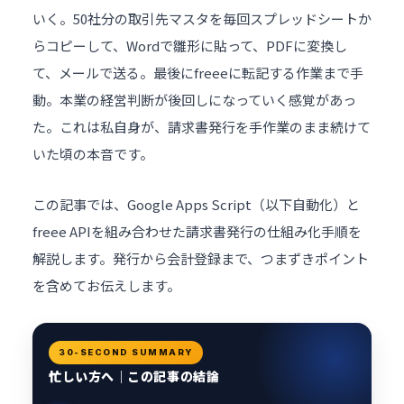
いく。50社分の取引先マスタを毎回スプレッドシートか
らコピーして、Wordで雛形に貼って、PDFに変換し
て、メールで送る。最後にfreeeに転記する作業まで手
動。本業の経営判断が後回しになっていく感覚があっ
た。これは私自身が、請求書発行を手作業のまま続けて
いた頃の本音です。
この記事では、Google Apps Script（以下自動化）と
freee APIを組み合わせた請求書発行の仕組み化手順を
解説します。発行から会計登録まで、つまずきポイント
を含めてお伝えします。
30-SECOND SUMMARY
忙しい方へ｜この記事の結論