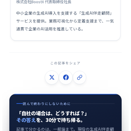
株式会社BoostX 代表取締役社長
中小企業の生成AI導入を支援する「生成AI伴走顧問」
サービスを提供。業務可視化から定着支援まで、一気
通貫で企業のAI活用を推進している。
この記事をシェア
読んで終わりにしないために
「自社の場合は、どうすれば？」
その答え
を、30分で持ち帰る。
記事で分かるのは、一般論まで。現役の生成AI伴走顧