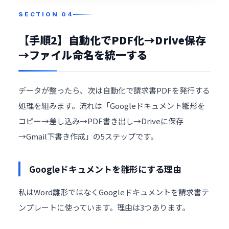
【手順2】自動化でPDF化→Drive保存
→ファイル命名を統一する
データが整ったら、次は自動化で請求書PDFを発行する
処理を組みます。流れは「Googleドキュメント雛形を
コピー→差し込み→PDF書き出し→Driveに保存
→Gmail下書き作成」の5ステップです。
Googleドキュメントを雛形にする理由
私はWord雛形ではなくGoogleドキュメントを請求書テ
ンプレートに使っています。理由は3つあります。