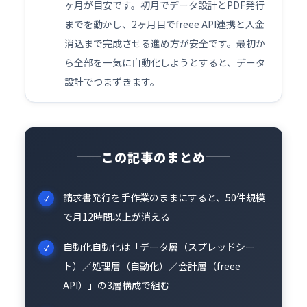
ヶ月が目安です。初月でデータ設計とPDF発行
までを動かし、2ヶ月目でfreee API連携と入金
消込まで完成させる進め方が安全です。最初か
ら全部を一気に自動化しようとすると、データ
設計でつまずきます。
この記事のまとめ
請求書発行を手作業のままにすると、50件規模
で月12時間以上が消える
自動化自動化は「データ層（スプレッドシー
ト）／処理層（自動化）／会計層（freee
API）」の3層構成で組む