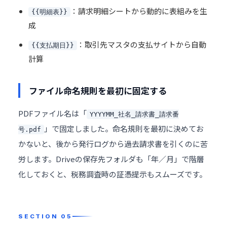
：請求明細シートから動的に表組みを生
{{明細表}}
成
：取引先マスタの支払サイトから自動
{{支払期日}}
計算
ファイル命名規則を最初に固定する
PDFファイル名は「
YYYYMM_社名_請求書_請求番
」で固定しました。命名規則を最初に決めてお
号.pdf
かないと、後から発行ログから過去請求書を引くのに苦
労します。Driveの保存先フォルダも「年／月」で階層
化しておくと、税務調査時の証憑提示もスムーズです。