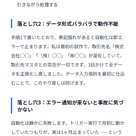
引きながら処理する
落とし穴2：データ形式バラバラで動作不能
手順1で書いたとおり、表記揺れがあると自動化は即エ
ラーで止まります。私は最初の試作で、取引先名「株式
会社○○」「（株）○○」「㈱○○」が混在していて、
取引先マスタとの突合が一切できず、3日かけて全デー
タを正規化し直しました。データ入力規則を最初に仕込
むことで、このやり直しは防げます。
落とし穴3：エラー通知が来ないと事故に気づ
かない
自動化は静かに失敗します。トリガー実行で月初に動か
していたつもりが、実は1ヶ月止まっていた——という