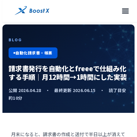
BLOG
自動化請求書・帳票
請求書発行を自動化とfreeeで仕組み化
する手順｜月12時間→1時間にした実装
公開 2026.04.28 ・ 最終更新 2026.06.15 ・ 読了目安
約10分
月末になると、
請求書
の作成と送付で半日以上が消えて