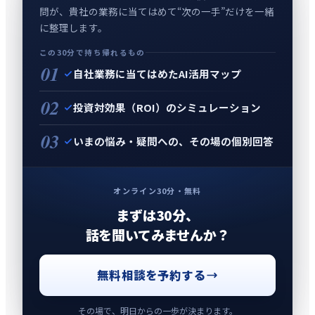
問が、貴社の業務に当てはめて“次の一手”だけを一緒
に整理します。
この30分で持ち帰れるもの
01
自社業務に当てはめたAI活用マップ
02
投資対効果（ROI）のシミュレーション
03
いまの悩み・疑問への、その場の個別回答
オンライン30分・無料
まずは30分、
話を聞いてみませんか？
無料相談を予約する
その場で、明日からの一歩が決まります。