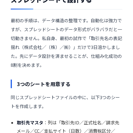
最初の手順は、データ構造の整理です。自動化は強力で
すが、スプレッドシートのデータ形式がバラバラだと一
切動きません。私自身、最初の試作で「取引先名の表記
揺れ（株式会社／（株）／㈱）」だけで3日溶かしまし
た。先にデータ設計を済ませることが、仕組み化成功の
8割を決めます。
3つのシートを用意する
同じスプレッドシートファイルの中に、以下3つのシー
トを作成します。
取引先マスタ
：列は「取引先ID／正式社名／請求先
メール／CC／支払サイト（日数）／消費税区分／