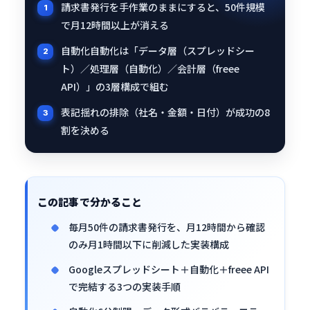
請求書発行を手作業のままにすると、50件規模
で月12時間以上が消える
自動化自動化は「データ層（スプレッドシー
ト）／処理層（自動化）／会計層（freee
API）」の3層構成で組む
表記揺れの排除（社名・金額・日付）が成功の8
割を決める
この記事で分かること
毎月50件の請求書発行を、月12時間から確認
のみ月1時間以下に削減した実装構成
Googleスプレッドシート＋自動化＋freee API
で完結する3つの実装手順