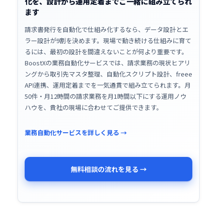
化を、設計から運用定着までご一緒に組み立てられ
ます
請求書発行を自動化で仕組み化するなら、データ設計とエ
ラー設計が9割を決めます。現場で動き続ける仕組みに育て
るには、最初の設計を間違えないことが何より重要です。
BoostXの業務自動化サービスでは、請求業務の現状ヒアリ
ングから取引先マスタ整理、自動化スクリプト設計、freee
API連携、運用定着までを一気通貫で組み立てられます。月
50件・月12時間の請求業務を月1時間以下にする運用ノウ
ハウを、貴社の現場に合わせてご提供できます。
業務自動化サービスを詳しく見る →
無料相談の流れを見る →