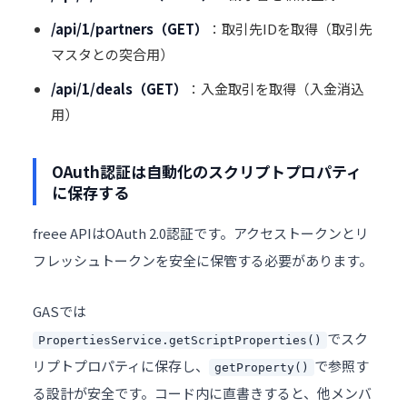
/api/1/partners（GET）
：取引先IDを取得（取引先
マスタとの突合用）
/api/1/deals（GET）
：入金取引を取得（入金消込
用）
OAuth認証は自動化のスクリプトプロパティ
に保存する
freee APIはOAuth 2.0認証です。アクセストークンとリ
フレッシュトークンを安全に保管する必要があります。
GASでは
でスク
PropertiesService.getScriptProperties()
リプトプロパティに保存し、
で参照す
getProperty()
る設計が安全です。コード内に直書きすると、他メンバ