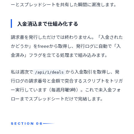
ーとスプレッドシートを共有した瞬間に漏洩します。
入金消込まで仕組み化する
請求書を発行しただけでは終わりません。「入金された
かどうか」をfreeeから取得し、発行ログに自動で「入
金済み」フラグを立てる処理まで組み込みます。
私は週次で
から入金取引を取得し、発
/api/1/deals
行ログの請求番号と金額で突合するスクリプトをトリガ
ー実行しています（毎週月曜9時）。これで未入金フォ
ローまでスプレッドシートだけで完結します。