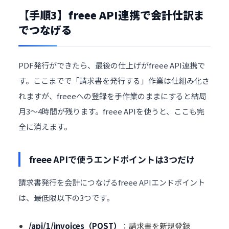
【手順3】freee API連携で会計仕訳ま
でつなげる
PDF発行ができたら、最後の仕上げがfreee API連携で
す。ここまでで「請求書を発行する」作業は仕組み化さ
れますが、freeeへの登録を手作業のままにすると結局
月3〜4時間が残ります。freee APIを使うと、ここも完
全に消えます。
freee APIで使うエンドポイントは3つだけ
請求書発行を会計につなげるfreee APIエンドポイント
は、最低限以下の3つです。
/api/1/invoices（POST）
：請求書を新規登録