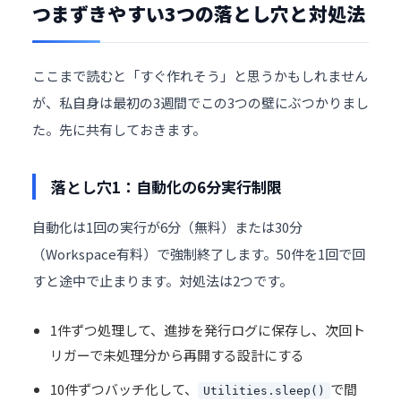
つまずきやすい3つの落とし穴と対処法
ここまで読むと「すぐ作れそう」と思うかもしれません
が、私自身は最初の3週間でこの3つの壁にぶつかりまし
た。先に共有しておきます。
落とし穴1：自動化の6分実行制限
自動化は1回の実行が6分（無料）または30分
（Workspace有料）で強制終了します。50件を1回で回
すと途中で止まります。対処法は2つです。
1件ずつ処理して、進捗を発行ログに保存し、次回ト
リガーで未処理分から再開する設計にする
10件ずつバッチ化して、
で間
Utilities.sleep()