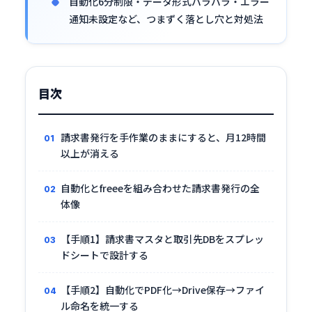
自動化6分制限・データ形式バラバラ・エラー
通知未設定など、つまずく落とし穴と対処法
目次
請求書発行を手作業のままにすると、月12時間
以上が消える
自動化とfreeeを組み合わせた請求書発行の全
体像
【手順1】請求書マスタと取引先DBをスプレッ
ドシートで設計する
【手順2】自動化でPDF化→Drive保存→ファイ
ル命名を統一する