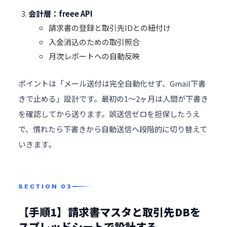
会計層：freee API
請求書の登録と取引先IDとの紐付け
入金消込のための取引照合
月次レポートへの自動反映
ポイントは「メール送付は完全自動化せず、Gmail下書
きで止める」設計です。最初の1〜2ヶ月は人間が下書き
を確認してから送ります。誤送信ゼロを担保したうえ
で、慣れたら下書きから自動送信へ段階的に切り替えて
いきます。
【手順1】請求書マスタと取引先DBを
スプレッドシートで設計する