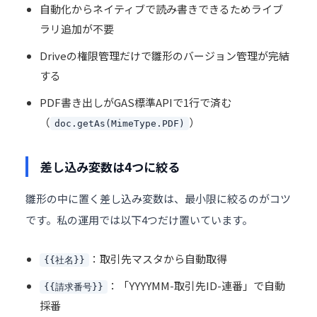
自動化からネイティブで読み書きできるためライブ
ラリ追加が不要
Driveの権限管理だけで雛形のバージョン管理が完結
する
PDF書き出しがGAS標準APIで1行で済む
（
）
doc.getAs(MimeType.PDF)
差し込み変数は4つに絞る
雛形の中に置く差し込み変数は、最小限に絞るのがコツ
です。私の運用では以下4つだけ置いています。
：取引先マスタから自動取得
{{社名}}
：「YYYYMM-取引先ID-連番」で自動
{{請求番号}}
採番