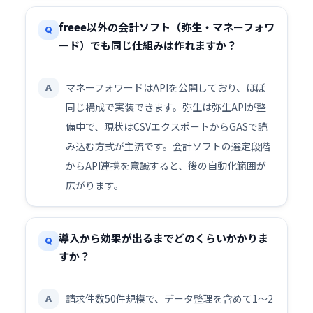
freee以外の会計ソフト（弥生・マネーフォワ
Q
ード）でも同じ仕組みは作れますか？
マネーフォワードはAPIを公開しており、ほぼ
A
同じ構成で実装できます。弥生は弥生APIが整
備中で、現状はCSVエクスポートからGASで読
み込む方式が主流です。会計ソフトの選定段階
からAPI連携を意識すると、後の自動化範囲が
広がります。
導入から効果が出るまでどのくらいかかりま
Q
すか？
請求件数50件規模で、データ整理を含めて1〜2
A