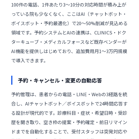
100件の電話、1件あたり3〜10分の対応時間が積み上が
っている院も少なくなく、ここはAI（チャットボット・
ボイスボット・予約最適化）で20〜50%削減が見込める
領域です。予約システムとAIの連携は、CLINICS・ドク
ターキューブ・メディカルフォースなど既存ベンダーが
AI機能を提供しはじめており、追加費用月1〜3万円規模
で導入できます。
予約・キャンセル・変更の自動応答
予約管理は、患者からの電話・LINE・Webの3経路を統
合し、AIチャットボット／ボイスボットで24時間応答す
る設計が現代的です。診療科目・症状・希望日時・受診
歴を聞き取り、空き枠の提案・予約確定・前日リマイン
ドまでを自動化することで、受付スタッフは突発対応や