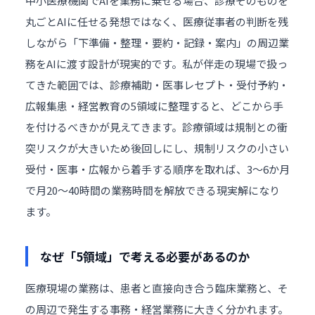
中小医療機関でAIを業務に乗せる場合、診療そのものを
丸ごとAIに任せる発想ではなく、医療従事者の判断を残
しながら「下準備・整理・要約・記録・案内」の周辺業
務をAIに渡す設計が現実的です。私が伴走の現場で扱っ
てきた範囲では、診療補助・医事レセプト・受付予約・
広報集患・経営教育の5領域に整理すると、どこから手
を付けるべきかが見えてきます。診療領域は規制との衝
突リスクが大きいため後回しにし、規制リスクの小さい
受付・医事・広報から着手する順序を取れば、3〜6か月
で月20〜40時間の業務時間を解放できる現実解になり
ます。
なぜ「5領域」で考える必要があるのか
医療現場の業務は、患者と直接向き合う臨床業務と、そ
の周辺で発生する事務・経営業務に大きく分かれます。