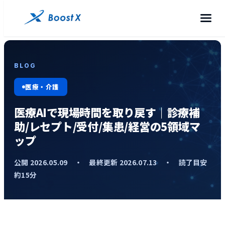
BLOG
医療・介護
医療AIで現場時間を取り戻す｜診療補
助/レセプト/受付/集患/経営の5領域マ
ップ
公開 2026.05.09 ・ 最終更新 2026.07.13 ・ 読了目安
約15分