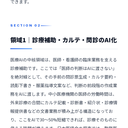
できます。
領域1｜診療補助・カルテ・問診のAI化
医療AIの中核領域は、医師・看護師の臨床業務を支える
診療補助です。ここでは「医師の判断はAIに渡さない」
を絶対線として、その手前の問診票生成・カルテ要約・
読影下書き・服薬指導文案など、判断の前段階の作成業
務をAIに渡します。中小医療機関の医師の労働時間は、
外来診療の合間にカルテ記載・診断書・紹介状・診療情
報提供書などの文書業務が積み上がる構造になってお
り、ここをAIで30〜50%短縮できれば、診療そのものに