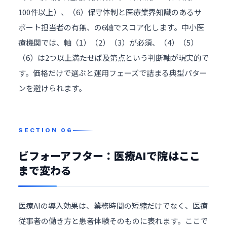
100件以上）、（6）保守体制と医療業界知識のあるサ
ポート担当者の有無、の6軸でスコア化します。中小医
療機関では、軸（1）（2）（3）が必須、（4）（5）
（6）は2つ以上満たせば及第点という判断軸が現実的で
す。価格だけで選ぶと運用フェーズで詰まる典型パター
ンを避けられます。
ビフォーアフター：医療AIで院はここ
まで変わる
医療AIの導入効果は、業務時間の短縮だけでなく、医療
従事者の働き方と患者体験そのものに表れます。ここで