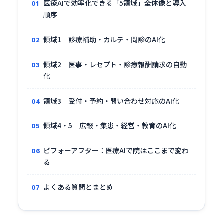
医療AIで効率化できる「5領域」全体像と導入
順序
領域1｜診療補助・カルテ・問診のAI化
領域2｜医事・レセプト・診療報酬請求の自動
化
領域3｜受付・予約・問い合わせ対応のAI化
領域4・5｜広報・集患・経営・教育のAI化
ビフォーアフター：医療AIで院はここまで変わ
る
よくある質問とまとめ