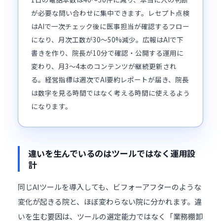
が必要な問い合わせに集中できます。レセプト点検
はAIで一次チェック後に医事担当が確認するフロー
になり、月次工数が30〜50%減少。広報はAIで下
書きを作り、院長が10分で確認・公開する運用に
変わり、月3〜4本のコンテンツが継続更新され
る。経営指標は週次でAI要約レポートが届き、院長
は数字を見る時間ではなく考える時間に使えるよう
になります。
違いを生んでいるのはツールではなく運用設
計
同じAIツールを導入しても、ビフォーアフターのような
変化が起きる院と、ほぼ変わらない院に分かれます。違
いを生む要因は、ツールの選定能力ではなく「業務棚卸