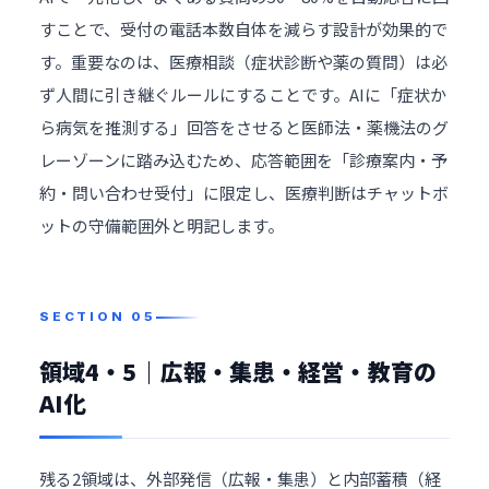
すことで、受付の電話本数自体を減らす設計が効果的で
す。重要なのは、医療相談（症状診断や薬の質問）は必
ず人間に引き継ぐルールにすることです。AIに「症状か
ら病気を推測する」回答をさせると医師法・薬機法のグ
レーゾーンに踏み込むため、応答範囲を「診療案内・予
約・問い合わせ受付」に限定し、医療判断はチャットボ
ットの守備範囲外と明記します。
領域4・5｜広報・集患・経営・教育の
AI化
残る2領域は、外部発信（広報・集患）と内部蓄積（経