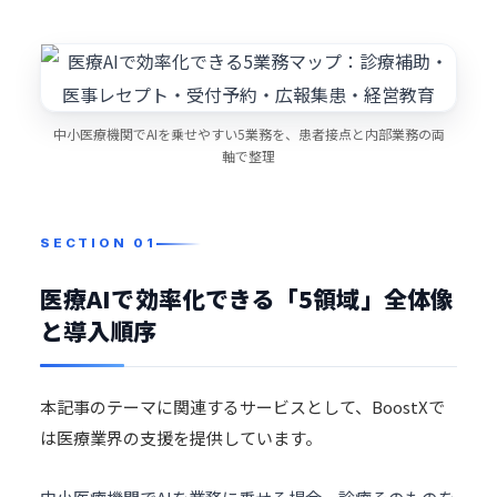
中小医療機関でAIを乗せやすい5業務を、患者接点と内部業務の両
軸で整理
医療AIで効率化できる「5領域」全体像
と導入順序
本記事のテーマに関連するサービスとして、BoostXで
は
医療業界
の支援を提供しています。