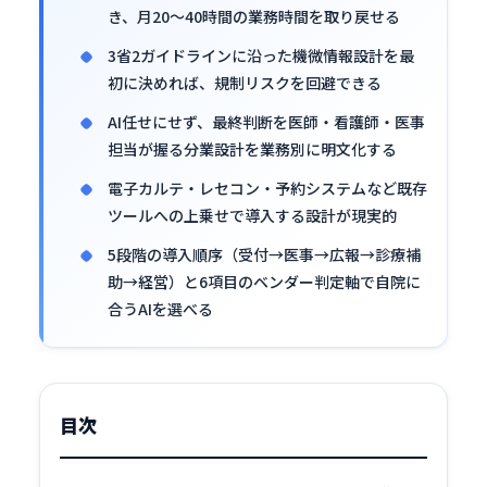
き、月20〜40時間の業務時間を取り戻せる
3省2ガイドラインに沿った機微情報設計を最
初に決めれば、規制リスクを回避できる
AI任せにせず、最終判断を医師・看護師・医事
担当が握る分業設計を業務別に明文化する
電子カルテ・レセコン・予約システムなど既存
ツールへの上乗せで導入する設計が現実的
5段階の導入順序（受付→医事→広報→診療補
助→経営）と6項目のベンダー判定軸で自院に
合うAIを選べる
目次