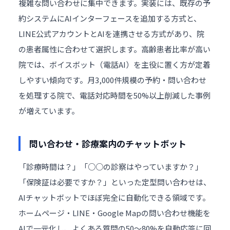
複雑な問い合わせに集中できます。実装には、既存の予
約システムにAIインターフェースを追加する方式と、
LINE公式アカウントとAIを連携させる方式があり、院
の患者属性に合わせて選択します。高齢患者比率が高い
院では、ボイスボット（電話AI）を主役に置く方が定着
しやすい傾向です。月3,000件規模の予約・問い合わせ
を処理する院で、電話対応時間を50%以上削減した事例
が増えています。
問い合わせ・診療案内のチャットボット
「診療時間は？」「○○の診察はやっていますか？」
「保険証は必要ですか？」といった定型問い合わせは、
AIチャットボットでほぼ完全に自動化できる領域です。
ホームページ・LINE・Google Mapの問い合わせ機能を
AIで一元化し、よくある質問の50〜80%を自動応答に回