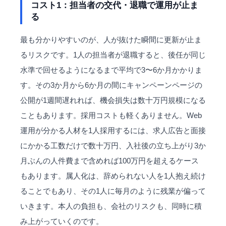
コスト1：担当者の交代・退職で運用が止ま
る
最も分かりやすいのが、人が抜けた瞬間に更新が止ま
るリスクです。1人の担当者が退職すると、後任が同じ
水準で回せるようになるまで平均で3〜6か月かかりま
す。その3か月から6か月の間にキャンペーンページの
公開が1週間遅れれば、機会損失は数十万円規模になる
こともあります。採用コストも軽くありません。Web
運用が分かる
人材
を1人採用するには、求人広告と面接
にかかる工数だけで数十万円、入社後の立ち上がり3か
月ぶんの人件費まで含めれば100万円を超えるケース
もあります。属人化は、辞められない人を1人抱え続け
ることでもあり、その1人に毎月のように残業が偏って
いきます。本人の負担も、会社のリスクも、同時に積
み上がっていくのです。