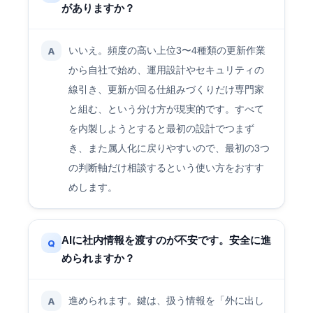
がありますか？
いいえ。頻度の高い上位3〜4種類の更新作業
A
から自社で始め、運用設計やセキュリティの
線引き、更新が回る仕組みづくりだけ専門家
と組む、という分け方が現実的です。すべて
を内製しようとすると最初の設計でつまず
き、また属人化に戻りやすいので、最初の3つ
の判断軸だけ相談するという使い方をおすす
めします。
AIに社内情報を渡すのが不安です。安全に進
Q
められますか？
進められます。鍵は、扱う情報を「外に出し
A