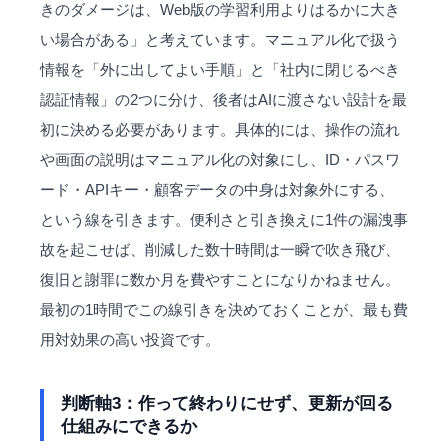
きのダメージは、Web版の学習利用よりはるかに大き
い場合がある」と考えています。マニュアル化で扱う
情報を「外に出してよい手順」と「社内に閉じるべき
認証情報」の2つに分け、後者はAIに渡さない設計を最
初に決める必要があります。具体的には、操作の流れ
や画面の説明はマニュアル化の対象にし、ID・パスワ
ード・APIキー・顧客データの中身は対象外にする、
という線を引きます。便利さと引き換えに1件の漏洩事
故を起こせば、削減した数十時間は一瞬で吹き飛び、
復旧と謝罪に数か月を費やすことになりかねません。
最初の1時間でこの線引きを決めておくことが、最も費
用対効果の高い投資です。
判断軸3：作って終わりにせず、更新が回る
仕組みにできるか