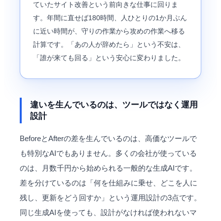
ていたサイト改善という前向きな仕事に回りま
す。年間に直せば180時間、人ひとりの1か月ぶん
に近い時間が、守りの作業から攻めの作業へ移る
計算です。「あの人が辞めたら」という不安は、
「誰が来ても回る」という安心に変わりました。
違いを生んでいるのは、ツールではなく運用
設計
BeforeとAfterの差を生んでいるのは、高価なツールで
も特別なAIでもありません。多くの会社が使っている
のは、月数千円から始められる一般的な生成AIです。
差を分けているのは「何を仕組みに乗せ、どこを人に
残し、更新をどう回すか」という運用設計の3点です。
同じ生成AIを使っても、設計がなければ使われないマ