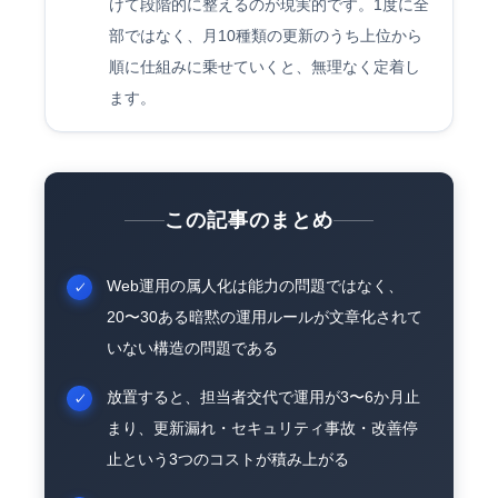
けて段階的に整えるのが現実的です。1度に全
部ではなく、月10種類の更新のうち上位から
順に仕組みに乗せていくと、無理なく定着し
ます。
この記事のまとめ
Web運用の属人化は能力の問題ではなく、
20〜30ある暗黙の運用ルールが文章化されて
いない構造の問題である
放置すると、担当者交代で運用が3〜6か月止
まり、更新漏れ・セキュリティ事故・改善停
止という3つのコストが積み上がる