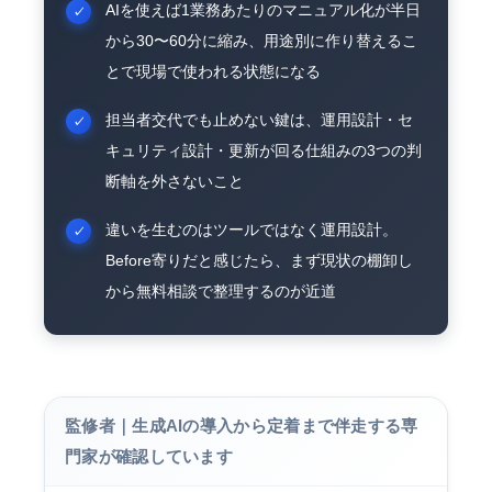
AIを使えば1業務あたりのマニュアル化が半日
から30〜60分に縮み、用途別に作り替えるこ
とで現場で使われる状態になる
担当者交代でも止めない鍵は、運用設計・セ
キュリティ設計・更新が回る仕組みの3つの判
断軸を外さないこと
違いを生むのはツールではなく運用設計。
Before寄りだと感じたら、まず現状の棚卸し
から無料相談で整理するのが近道
監修者｜生成AIの導入から定着まで伴走する専
門家が確認しています