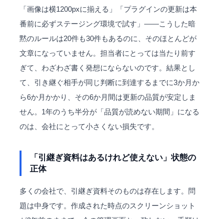
「画像は横1200pxに揃える」「プラグインの更新は本
番前に必ずステージング環境で試す」——こうした暗
黙のルールは20件も30件もあるのに、そのほとんどが
文章になっていません。担当者にとっては当たり前す
ぎて、わざわざ書く発想にならないのです。結果とし
て、引き継ぐ相手が同じ判断に到達するまでに3か月か
ら6か月かかり、その6か月間は更新の品質が安定しま
せん。1年のうち半分が「品質が読めない期間」になる
のは、会社にとって小さくない損失です。
「引継ぎ資料はあるけれど使えない」状態の
正体
多くの会社で、引継ぎ資料そのものは存在します。問
題は中身です。作成された時点のスクリーンショット