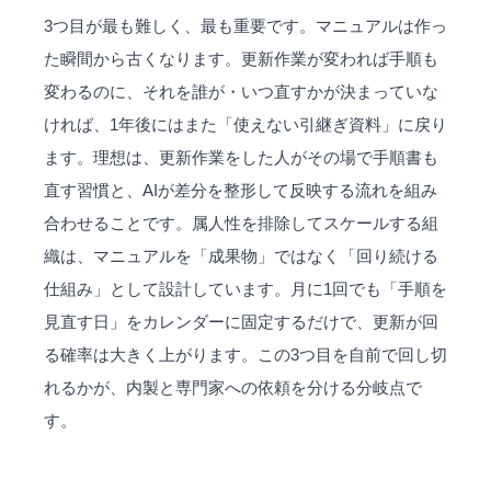
3つ目が最も難しく、最も重要です。マニュアルは作っ
た瞬間から古くなります。更新作業が変われば手順も
変わるのに、それを誰が・いつ直すかが決まっていな
ければ、1年後にはまた「使えない引継ぎ資料」に戻り
ます。理想は、更新作業をした人がその場で手順書も
直す習慣と、AIが差分を整形して反映する流れを組み
合わせることです。属人性を排除してスケールする組
織は、マニュアルを「成果物」ではなく「回り続ける
仕組み」として設計しています。月に1回でも「手順を
見直す日」をカレンダーに固定するだけで、更新が回
る確率は大きく上がります。この3つ目を自前で回し切
れるかが、内製と専門家への依頼を分ける分岐点で
す。