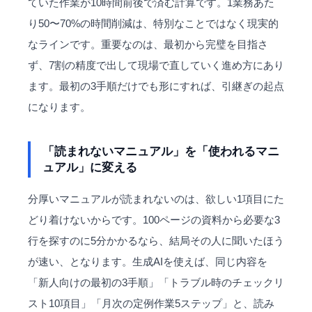
ていた作業が10時間前後で済む計算です。1業務あた
り50〜70%の時間削減は、特別なことではなく現実的
なラインです。重要なのは、最初から完璧を目指さ
ず、7割の精度で出して現場で直していく進め方にあり
ます。最初の3手順だけでも形にすれば、引継ぎの起点
になります。
「読まれないマニュアル」を「使われるマニ
ュアル」に変える
分厚いマニュアルが読まれないのは、欲しい1項目にた
どり着けないからです。100ページの資料から必要な3
行を探すのに5分かかるなら、結局その人に聞いたほう
が速い、となります。生成AIを使えば、同じ内容を
「新人向けの最初の3手順」「トラブル時のチェックリ
スト10項目」「月次の定例作業5ステップ」と、読み