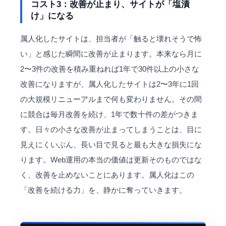
コスト3：改善が止まり、サイトが「塩漬
け」になる
属人化したサイトは、担当者が「触ると壊れそうで怖
い」と感じた瞬間に改善が止まります。本来なら月に
2〜3件の改善を積み重ねれば1年で30件以上の小さな
改善になりますが、属人化したサイトは2〜3年に1回
の大規模リニューアルまで何も変わりません。その間
に競合は毎月改善を続け、1年で数十件の差がつきま
す。日々の小さな改善が止まってしまうことは、目に
見えにくいぶん、長い目で見ると最も大きな損失にな
ります。Web運用の本当の価値は更新そのものではな
く、改善を止めないことにあります。属人化はこの
「改善を続ける力」を、静かに奪っていきます。