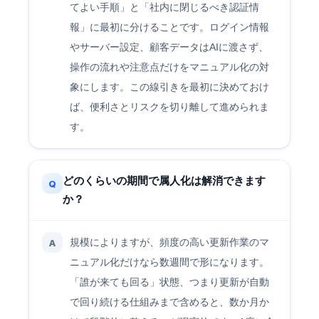
てよい手順」と「社内に閉じるべき認証情
報」に最初に分けることです。ログイン情報
やサーバー設定、顧客データはAIに渡さず、
操作の流れや注意点だけをマニュアル化の対
象にします。この線引きを最初に決めておけ
ば、便利さとリスクを切り離して進められま
す。
どのくらいの期間で属人化は解消できます
Q
か？
規模によりますが、頻度の高い更新作業のマ
A
ニュアル化だけなら数週間で形になります。
「誰が来ても回る」状態、つまり更新が自動
で回り続ける仕組みまで含めると、数か月か