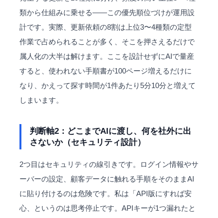
類から仕組みに乗せる——この優先順位づけが運用設
計です。実際、更新依頼の8割は上位3〜4種類の定型
作業で占められることが多く、そこを押さえるだけで
属人化の大半は解けます。ここを設計せずにAIで量産
すると、使われない手順書が100ページ増えるだけに
なり、かえって探す時間が1件あたり5分10分と増えて
しまいます。
判断軸2：どこまでAIに渡し、何を社外に出
さないか（セキュリティ設計）
2つ目はセキュリティの線引きです。ログイン情報やサ
ーバーの設定、顧客データに触れる手順をそのままAI
に貼り付けるのは危険です。私は「API版にすれば安
心、というのは思考停止です。APIキーが1つ漏れたと