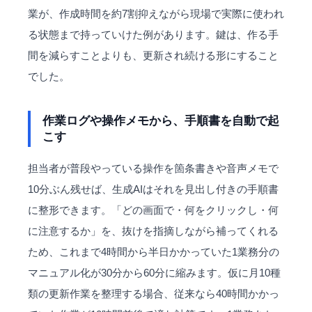
業が、作成時間を約7割抑えながら現場で実際に使われ
る状態まで持っていけた例があります。鍵は、作る手
間を減らすことよりも、更新され続ける形にすること
でした。
作業ログや操作メモから、手順書を自動で起
こす
担当者が普段やっている操作を箇条書きや音声メモで
10分ぶん残せば、生成AIはそれを見出し付きの手順書
に整形できます。「どの画面で・何をクリックし・何
に注意するか」を、抜けを指摘しながら補ってくれる
ため、これまで4時間から半日かかっていた1業務分の
マニュアル化が30分から60分に縮みます。仮に月10種
類の更新作業を整理する場合、従来なら40時間かかっ