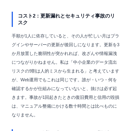
コスト2：更新漏れとセキュリティ事故のリ
スク
手順が1人に依存していると、その人が忙しい月はプラ
グインやサーバーの更新が後回しになります。更新を3
か月放置した脆弱性が突かれれば、改ざんや情報漏洩
につながりかねません。私は「中小企業のデータ流出
リスクの9割は人的ミスから生まれる」と考えています
が、Web運用でもこれは同じです。誰が・いつ・何を
確認するかが仕組みになっていないと、抜けは必ず起
きます。事故が1回起きたときの復旧費用と信用の毀損
は、マニュアル整備にかける数十時間とは比べものに
なりません。