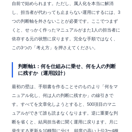
自前で始められます。ただし、属人化を本当に解消
し、担当者が代わっても止まらない運用にするには、3
つの判断軸を外さないことが必要です。ここでつまず
くと、せっかく作ったマニュアルがまた1人の担当者に
依存する元の状態に戻ります。完全な手順ではなく、
この3つの「考え方」を押さえてください。
判断軸1：何を仕組みに乗せ、何を人の判断
に残すか（運用設計）
最初の壁は、手順書を作ることそのものより「何をマ
ニュアル化し、何は人の判断に残すか」の線引きで
す。すべてを文章化しようとすると、500項目のマニ
ュアルができて誰も読まなくなります。逆に重要な判
断を省くと、結局担当者に聞く運用に戻ります。月に
発生する更新を10種類に分け、頻度の高い上位3〜4種