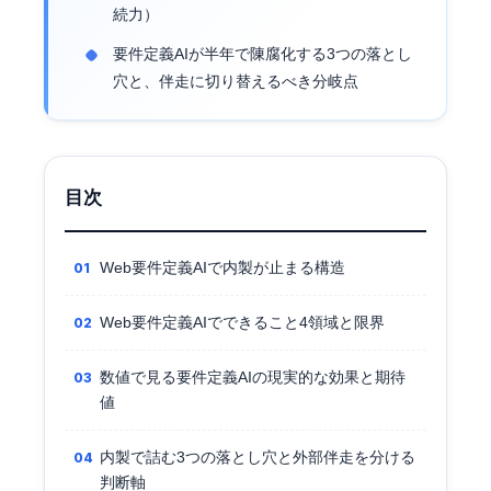
続力）
要件定義AIが半年で陳腐化する3つの落とし
穴と、伴走に切り替えるべき分岐点
目次
Web要件定義AIで内製が止まる構造
Web要件定義AIでできること4領域と限界
数値で見る要件定義AIの現実的な効果と期待
値
内製で詰む3つの落とし穴と外部伴走を分ける
判断軸