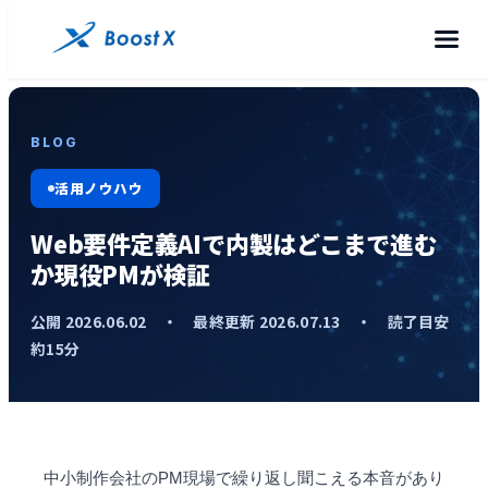
BLOG
活用ノウハウ
Web要件定義AIで内製はどこまで進む
か現役PMが検証
公開 2026.06.02 ・ 最終更新 2026.07.13 ・ 読了目安
約15分
中小制作会社のPM現場で繰り返し聞こえる本音があり