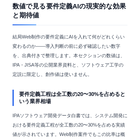
数値で見る要件定義AIの現実的な効果
と期待値
結局Web制作の要件定義にAIを入れて何がどれくらい
変わるのか——導入判断の前に必ず確認したい数字
を、出典付きで整理します。本セクションの数値は、
IPA・JISA等の公開業界資料と、ソフトウェア工学の
定説に限定し、創作値は使いません。
要件定義工程は全工数の20〜30%を占めると
いう業界相場
IPAソフトウェア開発データ白書では、システム開発に
おける要件定義工程が全工数の20〜30%を占める実績
値が示されています。Web制作案件でもこの比率は概