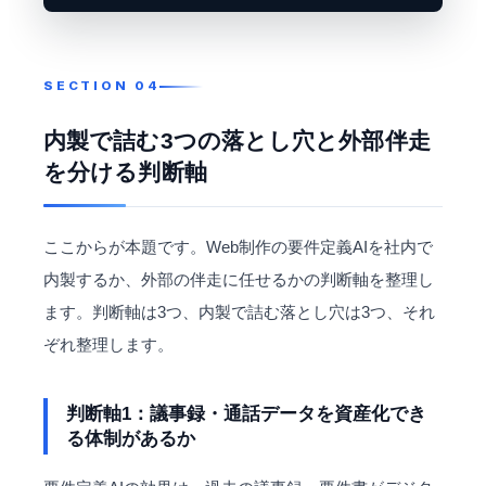
内製で詰む3つの落とし穴と外部伴走
を分ける判断軸
ここからが本題です。Web制作の要件定義AIを社内で
内製するか、外部の伴走に任せるかの判断軸を整理し
ます。判断軸は3つ、内製で詰む落とし穴は3つ、それ
ぞれ整理します。
判断軸1：議事録・通話データを資産化でき
る体制があるか