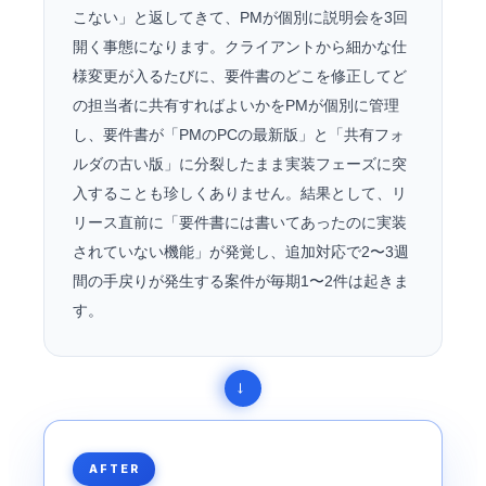
こない」と返してきて、PMが個別に説明会を3回
開く事態になります。クライアントから細かな仕
様変更が入るたびに、要件書のどこを修正してど
の担当者に共有すればよいかをPMが個別に管理
し、要件書が「PMのPCの最新版」と「共有フォ
ルダの古い版」に分裂したまま実装フェーズに突
入することも珍しくありません。結果として、リ
リース直前に「要件書には書いてあったのに実装
されていない機能」が発覚し、追加対応で2〜3週
間の手戻りが発生する案件が毎期1〜2件は起きま
す。
AFTER