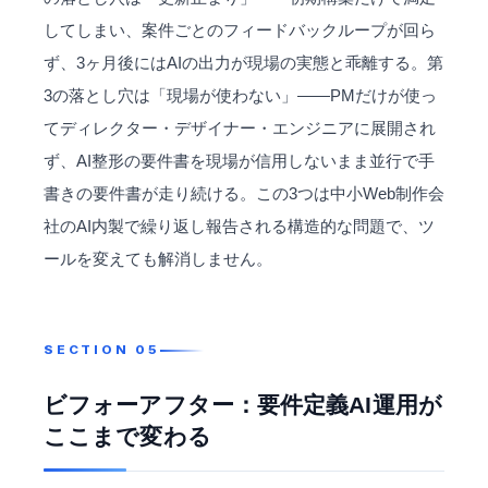
してしまい、案件ごとのフィードバックループが回ら
ず、3ヶ月後にはAIの出力が現場の実態と乖離する。第
3の落とし穴は「現場が使わない」——PMだけが使っ
てディレクター・デザイナー・エンジニアに展開され
ず、AI整形の要件書を現場が信用しないまま並行で手
書きの要件書が走り続ける。この3つは中小Web制作会
社のAI内製で繰り返し報告される構造的な問題で、ツ
ールを変えても解消しません。
ビフォーアフター：要件定義AI運用が
ここまで変わる