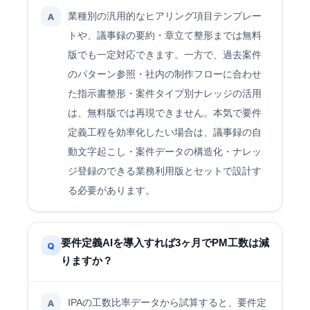
業種別の汎用的なヒアリング項目テンプレー
A
トや、議事録の要約・章立て整形までは無料
版でも一定対応できます。一方で、過去案件
のパターン参照・社内の制作フローに合わせ
た指示書整形・案件タイプ別ナレッジの活用
は、無料版では再現できません。本気で要件
定義工程を効率化したい場合は、議事録の自
動文字起こし・案件データの構造化・ナレッ
ジ登録のできる業務利用版とセットで設計す
る必要があります。
要件定義AIを導入すれば3ヶ月でPM工数は減
Q
りますか？
IPAの工数比率データから試算すると、要件定
A