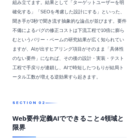
組み立てます。結果として「ターゲットユーザーを明
確化する」「SEOを考慮した設計にする」といった、
聞き手が3秒で聞き流す抽象的な論点が並びます。要件
不備によるバグの修正コストは下流工程で10倍に膨ら
むというバリー・ベームの研究結果が広く知られてい
ますが、AIが出すヒアリング項目がそのまま「具体性
のない要件」になれば、その後の設計・実装・テスト
工程で手戻りが連鎖し、AIで時短したつもりが結局ト
ータル工数が増える逆効果すら起きます。
Web要件定義AIでできること4領域と
限界