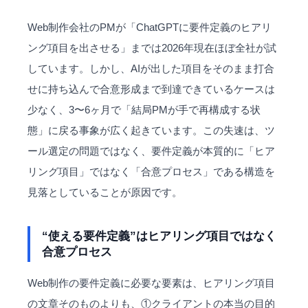
Web制作会社のPMが「ChatGPTに要件定義のヒアリ
ング項目を出させる」までは2026年現在ほぼ全社が試
しています。しかし、AIが出した項目をそのまま打合
せに持ち込んで合意形成まで到達できているケースは
少なく、3〜6ヶ月で「結局PMが手で再構成する状
態」に戻る事象が広く起きています。この失速は、ツ
ール選定の問題ではなく、要件定義が本質的に「ヒア
リング項目」ではなく「合意プロセス」である構造を
見落としていることが原因です。
“使える要件定義”はヒアリング項目ではなく
合意プロセス
Web制作の要件定義に必要な要素は、ヒアリング項目
の文章そのものよりも、①クライアントの本当の目的