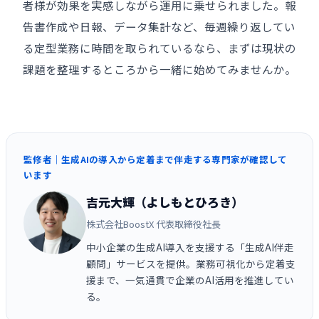
者様が効果を実感しながら運用に乗せられました。報
告書作成や日報、データ集計など、毎週繰り返してい
る定型業務に時間を取られているなら、まずは現状の
課題を整理するところから一緒に始めてみませんか。
監修者｜生成AIの導入から定着まで伴走する専門家が確認して
います
吉元大輝（よしもとひろき）
株式会社BoostX 代表取締役社長
中小企業の生成AI導入を支援する「生成AI伴走
顧問」サービスを提供。業務可視化から定着支
援まで、一気通貫で企業のAI活用を推進してい
る。