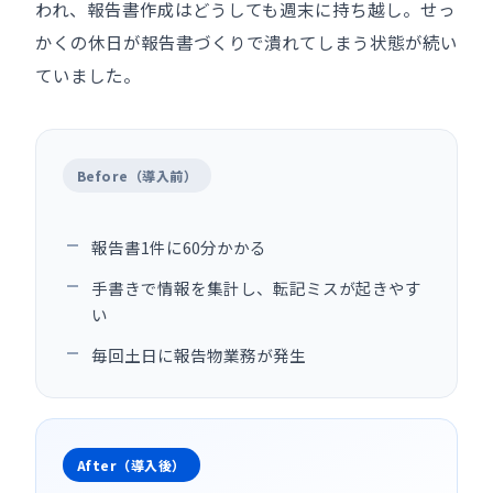
われ、報告書作成はどうしても週末に持ち越し。せっ
かくの休日が報告書づくりで潰れてしまう状態が続い
ていました。
Before（導入前）
報告書1件に60分かかる
手書きで情報を集計し、転記ミスが起きやす
い
毎回土日に報告物業務が発生
After（導入後）