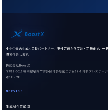
中小企業の生成AI実装パートナー。要件定義から実装・定着まで、一気
貫で伴走します。
株式会社BoostX
〒812-0011 福岡県福岡市博多区博多駅前二丁目17-1 博多プレステージ
館1F・2F
SERVICE
生成AI伴走顧問