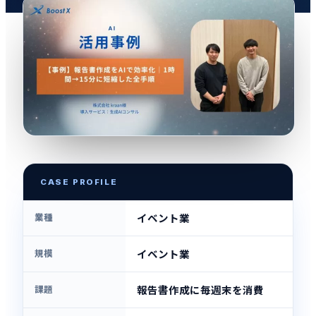
CASE PROFILE
業種
イベント業
規模
イベント業
課題
報告書作成に毎週末を消費