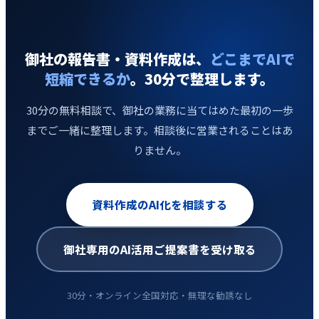
御社の報告書・資料作成は、
どこまでAIで
短縮できるか
。30分で整理します。
30分の無料相談で、御社の業務に当てはめた最初の一歩
までご一緒に整理します。相談後に営業されることはあ
りません。
資料作成のAI化を相談する
御社専用のAI活用ご提案書を受け取る
30分・オンライン全国対応・無理な勧誘なし