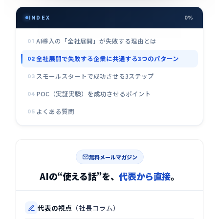
INDEX
0%
AI導入の「全社展開」が失敗する理由とは
01
全社展開で失敗する企業に共通する3つのパターン
02
スモールスタートで成功させる3ステップ
03
POC（実証実験）を成功させるポイント
04
よくある質問
05
無料メールマガジン
AIの“使える話”を、
代表から直接
。
代表の視点
（社長コラム）