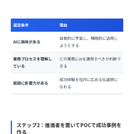
選定条件
理由
自発的に学習し、積極的に活用し
AIに興味がある
ようとする
業務プロセスを理解し
どの業務にAIを適用すべきか判断で
ている
きる
成功体験を社内に広める伝道師に
周囲に影響力がある
なれる
ステップ2：推進者を置いてPOCで成功事例を
作る