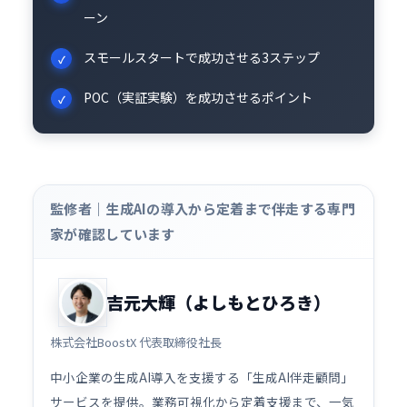
ーン
スモールスタートで成功させる3ステップ
POC（実証実験）を成功させるポイント
監修者｜生成AIの導入から定着まで伴走する専門
家が確認しています
吉元大輝（よしもとひろき）
株式会社BoostX 代表取締役社長
中小企業の生成AI導入を支援する「生成AI伴走顧問」
サービスを提供。業務可視化から定着支援まで、一気