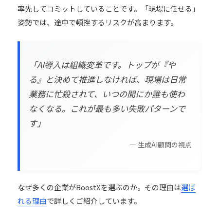
率先してコミットしていることです。「現場に任せる」
姿勢では、途中で頓挫するリスクが高まります。
「AI導入は組織変革です。トップが『や
る』と決めて推進しなければ、現場は日常
業務に忙殺されて、いつの間にか誰も使わ
なくなる。これが最も多い失敗パターンで
す」
— 生成AI顧問の視点
なぜ多くの企業がBoostXを選ぶのか。その理由は
選ば
れる理由
で詳しくご紹介しています。