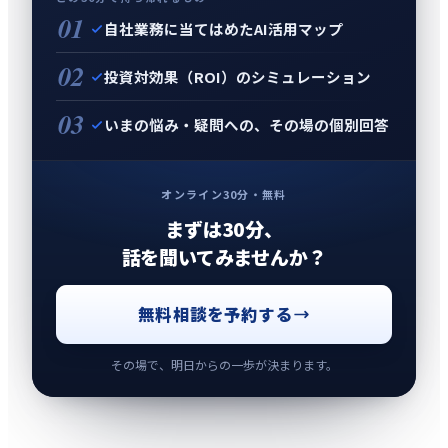
01
自社業務に当てはめたAI活用マップ
02
投資対効果（ROI）のシミュレーション
03
いまの悩み・疑問への、その場の個別回答
オンライン30分・無料
まずは30分、
話を聞いてみませんか？
無料相談を予約する
その場で、明日からの一歩が決まります。