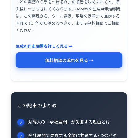
「どの業務から手をつけるか」の順番を決めておくと、導
入後につまずきにくくなります。BoostXの生成AI伴走顧問
は、この整理から、ツール選定、現場の定着まで並走する
内容です。何から始めるべきか、まずは無料相談でご相談
ください。
生成AI伴走顧問を詳しく見る →
無料相談の流れを見る →
この記事のまとめ
AI導入の「全社展開」が失敗する理由とは
全社展開で失敗する企業に共通する3つのパタ