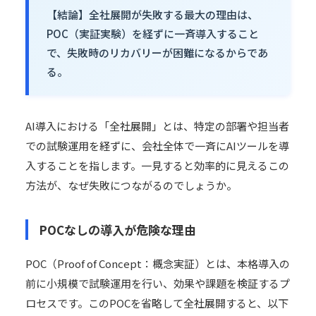
【結論】全社展開が失敗する最大の理由は、
POC（実証実験）を経ずに一斉導入すること
で、失敗時のリカバリーが困難になるからであ
る。
AI導入における「全社展開」とは、特定の部署や担当者
での試験運用を経ずに、会社全体で一斉にAIツールを導
入することを指します。一見すると効率的に見えるこの
方法が、なぜ失敗につながるのでしょうか。
POCなしの導入が危険な理由
POC（Proof of Concept：概念実証）とは、本格導入の
前に小規模で試験運用を行い、効果や課題を検証するプ
ロセスです。このPOCを省略して全社展開すると、以下