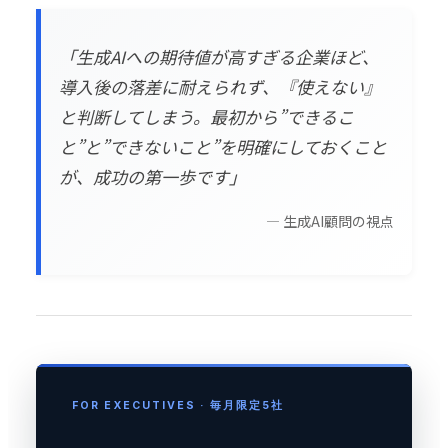
「生成AIへの期待値が高すぎる企業ほど、
導入後の落差に耐えられず、『使えない』
と判断してしまう。最初から”できるこ
と”と”できないこと”を明確にしておくこと
が、成功の第一歩です」
— 生成AI顧問の視点
FOR EXECUTIVES · 毎月限定5社