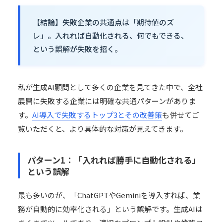
【結論】失敗企業の共通点は「期待値のズ
レ」。入れれば自動化される、何でもできる、
という誤解が失敗を招く。
私が生成AI顧問として多くの企業を見てきた中で、全社
展開に失敗する企業には明確な共通パターンがありま
す。
AI導入で失敗するトップ3とその改善策
も併せてご
覧いただくと、より具体的な対策が見えてきます。
パターン1：「入れれば勝手に自動化される」
という誤解
最も多いのが、「ChatGPTやGeminiを導入すれば、業
務が自動的に効率化される」という誤解です。生成AIは