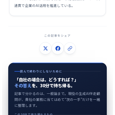
通貫で企業のAI活用を推進している。
この記事をシェア
読んで終わりにしないために
「自社の場合は、どうすれば？」
その答え
を、30分で持ち帰る。
記事で分かるのは、一般論まで。現役の生成AI伴走顧
問が、貴社の業務に当てはめて“次の一手”だけを一緒
に整理します。
この30分で持ち帰れるもの