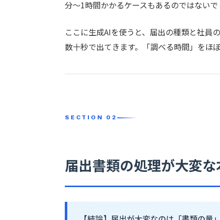
分〜1時間かかるケースもあるのではないで
ここに生成AIを使うと、届出の種類と社員
数十秒で出てきます。「調べる時間」をほ
届出書類の処理が大変な
【結論】届出が大変なのは「書類の量」