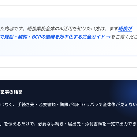
た内容です。総務業務全体のAI活用を知りたい方は、まず
総務が
で規程・契約・BCPの業務を効率化する完全ガイド →
をご覧くだ
の記事の結論
はなく、手続き先・必要書類・期限が毎回バラバラで全体像が見えない
況」を伝えるだけで、必要な手続き・届出先・添付書類を一覧で出力でき