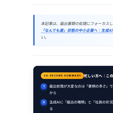
本記事は、届出書類の処理にフォーカスし
「なんでも屋」状態の中小企業へ｜生成AI
い。
忙しい方へ｜こ
30-SECOND SUMMARY
届出処理が大変なのは「書類の多さ」で
から
生成AIに「届出の種類」と「社員の状
る