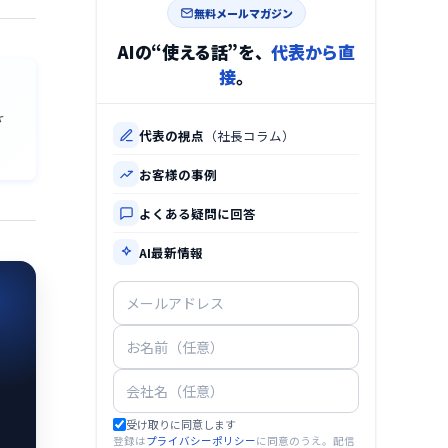
無料メールマガジン
AIの“使える話”を、
代表から直
接
。
さ
代表の視点
（社長コラム）
お客様の事例
よくある疑問に回答
AI最新情報
受け取りに同意します
登録は
プライバシーポリシー
に同意のうえ。配信