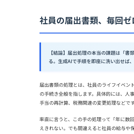
社員の届出書類、毎回ゼ
【結論】届出処理の本当の課題は「書
る。生成AIで手順を即座に洗い出せば
届出書類の処理とは、社員のライフイベン
の手続き全般を指します。具体的には、人
手当の再計算、税務関連の変更処理などで
率直に言うと、この手の処理って「年に数
えきれない。でも間違えると社員の給与や保