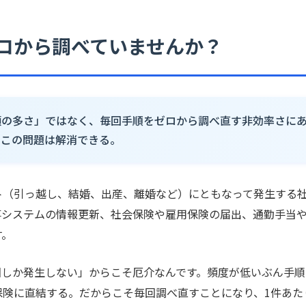
ロから調べていませんか？
類の多さ」ではなく、毎回手順をゼロから調べ直す非効率さに
、この問題は解消できる。
ト（引っ越し、結婚、出産、離婚など）にともなって発生する
事システムの情報更新、社会保険や雇用保険の届出、通勤手当
す。
回しか発生しない」からこそ厄介なんです。頻度が低いぶん手順
険に直結する。だからこそ毎回調べ直すことになり、1件あたり