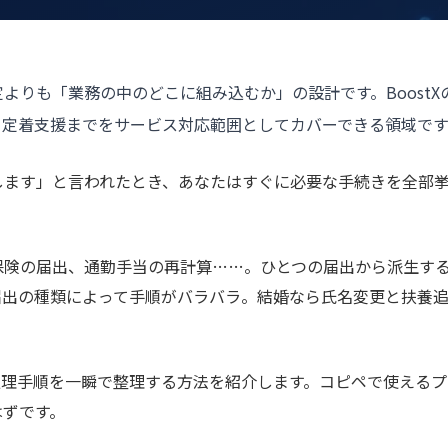
よりも「業務の中のどこに組み込むか」の設計です。BoostX
・定着支援までをサービス対応範囲としてカバーできる領域です
します」と言われたとき、あなたはすぐに必要な手続きを全部
保険の届出、通勤手当の再計算……。ひとつの届出から派生す
届出の種類によって手順がバラバラ。結婚なら氏名変更と扶養
処理手順を一瞬で整理する方法を紹介します。コピペで使えるプ
はずです。