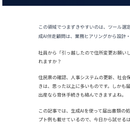
この領域でつまずきやすいのは、ツール選定
成AI伴走顧問
は、業務ヒアリングから設計
社員から「引っ越したので住所変更お願い
れますか？
住民票の確認、
人事
システムの更新、社会
きは、思った以上に多いものです。しかも
出産なら育休手続きも絡んできますよね。
この記事では、生成AIを使って届出書類の
プト例も載せているので、今日から試せる