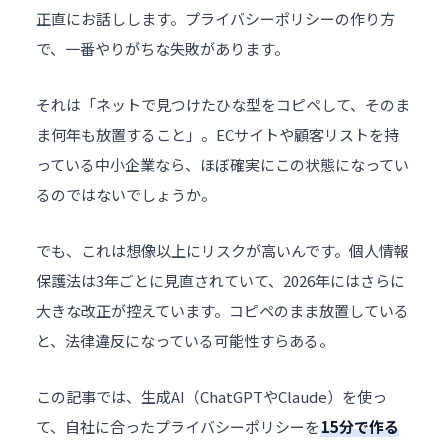
正直にお話しします。プライバシーポリシーの作り方
で、一番やりがちな失敗があります。
それは「ネットで見つけたひな型をコピペして、そのま
ま何年も放置すること」。
EC
サイトや顧客リストを持
っている中小企業なら、ほぼ確実にこの状態になってい
るのではないでしょうか。
でも、これは想像以上にリスクが高いんです。個人情報
保護法は3年ごとに見直されていて、2026年にはさらに
大きな改正が控えています。コピペのまま放置している
と、法律違反になっている可能性すらある。
この記事では、生成AI（
ChatGPT
やClaude）を使っ
て、自社に合ったプライバシーポリシーを
15分で作る