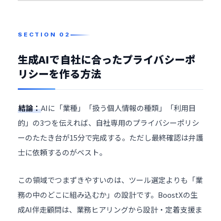
生成AIで自社に合ったプライバシーポ
リシーを作る方法
結論：
AIに「業種」「扱う個人情報の種類」「利用目
的」の3つを伝えれば、自社専用のプライバシーポリシ
ーのたたき台が15分で完成する。ただし最終確認は
弁護
士
に依頼するのがベスト。
この領域でつまずきやすいのは、ツール選定よりも「業
務の中のどこに組み込むか」の設計です。BoostXの
生
成AI伴走顧問
は、業務ヒアリングから設計・定着支援ま