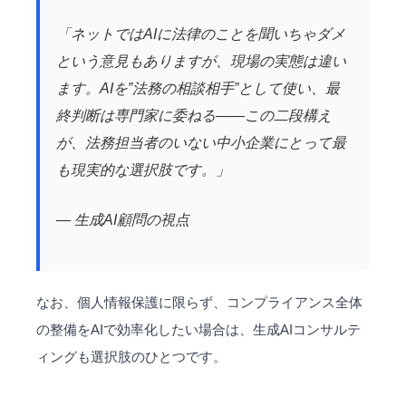
「ネットではAIに法律のことを聞いちゃダメ
という意見もありますが、現場の実態は違い
ます。AIを”法務の相談相手”として使い、最
終判断は専門家に委ねる——この二段構え
が、法務担当者のいない中小企業にとって最
も現実的な選択肢です。」
— 生成AI顧問の視点
なお、個人情報保護に限らず、コンプライアンス全体
の整備をAIで効率化したい場合は、
生成AIコンサルテ
ィング
も選択肢のひとつです。