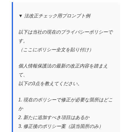
▼ 法改正チェック用プロンプト例
以下は当社の現在のプライバシーポリシーで
す。
（ここにポリシー全文を貼り付け）
個人情報保護法の最新の改正内容を踏まえ
て、
以下の3点を教えてください。
1. 現在のポリシーで修正が必要な箇所はどこ
か
2. 新たに追加すべき項目はあるか
3. 修正後のポリシー案（該当箇所のみ）