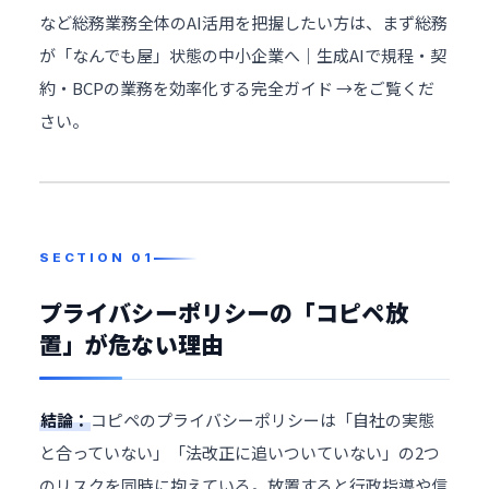
など総務業務全体のAI活用を把握したい方は、まず
総務
が「なんでも屋」状態の中小企業へ｜生成AIで規程・契
約・BCPの業務を効率化する完全ガイド →
をご覧くだ
さい。
プライバシーポリシーの「コピペ放
置」が危ない理由
結論：
コピペのプライバシーポリシーは「自社の実態
と合っていない」「法改正に追いついていない」の2つ
のリスクを同時に抱えている。放置すると行政指導や信