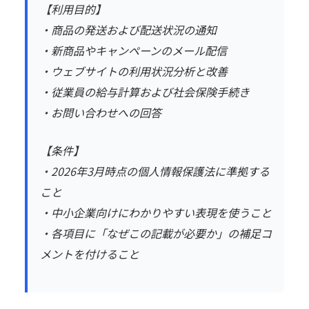
【利用目的】
・商品の発送および配送状況の通知
・新商品やキャンペーンのメール配信
・ウェブサイトの利用状況分析と改善
・従業員の給与計算および社会保険手続き
・お問い合わせへの回答
【条件】
・2026年3月時点の個人情報保護法に準拠する
こと
・中小企業向けにわかりやすい表現を使うこと
・各項目に「なぜこの記載が必要か」の補足コ
メントを付けること