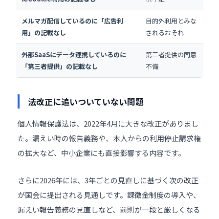
メルマガ配信しているのに「広告利
目的外利用とみな
用」の記載なし
されるおそれ
外部SaaSにデータ連携しているのに
第三者提供の同意
「第三者提供」の記載なし
不備
法改正に追いついていない問題
個人情報保護法は、2022年4月に大きな改正がありまし
た。漏えい時の報告義務や、本人からの利用停止請求権
の拡大など、中小企業にも直接影響する内容です。
さらに2026年には、3年ごとの見直しに基づく次の改正
が国会に提出される見通しです。課徴金制度の導入や、
漏えい報告義務の見直しなど、罰則が一段と厳しくなる