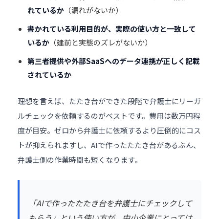
れているか
（漏れがないか）
書かれている利用目的が、実際の使い方と一致して
いるか
（建前と実態のズレがないか）
第三者提供や外部SaaSへのデータ連携が正しく記載
されているか
理想を言えば、たたき台ができた段階で弁護士にリーガ
ルチェックを依頼するのがベストです。費用は数万円程
度が目安。ゼロから弁護士に依頼するより圧倒的にコス
トが抑えられますし、AIで作ったたたき台があるぶん、
弁護士側の作業時間も短くなります。
「AIで作ったたたき台を弁護士にチェックして
もらう」という使い方が、中小企業にとっては