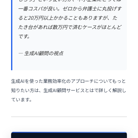
一番コスパが良い。ゼロから弁護士に丸投げす
ると20万円以上かかることもありますが、た
たき台があれば数万円で済むケースがほとんど
です。
— 生成AI顧問の視点
生成AIを使った業務効率化のアプローチについてもっと
知りたい方は、
生成AI顧問サービスとは
で詳しく解説し
ています。