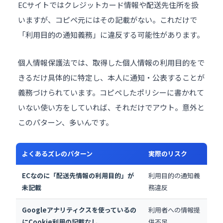
ECサイトではクレジットカード情報や配送先住所を扱
いますが、コピペ元にはその記載がない。これだけで
「利用目的の通知義務」に違反する可能性があります。
個人情報保護法では、取得した個人情報の利用目的をで
きるだけ具体的に特定し、本人に通知・公表することが
義務づけられています。コピペしたポリシーに書かれて
いない使い方をしていれば、それだけでアウト。意外と
このパターン、多いんです。
よくあるズレのパターン
実際のリスク
ECなのに「配送先情報の利用目的」が
利用目的の通知義
未記載
務違反
Googleアナリティクスを使っているの
利用者への情報提
にCookie利用の記載なし
供不足