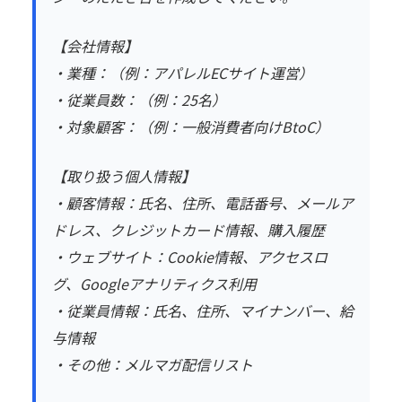
【会社情報】
・業種：（例：アパレルECサイト運営）
・従業員数：（例：25名）
・対象顧客：（例：一般消費者向けBtoC）
【取り扱う個人情報】
・顧客情報：氏名、住所、電話番号、メールア
ドレス、クレジットカード情報、購入履歴
・ウェブサイト：Cookie情報、アクセスロ
グ、Googleアナリティクス利用
・従業員情報：氏名、住所、マイナンバー、給
与情報
・その他：メルマガ配信リスト