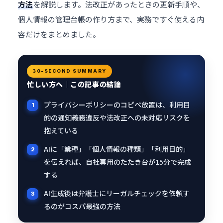
方法
を解説します。法改正があったときの更新手順や、
個人情報の管理台帳の作り方まで、実務ですぐ使える内
容だけをまとめました。
30-SECOND SUMMARY
忙しい方へ｜この記事の結論
プライバシーポリシーのコピペ放置は、利用目
的の通知義務違反や法改正への未対応リスクを
抱えている
AIに「業種」「個人情報の種類」「利用目的」
を伝えれば、自社専用のたたき台が15分で完成
する
AI生成後は弁護士にリーガルチェックを依頼す
るのがコスパ最強の方法