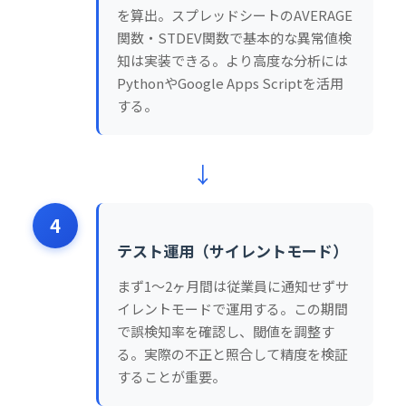
を算出。スプレッドシートのAVERAGE
関数・STDEV関数で基本的な異常値検
知は実装できる。より高度な分析には
PythonやGoogle Apps Scriptを活用
する。
↓
4
テスト運用（サイレントモード）
まず1〜2ヶ月間は従業員に通知せずサ
イレントモードで運用する。この期間
で誤検知率を確認し、閾値を調整す
る。実際の不正と照合して精度を検証
することが重要。