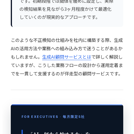
です。初期段階では閾値を緩めに設定し、実際
の検知結果を見ながら3ヶ月程度かけて最適化
していくのが現実的なアプローチです。
このような不正検知の仕組みを社内に構築する際、生成
AIの活用方法や業務への組み込み方で迷うことがあるか
もしれません。
生成AI顧問サービスとは
で詳しく解説し
ていますが、こうした業務フローの設計から運用定着ま
でを一貫して支援するのが伴走型の顧問サービスです。
FOR EXECUTIVES · 毎月限定5社