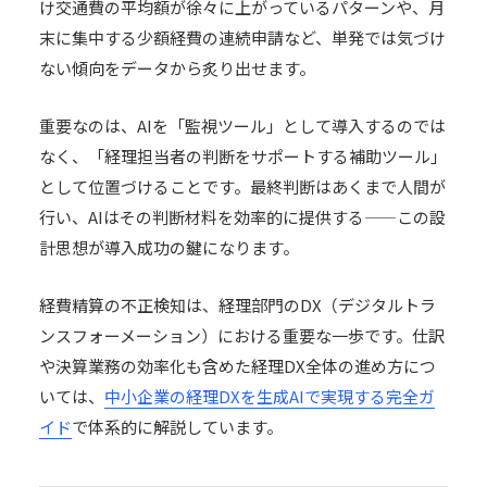
け交通費の平均額が徐々に上がっているパターンや、月
末に集中する少額経費の連続申請など、単発では気づけ
ない傾向をデータから炙り出せます。
重要なのは、AIを「監視ツール」として導入するのでは
なく、「経理担当者の判断をサポートする補助ツール」
として位置づけることです。最終判断はあくまで人間が
行い、AIはその判断材料を効率的に提供する——この設
計思想が導入成功の鍵になります。
経費精算の不正検知は、経理部門のDX（デジタルトラ
ンスフォーメーション）における重要な一歩です。仕訳
や決算業務の効率化も含めた経理DX全体の進め方につ
いては、
中小企業の経理DXを生成AIで実現する完全ガ
イド
で体系的に解説しています。