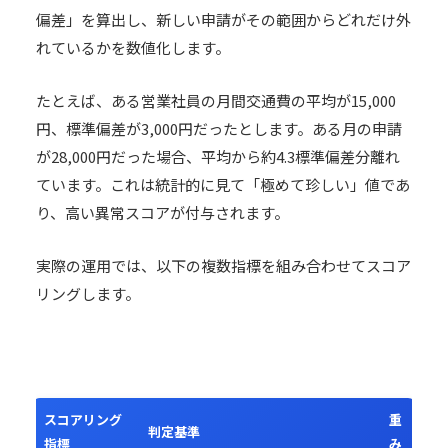
偏差」を算出し、新しい申請がその範囲からどれだけ外
れているかを数値化します。
たとえば、ある営業社員の月間交通費の平均が15,000
円、標準偏差が3,000円だったとします。ある月の申請
が28,000円だった場合、平均から約4.3標準偏差分離れ
ています。これは統計的に見て「極めて珍しい」値であ
り、高い異常スコアが付与されます。
実際の運用では、以下の複数指標を組み合わせてスコア
リングします。
スコアリング
重
判定基準
指標
み