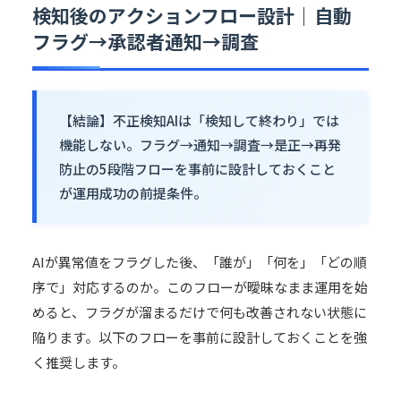
検知後のアクションフロー設計｜自動
フラグ→承認者通知→調査
【結論】不正検知AIは「検知して終わり」では
機能しない。フラグ→通知→調査→是正→再発
防止の5段階フローを事前に設計しておくこと
が運用成功の前提条件。
AIが異常値をフラグした後、「誰が」「何を」「どの順
序で」対応するのか。このフローが曖昧なまま運用を始
めると、フラグが溜まるだけで何も改善されない状態に
陥ります。以下のフローを事前に設計しておくことを強
く推奨します。