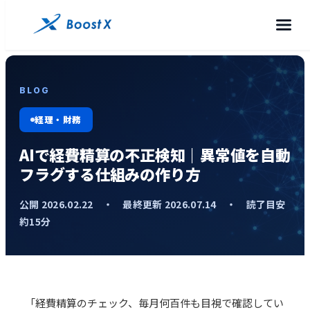
BLOG
経理・財務
AIで経費精算の不正検知｜異常値を自動
フラグする仕組みの作り方
公開 2026.02.22 ・ 最終更新 2026.07.14 ・ 読了目安
約15分
「
経費精算
のチェック、毎月何百件も目視で確認してい