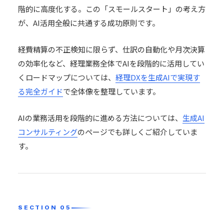
階的に高度化する。この「スモールスタート」の考え方
が、AI活用全般に共通する成功原則です。
経費精算の不正検知に限らず、仕訳の自動化や月次決算
の効率化など、経理業務全体でAIを段階的に活用してい
くロードマップについては、
経理DXを生成AIで実現す
る完全ガイド
で全体像を整理しています。
AIの業務活用を段階的に進める方法については、
生成AI
コンサルティング
のページでも詳しくご紹介していま
す。