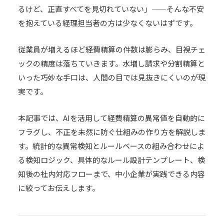
るけど、正直すべてを見切れていない」——そんな不安
を抱えている経理担当者の方は少なくないはずです。
従業員が増えるほど経費精算の件数は膨らみ、目視チェ
ックの精度は落ちていきます。水増し請求や分割精算と
いった巧妙な手口は、人間の目では見抜きにくいのが現
実です。
本記事では、AIを活用して経費精算の異常値を自動的に
フラグし、不正を未然に防ぐ仕組みの作り方を解説しま
す。統計的な異常検知とルールベースの組み合わせによ
る検知ロジック、具体的なルール設計テンプレート、検
知後の社内対応フローまで、中小企業が実践できる内容
に絞ってお伝えします。