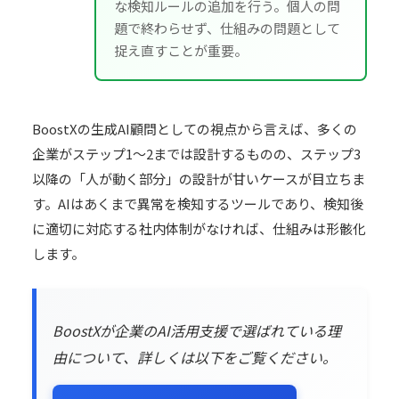
な検知ルールの追加を行う。個人の問
題で終わらせず、仕組みの問題として
捉え直すことが重要。
BoostXの生成AI顧問としての視点から言えば、多くの
企業がステップ1〜2までは設計するものの、ステップ3
以降の「人が動く部分」の設計が甘いケースが目立ちま
す。AIはあくまで異常を検知するツールであり、検知後
に適切に対応する社内体制がなければ、仕組みは形骸化
します。
BoostXが企業のAI活用支援で選ばれている理
由について、詳しくは以下をご覧ください。