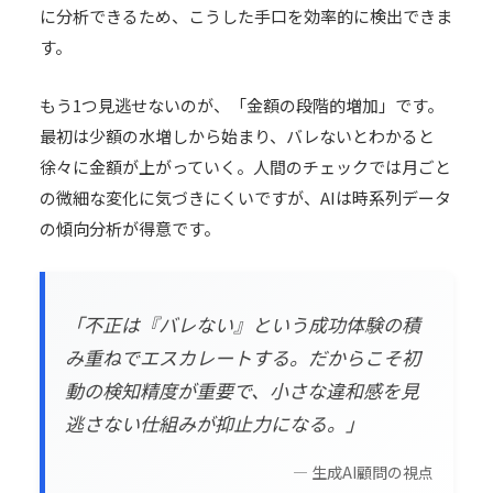
に分析できるため、こうした手口を効率的に検出できま
す。
もう1つ見逃せないのが、「金額の段階的増加」です。
最初は少額の水増しから始まり、バレないとわかると
徐々に金額が上がっていく。人間のチェックでは月ごと
の微細な変化に気づきにくいですが、AIは時系列データ
の傾向分析が得意です。
「不正は『バレない』という成功体験の積
み重ねでエスカレートする。だからこそ初
動の検知精度が重要で、小さな違和感を見
逃さない仕組みが抑止力になる。」
—
生成AI顧問
の視点