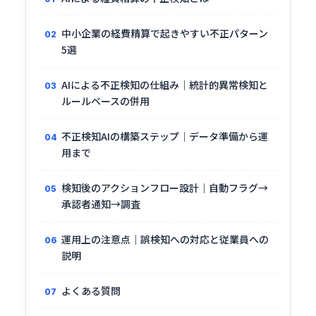
中小企業の経費精算で起きやすい不正パターン
5選
AIによる不正検知の仕組み｜統計的異常検知と
ルールベースの併用
不正検知AIの構築ステップ｜データ準備から運
用まで
検知後のアクションフロー設計｜自動フラグ→
承認者通知→調査
運用上の注意点｜誤検知への対応と従業員への
説明
よくある質問