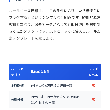
ルールベース検知は、「この条件に合致したら無条件に
フラグする」というシンプルな仕組みです。統計的異常
検知と異なり、過去データがなくても即日運用を開始で
きる点がメリットです。以下に、すぐに使えるルール設
定テンプレートを示します。
ルールカ
フラグ
具体的な条件
テゴリ
レベル
金額閾値
1件あたり5万円超の経費申請
高
同一店舗・同一カテゴリで3日以内
分割検知
高
に2件以上の申請