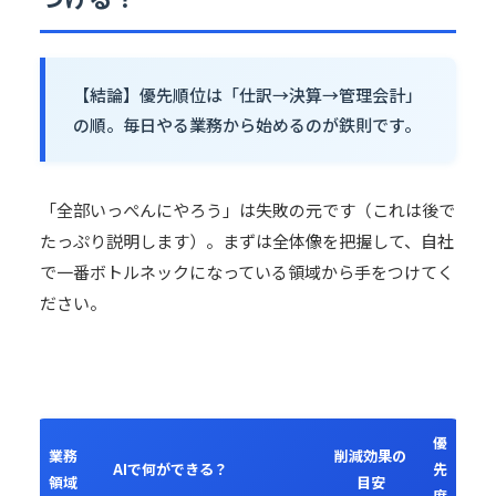
【結論】優先順位は「仕訳→決算→管理会計」
の順。毎日やる業務から始めるのが鉄則です。
「全部いっぺんにやろう」は失敗の元です（これは後で
たっぷり説明します）。まずは全体像を把握して、自社
で一番ボトルネックになっている領域から手をつけてく
ださい。
優
業務
削減効果の
AIで何ができる？
先
領域
目安
度