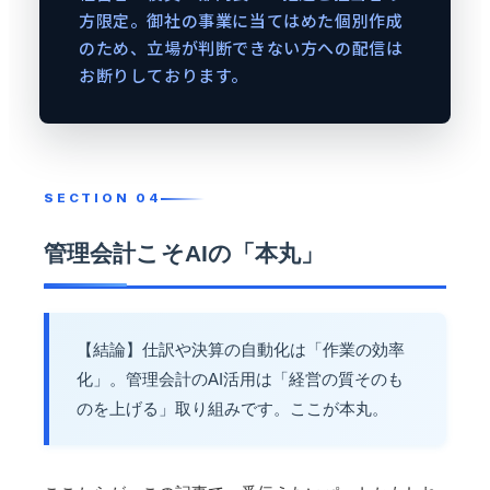
方限定。御社の事業に当てはめた個別作成
のため、立場が判断できない方への配信は
お断りしております。
管理会計こそAIの「本丸」
【結論】仕訳や決算の自動化は「作業の効率
化」。管理会計のAI活用は「経営の質そのも
のを上げる」取り組みです。ここが本丸。