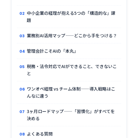
中小企業の経理が抱える5つの「構造的な」課
題
業務別AI活用マップ——どこから手をつける？
管理会計こそAIの「本丸」
税務・法令対応でAIができること、できないこ
と
ワンオペ経理 vs チーム体制——導入戦略はこ
んなに違う
3ヶ月ロードマップ——「習慣化」がすべてを
決める
よくある質問