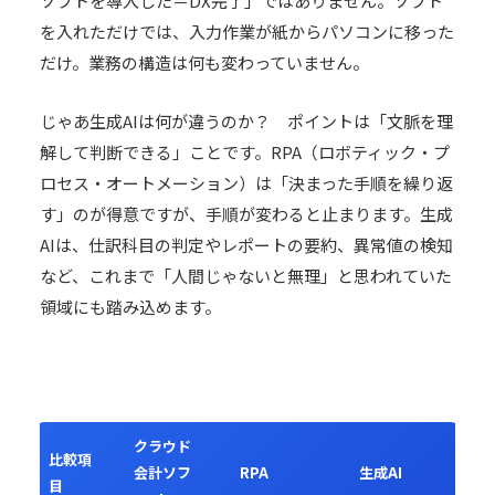
ソフトを導入した＝DX完了」ではありません。ソフト
を入れただけでは、入力作業が紙からパソコンに移った
だけ。業務の構造は何も変わっていません。
じゃあ生成AIは何が違うのか？ ポイントは「文脈を理
解して判断できる」ことです。RPA（ロボティック・プ
ロセス・オートメーション）は「決まった手順を繰り返
す」のが得意ですが、手順が変わると止まります。生成
AIは、仕訳科目の判定やレポートの要約、異常値の検知
など、これまで「人間じゃないと無理」と思われていた
領域にも踏み込めます。
クラウド
比較項
会計ソフ
RPA
生成AI
目