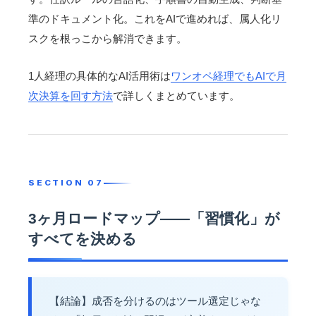
準のドキュメント化。これをAIで進めれば、属人化リ
スクを根っこから解消できます。
1人経理の具体的なAI活用術は
ワンオペ経理でもAIで月
次決算を回す方法
で詳しくまとめています。
3ヶ月ロードマップ——「習慣化」が
すべてを決める
【結論】成否を分けるのはツール選定じゃな