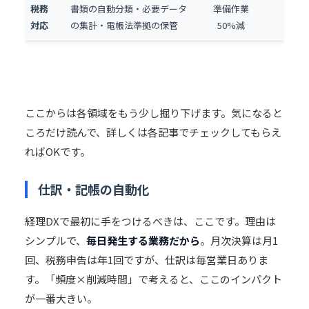
税務
書類の自動分類・必要データ
準備作業
対応
の集計・電帳法準拠の保管
50%減
ここからは各領域をもう少し掘り下げます。気になると
ころだけ読んで、詳しくは各記事でチェックしてもらえ
ればOKです。
仕訳・記帳の自動化
経理DXで最初に手をつけるべきは、ここです。理由は
シンプルで、
毎日発生する業務だから
。月次決算は月1
回、税務申告は年1回ですが、仕訳は毎営業日ありま
す。「頻度×削減時間」で考えると、ここのインパクト
が一番大きい。