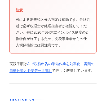
注意
AIによる消費税区分の判定は補助です。最終判
断は必ず税理士か経理担当者が確認してくだ
さい。特に2026年9月末にインボイス制度の2
割特例が終了するため、免税事業者からの仕
入税額控除には要注意です。
実践手順は
AIで税務申告の準備作業を効率化｜書類の
自動分類と必要データ集計
で詳しく解説しています。