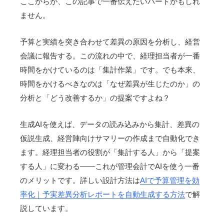
ここからが、この記事で一番伝えたいパートかもしれ
ません。
予算と実績を突き合わせて差異の原因を分析し、経営
会議に報告する。この流れの中で、経理担当者が一番
時間をかけているのは「集計作業」です。でも本来、
時間をかけるべきなのは「なぜ差異が生じたのか」の
分析と「どう改善するか」の提案ですよね？
生成AIを使えば、データの読み込みから集計、差異の
仮説生成、経営陣向けサマリーの作成まで自動化でき
ます。経理担当者の役割が「集計する人」から「提案
する人」に変わる——これが管理会計でAIを使う一番
のメリットです。詳しい設計方法は
AIで予算管理を効
率化｜予実差異分析レポートを自動生成する方法
で解
説しています。