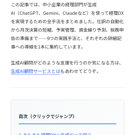
この記事では、中小企業の経理部門が生成
AI（ChatGPT、Gemini、Claudeなど）を使って経理DX
を実現するための全手法をまとめました。仕訳の自動化
から月次決算の短縮、予実管理、資金繰り予測、税務申
告の準備まで——9つの実践手法と、それぞれの詳細記
事への導線を1本に集約しています。
生成AI顧問がどのような支援を行うのか気になる方は、
生成AI顧問サービスとは
もあわせてどうぞ。
目次（クリックでジャンプ）
1. そもそも経理DX×生成AIって何？