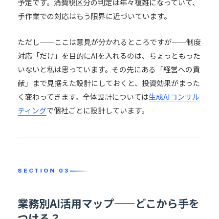
予定です。消費税区分の判定は年々複雑になっていて、
手作業での対応はもう限界に近づいています。
ただし——ここは意見が分かれるところですが——制度
対応「だけ」を目的にAIを入れるのは、ちょっともった
いないと私は思っています。その先にある「経営への貢
献」まで見据えた設計にしておくと、投資効果がまった
く変わってきます。全体設計については
生成AIコンサル
ティング
で個社ごとに設計しています。
業務別AI活用マップ——どこから手を
つける？