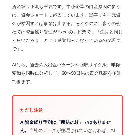
資金繰り予測も重要です。中小企業の倒産原因の多く
は、資金ショートに起因しています。黒字でも手元資
金が枯渇すれば事業は止まる。それなのに、多くの会
社では資金繰り管理がExcelの手作業で、「先月と同じ
くらいだろう」という感覚頼みになっているのが現実
です。
AIなら、過去の入出金パターンや回収サイクル、季節
変動を同時に分析して、30〜90日先の資金残高を予測
できます。
ただし注意
AI資金繰り予測は「魔法の杖」ではありませ
ん。
自社のデータが整理されていなければ、AI