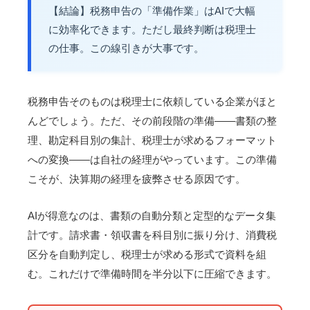
【結論】税務申告の「準備作業」はAIで大幅
に効率化できます。ただし最終判断は税理士
の仕事。この線引きが大事です。
税務申告そのものは税理士に依頼している企業がほと
んどでしょう。ただ、その前段階の準備——書類の整
理、勘定科目別の集計、税理士が求めるフォーマット
への変換——は自社の経理がやっています。この準備
こそが、決算期の経理を疲弊させる原因です。
AIが得意なのは、書類の自動分類と定型的なデータ集
計です。請求書・領収書を科目別に振り分け、消費税
区分を自動判定し、税理士が求める形式で資料を組
む。これだけで準備時間を半分以下に圧縮できます。