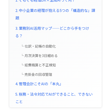
2. 中小企業の経理が抱える5つの「構造的な」課
題
3. 業務別AI活用マップ——どこから手をつけ
る？
└ 仕訳・記帳の自動化
└ 月次決算を3日縮める
└ 経費精算と不正検知
└ 売掛金の回収管理
4. 管理会計こそAIの「本丸」
5. 税務・法令対応でAIができること、できない
こと