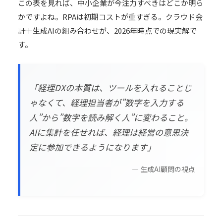
この表を見れば、中小企業が今注力すべきはどこか明ら
かですよね。RPAは初期コストが重すぎる。クラウド会
計＋生成AIの組み合わせが、2026年時点での現実解で
す。
「経理DXの本質は、ツールを入れることじ
ゃなくて、経理担当者が”数字を入力する
人”から”数字を読み解く人”に変わること。
AIに集計を任せれば、経理は経営の意思決
定に参加できるようになります」
— 生成AI顧問の視点