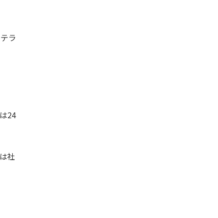
ベテラ
は24
は社