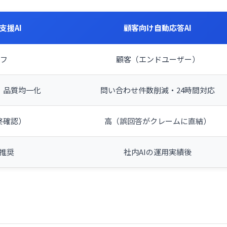
支援AI
顧客向け自動応答AI
ッフ
顧客（エンドユーザー）
・品質均一化
問い合わせ件数削減・24時間対応
終確認）
高（誤回答がクレームに直結）
推奨
社内AIの運用実績後