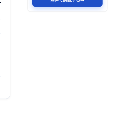
無料で購読する
→