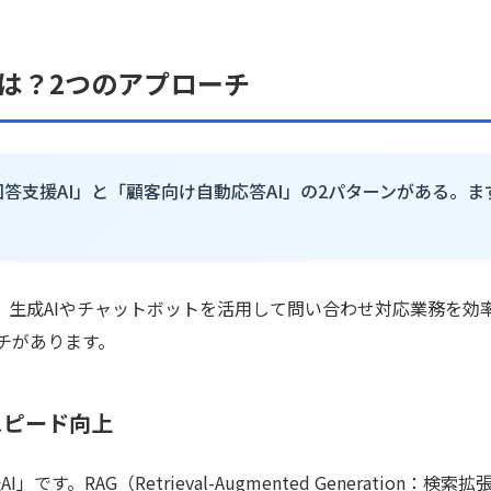
とは？2つのアプローチ
回答支援AI」と「顧客向け自動応答AI」の2パターンがある。ま
。
とは、生成AIやチャットボットを活用して問い合わせ対応業務を効
チがあります。
スピード向上
RAG（Retrieval-Augmented Generation：検索拡