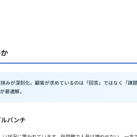
のか
板挟みが深刻化。顧客が求めているのは「回答」ではなく「課
用が最適解。
ブルパンチ
しい状況に置かれています。採用難で人員は増やせない。一方