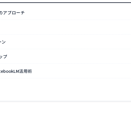
つのアプローチ
ーン
ップ
tebookLM活用術