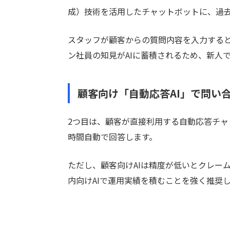
成）技術を活用したチャットボットに、過去
スタッフが顧客からの質問内容を入力すると
ン社員の知見がAIに蓄積されるため、新人
顧客向け「自動応答AI」で問い
2つ目は、顧客が直接利用する自動応答チャッ
時間自動で回答します。
ただし、顧客向けAIは精度が低いとクレー
内向けAIで運用実績を積むことを強く推奨