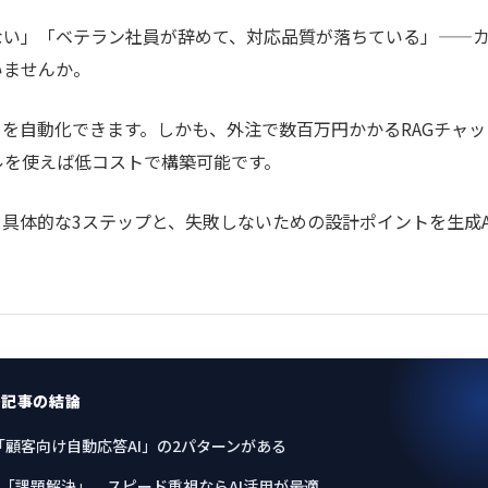
ない」「ベテラン社員が辞めて、対応品質が落ちている」——
いませんか。
くを自動化できます。しかも、外注で数百万円かかるRAGチャッ
ツールを使えば低コストで構築可能です。
る具体的な3ステップと、失敗しないための設計ポイントを
生成A
の記事の結論
と「顧客向け自動応答AI」の2パターンがある
「課題解決」。スピード重視ならAI活用が最適