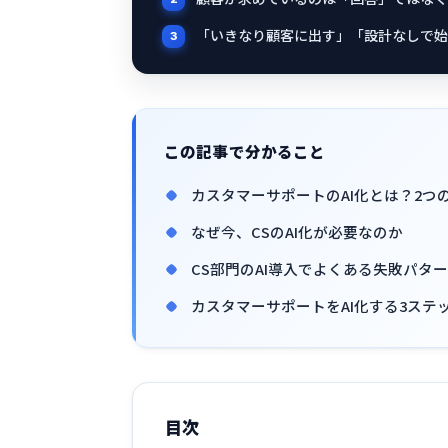
「いきなり顧客に出す」「設計なしで始
この記事で分かること
カスタマーサポートのAI化とは？2つ
なぜ今、CSのAI化が必要なのか
CS部門のAI導入でよくある失敗パタ
カスタマーサポートをAI化する3ステ
目次