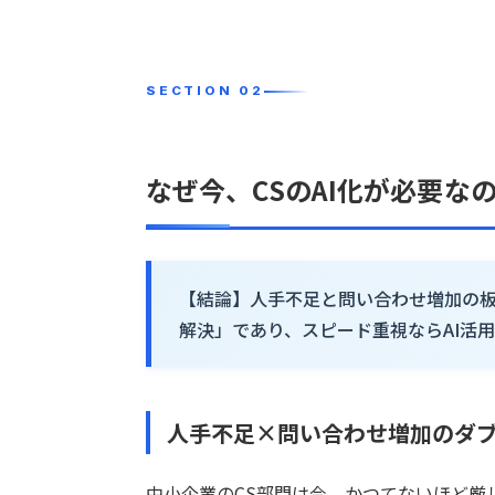
なぜ今、CSのAI化が必要な
【結論】
人手不足
と問い合わせ増加の
解決」であり、スピード重視ならAI活
人手不足×問い合わせ増加のダ
中小企業のCS部門は今、かつてないほど厳