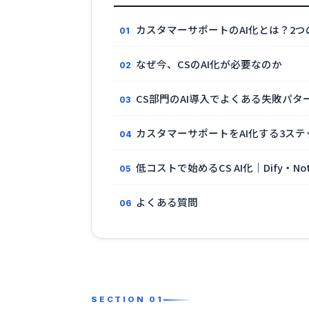
カスタマーサポートのAI化とは？2
なぜ今、CSのAI化が必要なのか
CS部門のAI導入でよくある失敗パタ
カスタマーサポートをAI化する3ステ
低コストで始めるCS AI化｜Dify・No
よくある質問