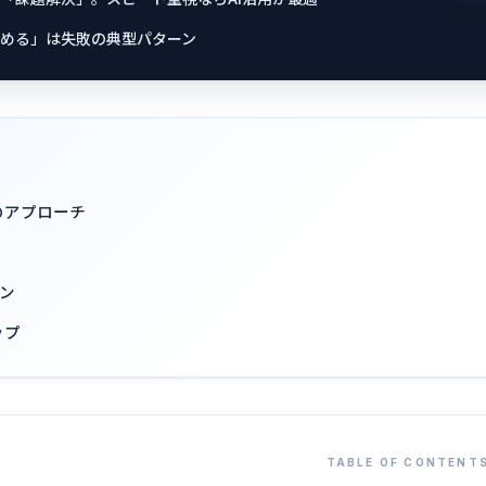
める」は失敗の典型パターン
のアプローチ
ーン
ップ