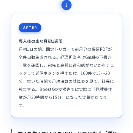
AFTER
導入後の楽な月初1週間
月初1日の朝、固定トリガーで前月分の帳票PDFが
全件自動生成される。経理担当者はGmailの下書き
一覧を確認し、宛先と金額に違和感がないかをチェ
ックして送信ボタンを押すだけ。100件で15〜20
分。空いた時間で月次決算の試算表を見て、社長に
報告する。BoostXの支援先では実際に「見積書作
業が月20時間から15分」になった実績がありま
す。