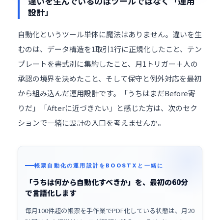
違いを生んでいるのはツールではなく「運用
設計」
自動化というツール単体に魔法はありません。違いを生
むのは、データ構造を1取引1行に正規化したこと、テン
プレートを書式別に集約したこと、月1トリガー＋人の
承認の境界を決めたこと、そして保守と例外対応を最初
から組み込んだ運用設計です。「うちはまだBefore寄
りだ」「Afterに近づきたい」と感じた方は、次のセク
ションで一緒に設計の入口を考えませんか。
帳票自動化の運用設計をBOOSTXと一緒に
「うちは何から自動化すべきか」を、最初の60分
で言語化します
毎月100件超の帳票を手作業でPDF化している状態は、月20