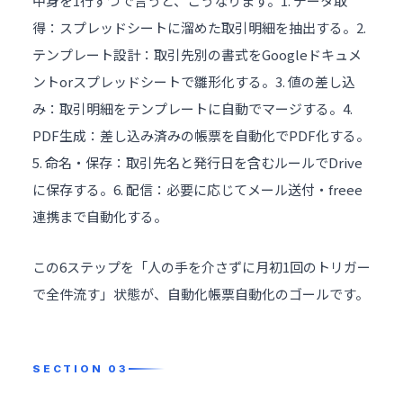
中身を1行ずつで言うと、こうなります。1. データ取
得：スプレッドシートに溜めた取引明細を抽出する。2.
テンプレート設計：取引先別の書式をGoogleドキュメ
ントorスプレッドシートで雛形化する。3. 値の差し込
み：取引明細をテンプレートに自動でマージする。4.
PDF生成：差し込み済みの帳票を自動化でPDF化する。
5. 命名・保存：取引先名と発行日を含むルールでDrive
に保存する。6. 配信：必要に応じてメール送付・freee
連携まで自動化する。
この6ステップを「人の手を介さずに月初1回のトリガー
で全件流す」状態が、自動化帳票自動化のゴールです。