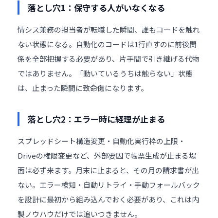
落とし穴1：保守する人がいなくなる
情シス兼務の担当者が転職した瞬間、誰もコードを触れ
ない状態になる。自動化のコードは1行直すのに前後関
係を全部把握する必要があり、片手間で引き継げる代物
ではありません。「動いているうちは触らない」状態
は、止まった瞬間に致命傷になります。
落とし穴2：エラー時に経理が止まる
スプレッドシート構造変更・自動化実行枠の上限・
Driveの権限変更など、外部要因で帳票生成が止まる場
面は必ず来ます。月末に止まると、その月の請求書が出
ない。エラー検知・自動リトライ・手動フォールバック
を設計に最初から組み込んでおく必要があり、これは内
製ノウハウだけでは追いつきません。