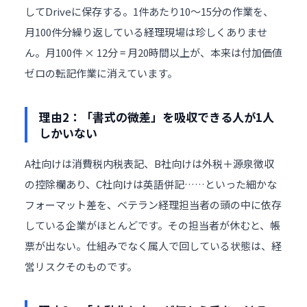
してDriveに保存する。1件あたり10〜15分の作業を、
月100件分繰り返している経理現場は珍しくありませ
ん。月100件 × 12分 = 月20時間以上が、本来は付加価値
ゼロの転記作業に消えています。
理由2：「書式の微差」を吸収できる人が1人
しかいない
A社向けは消費税内税表記、B社向けは外税＋源泉徴収
の控除欄あり、C社向けは英語併記……といった細かな
フォーマット差を、ベテラン経理担当者の頭の中に依存
している企業がほとんどです。その担当者が休むと、帳
票が出ない。仕組みでなく属人で回している状態は、経
営リスクそのものです。