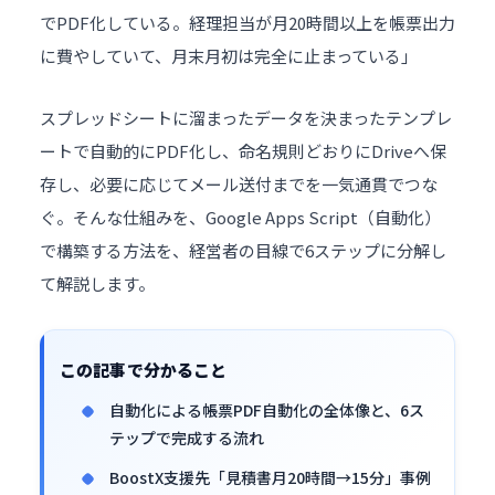
でPDF化している。経理担当が月20時間以上を帳票出力
に費やしていて、月末月初は完全に止まっている」
スプレッドシートに溜まったデータを決まったテンプレ
ートで自動的にPDF化し、命名規則どおりにDriveへ保
存し、必要に応じてメール送付までを一気通貫でつな
ぐ。そんな仕組みを、Google Apps Script（自動化）
で構築する方法を、経営者の目線で6ステップに分解し
て解説します。
この記事で分かること
自動化による帳票PDF自動化の全体像と、6ス
テップで完成する流れ
BoostX支援先「見積書月20時間→15分」事例