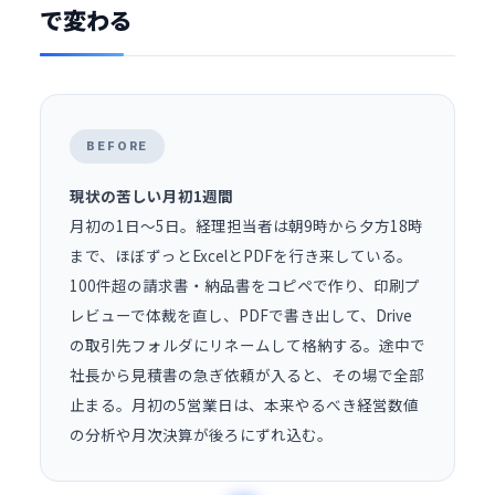
で変わる
BEFORE
現状の苦しい月初1週間
月初の1日〜5日。経理担当者は朝9時から夕方18時
まで、ほぼずっとExcelとPDFを行き来している。
100件超の請求書・納品書をコピペで作り、印刷プ
レビューで体裁を直し、PDFで書き出して、Drive
の取引先フォルダにリネームして格納する。途中で
社長から
見積書
の急ぎ依頼が入ると、その場で全部
止まる。月初の5営業日は、本来やるべき経営数値
の分析や月次決算が後ろにずれ込む。