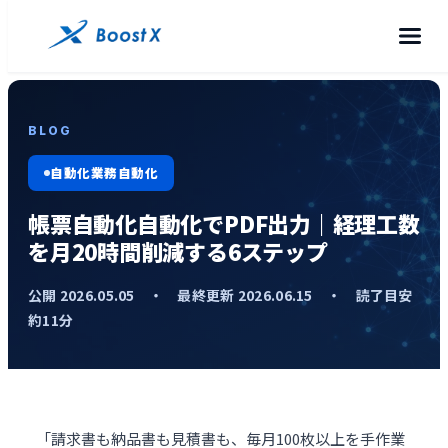
BLOG
自動化業務自動化
帳票自動化自動化でPDF出力｜経理工数
を月20時間削減する6ステップ
公開 2026.05.05 ・ 最終更新 2026.06.15 ・ 読了目安
約11分
「
請求書
も納品書も見積書も、毎月100枚以上を手作業