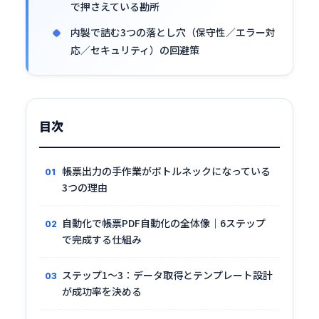
で押さえている勘所
内製で詰む3つの落とし穴（保守性／エラー対
応／セキュリティ）の回避策
目次
帳票出力の手作業がボトルネックになっている
3つの理由
自動化で帳票PDF自動化の全体像｜6ステップ
で完成する仕組み
ステップ1〜3：データ取得とテンプレート設計
が成功率を決める