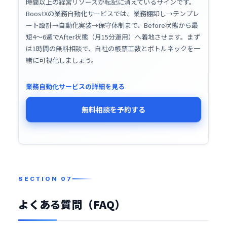
時間以上の経営リソースが転記に消えているサインです。
BoostXの業務自動化サービスでは、業務棚卸し→テンプレ
ート設計→自動化実装→保守体制まで、Before状態から最
短4〜6週でAfter状態（月15分運用）へ着地させます。まず
は1時間の無料相談で、自社の帳票工数とボトルネックを一
緒に可視化しましょう。
業務自動化サービスの詳細を見る
無料相談を予約する
よくある質問（FAQ）