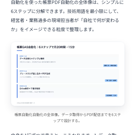
自動化を使った帳票PDF自動化の全体像は、シンプルに
6ステップに分解できます。技術用語を最小限にして、
経営者・業務過多の現場担当者が「自社で何が変わる
か」をイメージできる粒度で整理します。
帳票自動化自動化の全体像。データ取得からPDF配信までを6ステ
ップで設計する。