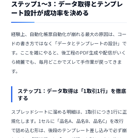
ステップ1〜3：データ取得とテンプレ
ート設計が成功率を決める
経験上、自動化帳票自動化が崩れる最大の原因は、コー
ドの書き方ではなく「データとテンプレートの設計」で
す。ここを雑にやると、後工程のPDF生成や配信がいく
ら綺麗でも、毎月どこかでズレて手作業が戻ってきま
す。
ステップ1：データ取得は「1取引1行」を徹底
する
スプレッドシートに溜める明細は、1取引につき1行に正
規化します。1セルに「品名A、品名B、品名C」を改行
で詰め込む形は、後段のテンプレート差し込みで必ず崩