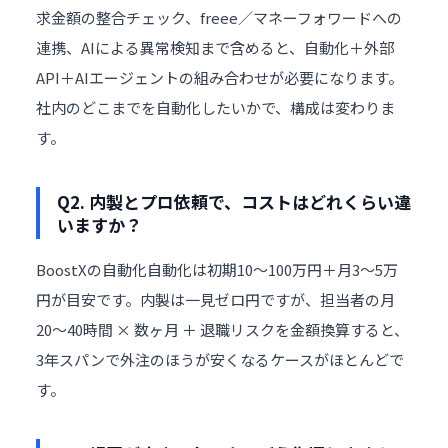
求金額の整合チェック、freee／マネーフォワードへの
連携、AIによる異常検知まで含めると、自動化＋外部
API＋AIエージェントの組み合わせが必要になります。
社内のどこまでを自動化したいかで、構成は変わりま
す。
Q2. 内製とプロ依頼で、コストはどれくらい違
いますか？
BoostXの自動化自動化は初期10〜100万円＋月3〜5万
円が目安です。内製は一見ゼロ円ですが、担当者の月
20〜40時間 × 数ヶ月 ＋ 退職リスクを金額換算すると、
3年スパンで外注のほうが安くなるケースがほとんどで
す。