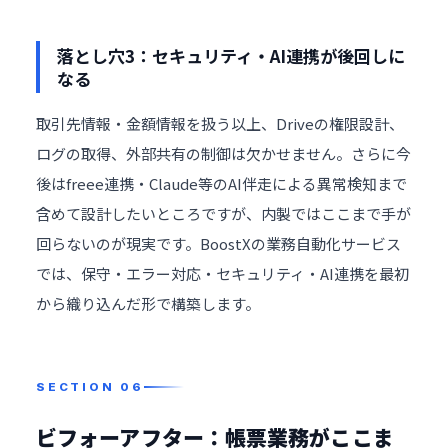
落とし穴3：セキュリティ・AI連携が後回しに
なる
取引先情報・金額情報を扱う以上、Driveの権限設計、
ログの取得、外部共有の制御は欠かせません。さらに今
後はfreee連携・Claude等のAI伴走による異常検知まで
含めて設計したいところですが、内製ではここまで手が
回らないのが現実です。BoostXの
業務自動化サービス
では、保守・エラー対応・セキュリティ・AI連携を最初
から織り込んだ形で構築します。
ビフォーアフター：帳票業務がここま