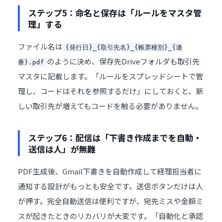
ステップ5：命名と保存は「ルールをマスタ管
理」する
ファイル名は
{発行日}_{取引先名}_{帳票種別}_{連
のように決め、保存先Driveフォルダも取引先
番}.pdf
マスタに記載します。「ルールをスプレッドシートで管
理し、コードはそれを参照するだけ」にしておくと、新
しい取引先が増えてもコードを触る必要がありません。
ステップ6：配信は「下書き作成までを自動・
送信は人」が無難
PDF生成後、Gmail下書きを自動作成して経理担当者に
通知する設計がもっとも安全です。送信ボタンだけは人
が押す。完全自動送信は便利ですが、宛先ミスや金額ミ
スが起きたときのリカバリが大変です。「自動化と承認