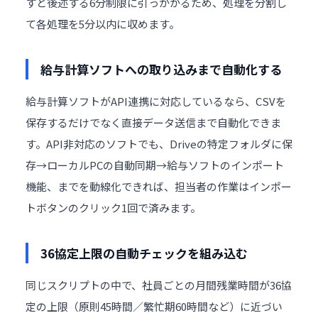
すと後述する6分制限に引っかかるため、処理を分割し
て各処理を5分以内に収めます。
給与計算ソフトへの取り込みまで自動化する
給与計算ソフトがAPI連携に対応しているなら、CSVを
保存するだけでなく直接データ送信まで自動化できま
す。API非対応のソフトでも、Driveの特定フォルダに保
存→ローカルPCの自動同期→給与ソフトのインポート
機能、までを動線化できれば、担当者の作業はインポー
トボタンのクリック1回で済みます。
36協定上限の自動チェックを組み込む
同じスクリプトの中で、社員ごとの月間残業時間が36協
定の上限（原則45時間／繁忙期60時間など）に近づい