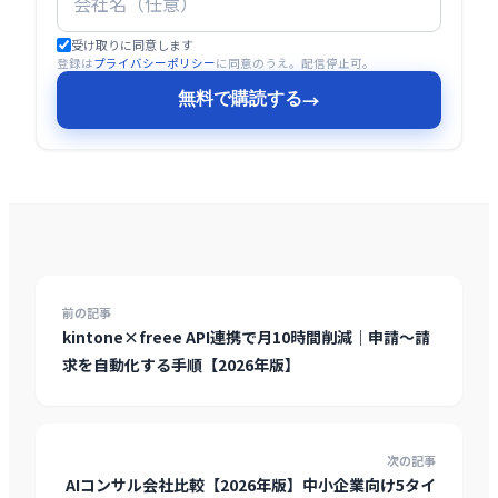
受け取りに同意します
登録は
プライバシーポリシー
に同意のうえ。配信停止可。
無料で購読する
→
前の記事
kintone×freee API連携で月10時間削減｜申請〜請
求を自動化する手順【2026年版】
次の記事
AIコンサル会社比較【2026年版】中小企業向け5タイ