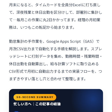
月末になると、タイムカードを全員分Excelに打ち直し
て、深夜残業と休日出勤を区分けして、部署別に集計し
て…毎月この作業に丸2日かかってます。経理の月初業
務は、いつもこの転記から始まります。
勤怠集計の手作業を、Google Apps Script（GAS）で
月次CSV出力まで自動化する手順を解説します。スプレ
ッドシートに打刻データを集め、勤務時間・残業時間・
休日出勤を自動算出し、
給与計算
ソフトに取り込める
CSV形式で月初に自動出力するまでの実装フローを、つ
まずきやすい落とし穴と合わせて整理します。
30-SECOND SUMMARY
忙しい方へ｜この記事の結論