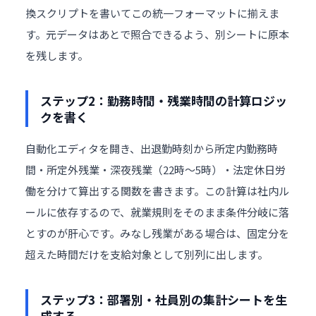
換スクリプトを書いてこの統一フォーマットに揃えま
す。元データはあとで照合できるよう、別シートに原本
を残します。
ステップ2：勤務時間・残業時間の計算ロジッ
クを書く
自動化エディタを開き、出退勤時刻から所定内勤務時
間・所定外残業・深夜残業（22時〜5時）・法定休日労
働を分けて算出する関数を書きます。この計算は社内ル
ールに依存するので、就業規則をそのまま条件分岐に落
とすのが肝心です。みなし残業がある場合は、固定分を
超えた時間だけを支給対象として別列に出します。
ステップ3：部署別・社員別の集計シートを生
成する