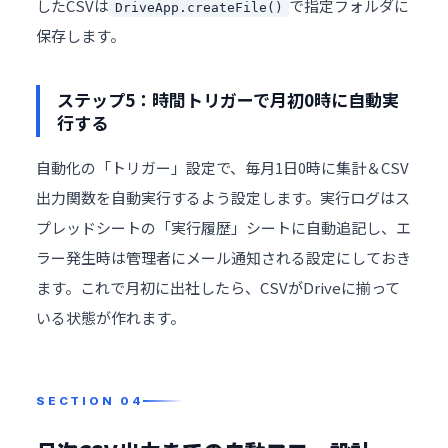
したCSVは
で指定フォルダに
DriveApp.createFile()
保存します。
ステップ5：時間トリガーで月初0時に自動実
行する
自動化の「トリガー」設定で、毎月1日0時に集計＆CSV
出力関数を自動実行するよう設定します。実行ログはス
プレッドシートの「実行履歴」シートに自動追記し、エ
ラー発生時は管理者にメール通知される設定にしておき
ます。これで月初に出社したら、CSVがDriveに揃って
いる状態が作れます。