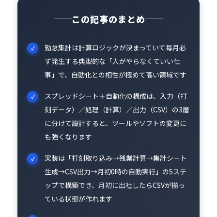
この記事のまとめ
勤怠集計は計算ロジックが決まっていて毎月必
ず発生する典型的な「人がやらなくていい仕
事」で、自動化との相性が極めて高い領域です
スプレッドシート＋自動化の構成は、入力（打
刻データ）／処理（計算）／出力（CSV）の3層
に分けて設計すると、ツールやソフトの変更に
も強くなります
実装は「打刻取り込み→残業計算→集計シート
生成→CSV出力→月初0時の自動実行」の5ステ
ップで構築でき、月初に出社したらCSVが揃っ
ている状態が作れます