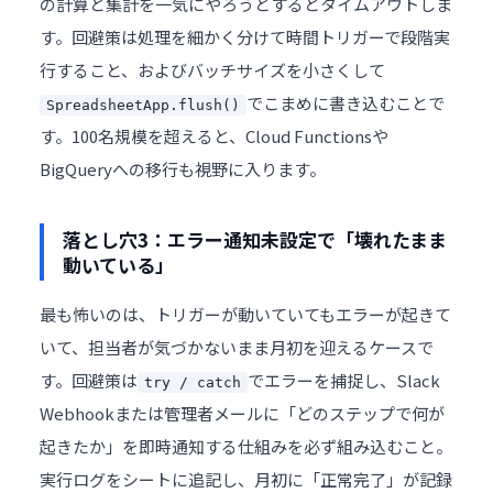
の計算と集計を一気にやろうとするとタイムアウトしま
す。回避策は処理を細かく分けて時間トリガーで段階実
行すること、およびバッチサイズを小さくして
でこまめに書き込むことで
SpreadsheetApp.flush()
す。100名規模を超えると、Cloud Functionsや
BigQueryへの移行も視野に入ります。
落とし穴3：エラー通知未設定で「壊れたまま
動いている」
最も怖いのは、トリガーが動いていてもエラーが起きて
いて、担当者が気づかないまま月初を迎えるケースで
す。回避策は
でエラーを捕捉し、Slack
try / catch
Webhookまたは管理者メールに「どのステップで何が
起きたか」を即時通知する仕組みを必ず組み込むこと。
実行ログをシートに追記し、月初に「正常完了」が記録