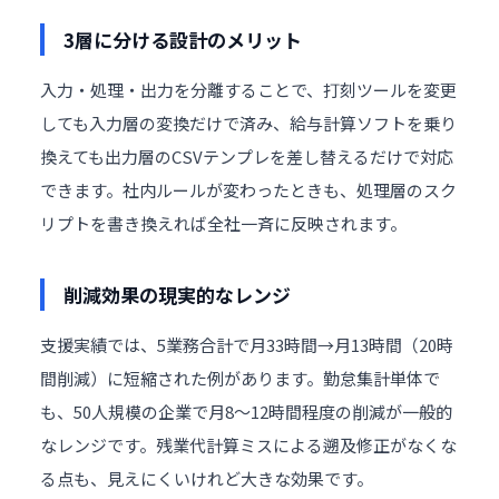
3層に分ける設計のメリット
入力・処理・出力を分離することで、打刻ツールを変更
しても入力層の変換だけで済み、給与計算ソフトを乗り
換えても出力層のCSVテンプレを差し替えるだけで対応
できます。社内ルールが変わったときも、処理層のスク
リプトを書き換えれば全社一斉に反映されます。
削減効果の現実的なレンジ
支援実績では、5業務合計で月33時間→月13時間（20時
間削減）に短縮された例があります。勤怠集計単体で
も、50人規模の企業で月8〜12時間程度の削減が一般的
なレンジです。残業代計算ミスによる遡及修正がなくな
る点も、見えにくいけれど大きな効果です。