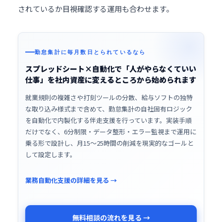
されているか目視確認する運用も合わせます。
勤怠集計に毎月数日とられているなら
スプレッドシート×自動化で「人がやらなくていい
仕事」を社内資産に変えるところから始められます
就業規則の複雑さや打刻ツールの分散、給与ソフトの独特
な取り込み様式まで含めて、勤怠集計の自社固有ロジック
を自動化で内製化する伴走支援を行っています。実装手順
だけでなく、6分制限・データ整形・エラー監視まで運用に
乗る形で設計し、月15〜25時間の削減を現実的なゴールと
して設定します。
業務自動化支援の詳細を見る →
無料相談の流れを見る →