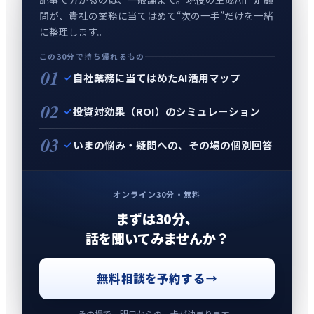
問が、貴社の業務に当てはめて“次の一手”だけを一緒
に整理します。
この30分で持ち帰れるもの
01
自社業務に当てはめたAI活用マップ
02
投資対効果（ROI）のシミュレーション
03
いまの悩み・疑問への、その場の個別回答
オンライン30分・無料
まずは30分、
話を聞いてみませんか？
無料相談を予約する
その場で、明日からの一歩が決まります。