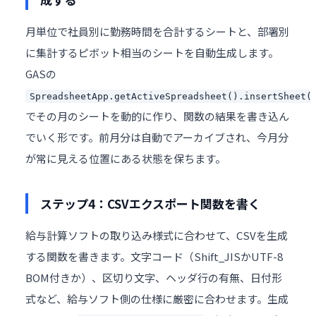
月単位で社員別に勤務時間を合計するシートと、部署別
に集計するピボット相当のシートを自動生成します。
GASの
SpreadsheetApp.getActiveSpreadsheet().insertSheet(
でその月のシートを動的に作り、関数の結果を書き込ん
でいく形です。前月分は自動でアーカイブされ、今月分
が常に見える位置にある状態を保ちます。
ステップ4：CSVエクスポート関数を書く
給与計算ソフトの取り込み様式に合わせて、CSVを生成
する関数を書きます。文字コード（Shift_JISかUTF-8
BOM付きか）、区切り文字、ヘッダ行の有無、日付形
式など、給与ソフト側の仕様に厳密に合わせます。生成