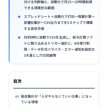
分ける判断軸と、自動化で月15〜25時間削減
できる現実的な範囲
スプレッドシート＋自動化で打刻〜残業計算〜
部署別集計〜CSV出力までを5ステップで構築
する具体手順
月初0時に自動でCSVを生成し、給与計算ソフ
トに取り込めるトリガー設計と、6分実行制
限・データ形式バラバラ・エラー通知未設定の
3大落とし穴の回避策
目次
勤怠集計が「人がやらなくていい仕事」になっ
ている現場