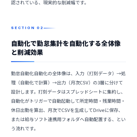
認されている、現実的な削減幅です。
自動化で勤怠集計を自動化する全体像
と削減効果
勤怠自動化自動化の全体像は、入力（打刻データ）→処
理（自動化で計算）→出力（月次CSV）の3層に分けて
設計します。打刻データはスプレッドシートに集約し、
自動化がトリガーで自動起動して所定時間・残業時間・
休日出勤を算出、月次でCSVを生成してDriveに保存、
または給与ソフト連携用フォルダへ自動配置する、とい
う流れです。