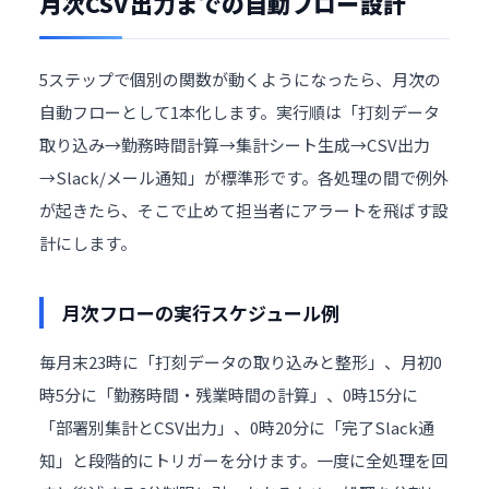
月次CSV出力までの自動フロー設計
5ステップで個別の関数が動くようになったら、月次の
自動フローとして1本化します。実行順は「打刻データ
取り込み→勤務時間計算→集計シート生成→CSV出力
→Slack/メール通知」が標準形です。各処理の間で例外
が起きたら、そこで止めて担当者にアラートを飛ばす設
計にします。
月次フローの実行スケジュール例
毎月末23時に「打刻データの取り込みと整形」、月初0
時5分に「勤務時間・残業時間の計算」、0時15分に
「部署別集計とCSV出力」、0時20分に「完了Slack通
知」と段階的にトリガーを分けます。一度に全処理を回