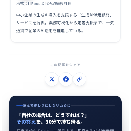
株式会社BoostX 代表取締役社長
中小企業の生成AI導入を支援する「生成AI伴走顧問」
サービスを提供。業務可視化から定着支援まで、一気
通貫で企業のAI活用を推進している。
この記事をシェア
読んで終わりにしないために
「自社の場合は、どうすれば？」
その答え
を、30分で持ち帰る。
記事で分かるのは、一般論まで。現役の生成AI伴走顧