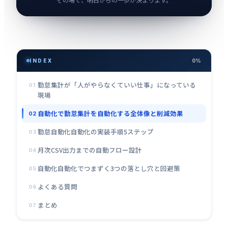
INDEX
0%
勤怠集計が「人がやらなくていい仕事」になっている
01
現場
自動化で勤怠集計を自動化する全体像と削減効果
02
勤怠自動化自動化の実装手順5ステップ
03
月次CSV出力までの自動フロー設計
04
自動化自動化でつまずく3つの落とし穴と回避策
05
よくある質問
06
まとめ
07