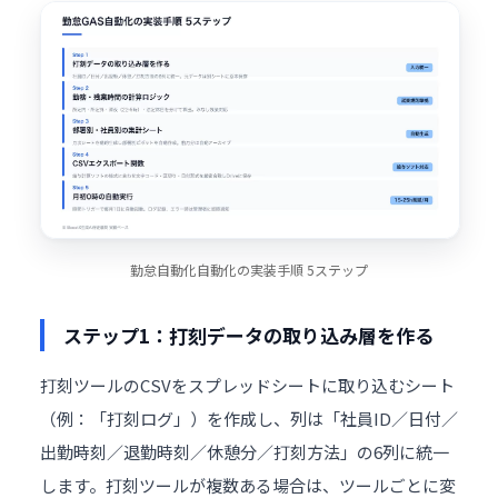
勤怠自動化自動化の実装手順 5ステップ
ステップ1：打刻データの取り込み層を作る
打刻ツールのCSVをスプレッドシートに取り込むシート
（例：「打刻ログ」）を作成し、列は「社員ID／日付／
出勤時刻／退勤時刻／休憩分／打刻方法」の6列に統一
します。打刻ツールが複数ある場合は、ツールごとに変