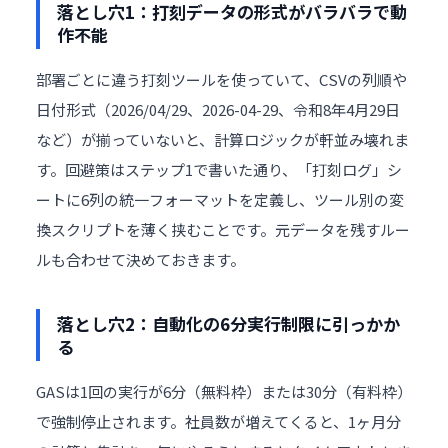
落とし穴1：打刻データの形式がバラバラで動
作不能
部署ごとに違う打刻ツールを使っていて、CSVの列順や
日付形式（2026/04/29、2026-04-29、令和8年4月29日
など）が揃っていないと、計算ロジックが軒並み壊れま
す。回避策はステップ1で書いた通り、「打刻ログ」シ
ートに6列の統一フォーマットを定義し、ツール別の変
換スクリプトを薄く挟むことです。元データを残すルー
ルも合わせて決めておきます。
落とし穴2：自動化の6分実行制限に引っかか
る
GASは1回の実行が6分（無料枠）または30分（有料枠）
で強制停止されます。社員数が増えてくると、1ヶ月分