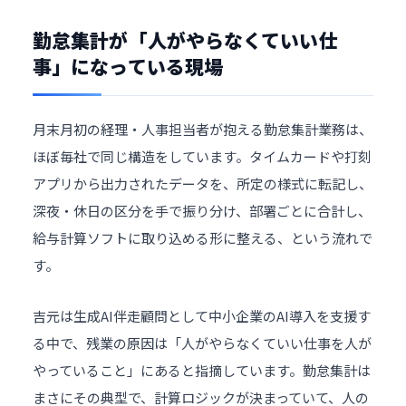
勤怠集計が「人がやらなくていい仕
事」になっている現場
月末月初の経理・人事担当者が抱える勤怠集計業務は、
ほぼ毎社で同じ構造をしています。タイムカードや打刻
アプリから出力されたデータを、所定の様式に転記し、
深夜・休日の区分を手で振り分け、部署ごとに合計し、
給与計算ソフトに取り込める形に整える、という流れで
す。
吉元は生成
AI伴走顧問
として中小企業のAI導入を支援す
る中で、残業の原因は「人がやらなくていい仕事を人が
やっていること」にあると指摘しています。勤怠集計は
まさにその典型で、計算ロジックが決まっていて、人の