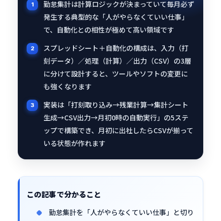
勤怠集計は計算ロジックが決まっていて毎月必ず
発生する典型的な「人がやらなくていい仕事」
で、自動化との相性が極めて高い領域です
スプレッドシート＋自動化の構成は、入力（打
刻データ）／処理（計算）／出力（CSV）の3層
に分けて設計すると、ツールやソフトの変更に
も強くなります
実装は「打刻取り込み→残業計算→集計シート
生成→CSV出力→月初0時の自動実行」の5ステ
ップで構築でき、月初に出社したらCSVが揃って
いる状態が作れます
この記事で分かること
勤怠集計を「人がやらなくていい仕事」と切り