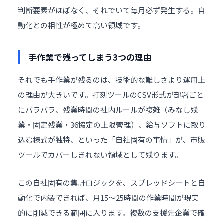
判断要素がほぼなく、それでいて毎月必ず発生する。自
動化との相性が極めて高い領域です。
手作業で残ってしまう3つの理由
それでも手作業が残るのは、技術的な難しさより運用上
の理由が大きいです。打刻ツールのCSV形式が部署ごと
にバラバラ、残業時間の社内ルールが複雑（みなし残
業・固定残業・36協定の上限管理）、給与ソフトに取り
込む様式が独特、といった「自社固有の事情」が、市販
ツールでカバーしきれない領域として残ります。
この自社固有の集計ロジックを、スプレッドシートと自
動化で内製できれば、月15〜25時間の作業時間が現実
的に削減できる範囲に入ります。複数の支援先企業で確