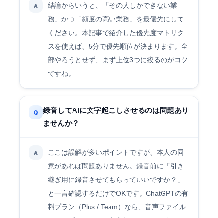
結論からいうと、「その人しかできない業
A
務」かつ「頻度の高い業務」を最優先にして
ください。本記事で紹介した優先度マトリク
スを使えば、5分で優先順位が決まります。全
部やろうとせず、まず上位3つに絞るのがコツ
ですね。
録音してAIに文字起こしさせるのは問題あり
Q
ませんか？
ここは誤解が多いポイントですが、本人の同
A
意があれば問題ありません。録音前に「引き
継ぎ用に録音させてもらっていいですか？」
と一言確認するだけでOKです。ChatGPTの有
料プラン（Plus / Team）なら、音声ファイル