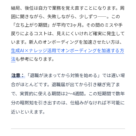
結局、後任は自力で業務を覚え直すことになります。周
囲に聞きながら、失敗しながら、少しずつ——。この
「立ち上がり期間」が平均で3ヶ月。その間のミスや手
戻りによるコストは、見えにくいけれど確実に発生して
います。新人のオンボーディングを加速させたい方は、
生成AI×ナレッジ活用でオンボーディングを加速する方
法
も参考になります。
注意：
「退職が決まってから対策を始める」では遅い場
合がほとんどです。退職届が出てから引き継ぎ完了ま
で、実質的に使える期間は2〜4週間。この短期間で数年
分の暗黙知を引き出すのは、仕組みがなければ不可能に
近いといえます。