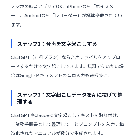
スマホの録音アプリでOK。iPhoneなら「ボイスメ
モ」、Androidなら「レコーダー」が標準搭載されてい
ます。
ステップ2：音声を文字起こしする
ChatGPT（有料プラン）なら音声ファイルをアップロ
ードするだけで文字起こしできます。無料で使いたい場
合はGoogleドキュメントの音声入力も選択肢に。
ステップ3：文字起こしデータをAIに投げて整
理する
ChatGPTやClaudeに文字起こしテキストを貼り付け、
「業務手順書として整理して」とプロンプトを入力。構
造化されたマニュアルが数分で生成されます。