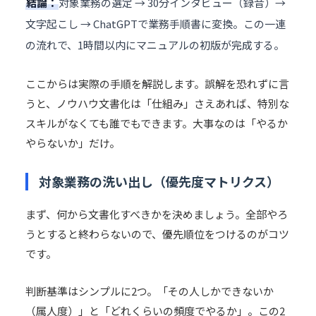
結論：
対象業務の選定 → 30分インタビュー（録音）→
文字起こし → ChatGPTで業務手順書に変換。この一連
の流れで、1時間以内にマニュアルの初版が完成する。
ここからは実際の手順を解説します。誤解を恐れずに言
うと、ノウハウ文書化は「仕組み」さえあれば、特別な
スキルがなくても誰でもできます。大事なのは「やるか
やらないか」だけ。
対象業務の洗い出し（優先度マトリクス）
まず、何から文書化すべきかを決めましょう。全部やろ
うとすると終わらないので、優先順位をつけるのがコツ
です。
判断基準はシンプルに2つ。「その人しかできないか
（属人度）」と「どれくらいの頻度でやるか」。この2