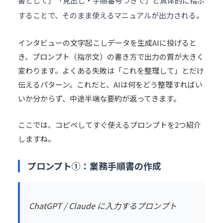
書として」「見出し・手順番号つきで」と具体的に指示
することで、そのまま使えるマニュアルが出力される。
インタビューの文字起こしデータを生成AIに投げると
き、プロンプト（指示文）の書き方で出力の質が大きく
変わります。よくある失敗は「これを整理して」とだけ
伝えるパターン。これだと、AIは何をどう整理すればい
いか分からず、中途半端な要約が返ってきます。
ここでは、コピペしてすぐ使えるプロンプトを2つ紹介
しますね。
プロンプト①：業務手順書の作成
ChatGPT / Claude に入力するプロンプト