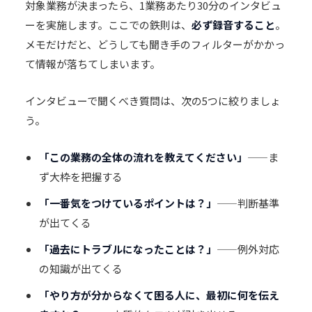
対象業務が決まったら、1業務あたり30分のインタビュ
ーを実施します。ここでの鉄則は、
必ず録音すること
。
メモだけだと、どうしても聞き手のフィルターがかかっ
て情報が落ちてしまいます。
インタビューで聞くべき質問は、次の5つに絞りましょ
う。
「この業務の全体の流れを教えてください」
——ま
ず大枠を把握する
「一番気をつけているポイントは？」
——判断基準
が出てくる
「過去にトラブルになったことは？」
——例外対応
の知識が出てくる
「やり方が分からなくて困る人に、最初に何を伝え