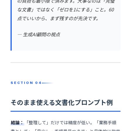
の負担も最小限で済みます。大事なのは「完璧
な文書」ではなく「ゼロを1にする」こと。60
点でいいから、まず残すのが先決です。
—
生成AI顧問
の視点
そのまま使える文書化プロンプト例
結論：
「整理して」だけでは精度が低い。「業務手順