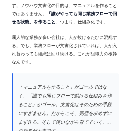
す。ノウハウ文書化の目的は、マニュアルを作ること
ではありません。
「誰がやっても同じ業務フローで回
せる状態」を作ること
。つまり、仕組み化です。
属人的な業務が多い会社は、人が抜けるたびに混乱す
る。でも、業務フローが文書化されていれば、人が入
れ替わっても組織は回り続ける。これが組織力の根幹
なんです。
「マニュアルを作ること」がゴールではな
く、「誰でも同じフローで動ける仕組みを作
ること」がゴール。文書化はそのための手段
にすぎません。だからこそ、完璧を求めずに
まず作る。そして使いながら育てていく。こ
の順番が大事です。