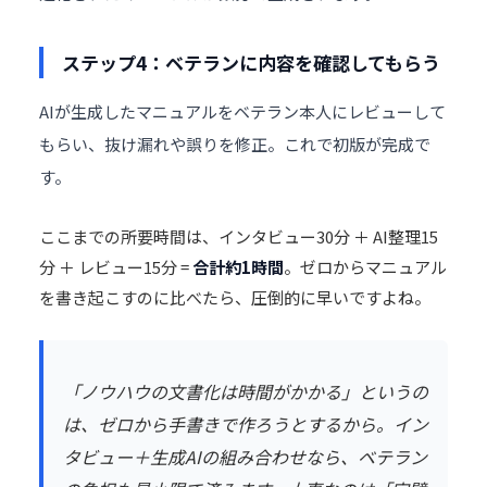
ステップ4：ベテランに内容を確認してもらう
AIが生成したマニュアルをベテラン本人にレビューして
もらい、抜け漏れや誤りを修正。これで初版が完成で
す。
ここまでの所要時間は、インタビュー30分 ＋ AI整理15
分 ＋ レビュー15分 =
合計約1時間
。ゼロからマニュアル
を書き起こすのに比べたら、圧倒的に早いですよね。
「ノウハウの文書化は時間がかかる」というの
は、ゼロから手書きで作ろうとするから。イン
タビュー＋生成AIの組み合わせなら、ベテラン