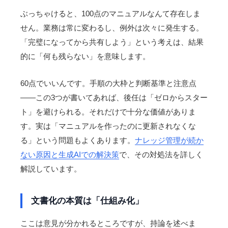
ぶっちゃけると、100点のマニュアルなんて存在しま
せん。業務は常に変わるし、例外は次々に発生する。
「完璧になってから共有しよう」という考えは、結果
的に「何も残らない」を意味します。
60点でいいんです。手順の大枠と判断基準と注意点
——この3つが書いてあれば、後任は「ゼロからスター
ト」を避けられる。それだけで十分な価値がありま
す。実は「マニュアルを作ったのに更新されなくな
る」という問題もよくあります。
ナレッジ管理が続か
ない原因と生成AIでの解決策
で、その対処法を詳しく
解説しています。
文書化の本質は「仕組み化」
ここは意見が分かれるところですが、持論を述べま