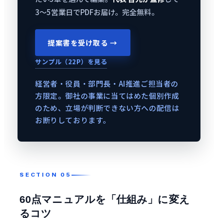
3〜5営業日でPDFお届け。完全無料。
提案書を受け取る →
サンプル（22P）を見る
経営者・役員・部門長・AI推進ご担当者の
方限定。御社の事業に当てはめた個別作成
のため、立場が判断できない方への配信は
お断りしております。
60点マニュアルを「仕組み」に変え
るコツ