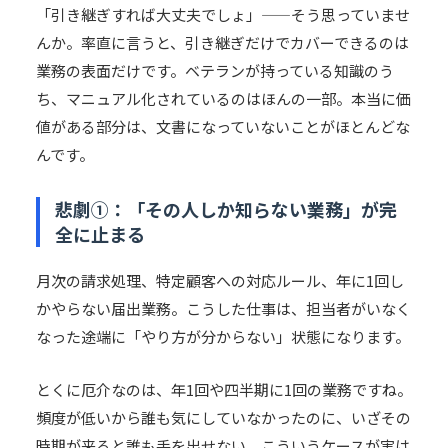
「引き継ぎすれば大丈夫でしょ」——そう思っていませ
んか。率直に言うと、引き継ぎだけでカバーできるのは
業務の表面だけです。ベテランが持っている知識のう
ち、マニュアル化されているのはほんの一部。本当に価
値がある部分は、文書になっていないことがほとんどな
んです。
悲劇①：「その人しか知らない業務」が完
全に止まる
月次の請求処理、特定顧客への対応ルール、年に1回し
かやらない届出業務。こうした仕事は、担当者がいなく
なった途端に「やり方が分からない」状態になります。
とくに厄介なのは、年1回や四半期に1回の業務ですね。
頻度が低いから誰も気にしていなかったのに、いざその
時期が来ると誰も手を出せない。こういうケースが実は