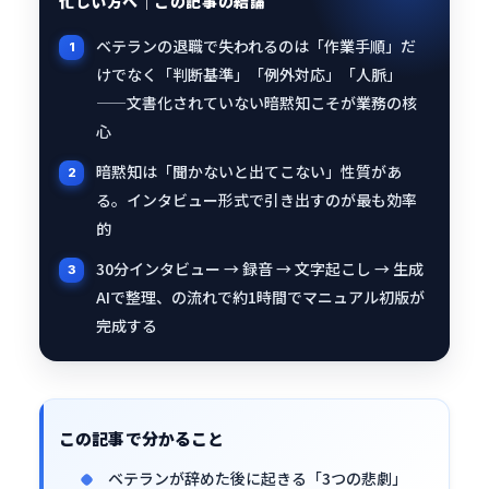
忙しい方へ｜この記事の結論
ベテランの退職で失われるのは「作業手順」だ
けでなく「判断基準」「例外対応」「人脈」
——文書化されていない暗黙知こそが業務の核
心
暗黙知は「聞かないと出てこない」性質があ
る。インタビュー形式で引き出すのが最も効率
的
30分インタビュー → 録音 → 文字起こし → 生成
AIで整理、の流れで約1時間でマニュアル初版が
完成する
この記事で分かること
ベテランが辞めた後に起きる「3つの悲劇」