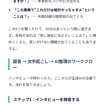
ますか？」
——本質的なコツが引き出せる
「この業務で”これだけは絶対やっちゃダメ”という
ことは？」
——失敗回避の暗黙知が出てくる
この5つを聞くだけで、30分はあっという間に過ぎま
す。余裕があれば「他に後任に伝えたいことは？」と締
めくくると、思いがけない情報が出てくることもありま
すよ。
録音 → 文字起こし → AI整理のワークフロ
ー
インタビューが終わったら、ここからが生成AIの出番で
す。流れを見てみましょう。
ステップ1：インタビューを録音する