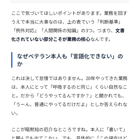
ここで気づいてほしいポイントがあります。業務を回す
うえで本当に大事なのは、上の表でいう「判断基準」
「例外対応」「人間関係の知識」の3つ。つまり、
文書
化されていない部分こそが業務の核心
なんです。
なぜベテラン本人も「言語化できない」の
か
これは決して怠慢ではありません。20年やってきた業務
は、本人にとって「呼吸するのと同じ」くらい自然なこ
と。だから「どうやってるんですか？」と聞かれても、
「うーん、普通にやってるだけだよ」としか答えられな
い。
ここが暗黙知の厄介なところですね。本人に「書いて」
と頼んでも出てこない。でも、具体的に「この場合はど