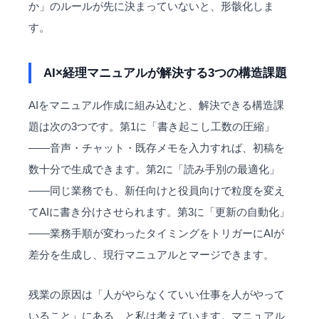
か」のルールが先に決まっていないと、形骸化しま
す。
AI×経理マニュアルが解決する3つの構造課題
AIをマニュアル作成に組み込むと、解決できる構造課
題は次の3つです。第1に「書き起こし工数の圧縮」
——音声・チャット・既存メモを入力すれば、初稿を
数十分で生成できます。第2に「読み手別の最適化」
——同じ業務でも、新任向けと役員向けで粒度を変え
てAIに書き分けさせられます。第3に「更新の自動化」
——業務手順が変わったタイミングをトリガーにAIが
差分を生成し、現行マニュアルとマージできます。
残業の原因は「人がやらなくていい仕事を人がやって
いること」にある、と私は考えています。マニュアル