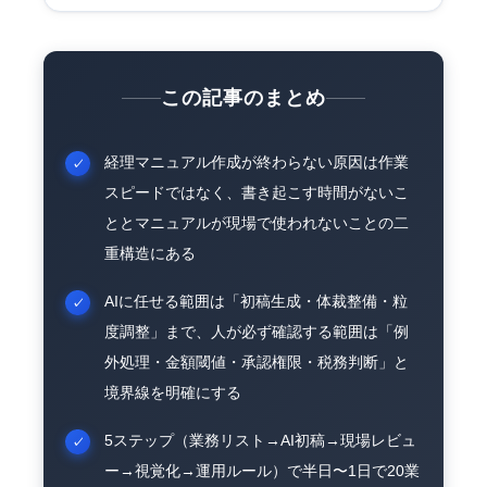
この記事のまとめ
経理マニュアル作成が終わらない原因は作業
スピードではなく、書き起こす時間がないこ
ととマニュアルが現場で使われないことの二
重構造にある
AIに任せる範囲は「初稿生成・体裁整備・粒
度調整」まで、人が必ず確認する範囲は「例
外処理・金額閾値・承認権限・税務判断」と
境界線を明確にする
5ステップ（業務リスト→AI初稿→現場レビュ
ー→視覚化→運用ルール）で半日〜1日で20業