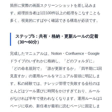
箇所に実際の画面スクリーンショットを差し込みま
す。経理担当者は1日100件以上の処理をこなすことも
多く、視覚的にすばやく確認できる構造が必須です。
ステップ5：共有・格納・更新ルールの定着
（30〜60分）
完成したマニュアルは、Notion・Confluence・Google
ドライブのいずれかに格納し、「どのフォルダに」
「どの命名規則で」「誰が更新するか」「四半期に1回
見直すか」の運用ルールをマニュアル冒頭に明記しま
す。私の経験では、ナレッジ管理で失敗する会社のほ
とんどはツール選びに時間をかけすぎており、ルール
がなければ半年で使われなくなります。運用ルールは1
ページに収め、新任者が最初に読むページに固定しま