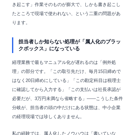
き起こす」作業そのものが膨大で、しかも書き起こし
たところで現場で使われない、という二重の問題があ
ります。
担当者しか知らない処理が「属人化のブラッ
クボックス」になっている
経理業務で最もマニュアル化が遅れるのは「例外処
理」の部分です。「この取引先だけ、毎月15日締めで
はなく20日締めにしている」「この勘定科目は税理士
に確認してから入力する」「この支払いは社長承認が
必要だが、3万円未満なら省略する」——こうした条件
分岐が、担当者の頭の中だけにある状態は、中小企業
の経理現場では珍しくありません。
私の経験では、属人化した
ノウハウ
は「書いていな