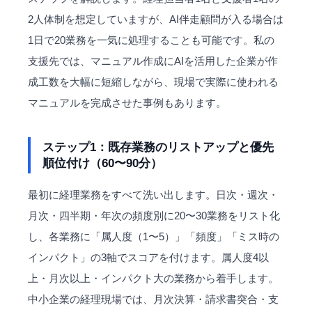
2人体制を想定していますが、AI伴走顧問が入る場合は
1日で20業務を一気に処理することも可能です。私の
支援先では、マニュアル作成にAIを活用した企業が作
成工数を大幅に短縮しながら、現場で実際に使われる
マニュアルを完成させた事例もあります。
ステップ1：既存業務のリストアップと優先
順位付け（60〜90分）
最初に経理業務をすべて洗い出します。日次・週次・
月次・四半期・年次の頻度別に20〜30業務をリスト化
し、各業務に「属人度（1〜5）」「頻度」「ミス時の
インパクト」の3軸でスコアを付けます。属人度4以
上・月次以上・インパクト大の業務から着手します。
中小企業の経理現場では、月次決算・請求書突合・支