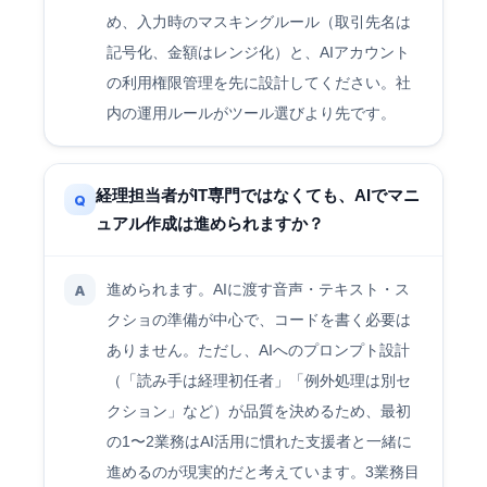
め、入力時のマスキングルール（取引先名は
記号化、金額はレンジ化）と、AIアカウント
の利用権限管理を先に設計してください。社
内の運用ルールがツール選びより先です。
経理担当者がIT専門ではなくても、AIでマニ
Q
ュアル作成は進められますか？
進められます。AIに渡す音声・テキスト・ス
A
クショの準備が中心で、コードを書く必要は
ありません。ただし、AIへのプロンプト設計
（「読み手は経理初任者」「例外処理は別セ
クション」など）が品質を決めるため、最初
の1〜2業務はAI活用に慣れた支援者と一緒に
進めるのが現実的だと考えています。3業務目