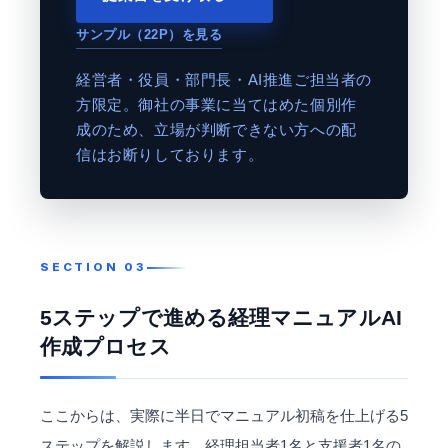
サンプル（22P）を見る
経営者・役員・部門長・AI推進ご担当者の
方限定。御社の事業に当てはめた個別作
成のため、立場が判断できない方への配
信はお断りしております。
5ステップで進める経理マニュアルAI
作成プロセス
ここからは、実際に半日でマニュアル初稿を仕上げる5
ステップを解説します。経理担当者1名と支援者1名の