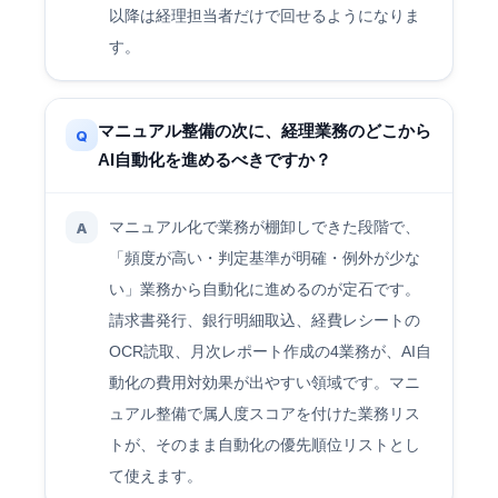
以降は経理担当者だけで回せるようになりま
す。
マニュアル整備の次に、経理業務のどこから
Q
AI自動化を進めるべきですか？
マニュアル化で業務が棚卸しできた段階で、
A
「頻度が高い・判定基準が明確・例外が少な
い」業務から自動化に進めるのが定石です。
請求書発行、銀行明細取込、経費レシートの
OCR読取、月次レポート作成の4業務が、AI自
動化の費用対効果が出やすい領域です。マニ
ュアル整備で属人度スコアを付けた業務リス
トが、そのまま自動化の優先順位リストとし
て使えます。