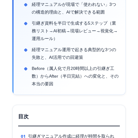
経理マニュアルが現場で「使われない」3つ
の構造的理由と、AIで解決できる範囲
引継ぎ資料を半日で生成する5ステップ（業
務リスト→AI初稿→現場レビュー→視覚化→
運用ルール）
経理マニュアル運用で起きる典型的な3つの
失敗と、AI活用での回避策
Before（属人化で月20時間以上の引継ぎ工
数）からAfter（半日完結）への変化と、その
本当の要因
目次
引継ぎマニュアル作成に経理が時間を取られ