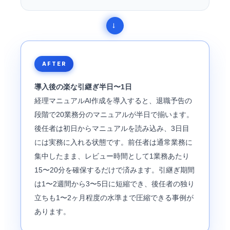
AFTER
導入後の楽な引継ぎ半日〜1日
経理マニュアルAI作成を導入すると、退職予告の
段階で20業務分のマニュアルが半日で揃います。
後任者は初日からマニュアルを読み込み、3日目
には実務に入れる状態です。前任者は通常業務に
集中したまま、レビュー時間として1業務あたり
15〜20分を確保するだけで済みます。引継ぎ期間
は1〜2週間から3〜5日に短縮でき、後任者の独り
立ちも1〜2ヶ月程度の水準まで圧縮できる事例が
あります。