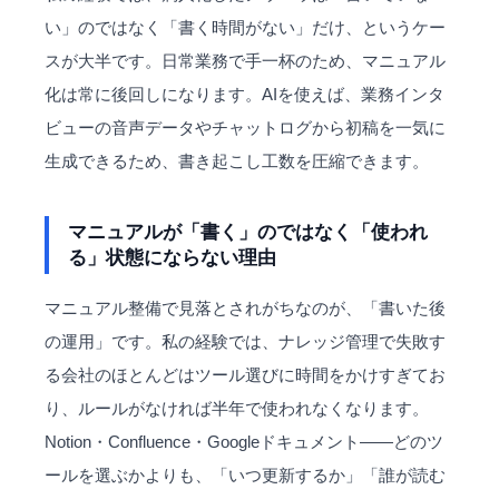
い」のではなく「書く時間がない」だけ、というケー
スが大半です。日常業務で手一杯のため、マニュアル
化は常に後回しになります。AIを使えば、業務インタ
ビューの音声データやチャットログから初稿を一気に
生成できるため、書き起こし工数を圧縮できます。
マニュアルが「書く」のではなく「使われ
る」状態にならない理由
マニュアル整備で見落とされがちなのが、「書いた後
の運用」です。私の経験では、ナレッジ管理で失敗す
る会社のほとんどはツール選びに時間をかけすぎてお
り、ルールがなければ半年で使われなくなります。
Notion・Confluence・Googleドキュメント——どのツ
ールを選ぶかよりも、「いつ更新するか」「誰が読む