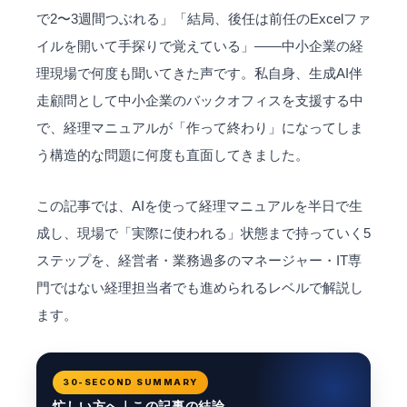
で2〜3週間つぶれる」「結局、後任は前任のExcelファ
イルを開いて手探りで覚えている」——中小企業の経
理現場で何度も聞いてきた声です。私自身、生成
AI伴
走顧問
として中小企業のバックオフィスを支援する中
で、経理マニュアルが「作って終わり」になってしま
う構造的な問題に何度も直面してきました。
この記事では、AIを使って経理マニュアルを半日で生
成し、現場で「実際に使われる」状態まで持っていく5
ステップを、経営者・業務過多のマネージャー・IT専
門ではない経理担当者でも進められるレベルで解説し
ます。
30-SECOND SUMMARY
忙しい方へ｜この記事の結論