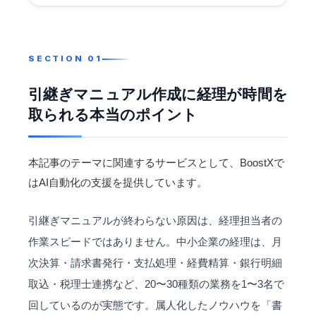
引継ぎマニュアル作成に経理が時間を
取られる本当のポイント
本記事のテーマに関連するサービスとして、BoostXで
は
AI自動化
の支援を提供しています。
引継ぎマニュアルが終わらない原因は、経理担当者の
作業スピードではありません。中小企業の経理は、月
次決算・
請求書
発行・支払処理・経費精算・銀行明細
取込・税理士連携など、20〜30種類の業務を1〜3名で
回しているのが実態です。属人化したノウハウを「書