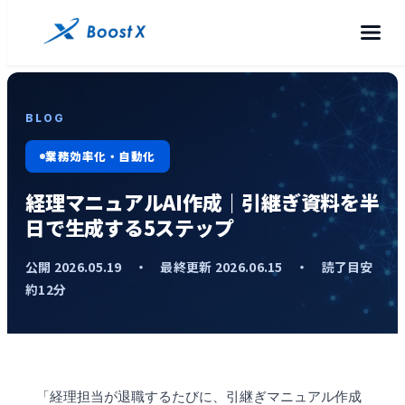
BLOG
業務効率化・自動化
経理マニュアルAI作成｜引継ぎ資料を半
日で生成する5ステップ
公開 2026.05.19 ・ 最終更新 2026.06.15 ・ 読了目安
約12分
「経理担当が退職するたびに、引継ぎマニュアル作成