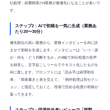
払処理・経費精算の4業務が最優先になることが多いで
す。
ステップ2：AIで初稿を一気に生成（業務あ
たり20〜30分）
優先順位の高い業務から、業務インタビューをAIに読
ませて初稿を生成します。インタビューは「いつ・誰
が・何を・どう判断するか」の4軸で30分程度の音声
を録音し、文字起こしツールでテキスト化したものを
AIに渡します。プロンプトには「読み手は経理初任
者」「箇条書きと表を交えて」「例外処理は別セクシ
ョン」と指定しておくと、現場で読める粒度の初稿が
返ってきます。
ステップ3：現場担当者レビューで「暗黙