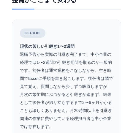
BEFORE
現状の苦しい引継ぎ1〜2週間
退職予告から実際の引継ぎ完了まで、中小企業の
経理では1〜2週間の引継ぎ期間を取るのが一般的
です。前任者は通常業務をこなしながら、空き時
間でExcelに手順を書き起こします。後任者は隣で
見て覚え、質問しながら少しずつ吸収しますが、
月次の繁忙期にぶつかると引継ぎが進まず、結果
として後任者が独り立ちするまで3〜6ヶ月かかる
ことも珍しくありません。月20時間以上を引継ぎ
関連の作業に費やしている経理担当者も中小企業
では存在します。