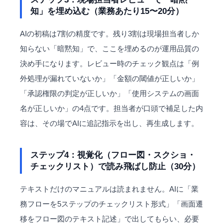
知」を埋め込む（業務あたり15〜20分）
AIの初稿は7割の精度です。残り3割は現場担当者しか
知らない「暗黙知」で、ここを埋めるのが運用品質の
決め手になります。レビュー時のチェック観点は「例
外処理が漏れていないか」「金額の閾値が正しいか」
「承認権限の判定が正しいか」「使用システムの画面
名が正しいか」の4点です。担当者が口頭で補足した内
容は、その場でAIに追記指示を出し、再生成します。
ステップ4：視覚化（フロー図・スクショ・
チェックリスト）で読み飛ばし防止（30分）
テキストだけのマニュアルは読まれません。AIに「業
務フローを5ステップのチェックリスト形式」「画面遷
移をフロー図のテキスト記述」で出してもらい、必要