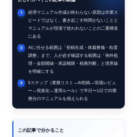
経理マニュアル作成が終わらない原因は作業ス
ピードではなく、書き起こす時間がないことと
マニュアルが現場で使われないことの二重構造
にある
AIに任せる範囲は「初稿生成・体裁整備・粒度
調整」まで、人が必ず確認する範囲は「例外処
理・金額閾値・承認権限・税務判断」と境界線
を明確にする
5ステップ（業務リスト→AI初稿→現場レビュ
ー→視覚化→運用ルール）で半日〜1日で20業
務分のマニュアルを揃えられる
この記事で分かること