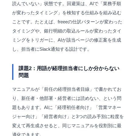
読んでいない」状態です。回避策は、AIで「業務手順
が変わったタイミング」を検知する仕組みを組み込む
ことです。たとえば、freeeの仕訳パターンが変わった
タイミングや、銀行明細の取込ルールが変わったタイ
ミングをトリガーに、AIが該当ページの修正案を生成
し、担当者にSlack通知する設計です。
課題2：用語が経理担当者にしか分からない
問題
マニュアルが「前任の経理担当者目線」で書かれてお
り、新任者・他部署・経営者には読めない、という問
題もあります。AIに「経理初任者向け」「営業マネー
ジャー向け」「経営者向け」と3つの読み手別に粒度を
変えて再生成させると、同じマニュアルを役割別に最
適化できます。