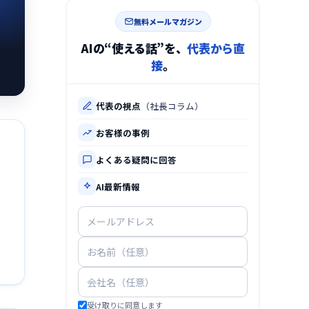
無料メールマガジン
AIの“使える話”を、
代表から直
接
。
代表の視点
（社長コラム）
お客様の事例
よくある疑問に回答
AI最新情報
受け取りに同意します