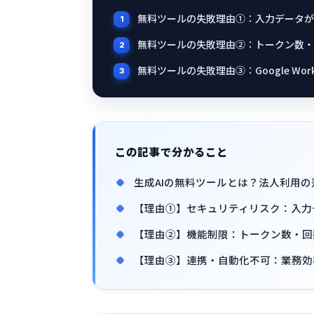
無料ツールの失敗理由①：入力データが
無料ツールの失敗理由②：トークン数・
無料ツールの失敗理由③：Google Wo
この記事で分かること
生成AIの無料ツールとは？法人利用の
【理由①】セキュリティリスク：入力
【理由②】機能制限：トークン数・回
【理由③】連携・自動化不可：業務効