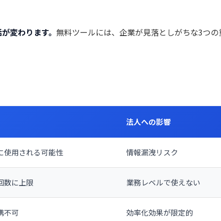
話が変わります。
無料ツールには、企業が見落としがちな3つの
法人への影響
に使用される可能性
情報漏洩リスク
回数に上限
業務レベルで使えない
携不可
効率化効果が限定的