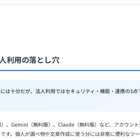
法人利用の落とし穴
用には十分だが、法人利用ではセキュリティ・機能・連携の3点
版）、Gemini（無料版）、Claude（無料版）など、アカウン
とです。個人が調べ物や文章作成に使う分には非常に便利なツ