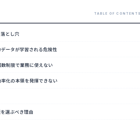
の落とし穴
力データが学習される危険性
回数制限で業務に使えない
効率化の本領を発揮できない
版を選ぶべき理由