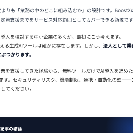
よりも「業務の中のどこに組み込むか」の設計です。BoostX
・定着支援までをサービス対応範囲としてカバーできる領域です
の導入を検討する中小企業の多くが、最初にこう考えます。
無料で使える生成AIツールは確かに存在します。しかし、
法人として業
にぶつかります。
企業を支援してきた経験から、無料ツールだけでAI導入を進め
ます。セキュリティリスク、機能制限、連携・自動化の壁——
をしてください。
の記事の結論