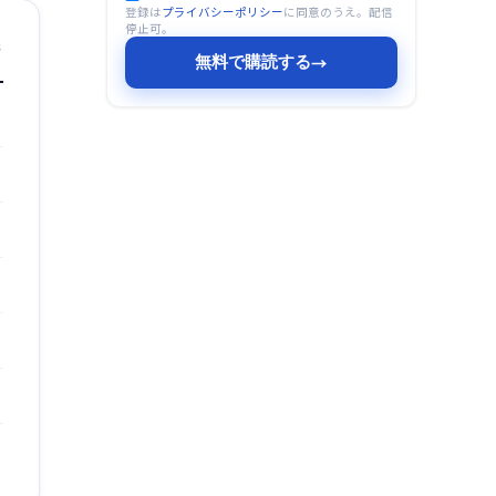
登録は
プライバシーポリシー
に同意のうえ。配信
停止可。
無料で購読する
→