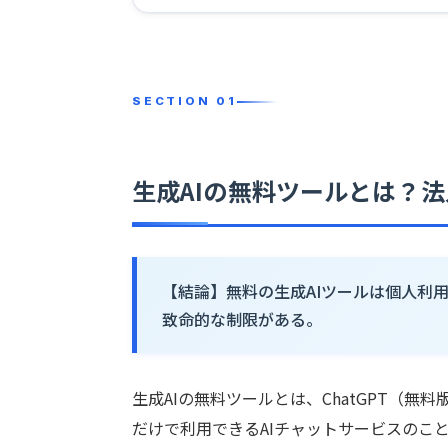
生成AIの無料ツールとは？
【結論】無料の生成AIツールは個人利
致命的な制限がある。
生成AIの無料ツールとは、ChatGPT（無料
だけで利用できるAIチャットサービスのこ