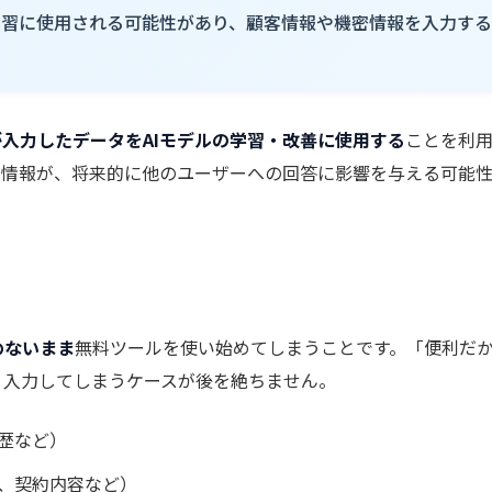
学習に使用される可能性があり、顧客情報や機密情報を入力する
入力したデータをAIモデルの学習・改善に使用する
ことを利
た情報が、将来的に他のユーザーへの回答に影響を与える可能
めないまま
無料ツールを使い始めてしまうことです。「便利だ
く入力してしまうケースが後を絶ちません。
歴など）
、契約内容など）