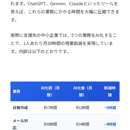
れます。
ChatGPT
、Gemini、Claudeといったツールを
使えば、これらの業務にかかる時間を大幅に圧縮できま
す。
実際に支援先の中小企業では、5つの業務をAI化するこ
とで、1人あたり月20時間の残業削減を実現していま
す。内訳は以下のとおりです。
AI化前（月
AI化後（月
削減時
業務
間）
間）
間
日報作成
約7時間
約2時間
−5時間
メール対
約8時間
約4時間
−4時間
応