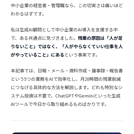
中小企業の経営者・管理職なら、この切実さは痛いほど
わかるはずです。
私は
生成AI顧問
として中小企業のAI導入を支援する中
で、ある共通点に気づきました。
残業の原因は「人が足
りないこと」ではなく、「人がやらなくていい仕事を人
がやっていること」にある
という事実です。
本記事では、日報・メール・
資料作成
・議事録・報告書
という5つの業務をAIで効率化し、月20時間の残業削減
につなげる具体的な方法を解説します。どれも特別なシ
ステム投資は不要で、ChatGPTやGeminiといった生成
AIツールで今日から取り組めるものばかりです。