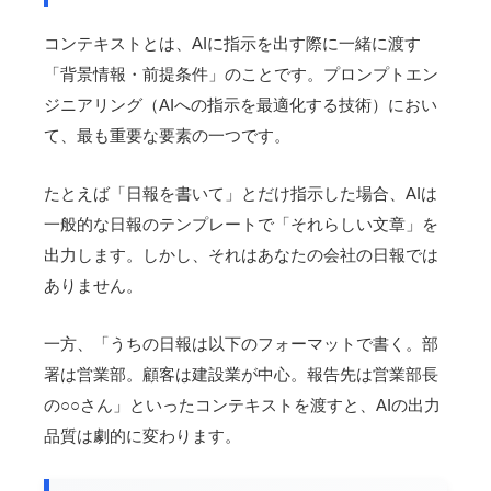
コンテキストとは、AIに指示を出す際に一緒に渡す
「背景情報・前提条件」のことです。プロンプトエン
ジニアリング（AIへの指示を最適化する技術）におい
て、最も重要な要素の一つです。
たとえば「日報を書いて」とだけ指示した場合、AIは
一般的な日報のテンプレートで「それらしい文章」を
出力します。しかし、それはあなたの会社の日報では
ありません。
一方、「うちの日報は以下のフォーマットで書く。部
署は営業部。顧客は建設業が中心。報告先は営業部長
の○○さん」といったコンテキストを渡すと、AIの出力
品質は劇的に変わります。