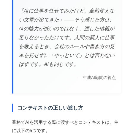
「AIに仕事を任せてみたけど、全然使えな
い文章が出てきた」——そう感じた方は、
AIの能力が低いのではなく、渡した情報が
足りなかっただけです。人間の新人に仕事
を教えるとき、会社のルールや書き方の見
本を見せずに「やっといて」とは言わない
はずです。AIも同じです。
— 生成AI顧問の視点
コンテキストの正しい渡し方
業務でAIを活用する際に渡すべきコンテキストは、主
に以下の5つです。