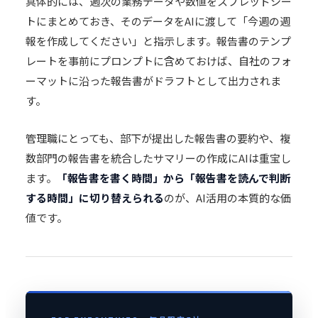
具体的には、週次の業務データや数値をスプレッドシー
トにまとめておき、そのデータをAIに渡して「今週の週
報を作成してください」と指示します。報告書のテンプ
レートを事前にプロンプトに含めておけば、自社のフォ
ーマットに沿った報告書がドラフトとして出力されま
す。
管理職にとっても、部下が提出した報告書の要約や、複
数部門の報告書を統合したサマリーの作成にAIは重宝し
ます。
「報告書を書く時間」から「報告書を読んで判断
する時間」に切り替えられる
のが、AI活用の本質的な価
値です。