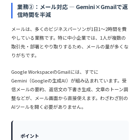
業務②：メール対応 — Gemini×Gmailで返
信時間を半減
メールは、多くのビジネスパーソンが1日1〜2時間を費
やしている業務です。特に中小企業では、1人が複数の
取引先・部署とやり取りするため、メールの量が多くな
りがちです。
Google Workspace
のGmailには、すでに
Gemini（Googleの生成AI）が組み込まれています。受
信メールの要約、返信文の下書き生成、文章のトーン調
整などが、メール画面から直接使えます。わざわざ別の
AIツールを開く必要がありません。
ポイント