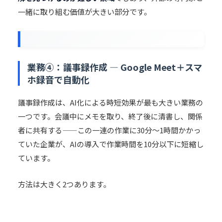
一緒に取り組む価値が大きい部分です。
業務④：議事録作成 — Google Meet＋スマ
ホ録音で自動化
議事録作成は、AI化による時短効果が最も大きい業務の
一つです。会議中にメモを取り、終了後に清書し、関係
者に共有する——この一連の作業に30分〜1時間かかっ
ていた企業が、AIの導入で作業時間を10分以下に短縮し
ています。
方法は大きく2つあります。