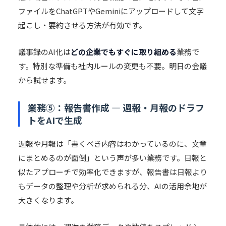
ファイルをChatGPTやGeminiにアップロードして文字
起こし・要約させる方法が有効です。
議事録のAI化は
どの企業でもすぐに取り組める
業務で
す。特別な準備も社内ルールの変更も不要。明日の会議
から試せます。
業務⑤：報告書作成 — 週報・月報のドラフ
トをAIで生成
週報や月報は「書くべき内容はわかっているのに、文章
にまとめるのが面倒」という声が多い業務です。日報と
似たアプローチで効率化できますが、報告書は日報より
もデータの整理や分析が求められる分、AIの活用余地が
大きくなります。