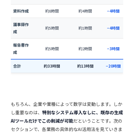
資料作成
約8時間
約4時間
−4時間
議事録作
約5時間
約1時間
−4時間
成
報告書作
約5時間
約2時間
−3時間
成
合計
約33時間
約13時間
−20時間
もちろん、企業や業種によって数字は変動します。しか
し重要なのは、
特別なシステム導入なしに、既存の生成
AIツール
だけでこの削減が可能
だということです。次の
セクションで、各業務の具体的なAI活用法を見ていきま