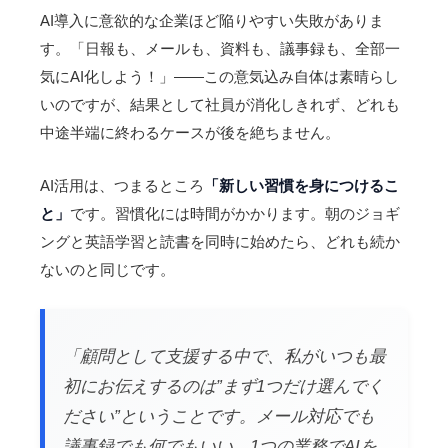
AI導入に意欲的な企業ほど陥りやすい失敗がありま
す。「日報も、メールも、資料も、議事録も、全部一
気にAI化しよう！」——この意気込み自体は素晴らし
いのですが、結果として社員が消化しきれず、どれも
中途半端に終わるケースが後を絶ちません。
AI活用は、つまるところ
「新しい習慣を身につけるこ
と」
です。習慣化には時間がかかります。朝のジョギ
ングと英語学習と読書を同時に始めたら、どれも続か
ないのと同じです。
「顧問として支援する中で、私がいつも最
初にお伝えするのは”まず1つだけ選んでく
ださい”ということです。メール対応でも
議事録でも何でもいい。1つの業務でAIを