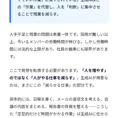
の「作業」を代替し、人を「判断」に集中させ
ることで残業を減らす。
人手不足
と残業の問題は表裏一体です。採用が難しい以
上、今いるメンバーの労働時間が伸びる。しかし労働時
間には法的な上限があり、社員の健康にも限界がありま
す。
ここで発想を転換する必要があります。
「人を増やす」
のではなく「人がやる仕事を減らす」
。生成AIが得意な
のは、まさにこの「減らせる仕事」の部分です。
具体的には、日報を書く、メールの返信文を考える、会
議の内容をまとめる、報告書の体裁を整える——こうし
た「定型的だけど時間がかかる作業」は生成AIに任せら