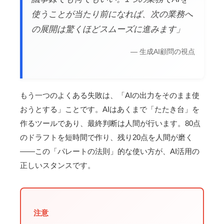
使うことが当たり前になれば、次の業務へ
の展開は驚くほどスムーズに進みます」
— 生成AI顧問の視点
もう一つのよくある失敗は、「AIの出力をそのまま使
おうとする」ことです。AIはあくまで「たたき台」を
作るツールであり、最終判断は人間が行います。80点
のドラフトを短時間で作り、残り20点を人間が磨く
——この「パレートの法則」的な使い方が、AI活用の
正しいスタンスです。
注意