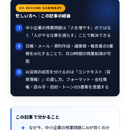
30-SECOND SUMMARY
忙しい方へ｜この記事の結論
中小企業の残業問題は「人を増やす」のではな
く「人がやる仕事を減らす」ことで解決できる
日報・メール・資料作成・議事録・報告書の5業
務をAI化することで、月20時間の残業削減が可
能
AI活用の成否を分けるのは「コンテキスト（背
景情報）」の渡し方。フォーマット・会社情
報・読み手・目的・トーンの5要素を意識する
この記事で分かること
なぜ今、中小企業の残業問題にAIが効くのか