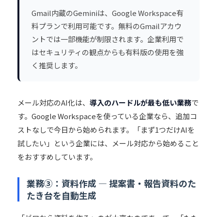
Gmail内蔵のGeminiは、Google Workspace有
料プランで利用可能です。無料のGmailアカウ
ントでは一部機能が制限されます。企業利用で
はセキュリティの観点からも有料版の使用を強
く推奨します。
メール対応のAI化は、
導入のハードルが最も低い業務
で
す。Google Workspaceを使っている企業なら、追加コ
ストなしで今日から始められます。「まず1つだけAIを
試したい」という企業には、メール対応から始めること
をおすすめしています。
業務③：資料作成 — 提案書・報告資料のた
たき台を自動生成