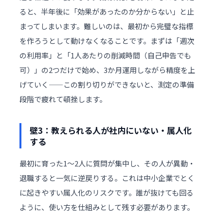
ると、半年後に「効果があったのか分からない」と止
まってしまいます。難しいのは、最初から完璧な指標
を作ろうとして動けなくなることです。まずは「週次
の利用率」と「1人あたりの削減時間（自己申告でも
可）」の2つだけで始め、3か月運用しながら精度を上
げていく——この割り切りができないと、測定の準備
段階で疲れて頓挫します。
壁3：教えられる人が社内にいない・属人化
する
最初に育った1〜2人に質問が集中し、その人が異動・
退職すると一気に逆戻りする。これは中小企業でとく
に起きやすい属人化のリスクです。誰が抜けても回る
ように、使い方を仕組みとして残す必要があります。