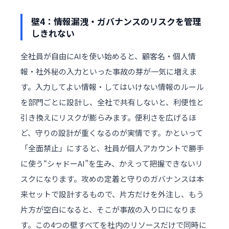
壁4：情報漏洩・ガバナンスのリスクを管理
しきれない
全社員が自由にAIを使い始めると、顧客名・個人情
報・社外秘の入力といった事故の芽が一気に増えま
す。入力してよい情報・してはいけない情報のルール
を部門ごとに設計し、全社で共有しないと、利便性と
引き換えにリスクが膨らみます。便利さを広げるほ
ど、守りの設計が重くなるのが実情です。かといって
「全面禁止」にすると、社員が個人アカウントで勝手
に使う“シャドーAI”を生み、かえって把握できないリ
スクになります。攻めの定着と守りのガバナンスは本
来セットで設計するもので、片方だけを外注し、もう
片方が空白になると、そこが事故の入り口になりま
す。この4つの壁すべてを社内のリソースだけで同時に