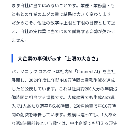
まま自社に当てはめないことです。業種・業務量・も
ともとの作業のムダの量で結果は大きく変わります。
だからこそ、他社の数字は上限と下限の目安として捉
え、自社の実作業に当てはめて試算する姿勢が欠かせ
ません。
大企業の事例が示す「上限の大きさ」
パナソニック コネクトは社内AI「ConnectAI」を全社
展開し、2024年度に年間44.8万時間の業務削減を達成
したと公表しています。これは社員約200人分の年間労
働時間に相当する規模です。大成建設でも生成AIの導
入で1人あたり週平均5.48時間、250名換算で年6.6万時
間の削減を報告しています。規模は違っても、1人あた
り週5時間前後という数字は、中小企業でも狙える現実