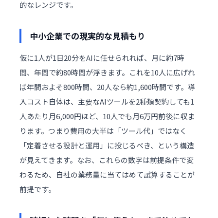
的なレンジです。
中小企業での現実的な見積もり
仮に1人が1日20分をAIに任せられれば、月に約7時
間、年間で約80時間が浮きます。これを10人に広げれ
ば年間およそ800時間、20人なら約1,600時間です。導
入コスト自体は、主要なAIツールを2種類契約しても1
人あたり月6,000円ほど、10人でも月6万円前後に収ま
ります。つまり費用の大半は「ツール代」ではなく
「定着させる設計と運用」に投じるべき、という構造
が見えてきます。なお、これらの数字は前提条件で変
わるため、自社の業務量に当てはめて試算することが
前提です。