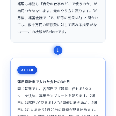
経理も総務も「自分の仕事のどこで使うのか」が
結局つかめないまま、元のやり方に戻ります。3か
月後、経営会議で「で、研修の効果は?」と聞かれ
ても、数十万円の研修費に対して語れる成果がな
い——この状態がBeforeです。
AFTER
運用設計まで入れた会社の3か月
同じ初週でも、各部門で「最初に任せる3タス
ク」を決め、専用テンプレートを配ります。2週
目には部門の“使える1人”が同僚に教え始め、4週
目には1人あたり1日20分の時短が見え始めます。