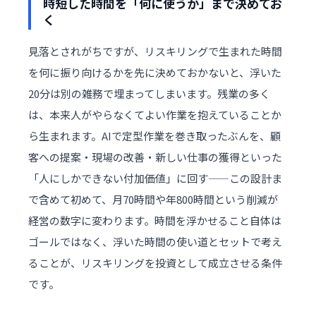
時短した時間を「何に使うか」まで決めてお
く
見落とされがちですが、リスキリングで生まれた時間
を何に振り向けるかを先に決めておかないと、浮いた
20分は別の雑務で埋まってしまいます。残業の多く
は、本来人がやらなくてよい作業を抱えていることか
ら生まれます。AIで定型作業を巻き取ったぶんを、顧
客への提案・現場の改善・新しい仕事の獲得といった
「人にしかできない付加価値」に回す——この設計ま
で含めて初めて、月70時間や年800時間という削減が
経営の数字に変わります。時間を浮かせること自体は
ゴールではなく、浮いた時間の使い道とセットで考え
ることが、リスキリングを投資として成立させる条件
です。