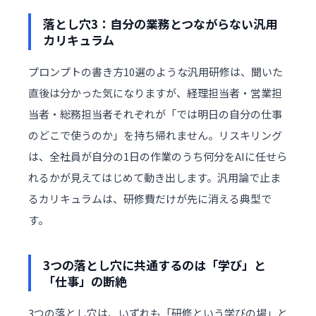
落とし穴3：自分の業務とつながらない汎用
カリキュラム
プロンプトの書き方10選のような汎用研修は、聞いた
直後は分かった気になりますが、経理担当者・営業担
当者・総務担当者それぞれが「では明日の自分の仕事
のどこで使うのか」を持ち帰れません。リスキリング
は、全社員が自分の1日の作業のうち何分をAIに任せら
れるかが見えてはじめて動き出します。汎用論で止ま
るカリキュラムは、研修費だけが先に消える典型で
す。
3つの落とし穴に共通するのは「学び」と
「仕事」の断絶
3つの落とし穴は、いずれも「研修という学びの場」と