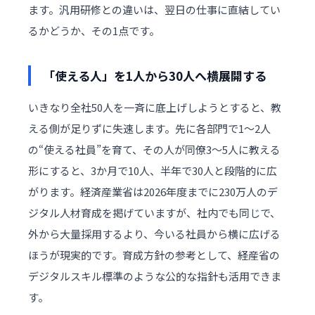
ます。汎用研修との違いは、翌日の仕事に直結してい
るかどうか、その1点です。
「使える人」を1人から30人へ横展開する
いきなり全社50人を一斉に底上げしようとすると、教
える側が足りずに失速します。先に各部門で1〜2人
の“使える社員”を育て、その人が同僚3〜5人に教える
形にすると、3か月で10人、半年で30人と段階的に広
がります。経済産業省は2026年度までに230万人のデ
ジタル人材育成を掲げていますが、社内でも同じで、
外から大量採用するより、今いる社員から横に広げる
ほうが現実的です。育成方針の参考として、経産省の
デジタルスキル標準
のような公的な指針も活用できま
す。