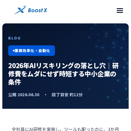
BLOG
業務効率化・自動化
2026年AIリスキリングの落とし穴｜研
修費をムダにせず時短する中小企業の
条件
公開 2026.06.30 ・ 読了目安 約12分
全社員にAI研修を実施し、ツールも配ったのに、3か月