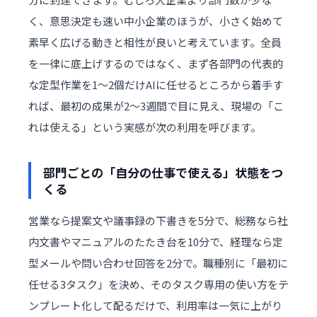
く、意思決定も速い中小企業のほうが、小さく始めて
素早く広げる動きと相性が良いと考えています。全員
を一律に底上げするのではなく、まず各部門の代表的
な定型作業を1〜2個だけAIに任せるところから着手す
れば、最初の成果が2〜3週間で目に見え、現場の「こ
れは使える」という実感が次の利用を呼びます。
部門ごとの「自分の仕事で使える」状態をつ
くる
営業なら提案文や議事録の下書きを5分で、総務なら社
内文書やマニュアルのたたき台を10分で、経理なら定
型メールや問い合わせ回答を2分で。職種別に「最初に
任せる3タスク」を決め、そのタスク専用の使い方をテ
ンプレート化して配るだけで、利用率は一気に上がり