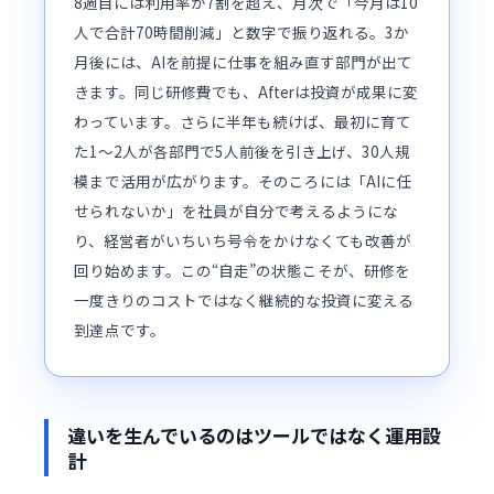
8週目には利用率が7割を超え、月次で「今月は10
人で合計70時間削減」と数字で振り返れる。3か
月後には、AIを前提に仕事を組み直す部門が出て
きます。同じ研修費でも、Afterは投資が成果に変
わっています。さらに半年も続けば、最初に育て
た1〜2人が各部門で5人前後を引き上げ、30人規
模まで活用が広がります。そのころには「AIに任
せられないか」を社員が自分で考えるようにな
り、経営者がいちいち号令をかけなくても改善が
回り始めます。この“自走”の状態こそが、研修を
一度きりのコストではなく継続的な投資に変える
到達点です。
違いを生んでいるのはツールではなく運用設
計