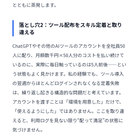
とともに蒸発します。
落とし穴2：ツール配布をスキル定着と取り
違える
ChatGPTやその他のAIツールのアカウントを全社員50
人に配り、月額数千円×50人分のコストを払い続けて
いるのに、実際に毎日触っているのは5人前後——とい
う状態もよく見かけます。私の経験でも、ツール導入
の翌週からほとんどログインされなくなる定着失敗
は、繰り返し起きる構造的な問題だと考えています。
アカウントを渡すことは「環境を用意した」だけで、
「使えるようにした」ではありません。ここを取り違
えると、利用ログを見ない限り“配って満足”の状態に
気づけません。