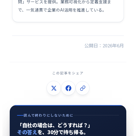
問」サービスを提供。業務可視化から定着支援ま
で、一気通貫で企業のAI活用を推進している。
公開日：2026年6月
この記事をシェア
読んで終わりにしないために
「自社の場合は、どうすれば？」
その答え
を、30分で持ち帰る。