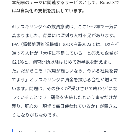
本記事のテーマに関連するサービスとして、BoostXで
は
AI自動化
の支援を提供しています。
AIリスキリングへの投資意欲は、ここ1〜2年で一気に
高まりました。背景には深刻な人材不足があります。
IPA（情報処理推進機構）の
DX白書2023
では、DXを推
進する人材が「大幅に不足している」と答えた企業が
62.1%と、調査開始以降はじめて過半数を超えまし
た。だからこそ「採用が難しいなら、今いる社員を育
てよう」とリスキリングに資金を投じる会社が増えて
います。問題は、その多くが“受けさせて終わり”にな
っていることです。研修を実施したという事実だけが
残り、肝心の「現場で毎日使われているか」が置き去
りになりがちなのです。