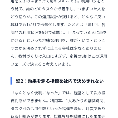
用を回すのはまったく別のスキルです。利用ログをど
う見て、誰のどのタスクから着手し、つまずいた人を
どう拾うか。この運用設計が抜けると、どんなに良い
教材でも1か月で形骸化します。たとえば「週1回、各
部門の利用状況を5分で確認し、止まっている人に声を
かける」といった地味な運用を、誰が・いつ・どう回
すのかを決めきれずに止まる会社は少なくありませ
ん。教材づくりは入口にすぎず、定着の8割はこの運用
フェーズで決まると考えています。
壁2：効果を測る指標を社内で決めきれない
「なんとなく便利になった」では、経営として次の投
資判断ができません。利用率、1人あたりの削減時間、
タスク別の活用件数といった指標を決め、月次で振り
返る仕組みが要ります。指標設計を曖昧にしたまま走