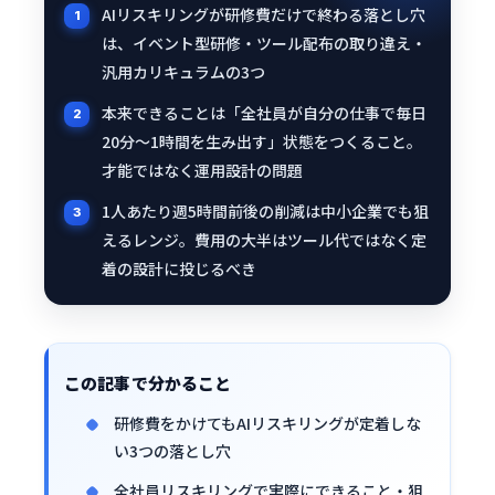
AIリスキリングが研修費だけで終わる落とし穴
は、イベント型研修・ツール配布の取り違え・
汎用カリキュラムの3つ
本来できることは「全社員が自分の仕事で毎日
20分〜1時間を生み出す」状態をつくること。
才能ではなく運用設計の問題
1人あたり週5時間前後の削減は中小企業でも狙
えるレンジ。費用の大半はツール代ではなく定
着の設計に投じるべき
この記事で分かること
研修費をかけてもAIリスキリングが定着しな
い3つの落とし穴
全社員リスキリングで実際にできること・狙