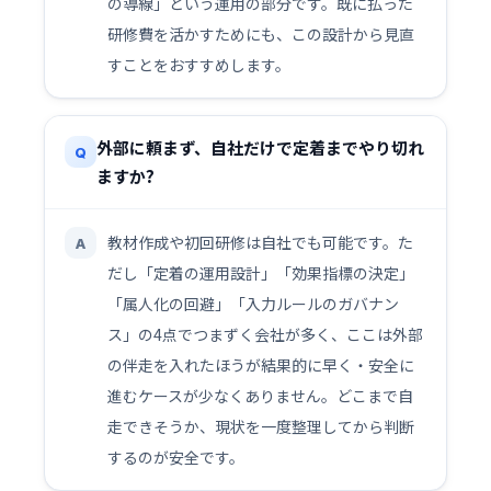
の導線」という運用の部分です。既に払った
研修費を活かすためにも、この設計から見直
すことをおすすめします。
外部に頼まず、自社だけで定着までやり切れ
Q
ますか?
教材作成や初回研修は自社でも可能です。た
A
だし「定着の運用設計」「効果指標の決定」
「属人化の回避」「入力ルールのガバナン
ス」の4点でつまずく会社が多く、ここは外部
の伴走を入れたほうが結果的に早く・安全に
進むケースが少なくありません。どこまで自
走できそうか、現状を一度整理してから判断
するのが安全です。