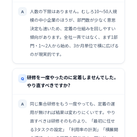
人数の下限はありません。むしろ10〜50人規
A
模の中小企業のほうが、部門数が少なく意思
決定も速いため、定着の仕組みを回しやすい
傾向があります。全社一斉ではなく、まず1部
門・1〜2人から始め、3か月単位で横に広げる
のが現実的です。
研修を一度やったのに定着しませんでした。
Q
やり直すべきですか?
同じ集合研修をもう一度やっても、定着の運
A
用が無ければ結果は変わりにくいです。やり
直すべきは研修そのものより、「最初に任せ
る3タスクの設定」「利用率の計測」「横展開