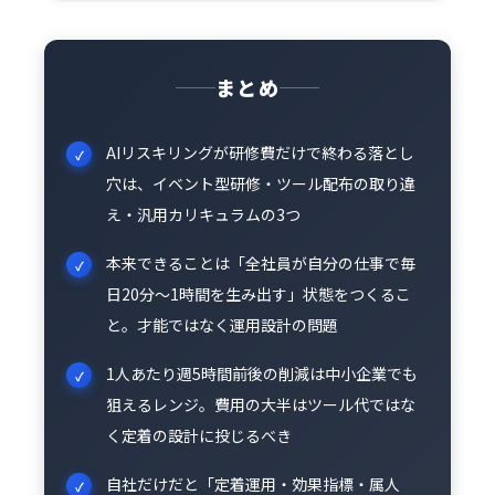
まとめ
AIリスキリングが研修費だけで終わる落とし
穴は、イベント型研修・ツール配布の取り違
え・汎用カリキュラムの3つ
本来できることは「全社員が自分の仕事で毎
日20分〜1時間を生み出す」状態をつくるこ
と。才能ではなく運用設計の問題
1人あたり週5時間前後の削減は中小企業でも
狙えるレンジ。費用の大半はツール代ではな
く定着の設計に投じるべき
自社だけだと「定着運用・効果指標・属人