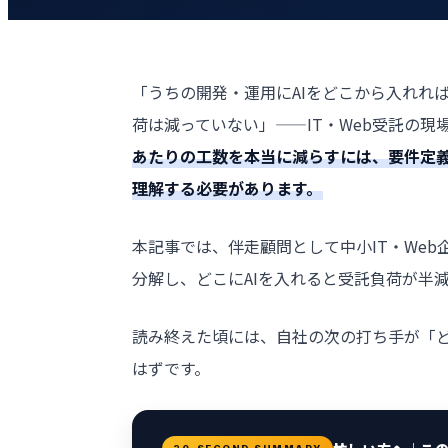
「うちの開発・運用にAIをどこから入れれば
荷は減っていない」——IT・Web受託の
あたりの工数を本当に減らすには、要件定義
理解する必要があります。
本記事では、伴走顧問として中小IT・Web企
分解し、どこにAIを入れると受託負荷が半
読み終えた頃には、自社の次の打ち手が「
はずです。