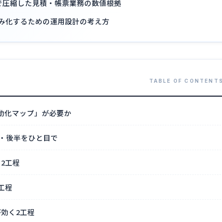
分まで圧縮した見積・帳票業務の数値根拠
組み化するための運用設計の考え方
自動化マップ」が必要か
・後半をひと目で
2工程
工程
が効く2工程