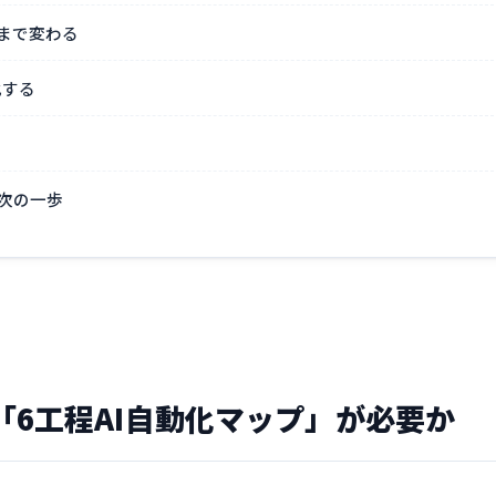
まで変わる
化する
次の一歩
「6工程AI自動化マップ」が必要か