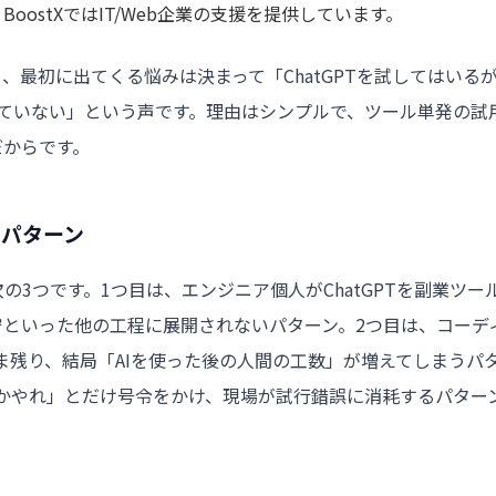
oostXでは
IT/Web企業
の支援を提供しています。
と、最初に出てくる悩みは決まって「ChatGPTを試してはいる
ていない」という声です。理由はシンプルで、ツール単発の試
だからです。
型パターン
3つです。1つ目は、エンジニア個人がChatGPTを副業ツー
といった他の工程に展開されないパターン。2つ目は、コーデ
ま残り、結局「AIを使った後の人間の工数」が増えてしまうパ
何かやれ」とだけ号令をかけ、現場が試行錯誤に消耗するパター