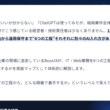
いいか分からない」「ChatGPTは使ってみたが、結局案件全
現場でこう感じている経営者・技術責任者は少なくありません。
から運用保守まで“6つの工程”それぞれに別々のAI入れ方があ
業の現場に並走しているBoostXが、IT・Web業務を6つの工
減するかを実装マップとして体系的に解説します。
どの工程から、どんな順番で着手するか」というレベルで見え