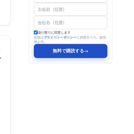
受け取りに同意します
登録は
プライバシーポリシー
に同意のうえ。配信
停止可。
無料で購読する
→