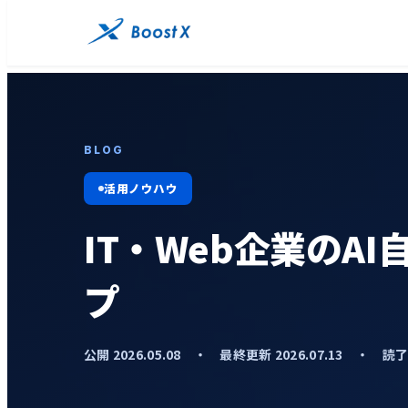
BLOG
活用ノウハウ
IT・Web企業のA
プ
公開 2026.05.08 ・ 最終更新 2026.07.13 ・ 読