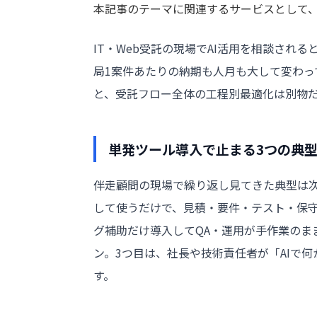
本記事のテーマに関連するサービスとして、B
IT・Web受託の現場でAI活用を相談される
局1案件あたりの納期も人月も大して変わっ
と、受託フロー全体の工程別最適化は別物
単発ツール導入で止まる3つの典
伴走顧問の現場で繰り返し見てきた典型は次の
して使うだけで、見積・要件・テスト・保守
グ補助だけ導入してQA・運用が手作業のま
ン。3つ目は、社長や技術責任者が「AIで
す。