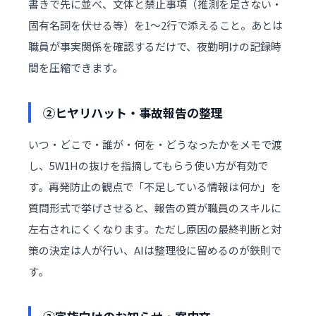
書きで先に並べ、文体と禁止事項（推測を足さない・
固有名詞を伏せる等）を1〜2行で添えること。あとは
職員が事実関係を確認するだけで、夜勤明けの記録時
間を圧縮できます。
②ヒヤリハット・事故報告の整理
いつ・どこで・誰が・何を・どうなったかをメモで渡
し、5W1Hの抜けを指摘してもらう使い方が有効で
す。再発防止の観点で「不足している情報は何か」を
質問形式で挙げさせると、報告の質が職員のスキルに
左右されにくくなります。ただし原因の最終判断と対
策の決定は人が行い、AIは整理役に留めるのが鉄則で
す。