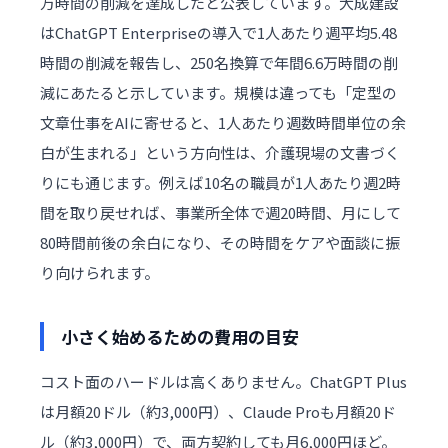
万時間の削減を達成したと公表しています。大成建設
はChatGPT Enterpriseの導入で1人あたり週平均5.48
時間の削減を報告し、250名換算で年間6.6万時間の削
減にあたると示しています。規模は違っても「定型の
文章仕事をAIに寄せると、1人あたり週数時間単位の余
白が生まれる」という方向性は、介護現場の文書づく
りにも通じます。例えば10名の職員が1人あたり週2時
間を取り戻せれば、事業所全体で週20時間、月にして
80時間前後の余白になり、その時間をケアや面談に振
り向けられます。
小さく始めるための費用の目安
コスト面のハードルは高くありません。ChatGPT Plus
は月額20ドル（約3,000円）、Claude Proも月額20ド
ル（約3,000円）で、両方契約しても月6,000円ほど。