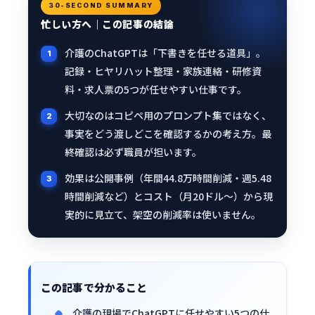
30-SECOND SUMMARY
忙しい方へ｜この記事の結論
介護のChatGPTは「下書きを任せる道具」。
記録・ヒヤリハット整理・家族連絡・研修資
料・求人票の5つが任せやすい仕事です。
大切なのはコピペ用のプロンプト集ではなく、
事実をどう渡しどこを確認するかの考え方。最
終確認は必ず職員が担います。
効果は公開事例（年間44.8万時間削減・週5.48
時間削減など）とコスト（月20ドル〜）から現
実的に見立て、架空の削減率は使いません。
この記事で分かること
介護の現場でChatGPTに任せやすい5つの仕