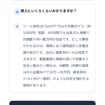
導入にいくらくらいかかりますか？
Q
ツール自体はChatGPT Plusが月額20ドル（約
A
3,000円）程度、API利用でも社員10人規模で
月額数千円〜数万円が目安です。むしろ費用
がかかるのは、現場に合う運用設計と定着支
援の部分です。社内に推進役がいれば自走で
きますが、要配慮個人情報の扱いや定着まで
安全に進めたい場合は、AI顧問（月額の相場
は中小企業向けで10万〜30万円、最低契約
3〜6ヶ月が一般的）のような伴走を検討する
価値があります。