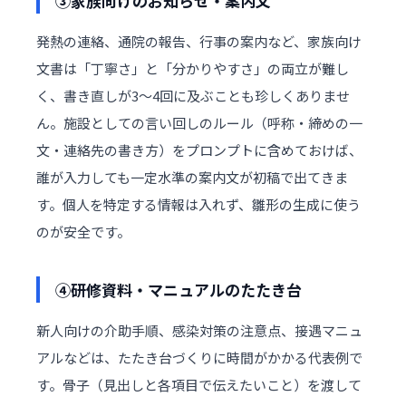
③家族向けのお知らせ・案内文
発熱の連絡、通院の報告、行事の案内など、家族向け
文書は「丁寧さ」と「分かりやすさ」の両立が難し
く、書き直しが3〜4回に及ぶことも珍しくありませ
ん。施設としての言い回しのルール（呼称・締めの一
文・連絡先の書き方）をプロンプトに含めておけば、
誰が入力しても一定水準の案内文が初稿で出てきま
す。個人を特定する情報は入れず、雛形の生成に使う
のが安全です。
④研修資料・マニュアルのたたき台
新人向けの介助手順、感染対策の注意点、接遇マニュ
アルなどは、たたき台づくりに時間がかかる代表例で
す。骨子（見出しと各項目で伝えたいこと）を渡して