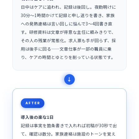
日中はケアに追われ、記録は後回し。夜勤明けに
30分〜1時間かけて記録と申し送りを書き、家族
への発熱連絡は言い回しに悩んで3〜4回書き直
す。研修資料は文章が得意な主任に頼みきりで、
その人の残業が常態化。求人票も手が回らず、採
用は後手に回る——文章仕事が一部の職員に乗
り、ケアの時間とゆとりを削っている状態です。
AFTER
導入後の楽な1日
記録は事実を箇条書きで入れれば初稿が30秒で出
て、確認は数分。家族連絡は施設のトーンを覚え