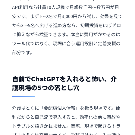
API利用なら社員10人規模で月額数千円〜数万円が目
安です。まず1〜2名で月3,000円から試し、効果を見て
から3〜5名へ広げる進め方なら、初期投資をほぼゼロ
に抑えながら検証できます。本当に費用がかかるのは
ツール代ではなく、現場に合う運用設計と定着支援の
部分です。
自前でChatGPTを入れると怖い、介
護現場の5つの落とし穴
介護はとくに「要配慮個人情報」を扱う現場です。便
利だからと自己流で導入すると、効率化の前に事故や
トラブルを招きかねません。実際、現場で起きるトラ
ブルの多くは高度なサイバー攻撃ではなく、入力時の