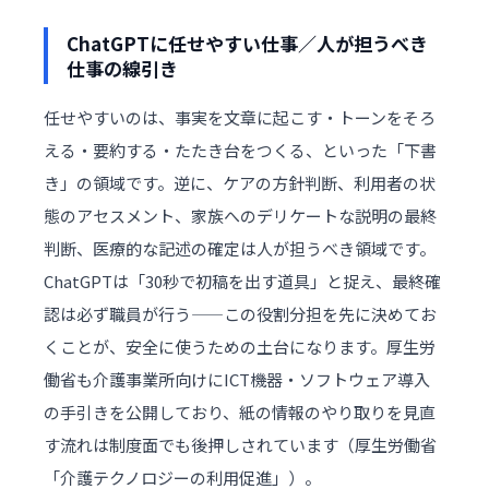
ChatGPTに任せやすい仕事／人が担うべき
仕事の線引き
任せやすいのは、事実を文章に起こす・トーンをそろ
える・要約する・たたき台をつくる、といった「下書
き」の領域です。逆に、ケアの方針判断、利用者の状
態のアセスメント、家族へのデリケートな説明の最終
判断、医療的な記述の確定は人が担うべき領域です。
ChatGPTは「30秒で初稿を出す道具」と捉え、最終確
認は必ず職員が行う——この役割分担を先に決めてお
くことが、安全に使うための土台になります。厚生労
働省も介護事業所向けにICT機器・ソフトウェア導入
の手引きを公開しており、紙の情報のやり取りを見直
す流れは制度面でも後押しされています（
厚生労働省
「介護テクノロジーの利用促進」
）。