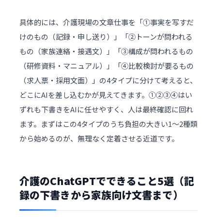
具体的には、介護現場の文章仕事を「①事実を写すだ
けのもの（記録・申し送り）」「②トーンが問われる
もの（家族連絡・接遇文）」「③構成が問われるもの
（研修資料・マニュアル）」「④比較検討が要るもの
（求人票・採用文面）」の4タイプに分けて考えると、
どこにAIを差し込むかが見えてきます。①②③④はい
ずれも下書きをAIに任せやすく、人は最終確認に回れ
ます。まずはこの4タイプのうち負担の大きい1〜2種類
から始めるのが、無理なく定着させる近道です。
介護のChatGPTでできること5選（記
録の下書きから家族向け文書まで）