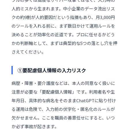
人的ミスから生まれます。中小企業のデータ流出リス
クの約9割が人的要因だという指摘もあり、月3,000円
のツールを入れる前に、まず数日かけて運用ルールを
決めることが効率化の近道です。プロに任せるかどう
かの判断軸として、まずは典型的な5つの落とし穴を押
さえてください。
①要配慮個人情報の入力リスク
病歴・障害・要介護度などは、本人の同意なく扱いに
注意が必要な「要配慮個人情報」です。利用者名や生
年月日、具体的な病名をそのままChatGPTに貼り付け
る運用は危険で、入力前の伏字化・匿名化のルールが
欠かせません。ここを職員の善意任せにすると、いつ
か必ず事故が起きます。