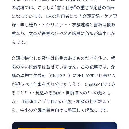
の現場では、こうした”書く仕事”の重さが定番の悩み
になっています。1人の利用者につき介護記録・ケア記
録・申し送り・ヒヤリハット・家族連絡と書類は積み
重なり、文章が得意な1〜2名の職員に負担が集中しが
ちです。
介護に特化した数字は出典のあるものだけを使い、根
拠のない削減率は載せていません。この記事では、介
護の現場で生成AI（ChatGPT）に任せやすい仕事と人
が担うべき仕事を切り分けたうえで、ChatGPTででき
ること5つ・見込める効果・自前導入の5つの落とし
穴・自前運用とプロ伴走の比較・相談の判断軸まで
を、中小の介護事業者向けに整理して解説します。