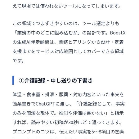
えて現場では使われないツールになってしまいます。
この領域でつまずきやすいのは、ツール選定よりも
「業務の中のどこに組み込むか」の設計です。BoostX
の
生成AI伴走顧問
は、業務ヒアリングから設計・定着
支援までをサービス対応範囲としてカバーできる領域
です。
①介護記録・申し送りの下書き
体温・食事量・排泄・服薬・対応内容といった事実を
箇条書きでChatGPTに渡し、「介護記録として、事実
のみを簡潔な敬体で。推測や評価は書かない」と指示
すれば、読みやすい初稿が30秒ほどで返ってきます。
プロンプトのコツは、伝えたい事実を5〜8項目の箇条