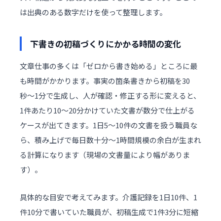
は出典のある数字だけを使って整理します。
下書きの初稿づくりにかかる時間の変化
文章仕事の多くは「ゼロから書き始める」ところに最
も時間がかかります。事実の箇条書きから初稿を30
秒〜1分で生成し、人が確認・修正する形に変えると、
1件あたり10〜20分かけていた文書が数分で仕上がる
ケースが出てきます。1日5〜10件の文書を扱う職員な
ら、積み上げで毎日数十分〜1時間規模の余白が生まれ
る計算になります（現場の文書量により幅がありま
す）。
具体的な目安で考えてみます。介護記録を1日10件、1
件10分で書いていた職員が、初稿生成で1件3分に短縮