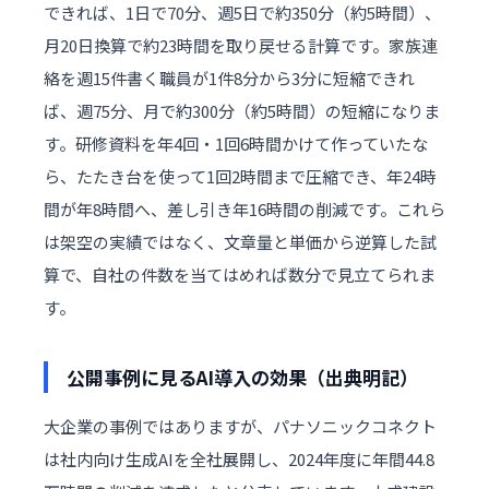
できれば、1日で70分、週5日で約350分（約5時間）、
月20日換算で約23時間を取り戻せる計算です。家族連
絡を週15件書く職員が1件8分から3分に短縮できれ
ば、週75分、月で約300分（約5時間）の短縮になりま
す。研修資料を年4回・1回6時間かけて作っていたな
ら、たたき台を使って1回2時間まで圧縮でき、年24時
間が年8時間へ、差し引き年16時間の削減です。これら
は架空の実績ではなく、文章量と単価から逆算した試
算で、自社の件数を当てはめれば数分で見立てられま
す。
公開事例に見るAI導入の効果（出典明記）
大企業の事例ではありますが、パナソニックコネクト
は社内向け生成AIを全社展開し、2024年度に年間44.8