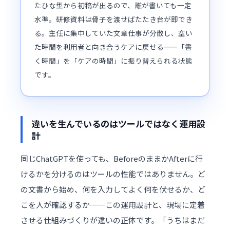
たひな型から初稿が出るので、誰が書いても一定
水準。研修資料は骨子を渡せばたたき台が即でき
る。主任に集中していた文章仕事が分散し、空い
た時間を利用者と向き合うケアに戻せる——「書
く時間」を「ケアの時間」に振り替えられる状態
です。
違いを生んでいるのはツールではなく運用設
計
同じChatGPTを使っても、BeforeのままかAfterに行
けるかを分けるのはツールの性能ではありません。ど
の文書から始め、何を入力してよく何を伏せるか、ど
こを人が確認するか——この運用設計と、現場に定着
させる仕組みづくりが違いの正体です。「うちはまだ