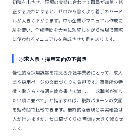
初稿を出させ、現場の実態に合わせて職員が加筆・修
正する流れにすると、ゼロから書くより着手のハード
ルが大きく下がります。中小企業がマニュアル作成に
AIを使い、作成時間を大幅に短縮しながら現場で実際
に使われるマニュアルを完成させた例もあります。
⑤求人票・採用文面の下書き
慢性的な採用課題を抱える介護事業者にとって、求人
票や採用ページの文面づくりも負担です。事業所の特
徴・働き方・待遇を箇条書きで渡し、「求職者が知り
たい順に並べて」と指示すれば、複数パターンの文面
を短時間で比較できます。最終的な表現と事実確認は
人が行いますが、ゼロ稿づくりの時間は大きく減らせ
ます。