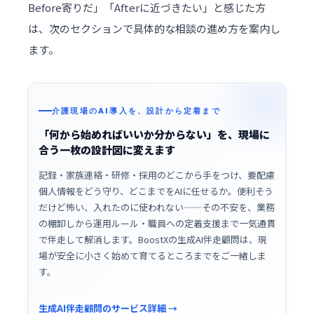
Before寄りだ」「Afterに近づきたい」と感じた方
は、次のセクションで具体的な相談の進め方を案内し
ます。
介護現場のAI導入を、設計から定着まで
「何から始めればいいか分からない」を、現場に
合う一枚の設計図に変えます
記録・家族連絡・研修・採用のどこから手をつけ、要配慮
個人情報をどう守り、どこまでをAIに任せるか。便利そう
だけど怖い、入れたのに使われない——その不安を、業務
の棚卸しから運用ルール・職員への定着支援まで一気通貫
で伴走して解消します。BoostXの生成AI伴走顧問は、現
場が安全に小さく始めて育てるところまでをご一緒しま
す。
生成AI伴走顧問のサービス詳細 →