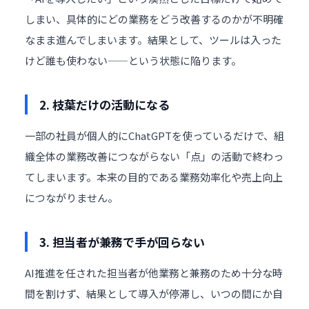
しまい、具体的にどの業務をどう改善するのかが不明確
なまま進んでしまいます。結果として、ツールは入った
けど誰も使わない——という状態に陥ります。
2. 枝葉だけの活動になる
一部の社員が個人的にChatGPTを使っているだけで、組
織全体の業務改善につながらない「点」の活動で終わっ
てしまいます。本来の目的である
業務効率化
や売上向上
につながりません。
3. 担当者が兼務で手が回らない
AI推進を任された担当者が他業務と兼務のため十分な時
間を割けず、結果として導入が停滞し、いつの間にか自