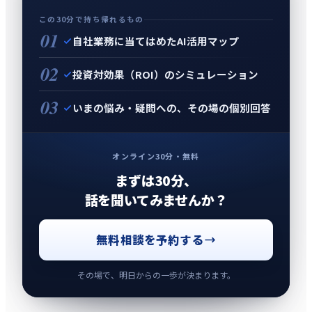
この30分で持ち帰れるもの
01
自社業務に当てはめたAI活用マップ
02
投資対効果（ROI）のシミュレーション
03
いまの悩み・疑問への、その場の個別回答
オンライン30分・無料
まずは30分、
話を聞いてみませんか？
無料相談を予約する
その場で、明日からの一歩が決まります。