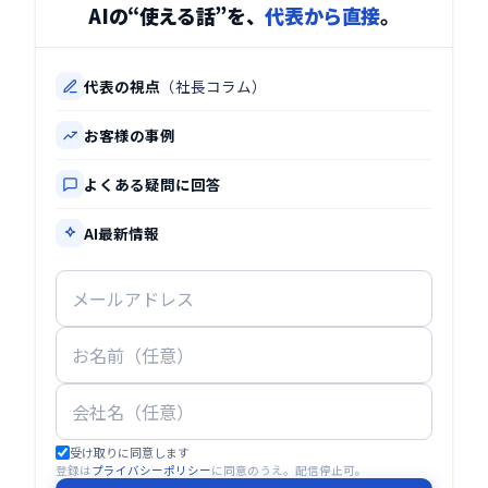
AIの“使える話”を、
代表から直接
。
代表の視点
（社長コラム）
お客様の事例
よくある疑問に回答
AI最新情報
受け取りに同意します
登録は
プライバシーポリシー
に同意のうえ。配信停止可。