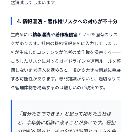
然消滅してしまいます。
4. 情報漏洩・著作権リスクへの対応が不十分
生成AIには
情報漏洩
や
著作権侵害
といった固有のリス
クがあります。社内の機密情報をAIに入力してしまう、
AIが生成したコンテンツが他者の著作権を侵害する——
こうしたリスクに対するガイドラインや運用ルールを整
備しないまま導入を進めると、後から大きな問題に発展
する可能性があります。専門知識がないと、適切なリス
ク管理体制を構築するのは難しいのが現実です。
「自分たちでできる」と思って始めた会社ほ
ど、半年後に相談に来ることが多いです。最初
の判断を誤ると、その分だけ時間とコストを失