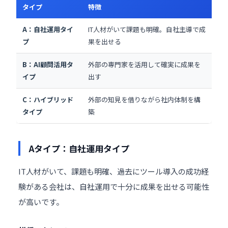
タイプ
特徴
A：自社運用タイ
IT
人材
がいて課題も明確。自社主導で成
プ
果を出せる
B：AI顧問活用タ
外部の専門家を活用して確実に成果を
イプ
出す
C：ハイブリッド
外部の知見を借りながら社内体制を構
タイプ
築
Aタイプ：自社運用タイプ
IT人材がいて、課題も明確、過去にツール導入の成功経
験がある会社は、自社運用で十分に成果を出せる可能性
が高いです。