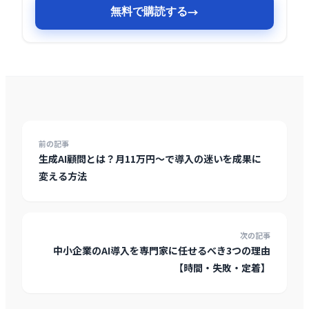
無料で購読する
→
前の記事
生成AI顧問とは？月11万円〜で導入の迷いを成果に
変える方法
次の記事
中小企業のAI導入を専門家に任せるべき3つの理由
【時間・失敗・定着】