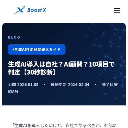
BLOG
生成AI伴走顧問導入ガイド
生成AI導入は自社？AI顧問？10項目で
判定【30秒診断】
公開 2026.01.09 ・ 最終更新 2026.08.04 ・ 読了目安
約8分
「生成AIを導入したいけど、自社でやるべきか、外部に