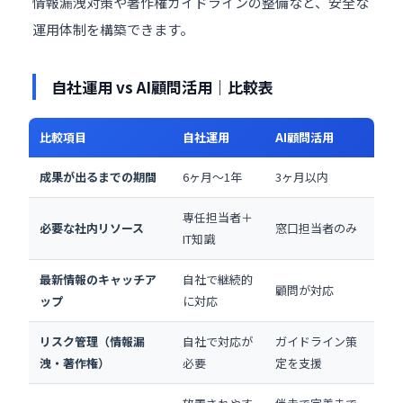
情報漏洩対策や著作権ガイドラインの整備など、安全な
運用体制を構築できます。
自社運用 vs AI顧問活用｜比較表
比較項目
自社運用
AI顧問活用
成果が出るまでの期間
6ヶ月〜1年
3ヶ月以内
専任担当者＋
必要な社内リソース
窓口担当者のみ
IT知識
最新情報のキャッチア
自社で継続的
顧問が対応
ップ
に対応
リスク管理（情報漏
自社で対応が
ガイドライン策
洩・著作権）
必要
定を支援