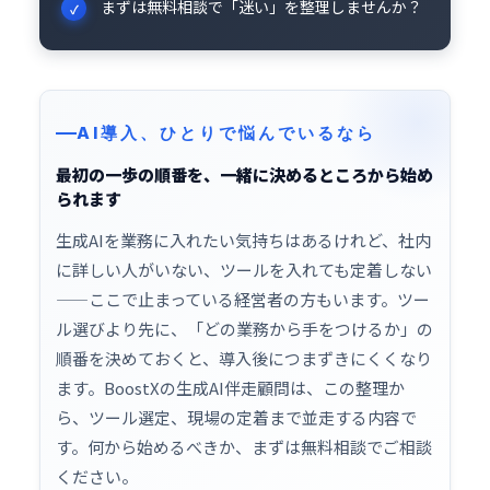
まずは無料相談で「迷い」を整理しませんか？
AI導入、ひとりで悩んでいるなら
最初の一歩の順番を、一緒に決めるところから始め
られます
生成AIを業務に入れたい気持ちはあるけれど、社内
に詳しい人がいない、ツールを入れても定着しない
——ここで止まっている経営者の方もいます。ツー
ル選びより先に、「どの業務から手をつけるか」の
順番を決めておくと、導入後につまずきにくくなり
ます。BoostXの生成
AI伴走顧問
は、この整理か
ら、ツール選定、現場の定着まで並走する内容で
す。何から始めるべきか、まずは無料相談でご相談
ください。