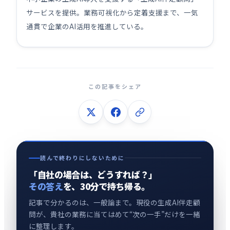
サービスを提供。業務可視化から定着支援まで、一気
通貫で企業のAI活用を推進している。
この記事をシェア
読んで終わりにしないために
「自社の場合は、どうすれば？」
その答え
を、30分で持ち帰る。
記事で分かるのは、一般論まで。現役の生成AI伴走顧
問が、貴社の業務に当てはめて“次の一手”だけを一緒
に整理します。