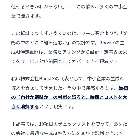
任せるべきかわからない」——この悩み、多くの中小企
業で聞きます。
この領域でつまずきやすいのは、ツール選定よりも「業
務の中のどこに組み込むか」の設計です。BoostXの
生
成AI伴走顧問
は、業務ヒアリングから設計・定着支援ま
でをサービス対応範囲としてカバーできる領域です。
私は株式会社BoostXの代表として、中小企業の
生成AI
導入
を支援してきました。その中で痛感するのは、
最初
の「自社か顧問か」の判断を誤ると、時間とコストを大
きく浪費する
という現実です。
本記事では、10項目のチェックリストを使って、あなた
の会社に最適な生成AI導入方法を30秒で診断できます。