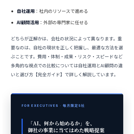
自社運用
：社内のリソースで進める
AI顧問活用
：外部の専門家に任せる
どちらが正解かは、会社の状況によって異なります。重
要なのは、自社の現状を正しく把握し、最適な方法を選
ぶことです。費用・体制・成果・リスク・スピードなど
多角的な視点での比較については
自社運用とAI顧問の違
いと選び方【完全ガイド】
で詳しく解説しています。
FOR EXECUTIVES · 毎月限定5社
「AI、何から始めるか」を、
御社の事業に当てはめた
戦略提案