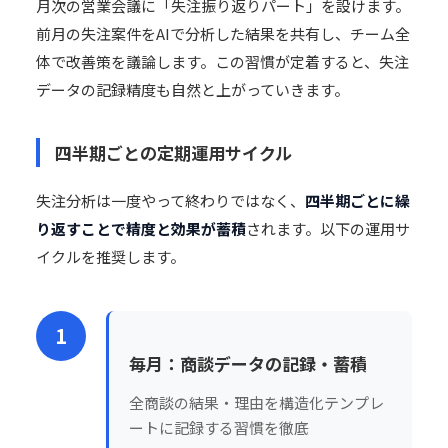
月次の営業会議に「失注振り返りパート」を設けます。
前月の失注案件をAIで分析した結果を共有し、チーム全
体で改善策を議論します。この習慣が定着すると、失注
データの記録精度も自然と上がっていきます。
四半期ごとの定期運用サイクル
失注分析は一度やって終わりではなく、
四半期ごとに繰
り返すことで精度と効果が蓄積
されます。以下の運用サ
イクルを推奨します。
1
毎月：商談データの記録・蓄積
全商談の結果・理由を構造化テンプレ
ートに記録する習慣を徹底