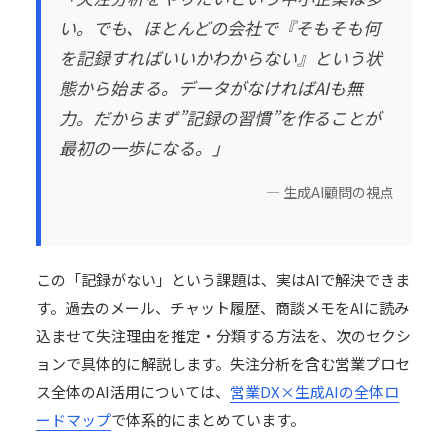
い。でも、ほとんどの会社で『そもそも何
を記録すればいいかわからない』という状
態から始まる。データがなければAIも無
力。だからまず”記録の習慣”を作ることが
最初の一歩になる。」
—
生成AI顧問
の視点
この「記録がない」という課題は、実はAIで解決できま
す。過去のメール、チャット履歴、商談メモをAIに読み
込ませて失注理由を推定・分類する方法を、次のセクシ
ョンで具体的に解説します。失注分析を含む営業プロセ
ス全体のAI活用については、
営業DX×生成AIの全体ロ
ードマップ
で体系的にまとめています。