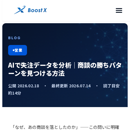
BLOG
営業
AIで失注データを分析｜商談の勝ちパタ
ーンを見つける方法
公開 2026.02.18 ・ 最終更新 2026.07.14 ・ 読了目安
約14分
「なぜ、あの商談を落としたのか」——この問いに明確