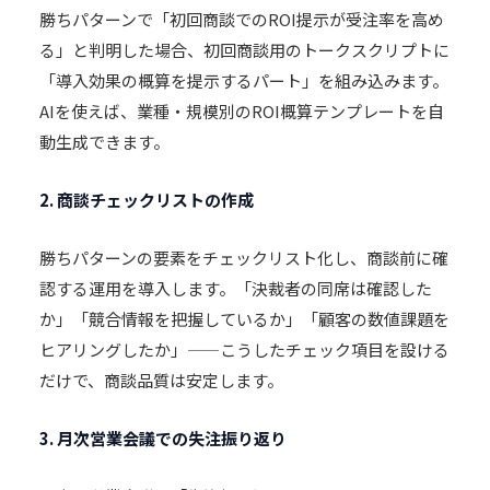
勝ちパターンで「初回商談でのROI提示が受注率を高め
る」と判明した場合、初回商談用のトークスクリプトに
「導入効果の概算を提示するパート」を組み込みます。
AIを使えば、業種・規模別のROI概算テンプレートを自
動生成できます。
2. 商談チェックリストの作成
勝ちパターンの要素をチェックリスト化し、商談前に確
認する運用を導入します。「決裁者の同席は確認した
か」「競合情報を把握しているか」「顧客の数値課題を
ヒアリングしたか」——こうしたチェック項目を設ける
だけで、商談品質は安定します。
3. 月次営業会議での失注振り返り