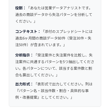
役割：
「あなたは営業データアナリストです。
過去の商談データから失注パターンを分析して
ください。」
コンテキスト：
「添付のスプレッドシートには
過去6ヶ月間の商談データ80件（受注30件・失
注50件）が含まれています。」
分析指示：
「受注案件と失注案件を比較し、失
注案件に共通するパターンを5つ抽出してくださ
い。各パターンについて、該当する案件数と割
合も算出してください。」
出力形式：
「表形式で出力してください。列は
『パターン名・該当件数・割合・具体的な事
例・改善提案』としてください。」