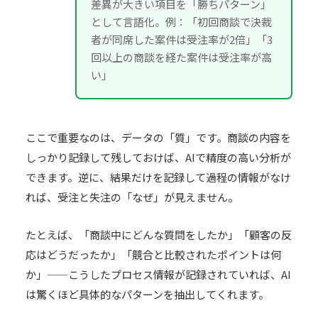
差異が大きい項目を「勝ちパターン」
として言語化。例：「初回商談で決裁
者が同席した案件は受注率が2倍」「3
回以上の商談を経た案件は受注率が高
い」
ここで重要なのは、データの「質」です。商談の内容を
しっかり記録して残しておけば、AIで精度の高い分析が
できます。逆に、結果だけを記録して過程の情報がなけ
れば、受注と失注の「なぜ」が見えません。
たとえば、「商談中にどんな質問をしたか」「顧客の反
応はどうだったか」「競合と比較されたポイントは何
か」——こうしたプロセス情報が記録されていれば、AI
は驚くほど具体的なパターンを抽出してくれます。