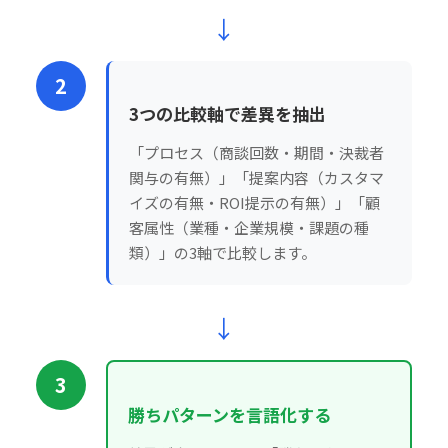
↓
2
3つの比較軸で差異を抽出
「プロセス（商談回数・期間・決裁者
関与の有無）」「提案内容（カスタマ
イズの有無・ROI提示の有無）」「顧
客属性（業種・企業規模・課題の種
類）」の3軸で比較します。
↓
3
勝ちパターンを言語化する