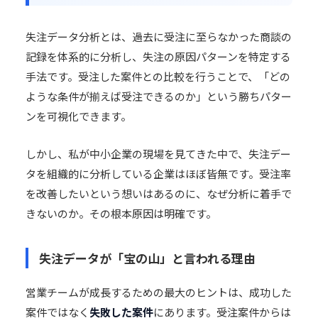
失注データ分析とは、過去に受注に至らなかった商談の
記録を体系的に分析し、失注の原因パターンを特定する
手法です。受注した案件との比較を行うことで、「どの
ような条件が揃えば受注できるのか」という勝ちパター
ンを可視化できます。
しかし、私が中小企業の現場を見てきた中で、失注デー
タを組織的に分析している企業はほぼ皆無です。受注率
を改善したいという想いはあるのに、なぜ分析に着手で
きないのか。その根本原因は明確です。
失注データが「宝の山」と言われる理由
営業チームが成長するための最大のヒントは、成功した
案件ではなく
失敗した案件
にあります。受注案件からは