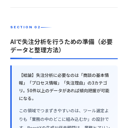
AIで失注分析を行うための準備（必要
データと整理方法）
【結論】失注分析に必要なのは「商談の基本情
報」「プロセス情報」「失注理由」の3カテゴ
リ。50件以上のデータがあれば傾向把握が可能
になる。
この領域でつまずきやすいのは、ツール選定よ
りも「業務の中のどこに組み込むか」の設計で
す。BoostXの
生成AI伴走顧問
は、業務ヒアリン