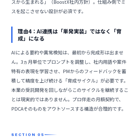
スから生まれる」（BoostX社内方針）。仕組み側でミ
スを起こさせない設計が必須です。
理由4：AI連携は「単発実装」ではなく「育
成」になる
AIによる要約や異常検知は、最初から完成形は出ませ
ん。3ヵ月単位でプロンプトを調整し、社内用語や案件
特有の表現を学習させ、PMからのフィードバックを蓄
積して精度を上げ続ける「育成サイクル」が必要です。
本業の受託開発を回しながらこのサイクルを継続するこ
とは現実的ではありません。プロ伴走の月額契約で、
PDCAそのものをアウトソースする構造が合理的です。