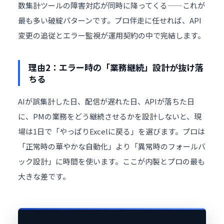
数集計ツールの障害対応が同時に降ってくる——これが
最も多い破綻パターンです。プロ伴走に任せれば、API
変更の追従とエラー監視が運用契約の中で完結します。
理由2：エラー時の「業務継続」設計が抜け落
ちる
AIが誤集計した日、配信が遅れた日、APIが落ちた日
に、PMの業務をどう継続させるかを設計しないと、現
場は1日で「やっぱりExcelに戻る」を選びます。プロは
「正常時の華やかな自動化」より「異常時のフォールバ
ック設計」に時間を使います。ここが内製とプロの最も
大きな差です。