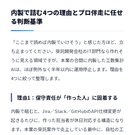
内製で詰む4つの理由とプロ伴走に任せ
る判断基準
「ここまで読めば内製でいけそう」と感じた方ほど、立
ち止まってください。受託開発会社のIT部門なら作れそ
うに見える領域ですが、本業の合間に内製した工数集計
AIは、ほぼ例外なく半年以内に運用停止します。理由を
4つに絞って整理します。
理由1：保守責任が「作った人」に固着する
内製で組むと、Jira／Slack／GitHubのAPI仕様変更が
起きるたびに、作った担当者が休日対応する構造になり
ます。本業の受託案件で炎上している最中に、自社の工