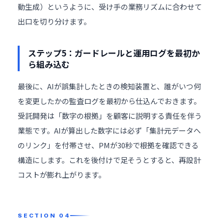
動生成）というように、受け手の業務リズムに合わせて
出口を切り分けます。
ステップ5：ガードレールと運用ログを最初か
ら組み込む
最後に、AIが誤集計したときの検知装置と、誰がいつ何
を変更したかの監査ログを最初から仕込んでおきます。
受託開発は「数字の根拠」を顧客に説明する責任を伴う
業態です。AIが算出した数字には必ず「集計元データへ
のリンク」を付帯させ、PMが30秒で根拠を確認できる
構造にします。これを後付けで足そうとすると、再設計
コストが膨れ上がります。