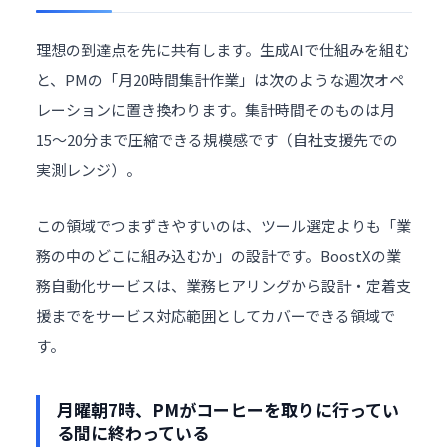
理想の到達点を先に共有します。生成AIで仕組みを組む
と、PMの「月20時間集計作業」は次のような週次オペ
レーションに置き換わります。集計時間そのものは月
15〜20分まで圧縮できる規模感です（自社支援先での
実測レンジ）。
この領域でつまずきやすいのは、ツール選定よりも「業
務の中のどこに組み込むか」の設計です。BoostXの
業
務自動化サービス
は、業務ヒアリングから設計・定着支
援までをサービス対応範囲としてカバーできる領域で
す。
月曜朝7時、PMがコーヒーを取りに行ってい
る間に終わっている