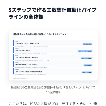
5ステップで作る工数集計自動化パイプ
ラインの全体像
受託開発の工数集計を月20時間→15分にする5ステップ（パイプラ
イン全体像）
ここからは、ビジネス層がプロに発注するときに「中身