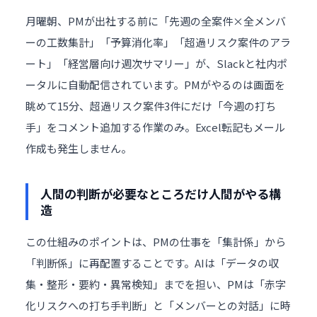
月曜朝、PMが出社する前に「先週の全案件×全メンバ
ーの工数集計」「予算消化率」「超過リスク案件のアラ
ート」「経営層向け週次サマリー」が、Slackと社内ポ
ータルに自動配信されています。PMがやるのは画面を
眺めて15分、超過リスク案件3件にだけ「今週の打ち
手」をコメント追加する作業のみ。Excel転記もメール
作成も発生しません。
人間の判断が必要なところだけ人間がやる構
造
この仕組みのポイントは、PMの仕事を「集計係」から
「判断係」に再配置することです。AIは「データの収
集・整形・要約・異常検知」までを担い、PMは「赤字
化リスクへの打ち手判断」と「メンバーとの対話」に時