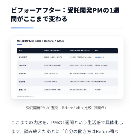
ビフォーアフター：受託開発PMの1週
間がここまで変わる
受託開発PMの1週間：Before / After 比較（5観点）
ここまでの内容を、PMの1週間という生活感で具体化し
ます。読み終えたあとに「自分の働き方はBefore寄り