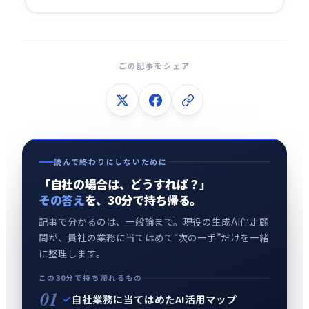
この記事をシェア
読んで終わりにしないために
「自社の場合は、どうすれば？」
その答え
を、30分で持ち帰る。
記事で分かるのは、一般論まで。現役の生成AI伴走顧
問が、貴社の業務に当てはめて“次の一手”だけを一緒
に整理します。
この30分で持ち帰れるもの
01
自社業務に当てはめたAI活用マップ