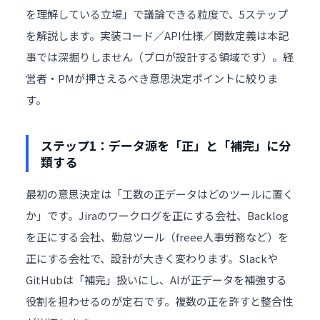
を理解している立場」で議論できる粒度で、5ステップ
を解説します。実装コード／API仕様／関数定義は本記
事では深掘りしません（プロが設計する領域です）。経
営者・PMが押さえるべき意思決定ポイントに絞りま
す。
ステップ1：データ源を「正」と「補完」に分
類する
最初の意思決定は「工数の正データはどのツールに置く
か」です。Jiraのワークログを正にする会社、Backlog
を正にする会社、勤怠ツール（freee人事労務など）を
正にする会社で、設計が大きく変わります。Slackや
GitHubは「補完」扱いにし、AIが正データを補強する
役割を担わせるのが定石です。複数の正を許すと整合性