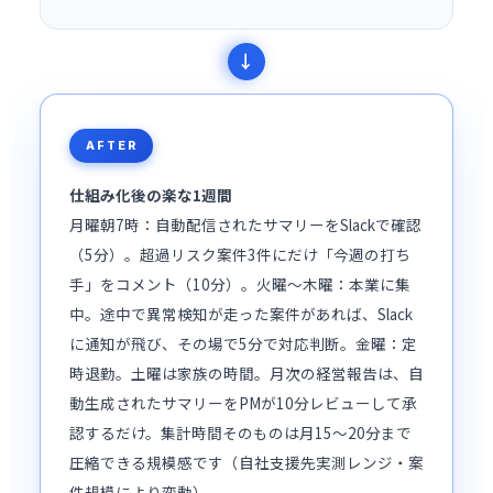
AFTER
仕組み化後の楽な1週間
月曜朝7時：自動配信されたサマリーをSlackで確認
（5分）。超過リスク案件3件にだけ「今週の打ち
手」をコメント（10分）。火曜〜木曜：本業に集
中。途中で異常検知が走った案件があれば、Slack
に通知が飛び、その場で5分で対応判断。金曜：定
時退勤。土曜は家族の時間。月次の経営報告は、自
動生成されたサマリーをPMが10分レビューして承
認するだけ。集計時間そのものは月15〜20分まで
圧縮できる規模感です（自社支援先実測レンジ・案
件規模により変動）。