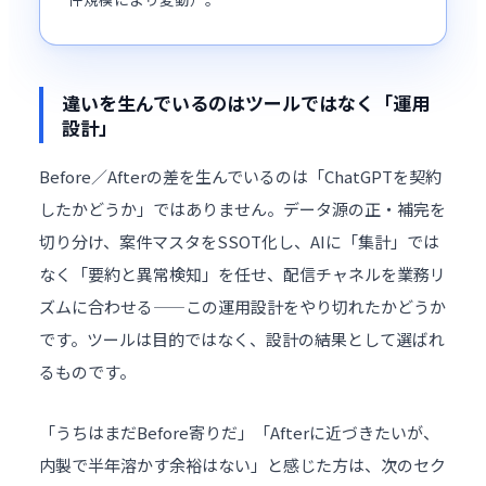
違いを生んでいるのはツールではなく「運用
設計」
Before／Afterの差を生んでいるのは「ChatGPTを契約
したかどうか」ではありません。データ源の正・補完を
切り分け、案件マスタをSSOT化し、AIに「集計」では
なく「要約と異常検知」を任せ、配信チャネルを業務リ
ズムに合わせる——この運用設計をやり切れたかどうか
です。ツールは目的ではなく、設計の結果として選ばれ
るものです。
「うちはまだBefore寄りだ」「Afterに近づきたいが、
内製で半年溶かす余裕はない」と感じた方は、次のセク