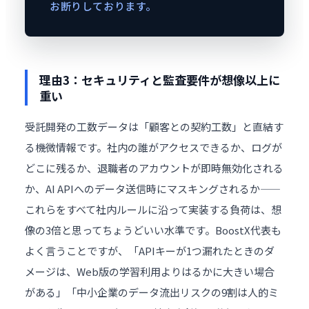
お断りしております。
理由3：セキュリティと監査要件が想像以上に
重い
受託開発の工数データは「顧客との契約工数」と直結す
る機微情報です。社内の誰がアクセスできるか、ログが
どこに残るか、退職者のアカウントが即時無効化される
か、AI APIへのデータ送信時にマスキングされるか——
これらをすべて社内ルールに沿って実装する負荷は、想
像の3倍と思ってちょうどいい水準です。BoostX代表も
よく言うことですが、「APIキーが1つ漏れたときのダ
メージは、Web版の学習利用よりはるかに大きい場合
がある」「中小企業のデータ流出リスクの9割は人的ミ