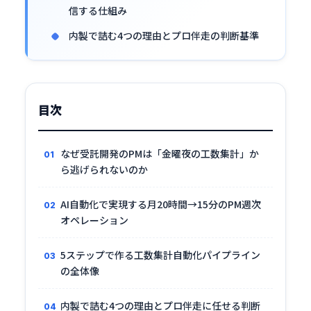
信する仕組み
内製で詰む4つの理由とプロ伴走の判断基準
目次
なぜ受託開発のPMは「金曜夜の工数集計」か
ら逃げられないのか
AI自動化で実現する月20時間→15分のPM週次
オペレーション
5ステップで作る工数集計自動化パイプライン
の全体像
内製で詰む4つの理由とプロ伴走に任せる判断