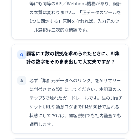
等にも同等のAPI／Webhook機構があり、設計
の本質は変わりません。「正データのツールを
1つに固定する」原則を守れれば、入力元のツ
ール選択は二次的な問題です。
顧客に工数の根拠を求められたときに、AI集
Q
計の数字をそのまま出して大丈夫ですか？
必ず「集計元データへのリンク」をAIサマリー
A
に付帯させる設計にしてください。本記事のス
テップ5で触れたガードレールです。生のJiraチ
ケットURLや勤怠ログまでPMが30秒で辿れる
状態にしておけば、顧客説明でも社内監査でも
通用します。