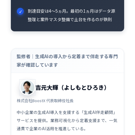
到達目安は4〜5ヵ月。最初の1ヵ月はデータ源
整理と案件マスタ整備で土台を作るのが鉄則
監修者｜生成AIの導入から定着まで伴走する専門
家が確認しています
吉元大輝（よしもとひろき）
株式会社BoostX 代表取締役社長
中小企業の生成AI導入を支援する「生成AI伴走顧問」
サービスを提供。業務可視化から定着支援まで、一気
通貫で企業のAI活用を推進している。