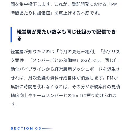
間を集中投下します。これが、受託開発における「PM
時間あたり付加価値」を底上げする本筋です。
経営層が見たい数字も同じ仕組みで配信でき
る
経営層が知りたいのは「今月の見込み粗利」「赤字リス
ク案件」「メンバーごとの稼働率」の3点です。同じ自
動化パイプラインから経営層用ダッシュボードを派生さ
せれば、月次会議の
資料作成
自体が消滅します。PMが
集計に時間を使わなくなれば、その分が新規案件の見積
精度向上やチームメンバーとの1on1に振り向けられま
す。