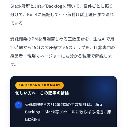
Slack履歴とJira／Backlogを開いて、案件ごとに振り
分けて、Excelに転記して……気付けば土曜日まで潰れ
ている
受託開発のPMを毎週苦しめる工数集計を、生成AIで月
20時間から15分まで圧縮する5ステップを、IT非専門の
経営者・現場マネージャーにも分かる粒度で解説しま
す。
30-SECOND SUMMARY
忙しい方へ｜この記事の結論
受託開発PMの月20時間の工数集計は、Jira／
Backlog／Slack等10ツールに散らばる構造に原
因がある