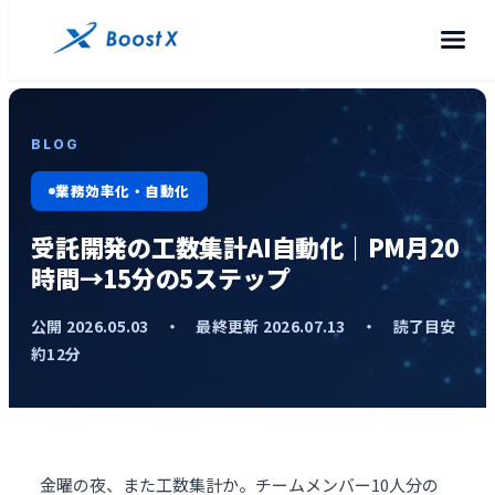
BLOG
業務効率化・自動化
受託開発の工数集計AI自動化｜PM月20
時間→15分の5ステップ
公開 2026.05.03 ・ 最終更新 2026.07.13 ・ 読了目安
約12分
金曜の夜、また工数集計か。チームメンバー10人分の