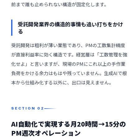
前まで誰も止められない構造が固定化します。
受託開発業界の構造的事情も追い打ちをかけ
る
受託開発は粗利が薄い業態であり、PMの工数集計精度
が直接利益率に効く構造です。経営層は「工数管理を強
化せよ」と言いますが、現場のPMにこれ以上の手作業
負荷をかける余力はもはや残っていません。生成AIで根
本から仕組み化する以外に、出口は見えません。
AI自動化で実現する月20時間→15分の
PM週次オペレーション