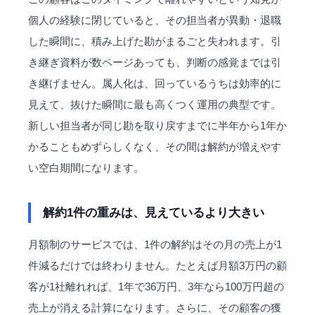
個人の経験に閉じていると、その担当者が異動・退職
した瞬間に、積み上げた勘がまるごと失われます。引
き継ぎ資料が数ページあっても、判断の感覚までは引
き継げません。
属人化
は、回っているうちは効率的に
見えて、抜けた瞬間に最も高くつく運用の典型です。
新しい担当者が同じ勘を取り戻すまでに半年から1年か
かることもめずらしくなく、その間は解約が増えやす
い空白期間になります。
解約1件の重みは、見えているより大きい
月額制のサービスでは、1件の解約はその月の売上が1
件減るだけでは終わりません。たとえば月額3万円の顧
客が1社離れれば、1年で36万円、3年なら100万円超の
売上が消える計算になります。さらに、その顧客の獲