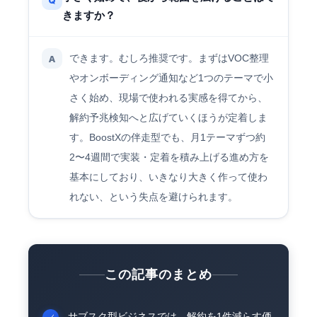
きますか？
できます。むしろ推奨です。まずはVOC整理
A
やオンボーディング通知など1つのテーマで小
さく始め、現場で使われる実感を得てから、
解約予兆検知へと広げていくほうが定着しま
す。BoostXの伴走型でも、月1テーマずつ約
2〜4週間で実装・定着を積み上げる進め方を
基本にしており、いきなり大きく作って使わ
れない、という失点を避けられます。
この記事のまとめ
サブスク型ビジネスでは、解約を1件減らす価