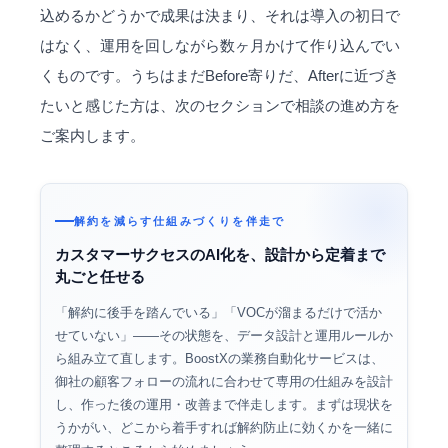
込めるかどうかで成果は決まり、それは導入の初日で
はなく、運用を回しながら数ヶ月かけて作り込んでい
くものです。うちはまだBefore寄りだ、Afterに近づき
たいと感じた方は、次のセクションで相談の進め方を
ご案内します。
解約を減らす仕組みづくりを伴走で
カスタマーサクセスのAI化を、設計から定着まで
丸ごと任せる
「解約に後手を踏んでいる」「VOCが溜まるだけで活か
せていない」——その状態を、データ設計と運用ルールか
ら組み立て直します。BoostXの業務自動化サービスは、
御社の顧客フォローの流れに合わせて専用の仕組みを設計
し、作った後の運用・改善まで伴走します。まずは現状を
うかがい、どこから着手すれば解約防止に効くかを一緒に