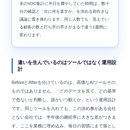
末のVOC集計に半日を費やしていた時間は、数十
分の確認と「次に何を直すか」を決める前向きな
議論に置き換わります。同じ人数でも、見えてい
る顧客の数と打ち手の早さがまるで違う1週間に
変わります。
違いを生んでいるのはツールではなく運用設
計
BeforeとAfterを分けているのは、高価なAIツールその
ものではありません。「どのデータを見て、どの基準
で危ないと判断し、誰がいつ動くか」という運用設計
です。同じツールを入れても、この決め事がある会社
とない会社では、半年後の継続率に大きな差がつきま
す。ここを業務に埋め込み、毎日の習慣にまで落とし