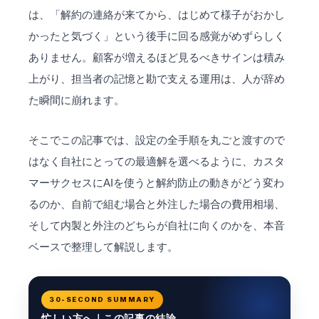
は、「解約の連絡が来てから、はじめて様子がおかし
かったと気づく」という後手に回る感覚がめずらしく
ありません。顧客が増えるほど見るべきサインは積み
上がり、担当者の記憶と勘で支える運用は、人が辞め
た瞬間に崩れます。
そこでこの記事では、設定の全手順を丸ごと渡すので
はなく自社にとっての最適解を選べるように、カスタ
マーサクセスにAIを使うと解約防止の動きがどう変わ
るのか、自前で組む場合と外注した場合の費用相場、
そして内製と外注のどちらが自社に向くのかを、本音
ベースで整理して解説します。
30-SECOND SUMMARY
忙しい方へ｜この記事の結論