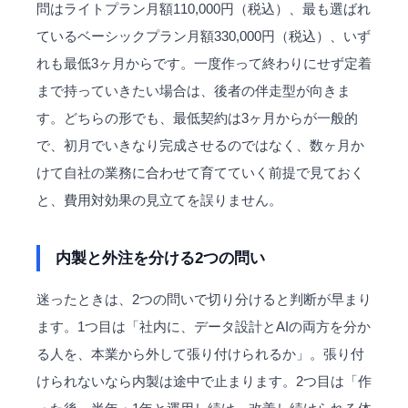
問はライトプラン月額110,000円（税込）、最も選ばれ
ているベーシックプラン月額330,000円（税込）、いず
れも最低3ヶ月からです。一度作って終わりにせず定着
まで持っていきたい場合は、後者の伴走型が向きま
す。どちらの形でも、最低契約は3ヶ月からが一般的
で、初月でいきなり完成させるのではなく、数ヶ月か
けて自社の業務に合わせて育てていく前提で見ておく
と、費用対効果の見立てを誤りません。
内製と外注を分ける2つの問い
迷ったときは、2つの問いで切り分けると判断が早まり
ます。1つ目は「社内に、データ設計とAIの両方を分か
る人を、本業から外して張り付けられるか」。張り付
けられないなら内製は途中で止まります。2つ目は「作