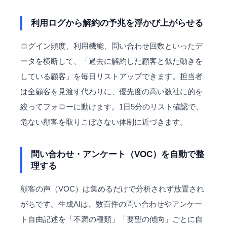
利用ログから解約の予兆を浮かび上がらせる
ログイン頻度、利用機能、問い合わせ回数といったデ
ータを横断して、「過去に解約した顧客と似た動きを
している顧客」を毎日リストアップできます。担当者
は全顧客を見渡す代わりに、優先度の高い数社に的を
絞ってフォローに動けます。1日5分のリスト確認で、
危ない顧客を取りこぼさない体制に近づきます。
問い合わせ・アンケート（VOC）を自動で整
理する
顧客の声（VOC）は集めるだけで分析されず放置され
がちです。生成AIは、数百件の問い合わせやアンケー
ト自由記述を「不満の種類」「要望の傾向」ごとに自