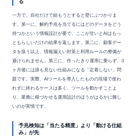
る
一方で、自社だけで組もうとすると壁にぶつかりま
す。第一に、解約予兆を当てるにはどのデータをどう
持つかという情報設計が要で、ここが甘いとAIはもっ
ともらしいだけの結果を返します。第二に、顧客デー
タを扱う以上、情報漏えい対策と利用ルールの整備が
避けられません。第三に、作ったきり運用に乗らず、3
ヶ月後には誰も見ない仕組みになる「定着しない」問
題です。実際、AIツールを導入したものの現場で使わ
れずに終わるケースは多く、ツールを動かすことよ
り、業務に根づかせる運用設計のほうがはるかに難し
いのが実情です。
予兆検知は「当たる精度」より「動ける仕組
み」が先