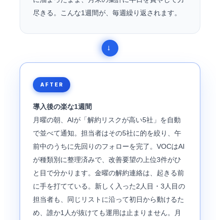
尽きる。こんな1週間が、毎週繰り返されます。
AFTER
導入後の楽な1週間
月曜の朝、AIが「解約リスクが高い5社」を自動
で並べて通知。担当者はその5社に的を絞り、午
前中のうちに先回りのフォローを完了。VOCはAI
が種類別に整理済みで、改善要望の上位3件がひ
と目で分かります。金曜の解約連絡は、起きる前
に手を打てている。新しく入った2人目・3人目の
担当者も、同じリストに沿って初日から動けるた
め、誰か1人が抜けても運用は止まりません。月