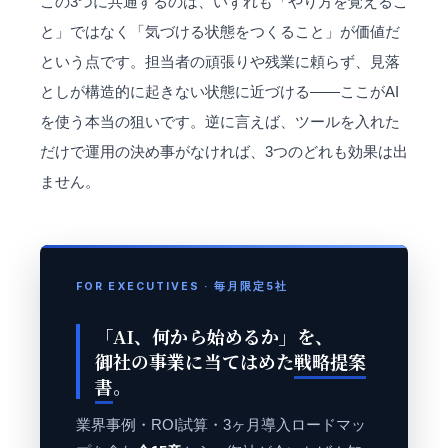
この3つに共通するのは、いずれも「やり方を覚えるこ
と」ではなく「気づける状態をつくること」が価値だ
という点です。担当者の頑張りや残業に頼らず、見落
としが構造的に起きない状態に近づける——ここがAI
を使う本当の狙いです。逆に言えば、ツールを入れた
だけで運用の決め事がなければ、3つのどれも効果は出
ません。
FOR EXECUTIVES · 毎月限定5社
「AI、何から始めるか」を、
御社の事業に当てはめた
戦略提案
書
。
業界事例・ROI試算・3ヶ月導入ロードマッ