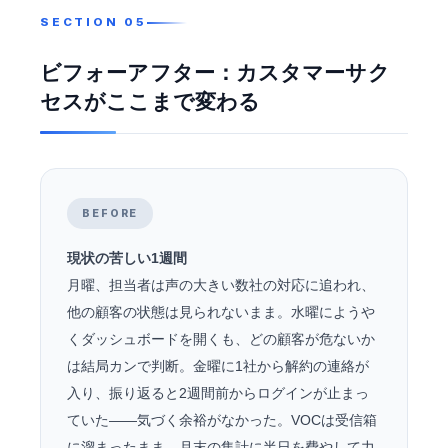
ビフォーアフター：カスタマーサク
セスがここまで変わる
BEFORE
現状の苦しい1週間
月曜、担当者は声の大きい数社の対応に追われ、
他の顧客の状態は見られないまま。水曜にようや
くダッシュボードを開くも、どの顧客が危ないか
は結局カンで判断。金曜に1社から解約の連絡が
入り、振り返ると2週間前からログインが止まっ
ていた——気づく余裕がなかった。VOCは受信箱
に溜まったまま、月末の集計に半日を費やして力