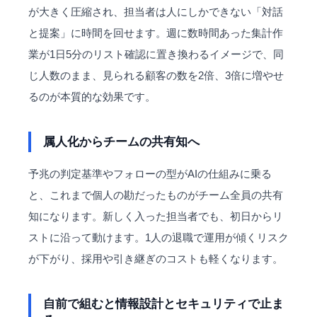
が大きく圧縮され、担当者は人にしかできない「対話
と提案」に時間を回せます。週に数時間あった集計作
業が1日5分のリスト確認に置き換わるイメージで、同
じ人数のまま、見られる顧客の数を2倍、3倍に増やせ
るのが本質的な効果です。
属人化からチームの共有知へ
予兆の判定基準やフォローの型がAIの仕組みに乗る
と、これまで個人の勘だったものがチーム全員の共有
知になります。新しく入った担当者でも、初日からリ
ストに沿って動けます。1人の退職で運用が傾くリスク
が下がり、採用や引き継ぎのコストも軽くなります。
自前で組むと情報設計とセキュリティで止ま