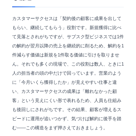
カスタマーサクセスは「契約後の顧客に成果を出して
もらい、継続してもらう」役割です。新規獲得に比べ
て見落とされがちですが、サブスク型ビジネスでは1件
の解約が翌月以降の売上を継続的に削るため、解約を1
件減らす価値は新規を1件取る価値に引けを取りませ
ん。それでも多くの現場で、この役割は数人、ときに1
人の担当者の頭の中だけで回っています。営業のよう
に「今月いくら獲得したか」が見えやすい仕事と違
い、カスタマーサクセスの成果は「離れなかった顧
客」という見えにくい形で表れるため、人員も仕組み
も後回しにされがちです。その結果、顧客が増えるス
ピードに運用が追いつかず、気づけば解約に後手を踏
む——この構造をまず押さえておきましょう。