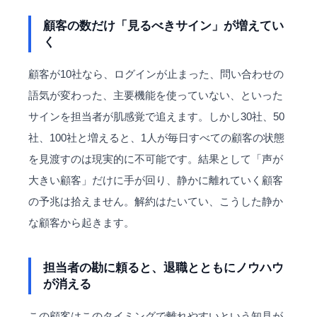
顧客の数だけ「見るべきサイン」が増えてい
く
顧客が10社なら、ログインが止まった、問い合わせの
語気が変わった、主要機能を使っていない、といった
サインを担当者が肌感覚で追えます。しかし30社、50
社、100社と増えると、1人が毎日すべての顧客の状態
を見渡すのは現実的に不可能です。結果として「声が
大きい顧客」だけに手が回り、静かに離れていく顧客
の予兆は拾えません。解約はたいてい、こうした静か
な顧客から起きます。
担当者の勘に頼ると、退職とともにノウハウ
が消える
この顧客はこのタイミングで離れやすいという知見が