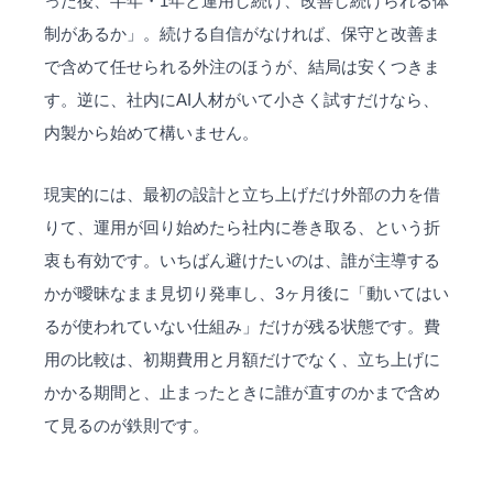
った後、半年・1年と運用し続け、改善し続けられる体
制があるか」。続ける自信がなければ、保守と改善ま
で含めて任せられる外注のほうが、結局は安くつきま
す。逆に、社内にAI人材がいて小さく試すだけなら、
内製から始めて構いません。
現実的には、最初の設計と立ち上げだけ外部の力を借
りて、運用が回り始めたら社内に巻き取る、という折
衷も有効です。いちばん避けたいのは、誰が主導する
かが曖昧なまま見切り発車し、3ヶ月後に「動いてはい
るが使われていない仕組み」だけが残る状態です。費
用の比較は、初期費用と月額だけでなく、立ち上げに
かかる期間と、止まったときに誰が直すのかまで含め
て見るのが鉄則です。