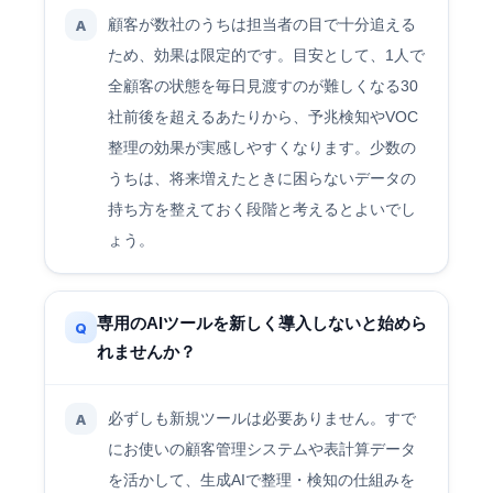
顧客が数社のうちは担当者の目で十分追える
A
ため、効果は限定的です。目安として、1人で
全顧客の状態を毎日見渡すのが難しくなる30
社前後を超えるあたりから、予兆検知やVOC
整理の効果が実感しやすくなります。少数の
うちは、将来増えたときに困らないデータの
持ち方を整えておく段階と考えるとよいでし
ょう。
専用のAIツールを新しく導入しないと始めら
Q
れませんか？
必ずしも新規ツールは必要ありません。すで
A
にお使いの顧客管理システムや表計算データ
を活かして、生成AIで整理・検知の仕組みを